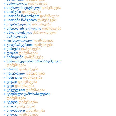
საჭრეთლით
დამუშავება
სიგნალის ციფრული
დამუშავება
სითბური
დამუშავება
სითხეში ჩაყურსვით
დამუშავება
სითხეში ჩაშვებით
დამუშავება
სილაჭავლური
დამუშავება
სინათლის ციფრული
დამუშავება
სწრაფმოქმედი
პარალელური
ინტერფეისი
ტექნოლოგიური
დამუშავება
ულტრაბგერითი
დამუშავება
ქიმიური
დამუშავება
ღოჯით
დამუშავება
შემდგომი
დამუშავება
შემოყინულობის საწინააღმდეგო
დამუშავება
ჩარხზე
დამუშავება
ჩაყურსვით
დამუშავება
ჩაშვებით
დამუშავება
ცივად
დამუშავება
ცივი
დამუშავება
ცივჭედვით
დამუშავება
ციფრული გამოსახულების
დამუშავება
ცხელი
დამუშავება
ჭრით
დამუშავება
ხელახალი
დამუშავება
ხელით
დამუშავება