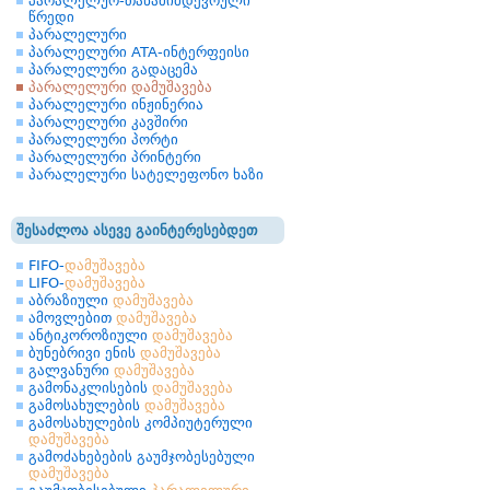
პარალელურ-თანამიმდევრული
წრედი
პარალელური
პარალელური ATA-ინტერფეისი
პარალელური გადაცემა
პარალელური დამუშავება
პარალელური ინჟინერია
პარალელური კავშირი
პარალელური პორტი
პარალელური პრინტერი
პარალელური სატელეფონო ხაზი
შესაძლოა ასევე გაინტერესებდეთ
FIFO-
დამუშავება
LIFO-
დამუშავება
აბრაზიული
დამუშავება
ამოვლებით
დამუშავება
ანტიკოროზიული
დამუშავება
ბუნებრივი ენის
დამუშავება
გალვანური
დამუშავება
გამონაკლისების
დამუშავება
გამოსახულების
დამუშავება
გამოსახულების კომპიუტერული
დამუშავება
გამოძახებების გაუმჯობესებული
დამუშავება