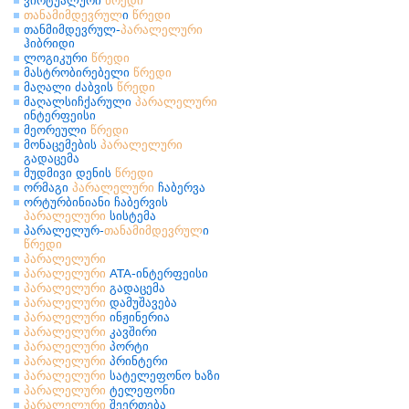
ვირტუალური
წრედი
თანამიმდევრულ
ი
წრედი
თანმიმდევრულ-
პარალელური
ჰიბრიდი
ლოგიკური
წრედი
მასტრობირებელი
წრედი
მაღალი ძაბვის
წრედი
მაღალსიჩქარული
პარალელური
ინტერფეისი
მეორეული
წრედი
მონაცემების
პარალელური
გადაცემა
მუდმივი დენის
წრედი
ორმაგი
პარალელური
ჩაბერვა
ორტურბინიანი ჩაბერვის
პარალელური
სისტემა
პარალელურ-
თანამიმდევრულ
ი
წრედი
პარალელური
პარალელური
ATA-ინტერფეისი
პარალელური
გადაცემა
პარალელური
დამუშავება
პარალელური
ინჟინერია
პარალელური
კავშირი
პარალელური
პორტი
პარალელური
პრინტერი
პარალელური
სატელეფონო ხაზი
პარალელური
ტელეფონი
პარალელური
შეერთება