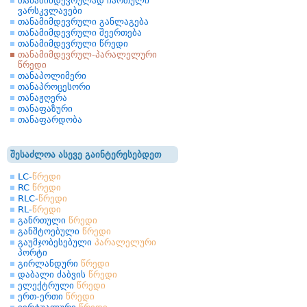
თანამიმდევრულად ჩართული
ვარსკვლავები
თანამიმდევრული განლაგება
თანამიმდევრული შეერთება
თანამიმდევრული წრედი
თანამიმდევრულ-პარალელური
წრედი
თანაპოლიმერი
თანაპროცესორი
თანაჟღერა
თანაფაზური
თანაფარდობა
შესაძლოა ასევე გაინტერესებდეთ
LC-
წრედი
RC
წრედი
RLC-
წრედი
RL-
წრედი
განრთული
წრედი
განშტოებული
წრედი
გაუმჯობესებული
პარალელური
პორტი
გირლანდური
წრედი
დაბალი ძაბვის
წრედი
ელექტრული
წრედი
ერთ-ერთი
წრედი