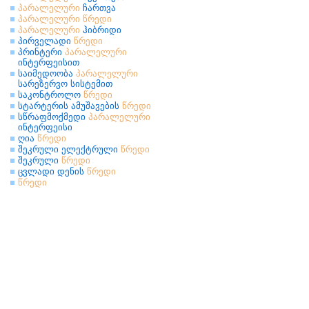
პარალელური
ჩართვა
პარალელური
წრედი
პარალელური
ჰიბრიდი
პირველადი
წრედი
პრინტერი
პარალელური
ინტერფეისით
საიმედოობა
პარალელური
სარეზერვო სისტემით
საკონტროლო
წრედი
სტარტერის ამუშავების
წრედი
სწრაფმოქმედი
პარალელური
ინტერფეისი
ღია
წრედი
შეკრული ელექტრული
წრედი
შეკრული
წრედი
ცვლადი დენის
წრედი
წრედი