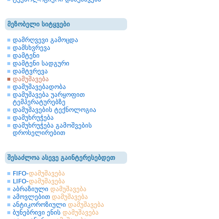
მეზობელი სიტყვები
დამრღვევი გამოცდა
დამსხვრევა
დამტენი
დამტენი სადგური
დამტვრევა
დამუშავება
დამუშავებადობა
დამუშავება უარყოფით
ტემპერატურებზე
დამუშავების ტექნოლოგია
დამუხრუჭება
დამუხრუჭება გამოშვების
დროსელირებით
შესაძლოა ასევე გაინტერესებდეთ
FIFO-
დამუშავება
LIFO-
დამუშავება
აბრაზიული
დამუშავება
ამოვლებით
დამუშავება
ანტიკოროზიული
დამუშავება
ბუნებრივი ენის
დამუშავება