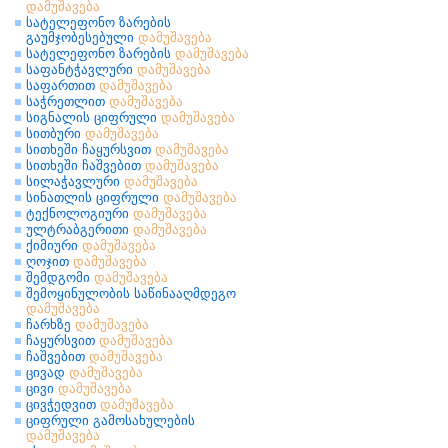
დამუშავება
სატელეფონო ზარების
გაუმჯობესებული
დამუშავება
სატელეფონო ზარების
დამუშავება
საფანტჭავლური
დამუშავება
საფართით
დამუშავება
საჭრეთლით
დამუშავება
სიგნალის ციფრული
დამუშავება
სითბური
დამუშავება
სითხეში ჩაყურსვით
დამუშავება
სითხეში ჩაშვებით
დამუშავება
სილაჭავლური
დამუშავება
სინათლის ციფრული
დამუშავება
ტექნოლოგიური
დამუშავება
ულტრაბგერითი
დამუშავება
ქიმიური
დამუშავება
ღოჯით
დამუშავება
შემდგომი
დამუშავება
შემოყინულობის საწინააღმდეგო
დამუშავება
ჩარხზე
დამუშავება
ჩაყურსვით
დამუშავება
ჩაშვებით
დამუშავება
ცივად
დამუშავება
ცივი
დამუშავება
ცივჭედვით
დამუშავება
ციფრული გამოსახულების
დამუშავება