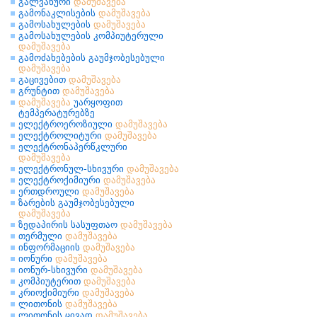
გალვანური
დამუშავება
გამონაკლისების
დამუშავება
გამოსახულების
დამუშავება
გამოსახულების კომპიუტერული
დამუშავება
გამოძახებების გაუმჯობესებული
დამუშავება
გაცივებით
დამუშავება
გრუნტით
დამუშავება
დამუშავება
უარყოფით
ტემპერატურებზე
ელექტროეროზიული
დამუშავება
ელექტროლიტური
დამუშავება
ელექტრონაპერწკლური
დამუშავება
ელექტრონულ-სხივური
დამუშავება
ელექტროქიმიური
დამუშავება
ერთდროული
დამუშავება
ზარების გაუმჯობესებული
დამუშავება
ზედაპირის სასუფთაო
დამუშავება
თერმული
დამუშავება
ინფორმაციის
დამუშავება
იონური
დამუშავება
იონურ-სხივური
დამუშავება
კომპიუტერით
დამუშავება
კრიოქიმიური
დამუშავება
ლითონის
დამუშავება
ლითონის ცივად
დამუშავება