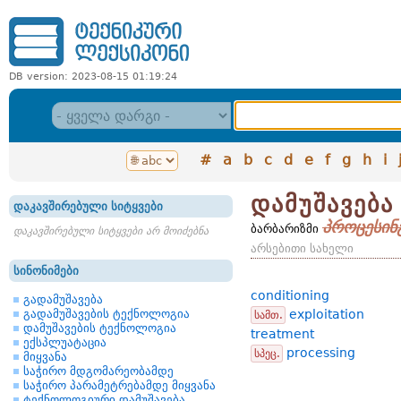
DB version: 2023-08-15 01:19:24
#
a
b
c
d
e
f
g
h
i
დამუშავება
დაკავშირებული სიტყვები
პროცესინ
ბარბარიზმი
დაკავშირებული სიტყვები არ მოიძებნა
არსებითი სახელი
სინონიმები
conditioning
გადამუშავება
გადამუშავების ტექნოლოგია
exploitation
სამთ.
დამუშავების ტექნოლოგია
treatment
ექსპლუატაცია
processing
სპეც.
მიყვანა
საჭირო მდგომარეობამდე
საჭირო პარამეტრებამდე მიყვანა
ტექნოლოგიური დამუშავება