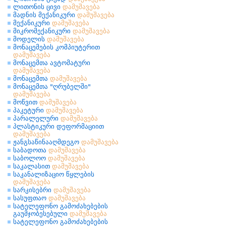
ლითონის ცივი
დამუშავება
მადნის მექანიკური
დამუშავება
მექანიკური
დამუშავება
მიკრომექანიკური
დამუშავება
მოდელის
დამუშავება
მონაცემების კომპიუტერით
დამუშავება
მონაცემთა ავტომატური
დამუშავება
მონაცემთა
დამუშავება
მონაცემთა "ღრუბელში"
დამუშავება
მოწვით
დამუშავება
პაკეტური
დამუშავება
პარალელური
დამუშავება
პლასტიკური დეფორმაციით
დამუშავება
ჟანგსაწინააღმდეგო
დამუშავება
საბადოთა
დამუშავება
საბოლოო
დამუშავება
საკალასით
დამუშავება
საკანალიზაციო წყლების
დამუშავება
სარკისებრი
დამუშავება
სასუფთაო
დამუშავება
სატელეფონო გამოძახებების
გაუმჯობესებული
დამუშავება
სატელეფონო გამოძახებების