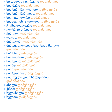
სიგნალის ციფრული
დამუშავება
სითბური
დამუშავება
სითხეში ჩაყურსვით
დამუშავება
სითხეში ჩაშვებით
დამუშავება
სილაჭავლური
დამუშავება
სინათლის ციფრული
დამუშავება
ტექნოლოგიური
დამუშავება
ულტრაბგერითი
დამუშავება
ქიმიური
დამუშავება
ღოჯით
დამუშავება
შემდგომი
დამუშავება
შემოყინულობის საწინააღმდეგო
დამუშავება
ჩარხზე
დამუშავება
ჩაყურსვით
დამუშავება
ჩაშვებით
დამუშავება
ცივად
დამუშავება
ცივი
დამუშავება
ცივჭედვით
დამუშავება
ციფრული გამოსახულების
დამუშავება
ცხელი
დამუშავება
ჭრით
დამუშავება
ხელახალი
დამუშავება
ხელით
დამუშავება