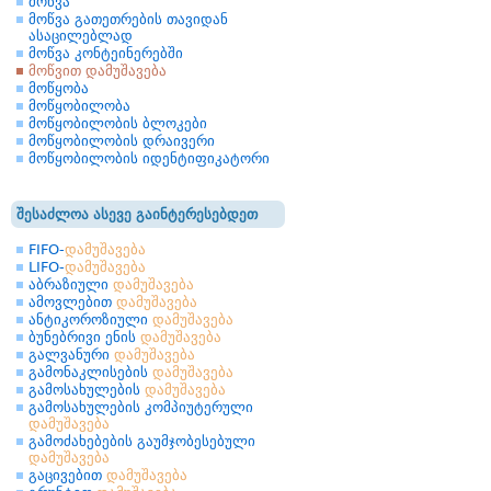
მოწვა
მოწვა გათეთრების თავიდან
ასაცილებლად
მოწვა კონტეინერებში
მოწვით დამუშავება
მოწყობა
მოწყობილობა
მოწყობილობის ბლოკები
მოწყობილობის დრაივერი
მოწყობილობის იდენტიფიკატორი
შესაძლოა ასევე გაინტერესებდეთ
FIFO-
დამუშავება
LIFO-
დამუშავება
აბრაზიული
დამუშავება
ამოვლებით
დამუშავება
ანტიკოროზიული
დამუშავება
ბუნებრივი ენის
დამუშავება
გალვანური
დამუშავება
გამონაკლისების
დამუშავება
გამოსახულების
დამუშავება
გამოსახულების კომპიუტერული
დამუშავება
გამოძახებების გაუმჯობესებული
დამუშავება
გაცივებით
დამუშავება