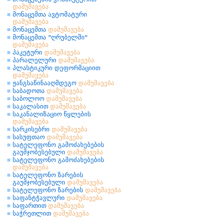
დამუშავება
მონაცემთა ავტომატური
დამუშავება
მონაცემთა
დამუშავება
მონაცემთა "ღრუბელში"
დამუშავება
პაკეტური
დამუშავება
პარალელური
დამუშავება
პლასტიკური დეფორმაციით
დამუშავება
ჟანგსაწინააღმდეგო
დამუშავება
საბადოთა
დამუშავება
საბოლოო
დამუშავება
საკალასით
დამუშავება
საკანალიზაციო წყლების
დამუშავება
სარკისებრი
დამუშავება
სასუფთაო
დამუშავება
სატელეფონო გამოძახებების
გაუმჯობესებული
დამუშავება
სატელეფონო გამოძახებების
დამუშავება
სატელეფონო ზარების
გაუმჯობესებული
დამუშავება
სატელეფონო ზარების
დამუშავება
საფანტჭავლური
დამუშავება
საფართით
დამუშავება
საჭრეთლით
დამუშავება