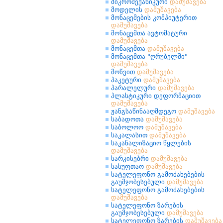
მიკრომექანიკური
დამუშავება
მოდელის
დამუშავება
მონაცემების კომპიუტერით
დამუშავება
მონაცემთა ავტომატური
დამუშავება
მონაცემთა
დამუშავება
მონაცემთა "ღრუბელში"
დამუშავება
მოწვით
დამუშავება
პაკეტური
დამუშავება
პარალელური
დამუშავება
პლასტიკური დეფორმაციით
დამუშავება
ჟანგსაწინააღმდეგო
დამუშავება
საბადოთა
დამუშავება
საბოლოო
დამუშავება
საკალასით
დამუშავება
საკანალიზაციო წყლების
დამუშავება
სარკისებრი
დამუშავება
სასუფთაო
დამუშავება
სატელეფონო გამოძახებების
გაუმჯობესებული
დამუშავება
სატელეფონო გამოძახებების
დამუშავება
სატელეფონო ზარების
გაუმჯობესებული
დამუშავება
სატელეფონო ზარების
დამუშავება