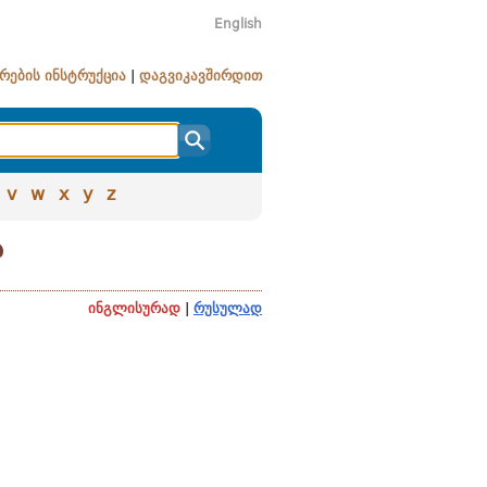
English
რების ინსტრუქცია
|
დაგვიკავშირდით
v
w
x
y
z
ა
ინგლისურად
|
რუსულად