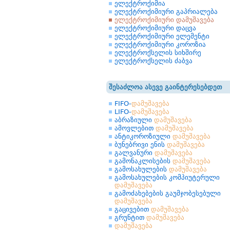
ელექტროქიმია
ელექტროქიმიური გაპრიალება
ელექტროქიმიური დამუშავება
ელექტროქიმიური დაცვა
ელექტროქიმიური ელემენტი
ელექტროქიმიური კოროზია
ელექტროქსელის სიხშირე
ელექტროქსელის ძაბვა
შესაძლოა ასევე გაინტერესებდეთ
FIFO-
დამუშავება
LIFO-
დამუშავება
აბრაზიული
დამუშავება
ამოვლებით
დამუშავება
ანტიკოროზიული
დამუშავება
ბუნებრივი ენის
დამუშავება
გალვანური
დამუშავება
გამონაკლისების
დამუშავება
გამოსახულების
დამუშავება
გამოსახულების კომპიუტერული
დამუშავება
გამოძახებების გაუმჯობესებული
დამუშავება
გაცივებით
დამუშავება
გრუნტით
დამუშავება
დამუშავება