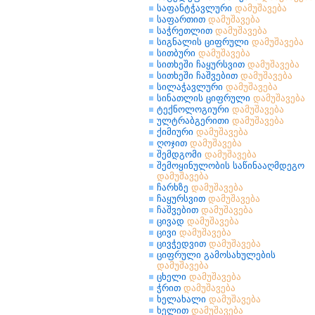
საფანტჭავლური
დამუშავება
საფართით
დამუშავება
საჭრეთლით
დამუშავება
სიგნალის ციფრული
დამუშავება
სითბური
დამუშავება
სითხეში ჩაყურსვით
დამუშავება
სითხეში ჩაშვებით
დამუშავება
სილაჭავლური
დამუშავება
სინათლის ციფრული
დამუშავება
ტექნოლოგიური
დამუშავება
ულტრაბგერითი
დამუშავება
ქიმიური
დამუშავება
ღოჯით
დამუშავება
შემდგომი
დამუშავება
შემოყინულობის საწინააღმდეგო
დამუშავება
ჩარხზე
დამუშავება
ჩაყურსვით
დამუშავება
ჩაშვებით
დამუშავება
ცივად
დამუშავება
ცივი
დამუშავება
ცივჭედვით
დამუშავება
ციფრული გამოსახულების
დამუშავება
ცხელი
დამუშავება
ჭრით
დამუშავება
ხელახალი
დამუშავება
ხელით
დამუშავება