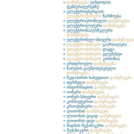
დამუშავება
უარყოფით
ტემპერატურებზე
ელექტროენერგიის
ელექტროქიმიური
წარმოება
ელექტროეროზიული
დამუშავება
ელექტროლიტური
დამუშავება
ელექტრონაპერწკლური
დამუშავება
ელექტრონულ-სხივური
დამუშავებ
ელექტროქიმიური
გაპრიალება
ელექტროქიმიური
დაცვა
ელექტროქიმიური
ელემენტი
ელექტროქიმიური
კოროზია
ერთდროული
დამუშავება
ზარების გაუმჯობესებული
დამუშავება
ზედაპირის სასუფთაო
დამუშავება
თერმული
დამუშავება
ინფორმაციის
დამუშავება
იონური
დამუშავება
იონურ-სხივური
დამუშავება
კომპიუტერით
დამუშავება
კრიოქიმიური
დამუშავება
ლითონის
დამუშავება
ლითონის ცივად
დამუშავება
ლითონის ცივი
დამუშავება
მადნის მექანიკური
დამუშავება
მექანიკური
დამუშავება