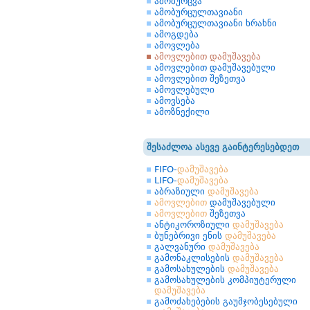
ამობურცვა
ამობურცულთავიანი
ამობურცულთავიანი ხრახნი
ამოგდება
ამოვლება
ამოვლებით დამუშავება
ამოვლებით დამუშავებული
ამოვლებით შეზეთვა
ამოვლებული
ამოვსება
ამოზნექილი
შესაძლოა ასევე გაინტერესებდეთ
FIFO-
დამუშავება
LIFO-
დამუშავება
აბრაზიული
დამუშავება
ამოვლებით
დამუშავებული
ამოვლებით
შეზეთვა
ანტიკოროზიული
დამუშავება
ბუნებრივი ენის
დამუშავება
გალვანური
დამუშავება
გამონაკლისების
დამუშავება
გამოსახულების
დამუშავება
გამოსახულების კომპიუტერული
დამუშავება
გამოძახებების გაუმჯობესებული