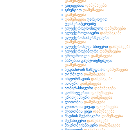
დამუშავება
გაცივებით
დამუშავება
გრუნტით
დამუშავება
დამუშავება
დამუშავება
უარყოფით
ტემპერატურებზე
ელექტროეროზიული
დამუშავება
ელექტროლიტური
დამუშავება
ელექტრონაპერწკლური
დამუშავება
ელექტრონულ-სხივური
დამუშავებ
ელექტროქიმიური
დამუშავება
ერთდროული
დამუშავება
ზარების გაუმჯობესებული
დამუშავება
ზედაპირის სასუფთაო
დამუშავება
თერმული
დამუშავება
ინფორმაციის
დამუშავება
იონური
დამუშავება
იონურ-სხივური
დამუშავება
კომპიუტერით
დამუშავება
კრიოქიმიური
დამუშავება
ლითონის
დამუშავება
ლითონის ცივად
დამუშავება
ლითონის ცივი
დამუშავება
მადნის მექანიკური
დამუშავება
მექანიკური
დამუშავება
მიკრომექანიკური
დამუშავება
მოდელის
დამუშავება