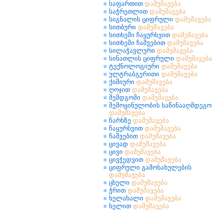
საფართით
დამუშავება
საჭრეთლით
დამუშავება
სიგნალის ციფრული
დამუშავება
სითბური
დამუშავება
სითხეში ჩაყურსვით
დამუშავება
სითხეში ჩაშვებით
დამუშავება
სილაჭავლური
დამუშავება
სინათლის ციფრული
დამუშავება
ტექნოლოგიური
დამუშავება
ულტრაბგერითი
დამუშავება
ქიმიური
დამუშავება
ღოჯით
დამუშავება
შემდგომი
დამუშავება
შემოყინულობის საწინააღმდეგო
დამუშავება
ჩარხზე
დამუშავება
ჩაყურსვით
დამუშავება
ჩაშვებით
დამუშავება
ცივად
დამუშავება
ცივი
დამუშავება
ცივჭედვით
დამუშავება
ციფრული გამოსახულების
დამუშავება
ცხელი
დამუშავება
ჭრით
დამუშავება
ხელახალი
დამუშავება
ხელით
დამუშავება