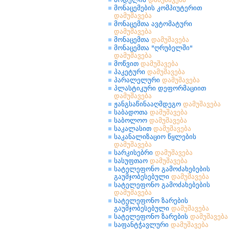
მონაცემების კომპიუტერით
დამუშავება
მონაცემთა ავტომატური
დამუშავება
მონაცემთა
დამუშავება
მონაცემთა "ღრუბელში"
დამუშავება
მოწვით
დამუშავება
პაკეტური
დამუშავება
პარალელური
დამუშავება
პლასტიკური დეფორმაციით
დამუშავება
ჟანგსაწინააღმდეგო
დამუშავება
საბადოთა
დამუშავება
საბოლოო
დამუშავება
საკალასით
დამუშავება
საკანალიზაციო წყლების
დამუშავება
სარკისებრი
დამუშავება
სასუფთაო
დამუშავება
სატელეფონო გამოძახებების
გაუმჯობესებული
დამუშავება
სატელეფონო გამოძახებების
დამუშავება
სატელეფონო ზარების
გაუმჯობესებული
დამუშავება
სატელეფონო ზარების
დამუშავება
საფანტჭავლური
დამუშავება