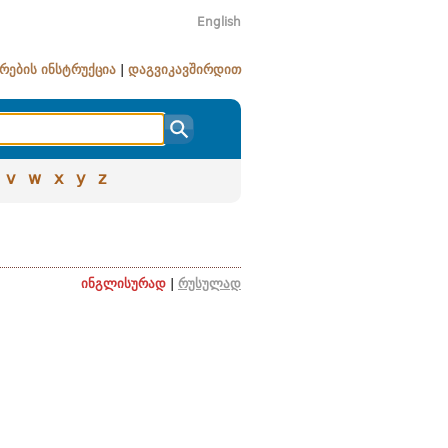
English
რების ინსტრუქცია
|
დაგვიკავშირდით
v
w
x
y
z
ინგლისურად
|
რუსულად