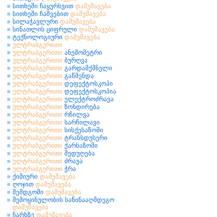
სითხეში ჩაყურსვით
დამუშავება
სითხეში ჩაშვებით
დამუშავება
სილაჭავლური
დამუშავება
სინათლის ციფრული
დამუშავება
ტექნოლოგიური
დამუშავება
ულტრაბგერითი
ულტრაბგერითი
ანემომეტრი
ულტრაბგერითი
ბურღვა
ულტრაბგერითი
გარდამქმნელი
ულტრაბგერითი
გაწმენდა
ულტრაბგერითი
დეფექტოსკოპი
ულტრაბგერითი
დეფექტოსკოპია
ულტრაბგერითი
ელექტროძრავა
ულტრაბგერითი
ზონდირება
ულტრაბგერითი
რჩილვა
ულტრაბგერითი
სარჩილავი
ულტრაბგერითი
სისქესაზომი
ულტრაბგერითი
ტრანსდუსერი
ულტრაბგერითი
ქარსაზომი
ულტრაბგერითი
შედუღება
ულტრაბგერითი
ძრავა
ულტრაბგერითი
ჭრა
ქიმიური
დამუშავება
ღოჯით
დამუშავება
შემდგომი
დამუშავება
შემოყინულობის საწინააღმდეგო
დამუშავება
ჩარხზე
დამუშავება