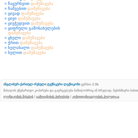
ჩაყურსვით
დამუშავება
ჩაშვებით
დამუშავება
ცივად
დამუშავება
ცივი
დამუშავება
ცივჭედვით
დამუშავება
ციფრული გამოსახულების
დამუშავება
ცხელი
დამუშავება
ჭრით
დამუშავება
ხელახალი
დამუშავება
ხელით
დამუშავება
ინგლისურ-ქართულ-რუსული ტექნიკური ლექსიკონი
ვერსია 2.0b
მასალის უნებართვო კოპირება და გავრცელება ნაწილობრივ ან სრულად, ნებისმიერი სახ
ლექსიკონის შესახებ
|
გამოყენების პირობები
|
კონფიდენციალობის პოლიტიკა