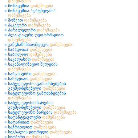
დამუშავება
მონაცემთა
დამუშავება
მონაცემთა "ღრუბელში"
დამუშავება
მოწვით
დამუშავება
პაკეტური
დამუშავება
პარალელური
დამუშავება
პლასტიკური დეფორმაციით
დამუშავება
ჟანგსაწინააღმდეგო
დამუშავება
საბადოთა
დამუშავება
საბოლოო
დამუშავება
საკალასით
დამუშავება
საკანალიზაციო წყლების
დამუშავება
სარკისებრი
დამუშავება
სასუფთაო
დამუშავება
სატელეფონო გამოძახებების
გაუმჯობესებული
დამუშავება
სატელეფონო გამოძახებების
დამუშავება
სატელეფონო ზარების
გაუმჯობესებული
დამუშავება
სატელეფონო ზარების
დამუშავება
საფანტჭავლური
დამუშავება
საფართით
დამუშავება
საჭრეთლით
დამუშავება
სიგნალის ციფრული
დამუშავება
სითბური
დამუშავება