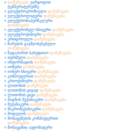
დამუშავება
უარყოფით
ტემპერატურებზე
ელექტროეროზიული
დამუშავება
ელექტროლიტური
დამუშავება
ელექტრონაპერწკლური
დამუშავება
ელექტრონულ-სხივური
დამუშავება
ელექტროქიმიური
დამუშავება
ერთდროული
დამუშავება
ზარების გაუმჯობესებული
დამუშავება
ზედაპირის სასუფთაო
დამუშავება
თერმული
დამუშავება
ინფორმაციის
დამუშავება
იონური
დამუშავება
იონურ-სხივური
დამუშავება
კომპიუტერით
დამუშავება
კრიოქიმიური
დამუშავება
ლითონის
დამუშავება
ლითონის ცივად
დამუშავება
ლითონის ცივი
დამუშავება
მადნის მექანიკური
დამუშავება
მექანიკური
დამუშავება
მიკრომექანიკური
დამუშავება
მოდელის
დამუშავება
მონაცემების კომპიუტერით
დამუშავება
მონაცემთა ავტომატური