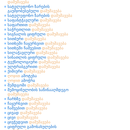
დამუშავება
სატელეფონო ზარების
გაუმჯობესებული
დამუშავება
სატელეფონო ზარების
დამუშავება
საფანტჭავლური
დამუშავება
საფართით
დამუშავება
საჭრეთლით
დამუშავება
სიგნალის ციფრული
დამუშავება
სითბური
დამუშავება
სითხეში ჩაყურსვით
დამუშავება
სითხეში ჩაშვებით
დამუშავება
სილაჭავლური
დამუშავება
სინათლის ციფრული
დამუშავება
ტექნოლოგიური
დამუშავება
ულტრაბგერითი
დამუშავება
ქიმიური
დამუშავება
ღოჯით
ამოტეხა
ღოჯით
ამოჭრა
შემდგომი
დამუშავება
შემოყინულობის საწინააღმდეგო
დამუშავება
ჩარხზე
დამუშავება
ჩაყურსვით
დამუშავება
ჩაშვებით
დამუშავება
ცივად
დამუშავება
ცივი
დამუშავება
ცივჭედვით
დამუშავება
ციფრული გამოსახულების