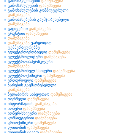
გამონაკლისების
დამუშავება
გამოსახულების
დამუშავება
გამოსახულების კომპიუტერული
დამუშავება
გამოძახებების გაუმჯობესებული
დამუშავება
გაცივებით
დამუშავება
გრუნტით
დამუშავება
დამუშავება
დამუშავება
უარყოფით
ტემპერატურებზე
ელექტროეროზიული
დამუშავება
ელექტროლიტური
დამუშავება
ელექტრონაპერწკლური
დამუშავება
ელექტრონულ-სხივური
დამუშავება
ელექტროქიმიური
დამუშავება
ერთდროული
დამუშავება
ზარების გაუმჯობესებული
დამუშავება
ზედაპირის სასუფთაო
დამუშავება
თერმული
დამუშავება
ინფორმაციის
დამუშავება
იონური
დამუშავება
იონურ-სხივური
დამუშავება
კომპიუტერით
დამუშავება
კრიოქიმიური
დამუშავება
ლითონის
დამუშავება
ლითონის ცივად
დამუშავება