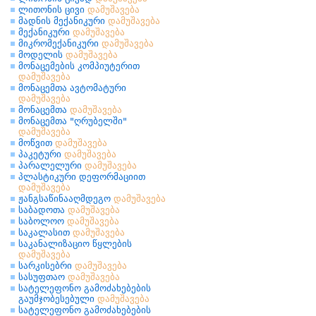
ლითონის ცივი
დამუშავება
მადნის მექანიკური
დამუშავება
მექანიკური
დამუშავება
მიკრომექანიკური
დამუშავება
მოდელის
დამუშავება
მონაცემების კომპიუტერით
დამუშავება
მონაცემთა ავტომატური
დამუშავება
მონაცემთა
დამუშავება
მონაცემთა "ღრუბელში"
დამუშავება
მოწვით
დამუშავება
პაკეტური
დამუშავება
პარალელური
დამუშავება
პლასტიკური დეფორმაციით
დამუშავება
ჟანგსაწინააღმდეგო
დამუშავება
საბადოთა
დამუშავება
საბოლოო
დამუშავება
საკალასით
დამუშავება
საკანალიზაციო წყლების
დამუშავება
სარკისებრი
დამუშავება
სასუფთაო
დამუშავება
სატელეფონო გამოძახებების
გაუმჯობესებული
დამუშავება
სატელეფონო გამოძახებების