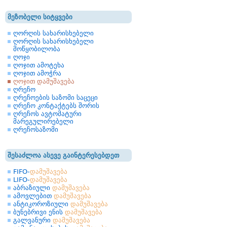
მეზობელი სიტყვები
ღორღის სახარისხებელი
ღორღის სახარისხებელი
მოწყობილობა
ღოჯი
ღოჯით ამოტეხა
ღოჯით ამოჭრა
ღოჯით დამუშავება
ღრეჩო
ღრეჩოების საზომი საცეცი
ღრეჩო კონტაქტებს შორის
ღრეჩოს ავტომატური
მარეგულირებელი
ღრეჩოსაზომი
შესაძლოა ასევე გაინტერესებდეთ
FIFO-
დამუშავება
LIFO-
დამუშავება
აბრაზიული
დამუშავება
ამოვლებით
დამუშავება
ანტიკოროზიული
დამუშავება
ბუნებრივი ენის
დამუშავება
გალვანური
დამუშავება