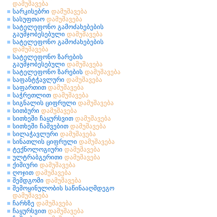
დამუშავება
სარკისებრი
დამუშავება
სასუფთაო
დამუშავება
სატელეფონო გამოძახებების
გაუმჯობესებული
დამუშავება
სატელეფონო გამოძახებების
დამუშავება
სატელეფონო ზარების
გაუმჯობესებული
დამუშავება
სატელეფონო ზარების
დამუშავება
საფანტჭავლური
დამუშავება
საფართით
დამუშავება
საჭრეთლით
დამუშავება
სიგნალის ციფრული
დამუშავება
სითბური
დამუშავება
სითხეში ჩაყურსვით
დამუშავება
სითხეში ჩაშვებით
დამუშავება
სილაჭავლური
დამუშავება
სინათლის ციფრული
დამუშავება
ტექნოლოგიური
დამუშავება
ულტრაბგერითი
დამუშავება
ქიმიური
დამუშავება
ღოჯით
დამუშავება
შემდგომი
დამუშავება
შემოყინულობის საწინააღმდეგო
დამუშავება
ჩარხზე
დამუშავება
ჩაყურსვით
დამუშავება