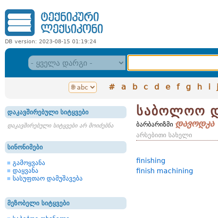
DB version: 2023-08-15 01:19:24
#
a
b
c
d
e
f
g
h
i
საბოლოო დ
დაკავშირებული სიტყვები
დავოდკა
ბარბარიზმი
დაკავშირებული სიტყვები არ მოიძებნა
არსებითი სახელი
სინონიმები
finishing
გამოყვანა
დაყვანა
finish machining
სასუფთაო დამუშავება
მეზობელი სიტყვები