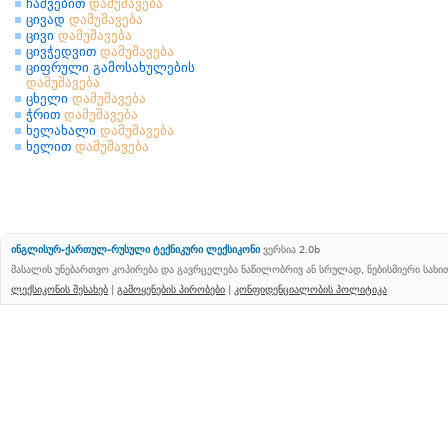
ჩაშვებით
დამუშავება
ცივად
დამუშავება
ცივი
დამუშავება
ცივჭედვით
დამუშავება
ციფრული გამოსახულების
დამუშავება
ცხელი
დამუშავება
ჭრით
დამუშავება
ხელახალი
დამუშავება
ხელით
დამუშავება
ინგლისურ-ქართულ-რუსული ტექნიკური ლექსიკონი
ვერსია 2.0b
მასალის უნებართვო კოპირება და გავრცელება ნაწილობრივ ან სრულად, ნებისმიერი სახ
ლექსიკონის შესახებ
|
გამოყენების პირობები
|
კონფიდენციალობის პოლიტიკა