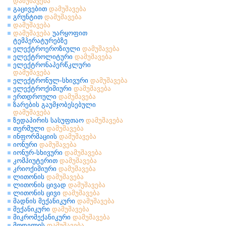
დამუშავება
გაცივებით
დამუშავება
გრუნტით
დამუშავება
დამუშავება
დამუშავება
უარყოფით
ტემპერატურებზე
ელექტროეროზიული
დამუშავება
ელექტროლიტური
დამუშავება
ელექტრონაპერწკლური
დამუშავება
ელექტრონულ-სხივური
დამუშავება
ელექტროქიმიური
დამუშავება
ერთდროული
დამუშავება
ზარების გაუმჯობესებული
დამუშავება
ზედაპირის სასუფთაო
დამუშავება
თერმული
დამუშავება
ინფორმაციის
დამუშავება
იონური
დამუშავება
იონურ-სხივური
დამუშავება
კომპიუტერით
დამუშავება
კრიოქიმიური
დამუშავება
ლითონის
დამუშავება
ლითონის ცივად
დამუშავება
ლითონის ცივი
დამუშავება
მადნის მექანიკური
დამუშავება
მექანიკური
დამუშავება
მიკრომექანიკური
დამუშავება
მოდელის
დამუშავება