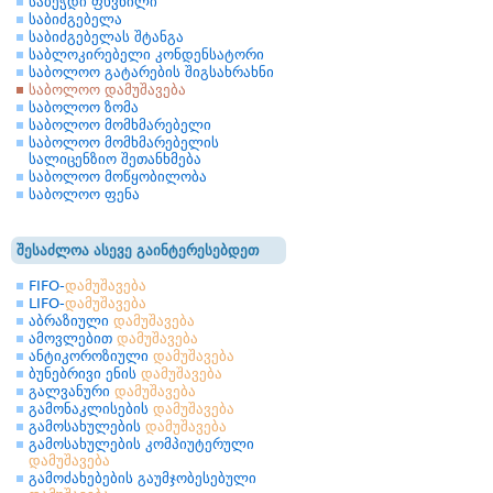
საბეჭდი ფხვნილი
საბიძგებელა
საბიძგებელას შტანგა
საბლოკირებელი კონდენსატორი
საბოლოო გატარების შიგსახრახნი
საბოლოო დამუშავება
საბოლოო ზომა
საბოლოო მომხმარებელი
საბოლოო მომხმარებელის
სალიცენზიო შეთანხმება
საბოლოო მოწყობილობა
საბოლოო ფენა
შესაძლოა ასევე გაინტერესებდეთ
FIFO-
დამუშავება
LIFO-
დამუშავება
აბრაზიული
დამუშავება
ამოვლებით
დამუშავება
ანტიკოროზიული
დამუშავება
ბუნებრივი ენის
დამუშავება
გალვანური
დამუშავება
გამონაკლისების
დამუშავება
გამოსახულების
დამუშავება
გამოსახულების კომპიუტერული
დამუშავება
გამოძახებების გაუმჯობესებული