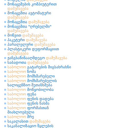
მონაცემების კომპიუტერით
დამუშავება
მონაცემთა ავტომატური
დამუშავება
მონაცემთა
დამუშავება
მონაცემთა "ღრუბელში"
დამუშავება
მოწვით
დამუშავება
პაკეტური
დამუშავება
პარალელური
დამუშავება
პლასტიკური დეფორმაციით
დამუშავება
ჟანგსაწინააღმდეგო
დამუშავება
საბადოთა
დამუშავება
საბოლოო
გატარების შიგსახრახნი
საბოლოო
ზომა
საბოლოო
მომხმარებელი
საბოლოო
მომხმარებელის
სალიცენზიო შეთანხმება
საბოლოო
მოწყობილობა
საბოლოო
ფენა
საბოლოო
ფენის დადება
საბოლოო
ფენის წასმა
საბოლოო
ფორმასთან
მიახლოებული
საბოლოო
შრე
საკალასით
დამუშავება
საკანალიზაციო წყლების