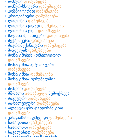
იონური
დამუშავება
იონურ-სხივური
დამუშავება
კომპიუტერით
დამუშავება
კრიოქიმიური
დამუშავება
ლითონის
დამუშავება
ლითონის ცივად
დამუშავება
ლითონის ცივი
დამუშავება
მადნის მექანიკური
დამუშავება
მექანიკური
დამუშავება
მიკრომექანიკური
დამუშავება
მოდელის
დამუშავება
მონაცემების კომპიუტერით
დამუშავება
მონაცემთა ავტომატური
დამუშავება
მონაცემთა
დამუშავება
მონაცემთა "ღრუბელში"
დამუშავება
მოწვით
დამუშავება
მშრალი
აბრაზიული
შემოქრევა
პაკეტური
დამუშავება
პარალელური
დამუშავება
პლასტიკური დეფორმაციით
დამუშავება
ჟანგსაწინააღმდეგო
დამუშავება
საბადოთა
დამუშავება
საბოლოო
დამუშავება
საკალასით
დამუშავება