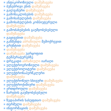
ანტიკოროზიული
დამუშავება
ბუნებრივი ენის
დამუშავება
გალვანური
დამუშავება
გამონაკლისების
დამუშავება
გამოსახულების
დამუშავება
გამოსახულების კომპიუტერული
დამუშავება
გამოძახებების გაუმჯობესებული
დამუშავება
გაცივებით
დამუშავება
გაწმენდა
აბრაზიული
შემოქრევით
გრუნტით
დამუშავება
დამუშავება
დამუშავება
უარყოფით
ტემპერატურებზე
დრეკადი
აბრაზიული
იარაღი
ელექტროეროზიული
დამუშავება
ელექტროლიტური
დამუშავება
ელექტრონაპერწკლური
დამუშავება
ელექტრონულ-სხივური
დამუშავება
ელექტროქიმიური
დამუშავება
ერთდროული
დამუშავება
ზარების გაუმჯობესებული
დამუშავება
ზედაპირის სასუფთაო
დამუშავება
თერმული
დამუშავება
ინფორმაციის
დამუშავება