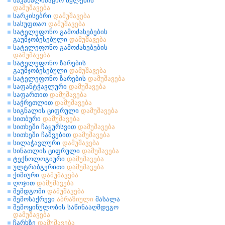
საკანალიზაციო წყლების
დამუშავება
სარკისებრი
დამუშავება
სასუფთაო
დამუშავება
სატელეფონო გამოძახებების
გაუმჯობესებული
დამუშავება
სატელეფონო გამოძახებების
დამუშავება
სატელეფონო ზარების
გაუმჯობესებული
დამუშავება
სატელეფონო ზარების
დამუშავება
საფანტჭავლური
დამუშავება
საფართით
დამუშავება
საჭრეთლით
დამუშავება
სიგნალის ციფრული
დამუშავება
სითბური
დამუშავება
სითხეში ჩაყურსვით
დამუშავება
სითხეში ჩაშვებით
დამუშავება
სილაჭავლური
დამუშავება
სინათლის ციფრული
დამუშავება
ტექნოლოგიური
დამუშავება
ულტრაბგერითი
დამუშავება
ქიმიური
დამუშავება
ღოჯით
დამუშავება
შემდგომი
დამუშავება
შემოსაქრევი
აბრაზიული
მასალა
შემოყინულობის საწინააღმდეგო
დამუშავება
ჩარხზე
დამუშავება