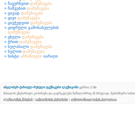
ჩაყურსვით
დამუშავება
ჩაშვებით
დამუშავება
ცივად
დამუშავება
ცივი
დამუშავება
ცივჭედვით
დამუშავება
ციფრული გამოსახულების
დამუშავება
ცხელი
დამუშავება
ჭრით
დამუშავება
ხელახალი
დამუშავება
ხელით
დამუშავება
ხისტი
აბრაზიული
იარაღი
ინგლისურ-ქართულ-რუსული ტექნიკური ლექსიკონი
ვერსია 2.0b
მასალის უნებართვო კოპირება და გავრცელება ნაწილობრივ ან სრულად, ნებისმიერი სახ
ლექსიკონის შესახებ
|
გამოყენების პირობები
|
კონფიდენციალობის პოლიტიკა