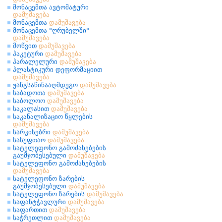
მონაცემთა ავტომატური
დამუშავება
მონაცემთა
დამუშავება
მონაცემთა "ღრუბელში"
დამუშავება
მოწვით
დამუშავება
პაკეტური
დამუშავება
პარალელური
დამუშავება
პლასტიკური დეფორმაციით
დამუშავება
ჟანგსაწინააღმდეგო
დამუშავება
საბადოთა
დამუშავება
საბოლოო
დამუშავება
საკალასით
დამუშავება
საკანალიზაციო წყლების
დამუშავება
სარკისებრი
დამუშავება
სასუფთაო
დამუშავება
სატელეფონო გამოძახებების
გაუმჯობესებული
დამუშავება
სატელეფონო გამოძახებების
დამუშავება
სატელეფონო ზარების
გაუმჯობესებული
დამუშავება
სატელეფონო ზარების
დამუშავება
საფანტჭავლური
დამუშავება
საფართით
დამუშავება
საჭრეთლით
დამუშავება