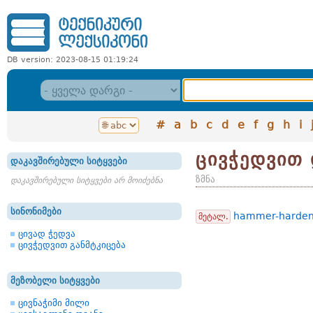
DB version: 2023-08-15 01:19:24
#
a
b
c
d
e
f
g
h
i
ცივჭედვით 
დაკავშირებული სიტყვები
ზმნა
დაკავშირებული სიტყვები არ მოიძებნა
სინონიმები
hammer-harde
მეტალ.
ცივად ჭედვა
ცივჭედვით განმტკიცება
მეზობელი სიტყვები
ცივნაჭიმი მილი