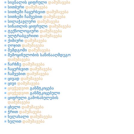
სიგნალის ციფრული
დამუშავება
სითბური
დამუშავება
სითხეში ჩაყურსვით
დამუშავება
სითხეში ჩაშვებით
დამუშავება
სილაჭავლური
დამუშავება
სინათლის ციფრული
დამუშავება
ტექნოლოგიური
დამუშავება
ულტრაბგერითი
დამუშავება
ქიმიური
დამუშავება
ღოჯით
დამუშავება
შემდგომი
დამუშავება
შემოყინულობის საწინააღმდეგო
დამუშავება
ჩარხზე
დამუშავება
ჩაყურსვით
დამუშავება
ჩაშვებით
დამუშავება
ცივად
დამუშავება
ცივი
დამუშავება
ცივჭედვით
განმტკიცება
ცივჭედვით
განმტკიცებული
ციფრული გამოსახულების
დამუშავება
ცხელი
დამუშავება
ჭრით
დამუშავება
ხელახალი
დამუშავება
ხელით
დამუშავება