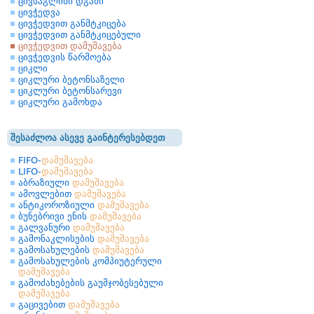
ცივსაგლინი დგანი
ცივჭედვა
ცივჭედვით განმტკიცება
ცივჭედვით განმტკიცებული
ცივჭედვით დამუშავება
ცივჭედვის წარმოება
ციკლი
ციკლური ბეტონსაზელი
ციკლური ბეტონსარევი
ციკლური გამოხდა
შესაძლოა ასევე გაინტერესებდეთ
FIFO-
დამუშავება
LIFO-
დამუშავება
აბრაზიული
დამუშავება
ამოვლებით
დამუშავება
ანტიკოროზიული
დამუშავება
ბუნებრივი ენის
დამუშავება
გალვანური
დამუშავება
გამონაკლისების
დამუშავება
გამოსახულების
დამუშავება
გამოსახულების კომპიუტერული
დამუშავება
გამოძახებების გაუმჯობესებული
დამუშავება
გაცივებით
დამუშავება