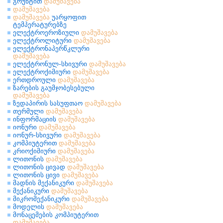
გრუნტით
დამუშავება
დამუშავება
დამუშავება
უარყოფით
ტემპერატურებზე
ელექტროეროზიული
დამუშავება
ელექტროლიტური
დამუშავება
ელექტრონაპერწკლური
დამუშავება
ელექტრონულ-სხივური
დამუშავება
ელექტროქიმიური
დამუშავება
ერთდროული
დამუშავება
ზარების გაუმჯობესებული
დამუშავება
ზედაპირის სასუფთაო
დამუშავება
თერმული
დამუშავება
ინფორმაციის
დამუშავება
იონური
დამუშავება
იონურ-სხივური
დამუშავება
კომპიუტერით
დამუშავება
კრიოქიმიური
დამუშავება
ლითონის
დამუშავება
ლითონის ცივად
დამუშავება
ლითონის ცივი
დამუშავება
მადნის მექანიკური
დამუშავება
მექანიკური
დამუშავება
მიკრომექანიკური
დამუშავება
მოდელის
დამუშავება
მონაცემების კომპიუტერით
დამუშავება