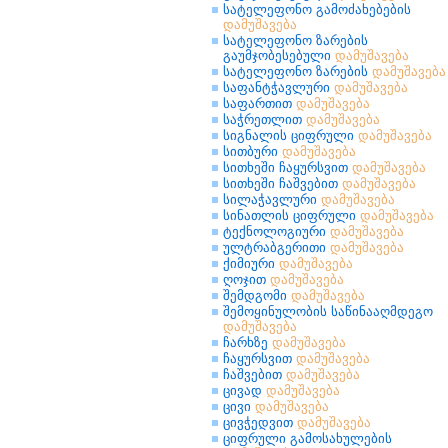
სატელეფონო გამოძახებების
დამუშავება
სატელეფონო ზარების
გაუმჯობესებული
დამუშავება
სატელეფონო ზარების
დამუშავება
საფანტჭავლური
დამუშავება
საფართით
დამუშავება
საჭრეთლით
დამუშავება
სიგნალის ციფრული
დამუშავება
სითბური
დამუშავება
სითხეში ჩაყურსვით
დამუშავება
სითხეში ჩაშვებით
დამუშავება
სილაჭავლური
დამუშავება
სინათლის ციფრული
დამუშავება
ტექნოლოგიური
დამუშავება
ულტრაბგერითი
დამუშავება
ქიმიური
დამუშავება
ღოჯით
დამუშავება
შემდგომი
დამუშავება
შემოყინულობის საწინააღმდეგო
დამუშავება
ჩარხზე
დამუშავება
ჩაყურსვით
დამუშავება
ჩაშვებით
დამუშავება
ცივად
დამუშავება
ცივი
დამუშავება
ცივჭედვით
დამუშავება
ციფრული გამოსახულების