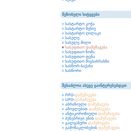
მეზობელი სიტყვები
სასტარტო კოჭა
სასტარტო მენიუ
სასტარტო ღილაკი
სასულე
სასულე მილი
სასუფთაო დამუშავება
სასუფთაო ზომა
სასუფთაო ფენა
სასუფთაო შიგსახრახნი
სასწორ-ბაქანი
სასწორი
შესაძლოა ასევე გაინტერესებდეთ
FIFO-
დამუშავება
LIFO-
დამუშავება
აბრაზიული
დამუშავება
ამოვლებით
დამუშავება
ანტიკოროზიული
დამუშავება
ბუნებრივი ენის
დამუშავება
გალვანური
დამუშავება
გამონაკლისების
დამუშავება