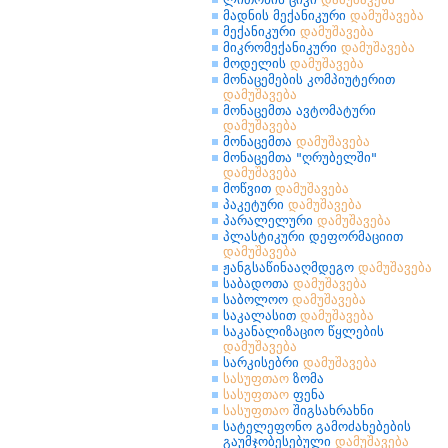
მადნის მექანიკური
დამუშავება
მექანიკური
დამუშავება
მიკრომექანიკური
დამუშავება
მოდელის
დამუშავება
მონაცემების კომპიუტერით
დამუშავება
მონაცემთა ავტომატური
დამუშავება
მონაცემთა
დამუშავება
მონაცემთა "ღრუბელში"
დამუშავება
მოწვით
დამუშავება
პაკეტური
დამუშავება
პარალელური
დამუშავება
პლასტიკური დეფორმაციით
დამუშავება
ჟანგსაწინააღმდეგო
დამუშავება
საბადოთა
დამუშავება
საბოლოო
დამუშავება
საკალასით
დამუშავება
საკანალიზაციო წყლების
დამუშავება
სარკისებრი
დამუშავება
სასუფთაო
ზომა
სასუფთაო
ფენა
სასუფთაო
შიგსახრახნი
სატელეფონო გამოძახებების
გაუმჯობესებული
დამუშავება