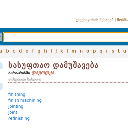
ლექსიკონის შესახებ
|
მოხმა
a
b
c
d
e
f
g
h
i
j
k
l
m
n
o
p
q
r
s
t
u
სასუფთაო დამუშავება
დავოდკა
ბარბარიზმი
არსებითი სახელი
finishing
finish machining
jointing
joint
refinishing