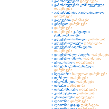
გამოსახულების
დამუშავება
გამოსახულების კომპიუტერული
დამუშავება
გამოძახებების გაუმჯობესებული
დამუშავება
გაცივებით
დამუშავება
გრუნტით
დამუშავება
დამუშავება
დამუშავება
უარყოფით
ტემპერატურებზე
ელექტროეროზიული
დამუშავება
ელექტროლიტური
დამუშავება
ელექტრონაპერწკლური
დამუშავება
ელექტრონულ-სხივური
დამუშავებ
ელექტროქიმიური
დამუშავება
ერთდროული
დამუშავება
ზარების გაუმჯობესებული
დამუშავება
ზედაპირის
სასუფთაო
დამუშავება
თერმული
დამუშავება
ინფორმაციის
დამუშავება
იონური
დამუშავება
იონურ-სხივური
დამუშავება
კომპიუტერით
დამუშავება
კრიოქიმიური
დამუშავება
ლითონის
დამუშავება
ლითონის ცივად
დამუშავება
ლითონის ცივი
დამუშავება