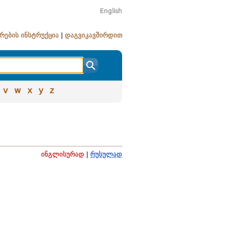
English
რების ინსტრუქცია
|
დაგვიკავშირდით
v
w
x
y
z
ინგლისურად
|
რუსულად