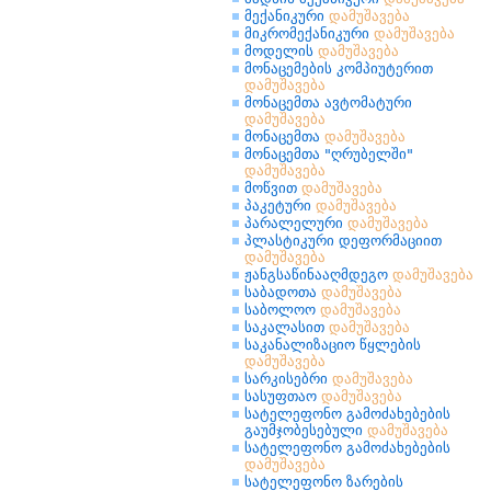
მექანიკური
დამუშავება
მიკრომექანიკური
დამუშავება
მოდელის
დამუშავება
მონაცემების კომპიუტერით
დამუშავება
მონაცემთა ავტომატური
დამუშავება
მონაცემთა
დამუშავება
მონაცემთა "ღრუბელში"
დამუშავება
მოწვით
დამუშავება
პაკეტური
დამუშავება
პარალელური
დამუშავება
პლასტიკური დეფორმაციით
დამუშავება
ჟანგსაწინააღმდეგო
დამუშავება
საბადოთა
დამუშავება
საბოლოო
დამუშავება
საკალასით
დამუშავება
საკანალიზაციო წყლების
დამუშავება
სარკისებრი
დამუშავება
სასუფთაო
დამუშავება
სატელეფონო გამოძახებების
გაუმჯობესებული
დამუშავება
სატელეფონო გამოძახებების
დამუშავება
სატელეფონო ზარების