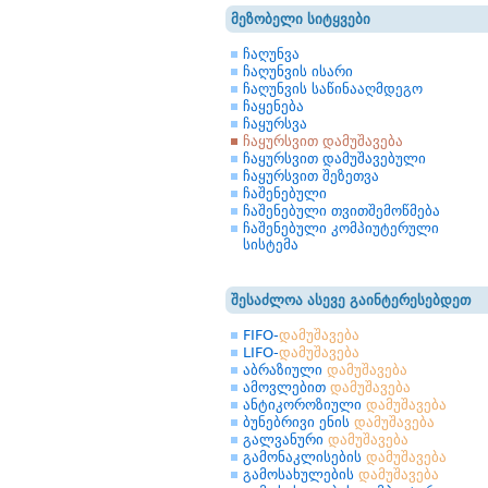
მეზობელი სიტყვები
ჩაღუნვა
ჩაღუნვის ისარი
ჩაღუნვის საწინააღმდეგო
ჩაყენება
ჩაყურსვა
ჩაყურსვით დამუშავება
ჩაყურსვით დამუშავებული
ჩაყურსვით შეზეთვა
ჩაშენებული
ჩაშენებული თვითშემოწმება
ჩაშენებული კომპიუტერული
სისტემა
შესაძლოა ასევე გაინტერესებდეთ
FIFO-
დამუშავება
LIFO-
დამუშავება
აბრაზიული
დამუშავება
ამოვლებით
დამუშავება
ანტიკოროზიული
დამუშავება
ბუნებრივი ენის
დამუშავება
გალვანური
დამუშავება
გამონაკლისების
დამუშავება
გამოსახულების
დამუშავება