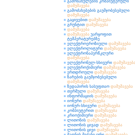
გამოსახულების კომპიუტერული
დამუშავება
გამოძახებების გაუმჯობესებული
დამუშავება
გაცივებით
დამუშავება
გრუნტით
დამუშავება
დამუშავება
დამუშავება
უარყოფით
ტემპერატურებზე
ელექტროეროზიული
დამუშავება
ელექტროლიტური
დამუშავება
ელექტრონაპერწკლური
დამუშავება
ელექტრონულ-სხივური
დამუშავებ
ელექტროქიმიური
დამუშავება
ერთდროული
დამუშავება
ზარების გაუმჯობესებული
დამუშავება
ზედაპირის სასუფთაო
დამუშავება
თერმული
დამუშავება
ინფორმაციის
დამუშავება
იონური
დამუშავება
იონურ-სხივური
დამუშავება
კომპიუტერით
დამუშავება
კრიოქიმიური
დამუშავება
ლითონის
დამუშავება
ლითონის ცივად
დამუშავება
ლითონის ცივი
დამუშავება
მადნის მექანიკური
დამუშავება