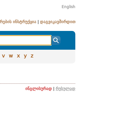
English
რების ინსტრუქცია
|
დაგვიკავშირდით
v
w
x
y
z
ინგლისურად
|
რუსულად