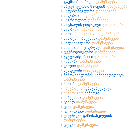
გაუმჯობესებული
დამუშავება
სატელეფონო ზარების
დამუშავება
საფანტჭავლური
დამუშავება
საფართით
დამუშავება
საჭრეთლით
დამუშავება
სიგნალის ციფრული
დამუშავება
სითბური
დამუშავება
სითხეში
ჩაყურსვით
დამუშავება
სითხეში ჩაშვებით
დამუშავება
სილაჭავლური
დამუშავება
სინათლის ციფრული
დამუშავება
ტექნოლოგიური
დამუშავება
ულტრაბგერითი
დამუშავება
ქიმიური
დამუშავება
ღოჯით
დამუშავება
შემდგომი
დამუშავება
შემოყინულობის საწინააღმდეგო
დამუშავება
ჩარხზე
დამუშავება
ჩაყურსვით
დამუშავებული
ჩაყურსვით
შეზეთვა
ჩაშვებით
დამუშავება
ცივად
დამუშავება
ცივი
დამუშავება
ცივჭედვით
დამუშავება
ციფრული გამოსახულების
დამუშავება
ცხელი
დამუშავება