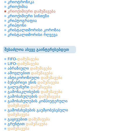
კრიოტრონიკა
კრიოქიმია
კრიოქიმიური დამუშავება
კრიოქიმიური სინთეზი
კრიპტოგრაფია
კრიპტონი
კრისტალთშორისი კოროზია
კრისტალთშორისი რღვევა
შესაძლოა ასევე გაინტერესებდეთ
FIFO-
დამუშავება
LIFO-
დამუშავება
აბრაზიული
დამუშავება
ამოვლებით
დამუშავება
ანტიკოროზიული
დამუშავება
ბუნებრივი ენის
დამუშავება
გალვანური
დამუშავება
გამონაკლისების
დამუშავება
გამოსახულების
დამუშავება
გამოსახულების კომპიუტერული
დამუშავება
გამოძახებების გაუმჯობესებული
დამუშავება
გაცივებით
დამუშავება
გრუნტით
დამუშავება
დამუშავება