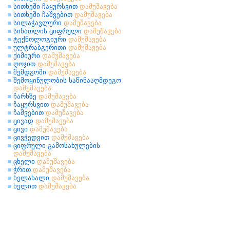
სითხეში ჩაყურსვით
დამუშავება
სითხეში ჩაშვებით
დამუშავება
სილაჭავლური
დამუშავება
სინათლის ციფრული
დამუშავება
ტექნოლოგიური
დამუშავება
ულტრაბგერითი
დამუშავება
ქიმიური
დამუშავება
ღოჯით
დამუშავება
შემდგომი
დამუშავება
შემოყინულობის საწინააღმდეგო
დამუშავება
ჩარხზე
დამუშავება
ჩაყურსვით
დამუშავება
ჩაშვებით
დამუშავება
ცივად
დამუშავება
ცივი
დამუშავება
ცივჭედვით
დამუშავება
ციფრული გამოსახულების
დამუშავება
ცხელი
დამუშავება
ჭრით
დამუშავება
ხელახალი
დამუშავება
ხელით
დამუშავება