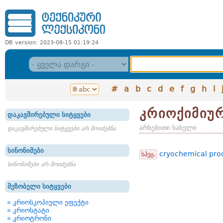
DB version: 2023-08-15 01:19:24
#
a
b
c
d
e
f
g
h
i
კრიოქიმიურ
დაკავშირებული სიტყვები
არსებითი სახელი
დაკავშირებული სიტყვები არ მოიძებნა
სინონიმები
cryochemical pro
სპეც.
სინონიმები არ მოიძებნა
მეზობელი სიტყვები
კრიოსკოპიული ეფექტი
კრიოსტატი
კრიოტრონი