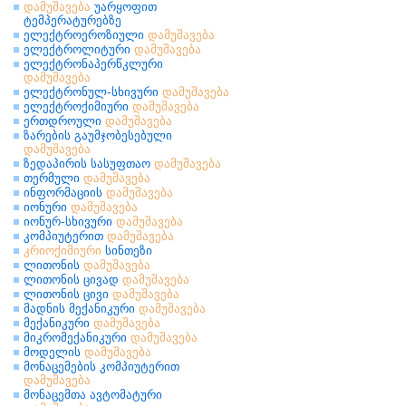
დამუშავება
უარყოფით
ტემპერატურებზე
ელექტროეროზიული
დამუშავება
ელექტროლიტური
დამუშავება
ელექტრონაპერწკლური
დამუშავება
ელექტრონულ-სხივური
დამუშავება
ელექტროქიმიური
დამუშავება
ერთდროული
დამუშავება
ზარების გაუმჯობესებული
დამუშავება
ზედაპირის სასუფთაო
დამუშავება
თერმული
დამუშავება
ინფორმაციის
დამუშავება
იონური
დამუშავება
იონურ-სხივური
დამუშავება
კომპიუტერით
დამუშავება
კრიოქიმიური
სინთეზი
ლითონის
დამუშავება
ლითონის ცივად
დამუშავება
ლითონის ცივი
დამუშავება
მადნის მექანიკური
დამუშავება
მექანიკური
დამუშავება
მიკრომექანიკური
დამუშავება
მოდელის
დამუშავება
მონაცემების კომპიუტერით
დამუშავება
მონაცემთა ავტომატური