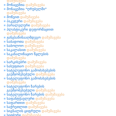
დამუშავება
მონაცემთა
დამუშავება
მონაცემთა "ღრუბელში"
დამუშავება
მოწვით
დამუშავება
პაკეტური
დამუშავება
პარალელური
დამუშავება
პლასტიკური დეფორმაციით
დამუშავება
ჟანგსაწინააღმდეგო
დამუშავება
საბადოთა
დამუშავება
საბოლოო
დამუშავება
საკალასით
დამუშავება
საკანალიზაციო წყლების
დამუშავება
სარკისებრი
დამუშავება
სასუფთაო
დამუშავება
სატელეფონო გამოძახებების
გაუმჯობესებული
დამუშავება
სატელეფონო გამოძახებების
დამუშავება
სატელეფონო ზარების
გაუმჯობესებული
დამუშავება
სატელეფონო ზარების
დამუშავება
საფანტჭავლური
დამუშავება
საფართით
დამუშავება
საჭრეთლით
დამუშავება
სიგნალის ციფრული
დამუშავება
სითბური
დამუშავება