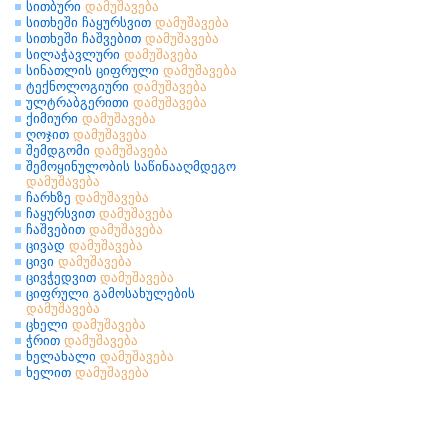
სითბური
დამუშავება
სითხეში ჩაყურსვით
დამუშავება
სითხეში ჩაშვებით
დამუშავება
სილაჭავლური
დამუშავება
სინათლის ციფრული
დამუშავება
ტექნოლოგიური
დამუშავება
ულტრაბგერითი
დამუშავება
ქიმიური
დამუშავება
ღოჯით
დამუშავება
შემდგომი
დამუშავება
შემოყინულობის საწინააღმდეგო
დამუშავება
ჩარხზე
დამუშავება
ჩაყურსვით
დამუშავება
ჩაშვებით
დამუშავება
ცივად
დამუშავება
ცივი
დამუშავება
ცივჭედვით
დამუშავება
ციფრული გამოსახულების
დამუშავება
ცხელი
დამუშავება
ჭრით
დამუშავება
ხელახალი
დამუშავება
ხელით
დამუშავება