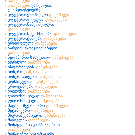
დამუშავება
დამუშავება
უარყოფით
ტემპერატურებზე
ელექტროეროზიული
დამუშავება
ელექტროლიტური
დამუშავება
ელექტრონაპერწკლური
დამუშავება
ელექტრონულ-სხივური
დამუშავება
ელექტროქიმიური
დამუშავება
ერთდროული
დამუშავება
ზარების გაუმჯობესებული
დამუშავება
ზედაპირის სასუფთაო
დამუშავება
თერმული
დამუშავება
ინფორმაციის
დამუშავება
იონური
დამუშავება
იონურ-სხივური
დამუშავება
კომპიუტერით
დამუშავება
კრიოქიმიური
დამუშავება
ლითონის
დამუშავება
ლითონის ცივად
დამუშავება
ლითონის ცივი
დამუშავება
მადნის მექანიკური
დამუშავება
მექანიკური
დამუშავება
მიკრომექანიკური
დამუშავება
მოდელის
დამუშავება
მონაცემების კომპიუტერით
დამუშავება
მონაცემთა ავტომატური