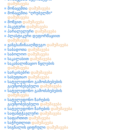
დამუშავება
მონაცემთა
დამუშავება
მონაცემთა "ღრუბელში"
დამუშავება
მოწვით
დამუშავება
პაკეტური
დამუშავება
პარალელური
დამუშავება
პლასტიკური დეფორმაციით
დამუშავება
ჟანგსაწინააღმდეგო
დამუშავება
საბადოთა
დამუშავება
საბოლოო
დამუშავება
საკალასით
დამუშავება
საკანალიზაციო წყლების
დამუშავება
სარკისებრი
დამუშავება
სასუფთაო
დამუშავება
სატელეფონო გამოძახებების
გაუმჯობესებული
დამუშავება
სატელეფონო გამოძახებების
დამუშავება
სატელეფონო ზარების
გაუმჯობესებული
დამუშავება
სატელეფონო ზარების
დამუშავება
საფანტჭავლური
დამუშავება
საფართით
დამუშავება
საჭრეთლით
დამუშავება
სიგნალის ციფრული
დამუშავება