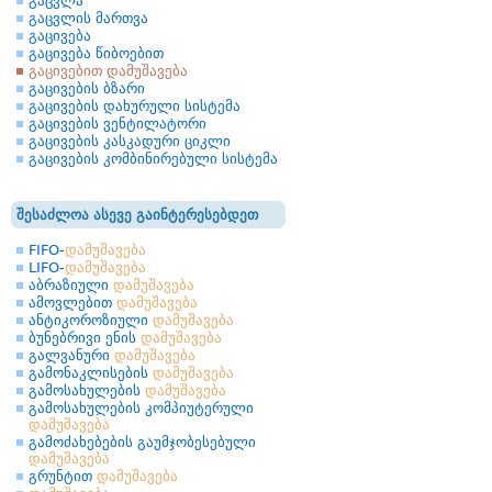
გაცვლა
გაცვლის მართვა
გაცივება
გაცივება წიბოებით
გაცივებით დამუშავება
გაცივების ბზარი
გაცივების დახურული სისტემა
გაცივების ვენტილატორი
გაცივების კასკადური ციკლი
გაცივების კომბინირებული სისტემა
შესაძლოა ასევე გაინტერესებდეთ
FIFO-
დამუშავება
LIFO-
დამუშავება
აბრაზიული
დამუშავება
ამოვლებით
დამუშავება
ანტიკოროზიული
დამუშავება
ბუნებრივი ენის
დამუშავება
გალვანური
დამუშავება
გამონაკლისების
დამუშავება
გამოსახულების
დამუშავება
გამოსახულების კომპიუტერული
დამუშავება
გამოძახებების გაუმჯობესებული
დამუშავება
გრუნტით
დამუშავება