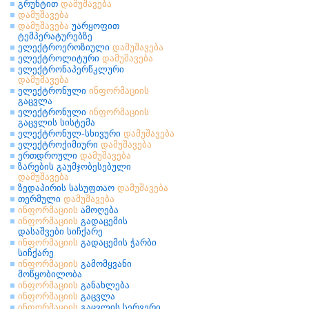
გრუნტით
დამუშავება
დამუშავება
დამუშავება
უარყოფით
ტემპერატურებზე
ელექტროეროზიული
დამუშავება
ელექტროლიტური
დამუშავება
ელექტრონაპერწკლური
დამუშავება
ელექტრონული
ინფორმაციის
გაცვლა
ელექტრონული
ინფორმაციის
გაცვლის სისტემა
ელექტრონულ-სხივური
დამუშავება
ელექტროქიმიური
დამუშავება
ერთდროული
დამუშავება
ზარების გაუმჯობესებული
დამუშავება
ზედაპირის სასუფთაო
დამუშავება
თერმული
დამუშავება
ინფორმაციის
ამოღება
ინფორმაციის
გადაცემის
დასაშვები სიჩქარე
ინფორმაციის
გადაცემის ჭარბი
სიჩქარე
ინფორმაციის
გამომყვანი
მოწყობილობა
ინფორმაციის
განახლება
ინფორმაციის
გაცვლა
ინფორმაციის
გაცვლის სერვერი