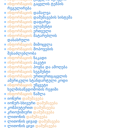
ინფორმაციის
გაცვლის ტემპის
რეგულირება
ინფორმაციის
დამალვა
ინფორმაციის
დამუშავების სისტემა
ინფორმაციის
დაფარვა
ინფორმაციის
ელემენტი
ინფორმაციის
ერთეული
ინფორმაციის
მატარებლის
დასასრული
ინფორმაციის
მიმოცვლა
ინფორმაციის
მოპოვების
შესაძლებლობა
ინფორმაციის
ნაკადი
ინფორმაციის
პაკეტი
ინფორმაციის
პოვნა და ამოღება
ინფორმაციის
სეგმენტი
ინფორმაციის
ურთიერთგაცვლის
ამერიკული სტანდარტული კოდი
ინფორმაციის
უწყვეტი
ხელმისაწვდომობის რეჟიმი
ინფორმაციის
წაშლა
იონური
დამუშავება
იონურ-სხივური
დამუშავება
კომპიუტერით
დამუშავება
კრიოქიმიური
დამუშავება
ლითონის
დამუშავება
ლითონის ცივად
დამუშავება
ლითონის ცივი
დამუშავება