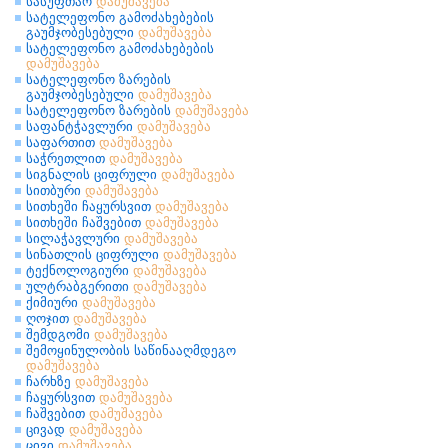
სასუფთაო
დამუშავება
სატელეფონო გამოძახებების
გაუმჯობესებული
დამუშავება
სატელეფონო გამოძახებების
დამუშავება
სატელეფონო ზარების
გაუმჯობესებული
დამუშავება
სატელეფონო ზარების
დამუშავება
საფანტჭავლური
დამუშავება
საფართით
დამუშავება
საჭრეთლით
დამუშავება
სიგნალის ციფრული
დამუშავება
სითბური
დამუშავება
სითხეში ჩაყურსვით
დამუშავება
სითხეში ჩაშვებით
დამუშავება
სილაჭავლური
დამუშავება
სინათლის ციფრული
დამუშავება
ტექნოლოგიური
დამუშავება
ულტრაბგერითი
დამუშავება
ქიმიური
დამუშავება
ღოჯით
დამუშავება
შემდგომი
დამუშავება
შემოყინულობის საწინააღმდეგო
დამუშავება
ჩარხზე
დამუშავება
ჩაყურსვით
დამუშავება
ჩაშვებით
დამუშავება
ცივად
დამუშავება
ცივი
დამუშავება