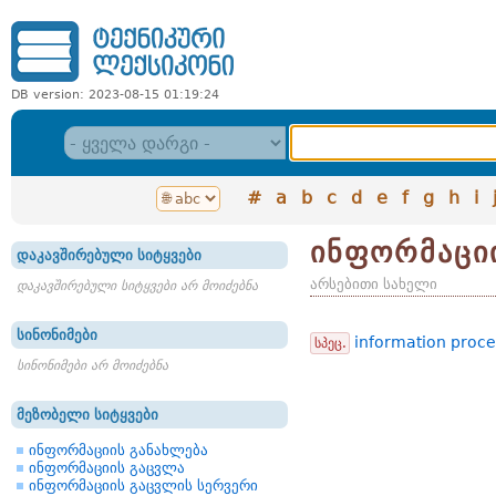
DB version: 2023-08-15 01:19:24
#
a
b
c
d
e
f
g
h
i
ინფორმაციი
დაკავშირებული სიტყვები
არსებითი სახელი
დაკავშირებული სიტყვები არ მოიძებნა
სინონიმები
information proce
სპეც.
სინონიმები არ მოიძებნა
მეზობელი სიტყვები
ინფორმაციის განახლება
ინფორმაციის გაცვლა
ინფორმაციის გაცვლის სერვერი