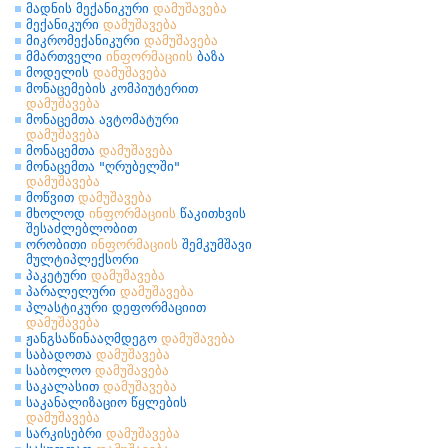
მადნის მექანიკური
დამუშავება
მექანიკური
დამუშავება
მიკრომექანიკური
დამუშავება
მმართველი
ინფორმაციის
ბაზა
მოდელის
დამუშავება
მონაცემების კომპიუტერით
დამუშავება
მონაცემთა ავტომატური
დამუშავება
მონაცემთა
დამუშავება
მონაცემთა "ღრუბელში"
დამუშავება
მოწვით
დამუშავება
მხოლოდ
ინფორმაციის
წაკითხვის
შესაძლებლობით
ორობითი
ინფორმაციის
შემკუმშავი
მულტიპლექსორი
პაკეტური
დამუშავება
პარალელური
დამუშავება
პლასტიკური დეფორმაციით
დამუშავება
ჟანგსაწინააღმდეგო
დამუშავება
საბადოთა
დამუშავება
საბოლოო
დამუშავება
საკალასით
დამუშავება
საკანალიზაციო წყლების
დამუშავება
სარკისებრი
დამუშავება