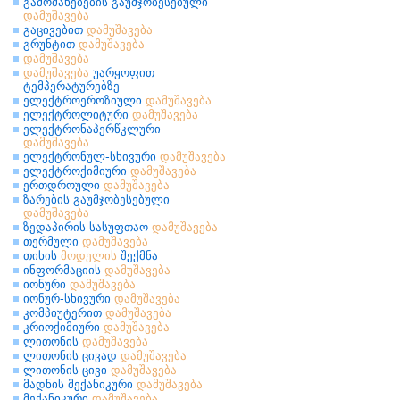
გამოძახებების გაუმჯობესებული
დამუშავება
გაცივებით
დამუშავება
გრუნტით
დამუშავება
დამუშავება
დამუშავება
უარყოფით
ტემპერატურებზე
ელექტროეროზიული
დამუშავება
ელექტროლიტური
დამუშავება
ელექტრონაპერწკლური
დამუშავება
ელექტრონულ-სხივური
დამუშავება
ელექტროქიმიური
დამუშავება
ერთდროული
დამუშავება
ზარების გაუმჯობესებული
დამუშავება
ზედაპირის სასუფთაო
დამუშავება
თერმული
დამუშავება
თიხის
მოდელის
შექმნა
ინფორმაციის
დამუშავება
იონური
დამუშავება
იონურ-სხივური
დამუშავება
კომპიუტერით
დამუშავება
კრიოქიმიური
დამუშავება
ლითონის
დამუშავება
ლითონის ცივად
დამუშავება
ლითონის ცივი
დამუშავება
მადნის მექანიკური
დამუშავება
მექანიკური
დამუშავება