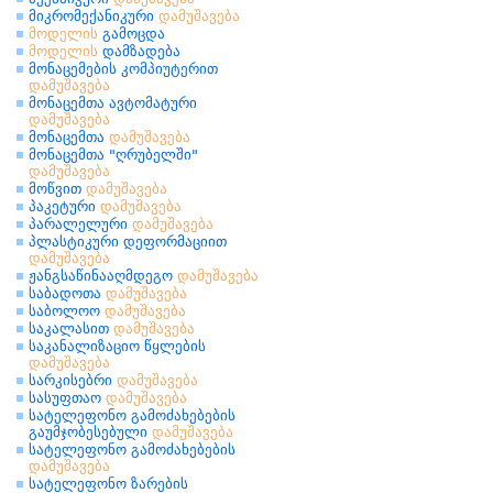
მიკრომექანიკური
დამუშავება
მოდელის
გამოცდა
მოდელის
დამზადება
მონაცემების კომპიუტერით
დამუშავება
მონაცემთა ავტომატური
დამუშავება
მონაცემთა
დამუშავება
მონაცემთა "ღრუბელში"
დამუშავება
მოწვით
დამუშავება
პაკეტური
დამუშავება
პარალელური
დამუშავება
პლასტიკური დეფორმაციით
დამუშავება
ჟანგსაწინააღმდეგო
დამუშავება
საბადოთა
დამუშავება
საბოლოო
დამუშავება
საკალასით
დამუშავება
საკანალიზაციო წყლების
დამუშავება
სარკისებრი
დამუშავება
სასუფთაო
დამუშავება
სატელეფონო გამოძახებების
გაუმჯობესებული
დამუშავება
სატელეფონო გამოძახებების
დამუშავება
სატელეფონო ზარების