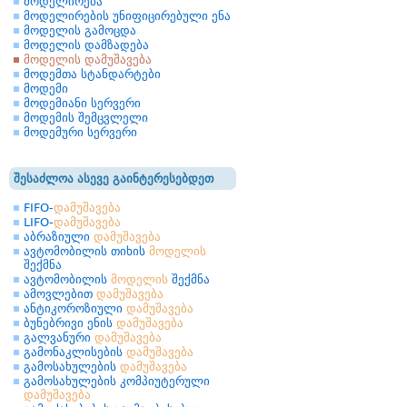
მოდელირება
მოდელირების უნიფიცირებული ენა
მოდელის გამოცდა
მოდელის დამზადება
მოდელის დამუშავება
მოდემთა სტანდარტები
მოდემი
მოდემიანი სერვერი
მოდემის შემცვლელი
მოდემური სერვერი
შესაძლოა ასევე გაინტერესებდეთ
FIFO-
დამუშავება
LIFO-
დამუშავება
აბრაზიული
დამუშავება
ავტომობილის თიხის
მოდელის
შექმნა
ავტომობილის
მოდელის
შექმნა
ამოვლებით
დამუშავება
ანტიკოროზიული
დამუშავება
ბუნებრივი ენის
დამუშავება
გალვანური
დამუშავება
გამონაკლისების
დამუშავება
გამოსახულების
დამუშავება
გამოსახულების კომპიუტერული
დამუშავება