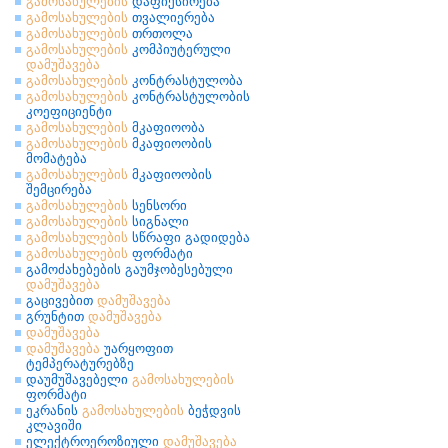
გამოსახულების
დაფიქსირება
გამოსახულების
თვალიერება
გამოსახულების
თრთოლა
გამოსახულების
კომპიუტერული
დამუშავება
გამოსახულების
კონტრასტულობა
გამოსახულების
კონტრასტულობის
კოეფიციენტი
გამოსახულების
მკაფიოობა
გამოსახულების
მკაფიოობის
მომატება
გამოსახულების
მკაფიოობის
შემცირება
გამოსახულების
სენსორი
გამოსახულების
სიგნალი
გამოსახულების
სწრაფი გადიდება
გამოსახულების
ფორმატი
გამოძახებების გაუმჯობესებული
დამუშავება
გაცივებით
დამუშავება
გრუნტით
დამუშავება
დამუშავება
დამუშავება
უარყოფით
ტემპერატურებზე
დაუმუშავებელი
გამოსახულების
ფორმატი
ეკრანის
გამოსახულების
ბეჭდვის
კლავიში
ელექტროეროზიული
დამუშავება