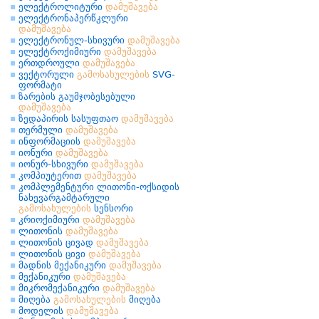
ელექტროლიტური
დამუშავება
ელექტრონაპერწკლური
დამუშავება
ელექტრონულ-სხივური
დამუშავება
ელექტროქიმიური
დამუშავება
ერთდროული
დამუშავება
ვექტორული
გამოსახულების
SVG-
ფორმატი
ზარების გაუმჯობესებული
დამუშავება
ზედაპირის სასუფთაო
დამუშავება
თერმული
დამუშავება
ინფორმაციის
დამუშავება
იონური
დამუშავება
იონურ-სხივური
დამუშავება
კომპიუტერით
დამუშავება
კომპლემენტური ლითონი-ოქსიდის
ნახევარგამტარული
გამოსახულების
სენსორი
კრიოქიმიური
დამუშავება
ლითონის
დამუშავება
ლითონის ცივად
დამუშავება
ლითონის ცივი
დამუშავება
მადნის მექანიკური
დამუშავება
მექანიკური
დამუშავება
მიკრომექანიკური
დამუშავება
მიღება
გამოსახულების
მიღება
მოდელის
დამუშავება