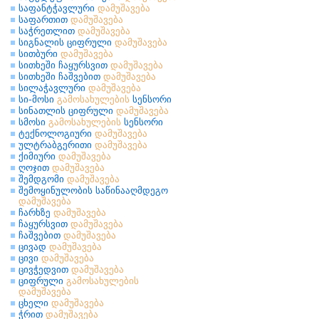
საფანტჭავლური
დამუშავება
საფართით
დამუშავება
საჭრეთლით
დამუშავება
სიგნალის ციფრული
დამუშავება
სითბური
დამუშავება
სითხეში ჩაყურსვით
დამუშავება
სითხეში ჩაშვებით
დამუშავება
სილაჭავლური
დამუშავება
სი-მოსი
გამოსახულების
სენსორი
სინათლის ციფრული
დამუშავება
სმოსი
გამოსახულების
სენსორი
ტექნოლოგიური
დამუშავება
ულტრაბგერითი
დამუშავება
ქიმიური
დამუშავება
ღოჯით
დამუშავება
შემდგომი
დამუშავება
შემოყინულობის საწინააღმდეგო
დამუშავება
ჩარხზე
დამუშავება
ჩაყურსვით
დამუშავება
ჩაშვებით
დამუშავება
ცივად
დამუშავება
ცივი
დამუშავება
ცივჭედვით
დამუშავება
ციფრული
გამოსახულების
დამუშავება
ცხელი
დამუშავება
ჭრით
დამუშავება