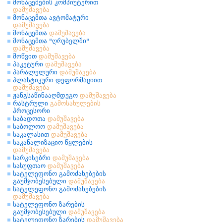
მონაცემების კომპიუტერით
დამუშავება
მონაცემთა ავტომატური
დამუშავება
მონაცემთა
დამუშავება
მონაცემთა "ღრუბელში"
დამუშავება
მოწვით
დამუშავება
პაკეტური
დამუშავება
პარალელური
დამუშავება
პლასტიკური დეფორმაციით
დამუშავება
ჟანგსაწინააღმდეგო
დამუშავება
რასტრული
გამოსახულების
პროცესორი
საბადოთა
დამუშავება
საბოლოო
დამუშავება
საკალასით
დამუშავება
საკანალიზაციო წყლების
დამუშავება
სარკისებრი
დამუშავება
სასუფთაო
დამუშავება
სატელეფონო გამოძახებების
გაუმჯობესებული
დამუშავება
სატელეფონო გამოძახებების
დამუშავება
სატელეფონო ზარების
გაუმჯობესებული
დამუშავება
სატელეფონო ზარების
დამუშავება