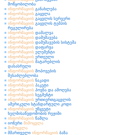
მოწყობილობა
ინფორმაციის
განახლება
ინფორმაციის
გაცვლა
ინფორმაციის
გაცვლის სერვერი
ინფორმაციის
გაცვლის ტემპის
რეგულირება
ინფორმაციის
დამალვა
ინფორმაციის
დამუშავება
ინფორმაციის
დამუშავების სისტემა
ინფორმაციის
დაფარვა
ინფორმაციის
ელემენტი
ინფორმაციის
ერთეული
ინფორმაციის
მატარებლის
დასასრული
ინფორმაციის
მოპოვების
შესაძლებლობა
ინფორმაციის
ნაკადი
ინფორმაციის
პაკეტი
ინფორმაციის
პოვნა და ამოღება
ინფორმაციის
სეგმენტი
ინფორმაციის
ურთიერთგაცვლის
ამერიკული სტანდარტული კოდი
ინფორმაციის
უწყვეტი
ხელმისაწვდომობის რეჟიმი
ინფორმაციის
წაშლა
იონური
მიმოცვლა
მიმოცვლა
მმართველი
ინფორმაციის
ბაზა