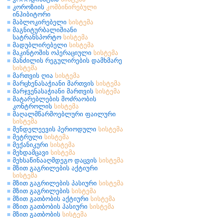
კოროზიის
კომბინირებული
ინჰიბიტორი
მაბლოკირებელი
სისტემა
მაგნიტურბალიშიანი
სატრანსპორტო
სისტემა
მადუბლირებელი
სისტემა
მაკინტოშის ოპერაციული
სისტემა
მანძილის რეგულირების დამხმარე
სისტემა
მართვის ღია
სისტემა
მარცხენასაჭიანი მართვის
სისტემა
მარჯვენასაჭიანი მართვის
სისტემა
მატარებლების მოძრაობის
კონტროლის
სისტემა
მაღალმწარმოებლური ფაილური
სისტემა
მენდელეევის პერიოდული
სისტემა
მეტრული
სისტემა
მექანიკური
სისტემა
მეხდამცავი
სისტემა
მეხსაწინააღმდეგო დაცვის
სისტემა
მზით გაგრილების აქტიური
სისტემა
მზით გაგრილების პასიური
სისტემა
მზით გაგრილების
სისტემა
მზით გათბობის აქტიური
სისტემა
მზით გათბობის პასიური
სისტემა
მზით გათბობის
სისტემა