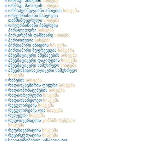
ორმაგი ანთების
სისტემა
ორმაგი მართვის
სისტემა
ორნაპერწკლიანი ანთების
სისტემა
ორტურბინიანი ჩაბერვის
თანმიმდევრული
სისტემა
ორტურბინიანი ჩაბერვის
პარალელური
სისტემა
პარკირების დამხმარე
სისტემა
პერიოდული
სისტემა
პირდაპირი ანთების
სისტემა
პირდაპირი შეფრქვევის
სისტემა
პნევმატიკური ამუშავების
სისტემა
პნევმატიკური დაკიდების
სისტემა
პნევმატიკური სამუხრუჭო
სისტემა
პნევმოჰიდრავლიკური სამუხრუჭო
სისტემა
რაბების
სისტემა
რადიოკავშირის ფიჭური
სისტემა
რადიომონაცემების
სისტემა
რადიორელეური
სისტემა
რადიოსარელეო
სისტემა
რეგულირების
სისტემა
რეგულირების ღია
სისტემა
რელეური
სისტემა
რეფრიჟერაციის
კომბინირებული
სისტემა
რეფრიჟერაციის
სისტემა
რეცირკულაციის
სისტემა
საავტომობილო სანავიგაციო