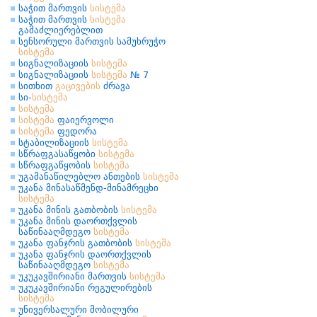
საჭით მართვის
სისტემა
საჭით მართვის
სისტემა
გამაძლიერებლით
სენსორული მართვის სამუხრუჭო
სისტემა
სიგნალიზაციის
სისტემა
სიგნალიზაციის
სისტემა
№ 7
სითხით
გაცივების
ძრავა
სი-
სისტემა
სისტემა
სისტემა
ფაიერვოლი
სისტემა
ფედორა
სტაბილიზაციის
სისტემა
სწრაფგასაწყობი
სისტემა
სწრაფგაწყობის
სისტემა
უგამანაწილებლო ანთების
სისტემა
უკანა მინასაწმენდ-მინამრეცხი
სისტემა
უკანა მინის გათბობის
სისტემა
უკანა მინის დაორთქვლის
საწინააღმდეგო
სისტემა
უკანა ფანჯრის გათბობის
სისტემა
უკანა ფანჯრის დაორთქვლის
საწინააღმდეგო
სისტემა
უკუკავშირიანი მართვის
სისტემა
უკუკავშირიანი რეგულირების
სისტემა
უნივერსალური მობილური