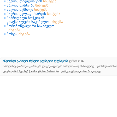
ჰაერის ფილტრაციის
სისტემა
ჰაერის შემშვები
სისტემა
ჰაერის შემწოვი
სისტემა
ჰაერის ცვლადი ხარჯის
სისტემა
ჰიბრიდული ბოჭკოვან-
კოაქსიალური საკაბელო
სისტემა
ჰორიზონტალური საკაბელო
სისტემა
ჰოსტ-
სისტემა
ინგლისურ-ქართულ-რუსული ტექნიკური ლექსიკონი
ვერსია 2.0b
მასალის უნებართვო კოპირება და გავრცელება ნაწილობრივ ან სრულად, ნებისმიერი სახ
ლექსიკონის შესახებ
|
გამოყენების პირობები
|
კონფიდენციალობის პოლიტიკა