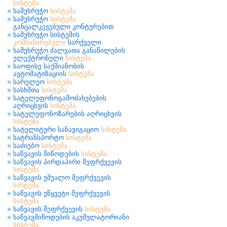
სისტემა
სამუხრუჭო
სისტემა
სამუხრუჭო
სისტემა
განცალკევებული კონტურებით
სამუხრუჭო სისტემის
კომბინირებული
სარქველი
სამუხრუჭო ძალვათა განაწილების
ელექტრონული
სისტემა
საოფისე საქმიანობის
ავტომატიზაციის
სისტემა
სარელეო
სისტემა
სასხმთა
სისტემა
სატელეფონოგამოძახებების
აღრიცხვის
სისტემა
სატელეფონოზარების აღრიცხვის
სისტემა
სატელიტური სანავიგაციო
სისტემა
სატრანსპორტო
სისტემა
საძიებო
სისტემა
საწვავის მიწოდების
სისტემა
საწვავის პირდაპირი შეფრქვევის
სისტემა
საწვავის უშუალო შეფრქვევის
სისტემა
საწვავის უწყვეტი შეფრქვევის
სისტემა
საწვავის შეფრქვევის
სისტემა
საწვავმიწოდების აკუმულატორიანი
სისტემა