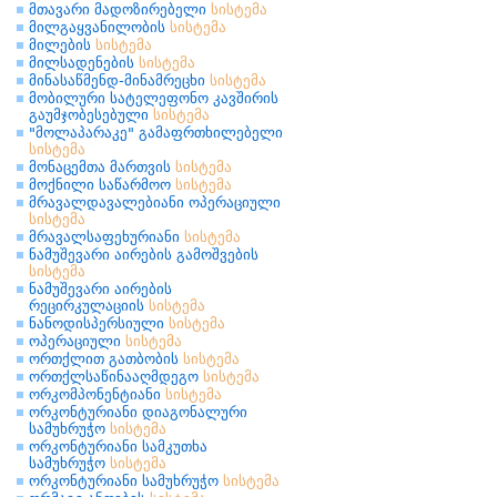
მთავარი მადოზირებელი
სისტემა
მილგაყვანილობის
სისტემა
მილების
სისტემა
მილსადენების
სისტემა
მინასაწმენდ-მინამრეცხი
სისტემა
მობილური სატელეფონო კავშირის
გაუმჯობესებული
სისტემა
"მოლაპარაკე" გამაფრთხილებელი
სისტემა
მონაცემთა მართვის
სისტემა
მოქნილი საწარმოო
სისტემა
მრავალდავალებიანი ოპერაციული
სისტემა
მრავალსაფეხურიანი
სისტემა
ნამუშევარი აირების გამოშვების
სისტემა
ნამუშევარი აირების
რეცირკულაციის
სისტემა
ნანოდისპერსიული
სისტემა
ოპერაციული
სისტემა
ორთქლით გათბობის
სისტემა
ორთქლსაწინააღმდეგო
სისტემა
ორკომპონენტიანი
სისტემა
ორკონტურიანი დიაგონალური
სამუხრუჭო
სისტემა
ორკონტურიანი სამკუთხა
სამუხრუჭო
სისტემა
ორკონტურიანი სამუხრუჭო
სისტემა