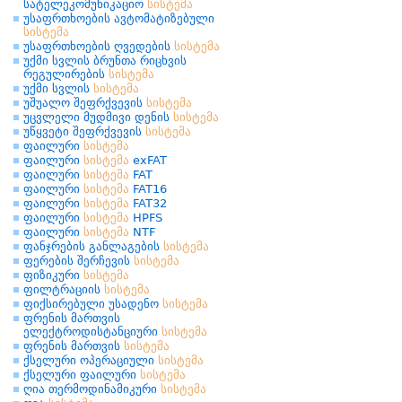
სატელეკომუნიკაციო
სისტემა
უსაფრთხოების ავტომატიზებული
სისტემა
უსაფრთხოების ღვედების
სისტემა
უქმი სვლის ბრუნთა რიცხვის
რეგულირების
სისტემა
უქმი სვლის
სისტემა
უშუალო შეფრქვევის
სისტემა
უცვლელი მუდმივი დენის
სისტემა
უწყვეტი შეფრქვევის
სისტემა
ფაილური
სისტემა
ფაილური
სისტემა
exFAT
ფაილური
სისტემა
FAT
ფაილური
სისტემა
FAT16
ფაილური
სისტემა
FAT32
ფაილური
სისტემა
HPFS
ფაილური
სისტემა
NTF
ფანჯრების განლაგების
სისტემა
ფერების შერჩევის
სისტემა
ფიზიკური
სისტემა
ფილტრაციის
სისტემა
ფიქსირებული უსადენო
სისტემა
ფრენის მართვის
ელექტროდისტანციური
სისტემა
ფრენის მართვის
სისტემა
ქსელური ოპერაციული
სისტემა
ქსელური ფაილური
სისტემა
ღია თერმოდინამიკური
სისტემა