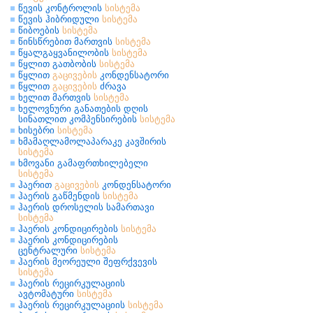
წევის კონტროლის
სისტემა
წევის ჰიბრიდული
სისტემა
წიბოების
სისტემა
წინსწრებით მართვის
სისტემა
წყალგაყვანილობის
სისტემა
წყლით გათბობის
სისტემა
წყლით
გაცივების
კონდენსატორი
წყლით
გაცივების
ძრავა
ხელით მართვის
სისტემა
ხელოვნური განათების დღის
სინათლით კომპენსირების
სისტემა
ხისებრი
სისტემა
ხმამაღლამოლაპარაკე კავშირის
სისტემა
ხმოვანი გამაფრთხილებელი
სისტემა
ჰაერით
გაცივების
კონდენსატორი
ჰაერის გაწმენდის
სისტემა
ჰაერის დროსელის სამართავი
სისტემა
ჰაერის კონდიცირების
სისტემა
ჰაერის კონდიცირების
ცენტრალური
სისტემა
ჰაერის მეორეული შეფრქვევის
სისტემა
ჰაერის რეცირკულაციის
ავტომატური
სისტემა
ჰაერის რეცირკულაციის
სისტემა