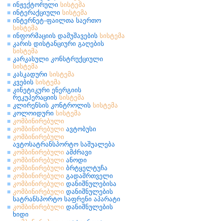
ინჟექტორული
სისტემა
ინტერაქციული
სისტემა
ინტერნეტ-ფაილთა საერთო
სისტემა
ინფორმაციის დამუშავების
სისტემა
კარის დისტანციური გაღების
სისტემა
კარკასული კონსტრუქციული
სისტემა
კასკადური
სისტემა
კვების
სისტემა
კინეტიკური ენერგიის
რეკუპერაციის
სისტემა
კლირენსის კონტროლის
სისტემა
კოლოიდური
სისტემა
კომბინირებული
კომბინირებული
ავტობუსი
კომბინირებული
ავტოსატრანსპორტო საშუალება
კომბინირებული
ამძრავი
კომბინირებული
ანოდი
კომბინირებული
ბრტყელტუჩა
კომბინირებული
გადამრთველი
კომბინირებული
დანიშნულებისა
კომბინირებული
დანიშნულების
სატრანსპორტო საფრენი აპარატი
კომბინირებული
დანიშნულების
ხიდი