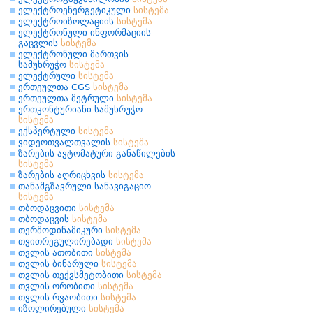
ელექტროენერგეტიკული
სისტემა
ელექტროიზოლაციის
სისტემა
ელექტრონული ინფორმაციის
გაცვლის
სისტემა
ელექტრონული მართვის
სამუხრუჭო
სისტემა
ელექტრული
სისტემა
ერთეულთა CGS
სისტემა
ერთეულთა მეტრული
სისტემა
ერთკონტურიანი სამუხრუჭო
სისტემა
ექსპერტული
სისტემა
ვიდეოთვალთვალის
სისტემა
ზარების ავტომატური განაწილების
სისტემა
ზარების აღრიცხვის
სისტემა
თანამგზავრული სანავიგაციო
სისტემა
თბოდაცვითი
სისტემა
თბოდაცვის
სისტემა
თერმოდინამიკური
სისტემა
თვითრეგულირებადი
სისტემა
თვლის ათობითი
სისტემა
თვლის ბინარული
სისტემა
თვლის თექვსმეტობითი
სისტემა
თვლის ორობითი
სისტემა
თვლის რვაობითი
სისტემა
იზოლირებული
სისტემა