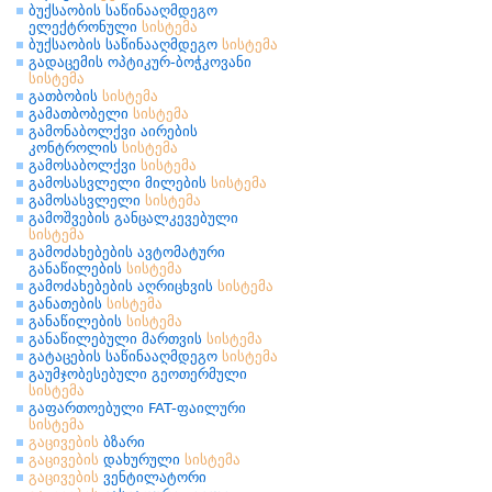
ბუქსაობის საწინააღმდეგო
ელექტრონული
სისტემა
ბუქსაობის საწინააღმდეგო
სისტემა
გადაცემის ოპტიკურ-ბოჭკოვანი
სისტემა
გათბობის
სისტემა
გამათბობელი
სისტემა
გამონაბოლქვი აირების
კონტროლის
სისტემა
გამოსაბოლქვი
სისტემა
გამოსასვლელი მილების
სისტემა
გამოსასვლელი
სისტემა
გამოშვების განცალკევებული
სისტემა
გამოძახებების ავტომატური
განაწილების
სისტემა
გამოძახებების აღრიცხვის
სისტემა
განათების
სისტემა
განაწილების
სისტემა
განაწილებული მართვის
სისტემა
გატაცების საწინააღმდეგო
სისტემა
გაუმჯობესებული გეოთერმული
სისტემა
გაფართოებული FAT-ფაილური
სისტემა
გაცივების
ბზარი
გაცივების
დახურული
სისტემა
გაცივების
ვენტილატორი