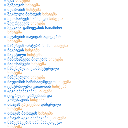
ღია
სისტემა
შეზეთვის
სისტემა
შეთბობის
სისტემა
შეკრული მართვის
სისტემა
შემოსარეცხ-საწმენდი
სისტემა
შეფრქვევის
სისტემა
შეყვანა-გამოყვანის საბაზისო
სისტემა
შეჯახების თავიდან აცილების
სისტემა
ჩაბერვის ორტურბინიანი
სისტემა
ჩაკეტვის
სისტემა
ჩაკეტილი
სისტემა
ჩამოსაშვები მილების
სისტემა
ჩამოსაშვები
სისტემა
ჩაშენებული კომპიუტერული
სისტემა
ჩაშენებული
სისტემა
ჩაჯდომის საწინააღმდეგო
სისტემა
ცენტრალური გათბობის
სისტემა
ცივი ამუშავების
სისტემა
ციფრული დაშვებისა და
კომუტაციის
სისტემა
ძრავას
გაცივების
დახურული
სისტემა
ძრავას მართვის
სისტემა
ძრავას ცივი ამუშავების
სისტემა
წაბუქსავების საწინააღმდეგო
სისტემა