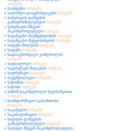
სისტემა
საანტენო
სისტემა
საბორტო დიაგნოსტიკური
სისტემა
საბურავის დაშვების
გამაფრთხილებელი
სისტემა
საბურავის წნევის
მაკონტროლებელი
სისტემა
საგანგებო მაუწყებლობის
სისტემა
საგანგებო შეტყობინების
სისტემა
სადენი მილების
სისტემა
სადენი
სისტემა
სადიაგნოსტიკო კონტროლის
სისტემა
სადიალოგო
სისტემა
სადრენაჟო მილების
სისტემა
სადრენაჟო
სისტემა
სავენტილაციო
სისტემა
საზომთა
სისტემა
საზომი
სისტემა
საზომ-საკონტროლო ხელსაწყოთა
სისტემა
საინფორმაციო-გასართობი
სისტემა
საკაბელო
სისტემა
საკანალიზაციო
სისტემა
სალტის დაშვების
გამაფრთხილებელი
სისტემა
სალტის წნევის მაკონტროლებელი