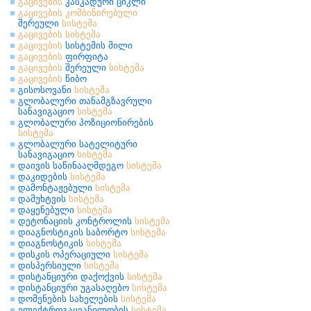
გაცივების
კასკადური ციკლი
გაცივების
კომბინირებული
შერეული
სისტემა
გაცივების
სისტემა
გაცივების
სისტემის მილი
გაცივების
ფირფიტა
გაცივების
შერეული
სისტემა
გაცივების
წიბო
გისოსოვანი
სისტემა
გლობალური თანამგზავრული
სანავიგაციო
სისტემა
გლობალური პოზიციონირების
სისტემა
გლობალური სატელიტური
სანავიგაციო
სისტემა
დაივის საწინააღმდეგო
სისტემა
დაკიდების
სისტემა
დამონტაჟებული
სისტემა
დამუხტვის
სისტემა
დაყენებული
სისტემა
დეტონაციის კონტროლის
სისტემა
დიაგნოსტიკის საბორტო
სისტემა
დიაგნოსტიკის
სისტემა
დისკის ოპერაციული
სისტემა
დისპერსიული
სისტემა
დისტანციური დაქოქვის
სისტემა
დისტანციური უგასაღებო
სისტემა
დომენების სახელების
სისტემა
ელექტროგაყვანილობის
სისტემა