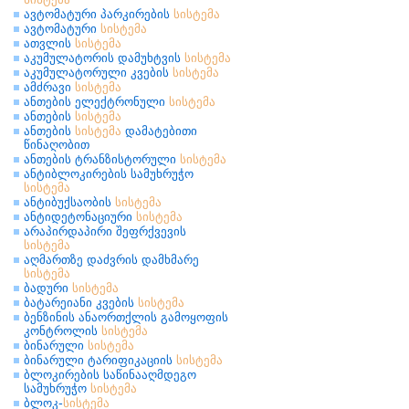
ავტომატური პარკირების
სისტემა
ავტომატური
სისტემა
ათვლის
სისტემა
აკუმულატორის დამუხტვის
სისტემა
აკუმულატორული კვების
სისტემა
ამძრავი
სისტემა
ანთების ელექტრონული
სისტემა
ანთების
სისტემა
ანთების
სისტემა
დამატებითი
წინაღობით
ანთების ტრანზისტორული
სისტემა
ანტიბლოკირების სამუხრუჭო
სისტემა
ანტიბუქსაობის
სისტემა
ანტიდეტონაციური
სისტემა
არაპირდაპირი შეფრქვევის
სისტემა
აღმართზე დაძვრის დამხმარე
სისტემა
ბადური
სისტემა
ბატარეიანი კვების
სისტემა
ბენზინის ანაორთქლის გამოყოფის
კონტროლის
სისტემა
ბინარული
სისტემა
ბინარული ტარიფიკაციის
სისტემა
ბლოკირების საწინააღმდეგო
სამუხრუჭო
სისტემა
ბლოკ-
სისტემა