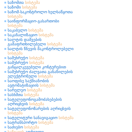
საზომთა
სისტემა
საზომი
სისტემა
საზომ-საკონტროლო ხელსაწყოთა
სისტემა
საინფორმაციო-გასართობი
სისტემა
საკაბელო
სისტემა
საკანალიზაციო
სისტემა
სალტის დაშვების
გამაფრთხილებელი
სისტემა
სალტის წნევის მაკონტროლებელი
სისტემა
სამუხრუჭო
სისტემა
სამუხრუჭო
სისტემა
განცალკევებული კონტურებით
სამუხრუჭო ძალვათა განაწილების
ელექტრონული
სისტემა
საოფისე საქმიანობის
ავტომატიზაციის
სისტემა
სარელეო
სისტემა
სასხმთა
სისტემა
სატელეფონოგამოძახებების
აღრიცხვის
სისტემა
სატელეფონოზარების აღრიცხვის
სისტემა
სატელიტური სანავიგაციო
სისტემა
სატრანსპორტო
სისტემა
საძიებო
სისტემა
საწვავის
ადრეული