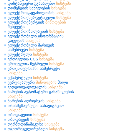
დისტანციური უგასაღებო
სისტემა
დომენების სახელების
სისტემა
ელექტროგაყვანილობის
სისტემა
ელექტროენერგეტიკული
სისტემა
ელექტროენერგიის
მიწოდების
შეწყვეტა
ელექტროიზოლაციის
სისტემა
ელექტრონული ინფორმაციის
გაცვლის
სისტემა
ელექტრონული მართვის
სამუხრუჭო
სისტემა
ელექტრული
სისტემა
ერთეულთა CGS
სისტემა
ერთეულთა მეტრული
სისტემა
ერთკონტურიანი სამუხრუჭო
სისტემა
ექსპერტული
სისტემა
ვერტიკალური
მიწოდების
მილი
ვიდეოთვალთვალის
სისტემა
ზარების ავტომატური განაწილების
სისტემა
ზარების აღრიცხვის
სისტემა
თანამგზავრული სანავიგაციო
სისტემა
თბოდაცვითი
სისტემა
თბოდაცვის
სისტემა
თერმოდინამიკური
სისტემა
თვითრეგულირებადი
სისტემა