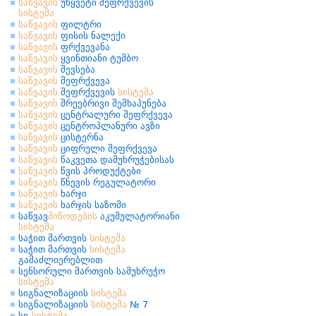
საწვავის
უწყვეტი შეფრქვევის
სისტემა
საწვავის
ფილტრი
საწვავის
ფისის ნალექი
საწვავის
ფრქვევანა
საწვავის
ყვინთიანი ტუმბო
საწვავის
შევსება
საწვავის
შეფრქვევა
საწვავის
შეფრქვევის
სისტემა
საწვავის
შრეებრივი შეშხაპუნება
საწვავის
ცენტრალური შეფრქვევა
საწვავის
ცენტროპლანური ავზი
საწვავის
ცისტერნა
საწვავის
ციფრული შეფრქვევა
საწვავის
წაკვეთა დამუხრუჭებისას
საწვავის
წვის პროდუქტები
საწვავის
წნევის რეგულატორი
საწვავის
ხარჯი
საწვავის
ხარჯის საზომი
საწვავ
მიწოდების
აკუმულატორიანი
სისტემა
საჭით მართვის
სისტემა
საჭით მართვის
სისტემა
გამაძლიერებლით
სენსორული მართვის სამუხრუჭო
სისტემა
სიგნალიზაციის
სისტემა
სიგნალიზაციის
სისტემა
№ 7
სი-
სისტემა