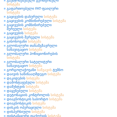
გაუმჯობესებული გეოთერმული
სისტემა
გაფართოებული FAT-ფაილური
სისტემა
გაცივების დახურული
სისტემა
გაცივების კომბინირებული
სისტემა
გაცივების კომბინირებული
შერეული
სისტემა
გაცივების
სისტემა
გაცივების შერეული
სისტემა
გისოსოვანი
სისტემა
გლობალური თანამგზავრული
სანავიგაციო
სისტემა
გლობალური პოზიციონირების
სისტემა
გლობალური სატელიტური
სანავიგაციო
სისტემა
გორგოლაჭოვანი
საწვავის
ტუმბო
დაივის საწინააღმდეგო
სისტემა
დაკიდების
სისტემა
დამონტაჟებული
სისტემა
დამუხტვის
სისტემა
დაყენებული
სისტემა
დეტონაციის კონტროლის
სისტემა
დიაგნოსტიკის საბორტო
სისტემა
დიაგნოსტიკის
სისტემა
დისკის ოპერაციული
სისტემა
დისპერსიული
სისტემა
დისტანციური დაქოქვის
სისტემა