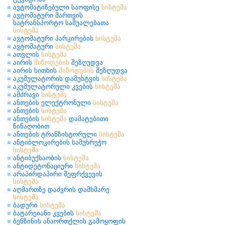
ავტომატიზებული საოფისე
სისტემა
ავტომატური მართვის
სატრანსპორტო საშუალებათა
სისტემა
ავტომატური პარკირების
სისტემა
ავტომატური
სისტემა
ათვლის
სისტემა
აირის
მიწოდების
შეზღუდვა
აირის სითხის
მიწოდების
შეზღუდვა
აკუმულატორის დამუხტვის
სისტემა
აკუმულატორული კვების
სისტემა
ამძრავი
სისტემა
ანთების ელექტრონული
სისტემა
ანთების
სისტემა
ანთების
სისტემა
დამატებითი
წინაღობით
ანთების ტრანზისტორული
სისტემა
ანტიბლოკირების სამუხრუჭო
სისტემა
ანტიბუქსაობის
სისტემა
ანტიდეტონაციური
სისტემა
არაპირდაპირი შეფრქვევის
სისტემა
აღმართზე დაძვრის დამხმარე
სისტემა
ბადური
სისტემა
ბატარეიანი კვების
სისტემა
ბენზინის ანაორთქლის გამოყოფის