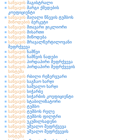
საწვავის
მაგისტრალი
საწვავის
მარგი ქმედების
კოეფიციენტი
საწვავის
მაღალი წნევის ტუმბოს
მიწოდების
ბერკეტი
საწვავის
მთავარი ჟიკლიორი
საწვავის
მისართი
საწვავის
მიწოდება
საწვავის
მრავალწერტილოვანი
შეფრქვევა
საწვავის
ნამწვი
საწვავის
ნამწვის ნადები
საწვავის
პირდაპირი შეფრქვევა
საწვავის
პირდაპირი შეფრქვევის
სისტემა
საწვავის
რბილი რეზერვუარი
საწვავის
საგზაო ხარჯი
საწვავის
საშუალო ხარჯი
საწვავის
სიჭარბე
საწვავის
სიჭარბის კოეფიციენტი
საწვავის
სტაბილიზატორი
საწვავის
ტუმბო
საწვავის
ტუმბოს რელე
საწვავის
ტუმბოს ფილტრი
საწვავის
უკუმილსადენი
საწვავის
უშუალო შეფრქვევა
საწვავის
უშუალო შეფრქვევის
სისტემა