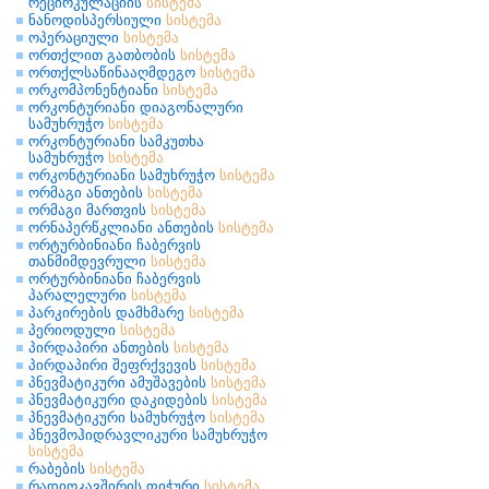
რეცირკულაციის
სისტემა
ნანოდისპერსიული
სისტემა
ოპერაციული
სისტემა
ორთქლით გათბობის
სისტემა
ორთქლსაწინააღმდეგო
სისტემა
ორკომპონენტიანი
სისტემა
ორკონტურიანი დიაგონალური
სამუხრუჭო
სისტემა
ორკონტურიანი სამკუთხა
სამუხრუჭო
სისტემა
ორკონტურიანი სამუხრუჭო
სისტემა
ორმაგი ანთების
სისტემა
ორმაგი მართვის
სისტემა
ორნაპერწკლიანი ანთების
სისტემა
ორტურბინიანი ჩაბერვის
თანმიმდევრული
სისტემა
ორტურბინიანი ჩაბერვის
პარალელური
სისტემა
პარკირების დამხმარე
სისტემა
პერიოდული
სისტემა
პირდაპირი ანთების
სისტემა
პირდაპირი შეფრქვევის
სისტემა
პნევმატიკური ამუშავების
სისტემა
პნევმატიკური დაკიდების
სისტემა
პნევმატიკური სამუხრუჭო
სისტემა
პნევმოჰიდრავლიკური სამუხრუჭო
სისტემა
რაბების
სისტემა
რადიოკავშირის ფიჭური
სისტემა