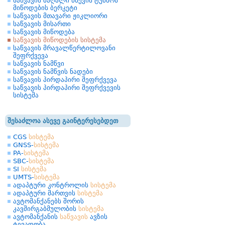
საწვავის მაღალი წნევის ტუმბოს
მიწოდების ბერკეტი
საწვავის მთავარი ჟიკლიორი
საწვავის მისართი
საწვავის მიწოდება
საწვავის მიწოდების სისტემა
საწვავის მრავალწერტილოვანი
შეფრქვევა
საწვავის ნამწვი
საწვავის ნამწვის ნადები
საწვავის პირდაპირი შეფრქვევა
საწვავის პირდაპირი შეფრქვევის
სისტემა
შესაძლოა ასევე გაინტერესებდეთ
CGS
სისტემა
GNSS-
სისტემა
PA-
სისტემა
SBC-
სისტემა
SI
სისტემა
UMTS-
სისტემა
ადაპტური კონტროლის
სისტემა
ადაპტური მართვის
სისტემა
ავტომანქანებს შორის
კავშირგაბმულობის
სისტემა
ავტომანქანის
საწვავის
ავზის
ტევადობა