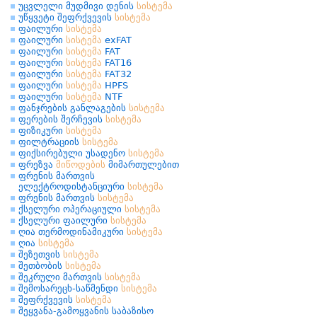
უცვლელი მუდმივი დენის
სისტემა
უწყვეტი შეფრქვევის
სისტემა
ფაილური
სისტემა
ფაილური
სისტემა
exFAT
ფაილური
სისტემა
FAT
ფაილური
სისტემა
FAT16
ფაილური
სისტემა
FAT32
ფაილური
სისტემა
HPFS
ფაილური
სისტემა
NTF
ფანჯრების განლაგების
სისტემა
ფერების შერჩევის
სისტემა
ფიზიკური
სისტემა
ფილტრაციის
სისტემა
ფიქსირებული უსადენო
სისტემა
ფრეზვა
მიწოდების
მიმართულებით
ფრენის მართვის
ელექტროდისტანციური
სისტემა
ფრენის მართვის
სისტემა
ქსელური ოპერაციული
სისტემა
ქსელური ფაილური
სისტემა
ღია თერმოდინამიკური
სისტემა
ღია
სისტემა
შეზეთვის
სისტემა
შეთბობის
სისტემა
შეკრული მართვის
სისტემა
შემოსარეცხ-საწმენდი
სისტემა
შეფრქვევის
სისტემა
შეყვანა-გამოყვანის საბაზისო