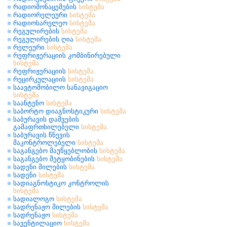
რადიომონაცემების
სისტემა
რადიორელეური
სისტემა
რადიოსარელეო
სისტემა
რეგულირების
სისტემა
რეგულირების ღია
სისტემა
რელეური
სისტემა
რეფრიჟერაციის კომბინირებული
სისტემა
რეფრიჟერაციის
სისტემა
რეცირკულაციის
სისტემა
საავტომობილო სანავიგაციო
სისტემა
საანტენო
სისტემა
საბორტო დიაგნოსტიკური
სისტემა
საბურავის დაშვების
გამაფრთხილებელი
სისტემა
საბურავის წნევის
მაკონტროლებელი
სისტემა
საგანგებო მაუწყებლობის
სისტემა
საგანგებო შეტყობინების
სისტემა
სადენი მილების
სისტემა
სადენი
სისტემა
სადიაგნოსტიკო კონტროლის
სისტემა
სადიალოგო
სისტემა
სადრენაჟო მილების
სისტემა
სადრენაჟო
სისტემა
სავენტილაციო
სისტემა