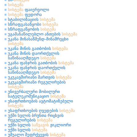
სისტემა
სისტემა
ფაიერვოლი
სისტემა
ფედორა
სტაბილიზაციის
სისტემა
სწრაფგასაწყობი
სისტემა
სწრაფგაწყობის
სისტემა
უგამანაწილებლო ანთების
სისტემა
უკანა მინასაწმენდ-მინამრეცხი
სისტემა
უკანა მინის გათბობის
სისტემა
უკანა მინის დაორთქვლის
საწინააღმდეგო
სისტემა
უკანა ფანჯრის გათბობის
სისტემა
უკანა ფანჯრის დაორთქვლის
საწინააღმდეგო
სისტემა
უკუკავშირიანი მართვის
სისტემა
უკუკავშირიანი რეგულირების
სისტემა
უნივერსალური მობილური
სატელეკომუნიკაციო
სისტემა
უსაფრთხოების ავტომატიზებული
სისტემა
უსაფრთხოების ღვედების
სისტემა
უქმი სვლის ბრუნთა რიცხვის
რეგულირების
სისტემა
უქმი სვლის
საწვავის
ჟიკლიორი
უქმი სვლის
სისტემა
უშუალო შეფრქვევის
სისტემა