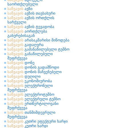
საორთქლებელი
საწვავის
ავზი
საწვავის
ავზის თავსახური
საწვავის
ავზის ორთქლის
სარქველი
საწვავის
ავზის ტევადობა
საწვავის
აორთქლება
გახურებისაგან
საწვავის
არასაკმარისი მიწოდება
საწვავის
გადაღვრა
საწვავის
გამანაწილებელი ტუმბო
საწვავის
განაწილებული
შეფრქვევა
საწვავის
დონე
საწვავის
დონის გადამწოდი
საწვავის
დონის მაჩვენებელი
საწვავის
დუღილი
საწვავის
ეკონომიურობა
საწვავის
ელექტრონული
შეფრქვევა
საწვავის
ელექტროტუმბო
საწვავის
ელექტრული ტუმბო
საწვავის
ერთწერტილოვანი
შეფრქვევა
საწვავის
თანმიმდევრული
შეფრქვევა
საწვავის
კუთრი ეფექტური ხარჯი
საწვავის
კუთრი ხარჯი