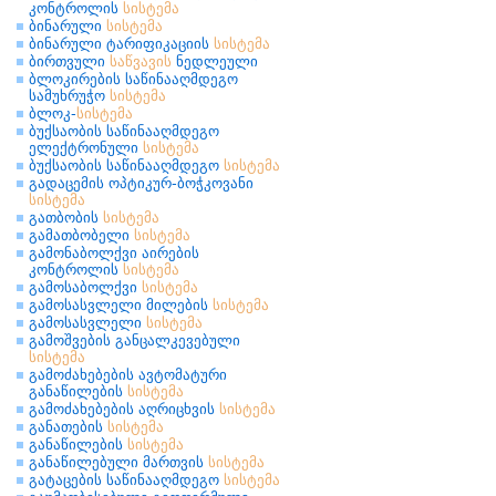
კონტროლის
სისტემა
ბინარული
სისტემა
ბინარული ტარიფიკაციის
სისტემა
ბირთვული
საწვავის
ნედლეული
ბლოკირების საწინააღმდეგო
სამუხრუჭო
სისტემა
ბლოკ-
სისტემა
ბუქსაობის საწინააღმდეგო
ელექტრონული
სისტემა
ბუქსაობის საწინააღმდეგო
სისტემა
გადაცემის ოპტიკურ-ბოჭკოვანი
სისტემა
გათბობის
სისტემა
გამათბობელი
სისტემა
გამონაბოლქვი აირების
კონტროლის
სისტემა
გამოსაბოლქვი
სისტემა
გამოსასვლელი მილების
სისტემა
გამოსასვლელი
სისტემა
გამოშვების განცალკევებული
სისტემა
გამოძახებების ავტომატური
განაწილების
სისტემა
გამოძახებების აღრიცხვის
სისტემა
განათების
სისტემა
განაწილების
სისტემა
განაწილებული მართვის
სისტემა
გატაცების საწინააღმდეგო
სისტემა