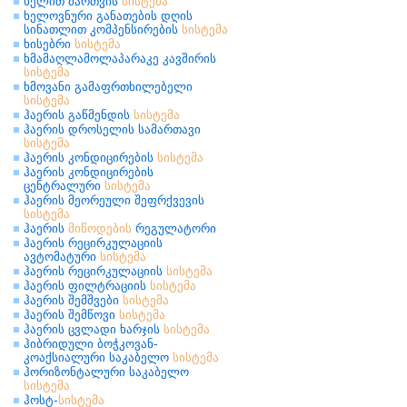
ხელით მართვის
სისტემა
ხელოვნური განათების დღის
სინათლით კომპენსირების
სისტემა
ხისებრი
სისტემა
ხმამაღლამოლაპარაკე კავშირის
სისტემა
ხმოვანი გამაფრთხილებელი
სისტემა
ჰაერის გაწმენდის
სისტემა
ჰაერის დროსელის სამართავი
სისტემა
ჰაერის კონდიცირების
სისტემა
ჰაერის კონდიცირების
ცენტრალური
სისტემა
ჰაერის მეორეული შეფრქვევის
სისტემა
ჰაერის
მიწოდების
რეგულატორი
ჰაერის რეცირკულაციის
ავტომატური
სისტემა
ჰაერის რეცირკულაციის
სისტემა
ჰაერის ფილტრაციის
სისტემა
ჰაერის შემშვები
სისტემა
ჰაერის შემწოვი
სისტემა
ჰაერის ცვლადი ხარჯის
სისტემა
ჰიბრიდული ბოჭკოვან-
კოაქსიალური საკაბელო
სისტემა
ჰორიზონტალური საკაბელო
სისტემა
ჰოსტ-
სისტემა