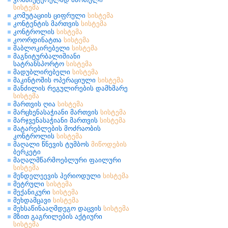
სისტემა
კომუტაციის ციფრული
სისტემა
კონტენტის მართვის
სისტემა
კონტროლის
სისტემა
კოორდინატთა
სისტემა
მაბლოკირებელი
სისტემა
მაგნიტურბალიშიანი
სატრანსპორტო
სისტემა
მადუბლირებელი
სისტემა
მაკინტოშის ოპერაციული
სისტემა
მანძილის რეგულირების დამხმარე
სისტემა
მართვის ღია
სისტემა
მარცხენასაჭიანი მართვის
სისტემა
მარჯვენასაჭიანი მართვის
სისტემა
მატარებლების მოძრაობის
კონტროლის
სისტემა
მაღალი წნევის ტუმბოს
მიწოდების
ბერკეტი
მაღალმწარმოებლური ფაილური
სისტემა
მენდელეევის პერიოდული
სისტემა
მეტრული
სისტემა
მექანიკური
სისტემა
მეხდამცავი
სისტემა
მეხსაწინააღმდეგო დაცვის
სისტემა
მზით გაგრილების აქტიური
სისტემა