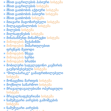
მზით გაგრილების პასიური
სისტემა
მზით გაგრილების
სისტემა
მზით გათბობის აქტიური
სისტემა
მზით გათბობის პასიური
სისტემა
მზით გათბობის
სისტემა
მთავარი მადოზირებელი
სისტემა
მილგაყვანილობის
სისტემა
მილების
სისტემა
მილსადენების
სისტემა
მინასაწმენდ-მინამრეცხი
სისტემა
მიწოდების
მექანიზმი
მიწოდების
მიმართულებით
ფრეზვის მეთოდი
მიწოდების
წნევა
მიწოდების
ხერხი
მიწოდების
ხრახნი
მობილური სატელეფონო კავშირის
გაუმჯობესებული
სისტემა
"მოლაპარაკე" გამაფრთხილებელი
სისტემა
მონაცემთა მართვის
სისტემა
მოქნილი საწარმოო
სისტემა
მრავალდავალებიანი ოპერაციული
სისტემა
მრავალსაფეხურიანი
სისტემა
ნამუშევარი აირების გამოშვების
სისტემა
ნამუშევარი აირების