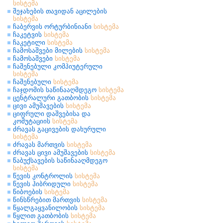
სისტემა
შეჯახების თავიდან აცილების
სისტემა
ჩაბერვის ორტურბინიანი
სისტემა
ჩაკეტვის
სისტემა
ჩაკეტილი
სისტემა
ჩამოსაშვები მილების
სისტემა
ჩამოსაშვები
სისტემა
ჩაშენებული კომპიუტერული
სისტემა
ჩაშენებული
სისტემა
ჩაჯდომის საწინააღმდეგო
სისტემა
ცენტრალური გათბობის
სისტემა
ცივი ამუშავების
სისტემა
ციფრული დაშვებისა და
კომუტაციის
სისტემა
ძრავას გაცივების დახურული
სისტემა
ძრავას მართვის
სისტემა
ძრავას ცივი ამუშავების
სისტემა
წაბუქსავების საწინააღმდეგო
სისტემა
წევის კონტროლის
სისტემა
წევის ჰიბრიდული
სისტემა
წიბოების
სისტემა
წინსწრებით მართვის
სისტემა
წყალგაყვანილობის
სისტემა
წყლით გათბობის
სისტემა