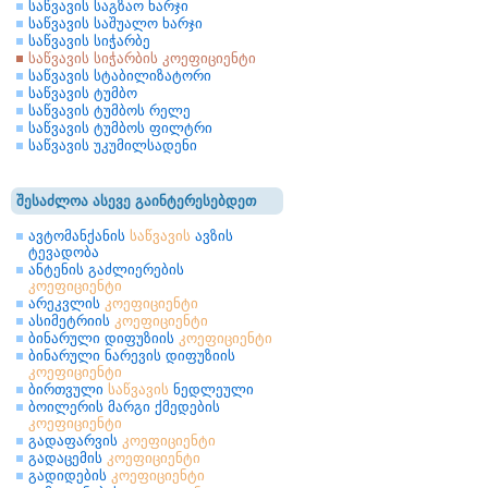
საწვავის საგზაო ხარჯი
საწვავის საშუალო ხარჯი
საწვავის სიჭარბე
საწვავის სიჭარბის კოეფიციენტი
საწვავის სტაბილიზატორი
საწვავის ტუმბო
საწვავის ტუმბოს რელე
საწვავის ტუმბოს ფილტრი
საწვავის უკუმილსადენი
შესაძლოა ასევე გაინტერესებდეთ
ავტომანქანის
საწვავის
ავზის
ტევადობა
ანტენის გაძლიერების
კოეფიციენტი
არეკვლის
კოეფიციენტი
ასიმეტრიის
კოეფიციენტი
ბინარული დიფუზიის
კოეფიციენტი
ბინარული ნარევის დიფუზიის
კოეფიციენტი
ბირთვული
საწვავის
ნედლეული
ბოილერის მარგი ქმედების
კოეფიციენტი
გადაფარვის
კოეფიციენტი
გადაცემის
კოეფიციენტი
გადიდების
კოეფიციენტი