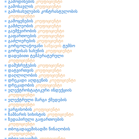
გამოდინების
კოეფიციენტი
გამოსავლის
კოეფიციენტი
გამოსახულების კონტრასტულობის
კოეფიციენტი
გამოყენების
კოეფიციენტი
გამძლეობის
კოეფიციენტი
გაუმჭვირობის
კოეფიციენტი
გაფართოების
კოეფიციენტი
გაძლიერების
კოეფიციენტი
გორგოლაჭოვანი
საწვავის
ტუმბო
გორვისას ხახუნის
კოეფიციენტი
დადებითი ტემპერატურული
კოეფიციენტი
დამუხრუჭების
კოეფიციენტი
დატვირთვის
კოეფიციენტი
დაღლილობის
კოეფიციენტი
დრეკადი აღდგენის
კოეფიციენტი
დრეკადობის
კოეფიციენტი
ელექტროსტატიკური ინდუქციის
კოეფიციენტი
ელექტრული მარგი ქმედების
კოეფიციენტი
ვარგისობის
კოეფიციენტი
ზამბარის სიხისტის
კოეფიციენტი
ზედაპირული გაფართოების
კოეფიციენტი
თბოგადაცემისადმი წინაღობის
კოეფიციენტი
თბოგადაცემის
კოეფიციენტი