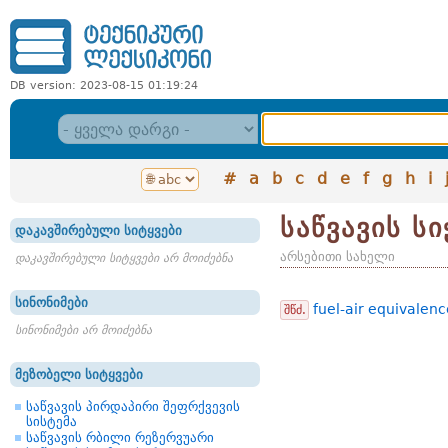
DB version: 2023-08-15 01:19:24
#
a
b
c
d
e
f
g
h
i
საწვავის ს
დაკავშირებული სიტყვები
არსებითი სახელი
დაკავშირებული სიტყვები არ მოიძებნა
სინონიმები
fuel-air equivalenc
შწძ.
სინონიმები არ მოიძებნა
მეზობელი სიტყვები
საწვავის პირდაპირი შეფრქვევის
სისტემა
საწვავის რბილი რეზერვუარი