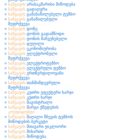
საწვავის
არასაკმარისი მიწოდება
საწვავის
გადაღვრა
საწვავის
გამანაწილებელი ტუმბო
საწვავის
განაწილებული
შეფრქვევა
საწვავის
დონე
საწვავის
დონის გადამწოდი
საწვავის
დონის მაჩვენებელი
საწვავის
დუღილი
საწვავის
ეკონომიურობა
საწვავის
ელექტრონული
შეფრქვევა
საწვავის
ელექტროტუმბო
საწვავის
ელექტრული ტუმბო
საწვავის
ერთწერტილოვანი
შეფრქვევა
საწვავის
თანმიმდევრული
შეფრქვევა
საწვავის
კუთრი ეფექტური ხარჯი
საწვავის
კუთრი ხარჯი
საწვავის
მაგისტრალი
საწვავის
მარგი ქმედების
კოეფიციენტი
საწვავის
მაღალი წნევის ტუმბოს
მიწოდების ბერკეტი
საწვავის
მთავარი ჟიკლიორი
საწვავის
მისართი
საწვავის
მიწოდება