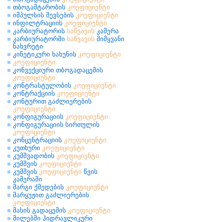
თბოგამტარობის
კოეფიციენტი
იმპულსის შევსების
კოეფიციენტი
ინფილტრაციის
კოეფიციენტი
კარბიურატორის
საწვავის
კამერა
კარბიურატორში
საწვავის
მიმყვანი
ნახვრეტი
კინეტიკური ხახუნის
კოეფიციენტი
კოეფიციენტი
კონვექციური თბოგადაცემის
კოეფიციენტი
კონტრასტულობის
კოეფიციენტი
კონტრაქციის
კოეფიციენტი
კონტურით გაძლიერების
კოეფიციენტი
კონფიგურაციის
კოეფიციენტი
კონფიგურაციის სირთულის
კოეფიციენტი
კონცენტრაციის
კოეფიციენტი
კუთხური
კოეფიციენტი
კუმშვადობის
კოეფიციენტი
კუმშვის
კოეფიციენტი
კუმშვის
კოეფიციენტი
წვის
კამერაში
მარგი ქმედების
კოეფიციენტი
მარყუჟით გაძლიერების
კოეფიციენტი
მასის გადაცემის
კოეფიციენტი
მილებში ჰიდრავლიკური