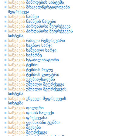
საწვავის
მიწოდების სისტემა
საწვავის
მრავალწერტილოვანი
შეფრქვევა
საწვავის
ნამწვი
საწვავის
ნამწვის ნადები
საწვავის
პირდაპირი შეფრქვევა
საწვავის
პირდაპირი შეფრქვევის
სისტემა
საწვავის
რბილი რეზერვუარი
საწვავის
საგზაო ხარჯი
საწვავის
საშუალო ხარჯი
საწვავის
სიჭარბე
საწვავის
სტაბილიზატორი
საწვავის
ტუმბო
საწვავის
ტუმბოს რელე
საწვავის
ტუმბოს ფილტრი
საწვავის
უკუმილსადენი
საწვავის
უშუალო შეფრქვევა
საწვავის
უშუალო შეფრქვევის
სისტემა
საწვავის
უწყვეტი შეფრქვევის
სისტემა
საწვავის
ფილტრი
საწვავის
ფისის ნალექი
საწვავის
ფრქვევანა
საწვავის
ყვინთიანი ტუმბო
საწვავის
შევსება
საწვავის
შეფრქვევა