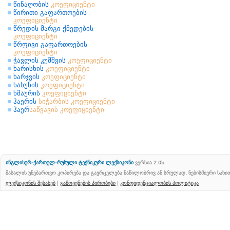
წინაღობის
კოეფიციენტი
წირითი გაფართოების
კოეფიციენტი
წრედის მარგი ქმედების
კოეფიციენტი
წრფივი გაფართოების
კოეფიციენტი
ჭავლის კუმშვის
კოეფიციენტი
ხარისხის
კოეფიციენტი
ხარჯვის
კოეფიციენტი
ხახუნის
კოეფიციენტი
ხმაურის
კოეფიციენტი
ჰაერის
სიჭარბის
კოეფიციენტი
ჰაერ
საწვავის
კოეფიციენტი
ინგლისურ-ქართულ-რუსული ტექნიკური ლექსიკონი
ვერსია 2.0b
მასალის უნებართვო კოპირება და გავრცელება ნაწილობრივ ან სრულად, ნებისმიერი სახ
ლექსიკონის შესახებ
|
გამოყენების პირობები
|
კონფიდენციალობის პოლიტიკა