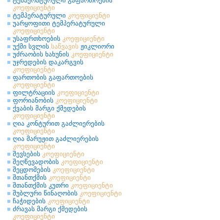
ტემპერატურული გაფართოების
კოეფიციენტი
ტემპერატურული
კოეფიციენტი
უარყოფითი ტემპერატურული
კოეფიციენტი
უსაფრთხოების
კოეფიციენტი
უქმი სვლის
საწვავის
ჟიკლიორი
უძრაობის ხახუნის
კოეფიციენტი
უჯრედების დაკარგვის
კოეფიციენტი
ფართობის გაფართოების
კოეფიციენტი
ფილტრაციის
კოეფიციენტი
ფორიანობის
კოეფიციენტი
ქვაბის მარგი ქმედების
კოეფიციენტი
ღია კონტურით გაძლიერების
კოეფიციენტი
ღია მარუჟით გაძლიერების
კოეფიციენტი
შევსების
კოეფიციენტი
შეღწევადობის
კოეფიციენტი
შეცდომების
კოეფიციენტი
შთანთქმის
კოეფიციენტი
შთანთქმის კუთრი
კოეფიციენტი
შუბლური წინაღობის
კოეფიციენტი
ჩაჭიდების
კოეფიციენტი
ძრავას მარგი ქმედების
კოეფიციენტი