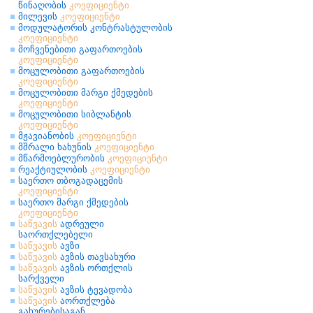
წინაღობის
კოეფიციენტი
მილევის
კოეფიციენტი
მოდულატორის კონტრასტულობის
კოეფიციენტი
მოჩვენებითი გაფართოების
კოეფიციენტი
მოცულობითი გაფართოების
კოეფიციენტი
მოცულობითი მარგი ქმედების
კოეფიციენტი
მოცულობითი სიბლანტის
კოეფიციენტი
მჟავიანობის
კოეფიციენტი
მშრალი ხახუნის
კოეფიციენტი
მწარმოებლურობის
კოეფიციენტი
რეაქტიულობის
კოეფიციენტი
საერთო თბოგადაცემის
კოეფიციენტი
საერთო მარგი ქმედების
კოეფიციენტი
საწვავის
ადრეული
საორთქლებელი
საწვავის
ავზი
საწვავის
ავზის თავსახური
საწვავის
ავზის ორთქლის
სარქველი
საწვავის
ავზის ტევადობა
საწვავის
აორთქლება
გახურებისაგან