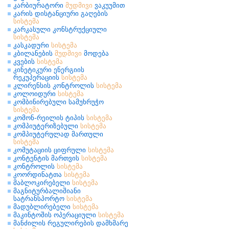
კარბიურატორი
მუდმივი
ვაკუუმით
კარის დისტანციური გაღების
სისტემა
კარკასული კონსტრუქციული
სისტემა
კასკადური
სისტემა
კბილანების
მუდმივი
მოდება
კვების
სისტემა
კინეტიკური ენერგიის
რეკუპერაციის
სისტემა
კლირენსის კონტროლის
სისტემა
კოლოიდური
სისტემა
კომბინირებული სამუხრუჭო
სისტემა
კომონ-რეილის ტიპის
სისტემა
კომპიუტერიზებული
სისტემა
კომპიუტერულად მართული
სისტემა
კომუტაციის ციფრული
სისტემა
კონტენტის მართვის
სისტემა
კონტროლის
სისტემა
კოორდინატთა
სისტემა
მაბლოკირებელი
სისტემა
მაგნიტურბალიშიანი
სატრანსპორტო
სისტემა
მადუბლირებელი
სისტემა
მაკინტოშის ოპერაციული
სისტემა
მანძილის რეგულირების დამხმარე