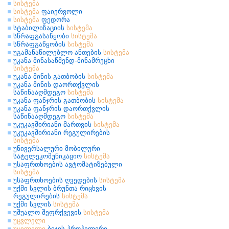
სისტემა
სისტემა
ფაიერვოლი
სისტემა
ფედორა
სტაბილიზაციის
სისტემა
სწრაფგასაწყობი
სისტემა
სწრაფგაწყობის
სისტემა
უგამანაწილებლო ანთების
სისტემა
უკანა მინასაწმენდ-მინამრეცხი
სისტემა
უკანა მინის გათბობის
სისტემა
უკანა მინის დაორთქვლის
საწინააღმდეგო
სისტემა
უკანა ფანჯრის გათბობის
სისტემა
უკანა ფანჯრის დაორთქვლის
საწინააღმდეგო
სისტემა
უკუკავშირიანი მართვის
სისტემა
უკუკავშირიანი რეგულირების
სისტემა
უნივერსალური მობილური
სატელეკომუნიკაციო
სისტემა
უსაფრთხოების ავტომატიზებული
სისტემა
უსაფრთხოების ღვედების
სისტემა
უქმი სვლის ბრუნთა რიცხვის
რეგულირების
სისტემა
უქმი სვლის
სისტემა
უშუალო შეფრქვევის
სისტემა
უცვლელი
უცვლელი
ბიჯის პროპელერი