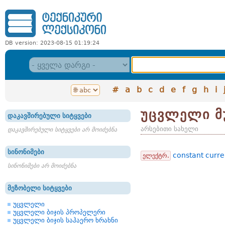
DB version: 2023-08-15 01:19:24
#
a
b
c
d
e
f
g
h
i
უცვლელი მუ
დაკავშირებული სიტყვები
არსებითი სახელი
დაკავშირებული სიტყვები არ მოიძებნა
სინონიმები
constant curr
ელექტრ.
სინონიმები არ მოიძებნა
მეზობელი სიტყვები
უცვლელი
უცვლელი ბიჯის პროპელერი
უცვლელი ბიჯის საჰაერო ხრახნი