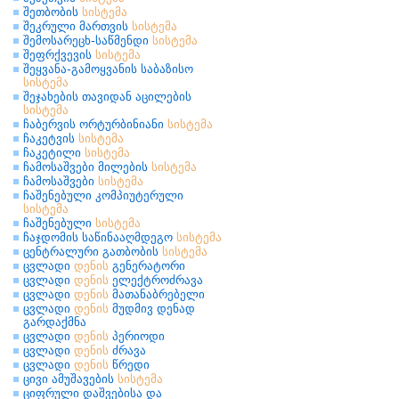
შეთბობის
სისტემა
შეკრული მართვის
სისტემა
შემოსარეცხ-საწმენდი
სისტემა
შეფრქვევის
სისტემა
შეყვანა-გამოყვანის საბაზისო
სისტემა
შეჯახების თავიდან აცილების
სისტემა
ჩაბერვის ორტურბინიანი
სისტემა
ჩაკეტვის
სისტემა
ჩაკეტილი
სისტემა
ჩამოსაშვები მილების
სისტემა
ჩამოსაშვები
სისტემა
ჩაშენებული კომპიუტერული
სისტემა
ჩაშენებული
სისტემა
ჩაჯდომის საწინააღმდეგო
სისტემა
ცენტრალური გათბობის
სისტემა
ცვლადი
დენის
გენერატორი
ცვლადი
დენის
ელექტროძრავა
ცვლადი
დენის
მათანაბრებელი
ცვლადი
დენის
მუდმივ დენად
გარდაქმნა
ცვლადი
დენის
პერიოდი
ცვლადი
დენის
ძრავა
ცვლადი
დენის
წრედი
ცივი ამუშავების
სისტემა
ციფრული დაშვებისა და