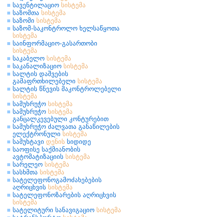
სავენტილაციო
სისტემა
საზომთა
სისტემა
საზომი
სისტემა
საზომ-საკონტროლო ხელსაწყოთა
სისტემა
საინფორმაციო-გასართობი
სისტემა
საკაბელო
სისტემა
საკანალიზაციო
სისტემა
სალტის დაშვების
გამაფრთხილებელი
სისტემა
სალტის წნევის მაკონტროლებელი
სისტემა
სამუხრუჭო
სისტემა
სამუხრუჭო
სისტემა
განცალკევებული კონტურებით
სამუხრუჭო ძალვათა განაწილების
ელექტრონული
სისტემა
სამუხტავი
დენის
სიდიდე
საოფისე საქმიანობის
ავტომატიზაციის
სისტემა
სარელეო
სისტემა
სასხმთა
სისტემა
სატელეფონოგამოძახებების
აღრიცხვის
სისტემა
სატელეფონოზარების აღრიცხვის
სისტემა
სატელიტური სანავიგაციო
სისტემა