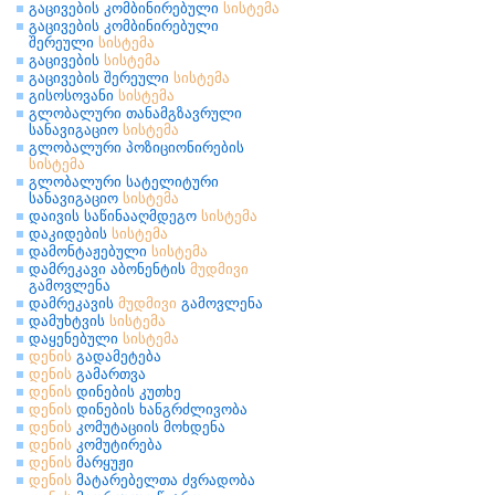
გაცივების კომბინირებული
სისტემა
გაცივების კომბინირებული
შერეული
სისტემა
გაცივების
სისტემა
გაცივების შერეული
სისტემა
გისოსოვანი
სისტემა
გლობალური თანამგზავრული
სანავიგაციო
სისტემა
გლობალური პოზიციონირების
სისტემა
გლობალური სატელიტური
სანავიგაციო
სისტემა
დაივის საწინააღმდეგო
სისტემა
დაკიდების
სისტემა
დამონტაჟებული
სისტემა
დამრეკავი აბონენტის
მუდმივი
გამოვლენა
დამრეკავის
მუდმივი
გამოვლენა
დამუხტვის
სისტემა
დაყენებული
სისტემა
დენის
გადამეტება
დენის
გამართვა
დენის
დინების კუთხე
დენის
დინების ხანგრძლივობა
დენის
კომუტაციის მოხდენა
დენის
კომუტირება
დენის
მარყუჟი
დენის
მატარებელთა ძვრადობა