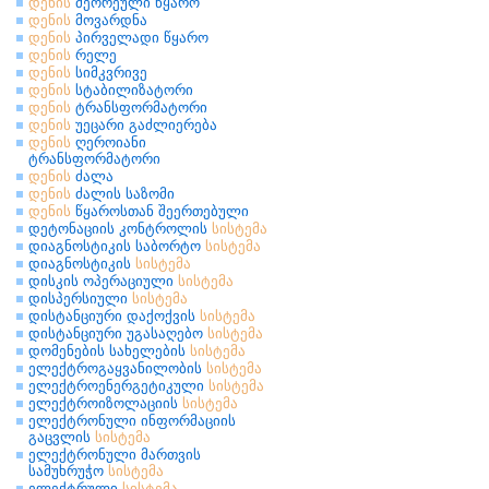
დენის
მეორეული წყარო
დენის
მოვარდნა
დენის
პირველადი წყარო
დენის
რელე
დენის
სიმკვრივე
დენის
სტაბილიზატორი
დენის
ტრანსფორმატორი
დენის
უეცარი გაძლიერება
დენის
ღეროიანი
ტრანსფორმატორი
დენის
ძალა
დენის
ძალის საზომი
დენის
წყაროსთან შეერთებული
დეტონაციის კონტროლის
სისტემა
დიაგნოსტიკის საბორტო
სისტემა
დიაგნოსტიკის
სისტემა
დისკის ოპერაციული
სისტემა
დისპერსიული
სისტემა
დისტანციური დაქოქვის
სისტემა
დისტანციური უგასაღებო
სისტემა
დომენების სახელების
სისტემა
ელექტროგაყვანილობის
სისტემა
ელექტროენერგეტიკული
სისტემა
ელექტროიზოლაციის
სისტემა
ელექტრონული ინფორმაციის
გაცვლის
სისტემა
ელექტრონული მართვის
სამუხრუჭო
სისტემა
ელექტრული
სისტემა