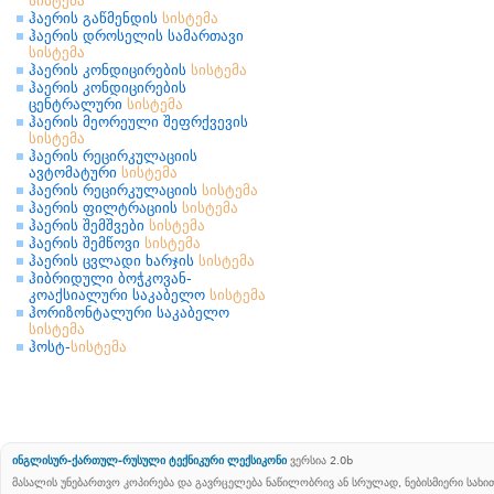
სისტემა
ჰაერის გაწმენდის
სისტემა
ჰაერის დროსელის სამართავი
სისტემა
ჰაერის კონდიცირების
სისტემა
ჰაერის კონდიცირების
ცენტრალური
სისტემა
ჰაერის მეორეული შეფრქვევის
სისტემა
ჰაერის რეცირკულაციის
ავტომატური
სისტემა
ჰაერის რეცირკულაციის
სისტემა
ჰაერის ფილტრაციის
სისტემა
ჰაერის შემშვები
სისტემა
ჰაერის შემწოვი
სისტემა
ჰაერის ცვლადი ხარჯის
სისტემა
ჰიბრიდული ბოჭკოვან-
კოაქსიალური საკაბელო
სისტემა
ჰორიზონტალური საკაბელო
სისტემა
ჰოსტ-
სისტემა
ინგლისურ-ქართულ-რუსული ტექნიკური ლექსიკონი
ვერსია 2.0b
მასალის უნებართვო კოპირება და გავრცელება ნაწილობრივ ან სრულად, ნებისმიერი სახ