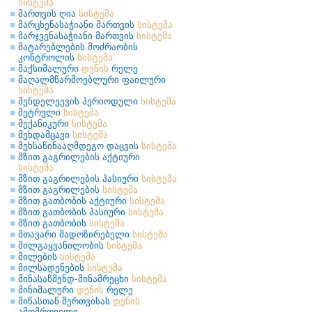
სისტემა
მართვის ღია
სისტემა
მარცხენასაჭიანი მართვის
სისტემა
მარჯვენასაჭიანი მართვის
სისტემა
მატარებლების მოძრაობის
კონტროლის
სისტემა
მაქსიმალური
დენის
რელე
მაღალმწარმოებლური ფაილური
სისტემა
მენდელეევის პერიოდული
სისტემა
მეტრული
სისტემა
მექანიკური
სისტემა
მეხდამცავი
სისტემა
მეხსაწინააღმდეგო დაცვის
სისტემა
მზით გაგრილების აქტიური
სისტემა
მზით გაგრილების პასიური
სისტემა
მზით გაგრილების
სისტემა
მზით გათბობის აქტიური
სისტემა
მზით გათბობის პასიური
სისტემა
მზით გათბობის
სისტემა
მთავარი მადოზირებელი
სისტემა
მილგაყვანილობის
სისტემა
მილების
სისტემა
მილსადენების
სისტემა
მინასაწმენდ-მინამრეცხი
სისტემა
მინიმალური
დენის
რელე
მიწასთან შერთვისას
დენის
ამომრთველი