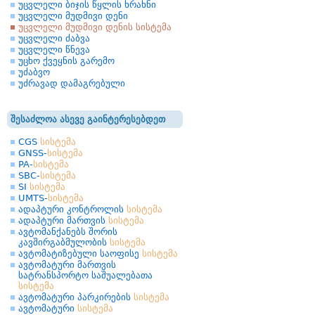
უცვლელი ბიჯის წყლის ხრახნი
უცვლელი მუდმივი დენი
უცვლელი მუდმივი დენის სისტემა
უცვლელი ძაბვა
უცვლელი წნევა
უცხო ქვეყნის გარემო
უძაბვო
უძრავად დამაგრებული
შესაძლოა ასევე გაინტერესებდეთ
CGS
სისტემა
GNSS-
სისტემა
PA-
სისტემა
SBC-
სისტემა
SI
სისტემა
UMTS-
სისტემა
ადაპტური კონტროლის
სისტემა
ადაპტური მართვის
სისტემა
ავტომანქანებს შორის
კავშირგაბმულობის
სისტემა
ავტომატიზებული საოფისე
სისტემა
ავტომატური მართვის
სატრანსპორტო საშუალებათა
სისტემა
ავტომატური პარკირების
სისტემა
ავტომატური
სისტემა