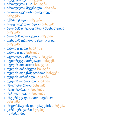
ერთეულთა CGS
სისტემა
ერთეულთა მეტრული
სისტემა
ერთკონტურიანი სამუხრუჭო
სისტემა
ექსპერტული
სისტემა
ვიდეოთვალთვალის
სისტემა
ზარების ავტომატური განაწილების
სისტემა
ზარების აღრიცხვის
სისტემა
თანამგზავრული სანავიგაციო
სისტემა
თბოდაცვითი
სისტემა
თბოდაცვის
სისტემა
თერმოდინამიკური
სისტემა
თვითრეგულირებადი
სისტემა
თვლის ათობითი
სისტემა
თვლის ბინარული
სისტემა
თვლის თექვსმეტობითი
სისტემა
თვლის ორობითი
სისტემა
თვლის რვაობითი
სისტემა
იზოლირებული
სისტემა
ინჟექტორული
სისტემა
ინტერაქციული
სისტემა
ინტერნეტ-ფაილთა საერთო
სისტემა
ინფორმაციის დამუშავების
სისტემა
კარბიურატორი
მუდმივი
გაუხშოებით