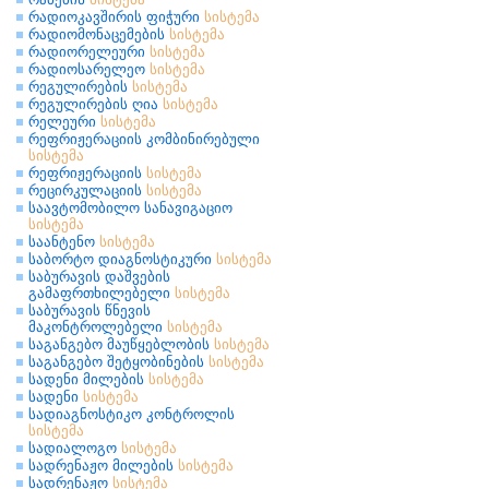
რადიოკავშირის ფიჭური
სისტემა
რადიომონაცემების
სისტემა
რადიორელეური
სისტემა
რადიოსარელეო
სისტემა
რეგულირების
სისტემა
რეგულირების ღია
სისტემა
რელეური
სისტემა
რეფრიჟერაციის კომბინირებული
სისტემა
რეფრიჟერაციის
სისტემა
რეცირკულაციის
სისტემა
საავტომობილო სანავიგაციო
სისტემა
საანტენო
სისტემა
საბორტო დიაგნოსტიკური
სისტემა
საბურავის დაშვების
გამაფრთხილებელი
სისტემა
საბურავის წნევის
მაკონტროლებელი
სისტემა
საგანგებო მაუწყებლობის
სისტემა
საგანგებო შეტყობინების
სისტემა
სადენი მილების
სისტემა
სადენი
სისტემა
სადიაგნოსტიკო კონტროლის
სისტემა
სადიალოგო
სისტემა
სადრენაჟო მილების
სისტემა
სადრენაჟო
სისტემა