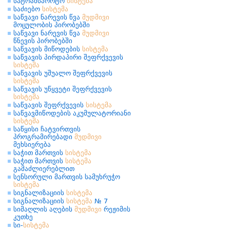
სატრანსპორტო
სისტემა
საძიებო
სისტემა
საწვავი ნარევის წვა
მუდმივი
მოცულობის პირობებში
საწვავი ნარევის წვა
მუდმივი
წნევის პირობებში
საწვავის მიწოდების
სისტემა
საწვავის პირდაპირი შეფრქვევის
სისტემა
საწვავის უშუალო შეფრქვევის
სისტემა
საწვავის უწყვეტი შეფრქვევის
სისტემა
საწვავის შეფრქვევის
სისტემა
საწვავმიწოდების აკუმულატორიანი
სისტემა
საწყისი ჩატვირთვის
პროგრამირებადი
მუდმივი
მეხსიერება
საჭით მართვის
სისტემა
საჭით მართვის
სისტემა
გამაძლიერებლით
სენსორული მართვის სამუხრუჭო
სისტემა
სიგნალიზაციის
სისტემა
სიგნალიზაციის
სისტემა
№ 7
სიმაღლის აღების
მუდმივი
რეჟიმის
კუთხე
სი-
სისტემა