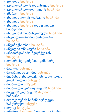
ათვლის
სისტემა
აკუმულატორის დამუხტვის
სისტემა
აკუმულატორული კვების
სისტემა
ამძრავი
სისტემა
ანთების ელექტრონული
სისტემა
ანთების
სისტემა
ანთების
სისტემა
დამატებითი
წინაღობით
ანთების ტრანზისტორული
სისტემა
ანტიბლოკირების სამუხრუჭო
სისტემა
ანტიბუქსაობის
სისტემა
ანტიდეტონაციური
სისტემა
არაპირდაპირი შეფრქვევის
სისტემა
აღმართზე დაძვრის დამხმარე
სისტემა
ბადური
სისტემა
ბატარეიანი კვების
სისტემა
ბენზინის ანაორთქლის გამოყოფის
კონტროლის
სისტემა
ბინარული
სისტემა
ბინარული ტარიფიკაციის
სისტემა
ბიტების გადაცემის
მუდმივი
სიჩქარე
ბლოკირების საწინააღმდეგო
სამუხრუჭო
სისტემა
ბლოკ-
სისტემა
ბრუნთა
მუდმივი
რიცხვის საჰაერო