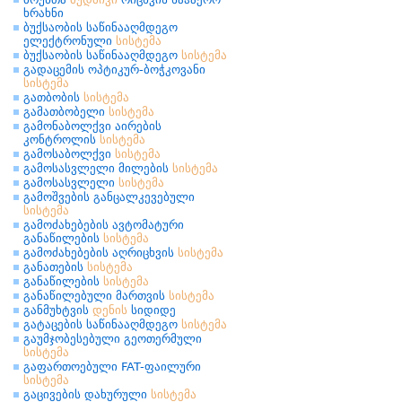
ხრახნი
ბუქსაობის საწინააღმდეგო
ელექტრონული
სისტემა
ბუქსაობის საწინააღმდეგო
სისტემა
გადაცემის ოპტიკურ-ბოჭკოვანი
სისტემა
გათბობის
სისტემა
გამათბობელი
სისტემა
გამონაბოლქვი აირების
კონტროლის
სისტემა
გამოსაბოლქვი
სისტემა
გამოსასვლელი მილების
სისტემა
გამოსასვლელი
სისტემა
გამოშვების განცალკევებული
სისტემა
გამოძახებების ავტომატური
განაწილების
სისტემა
გამოძახებების აღრიცხვის
სისტემა
განათების
სისტემა
განაწილების
სისტემა
განაწილებული მართვის
სისტემა
განმუხტვის
დენის
სიდიდე
გატაცების საწინააღმდეგო
სისტემა
გაუმჯობესებული გეოთერმული
სისტემა
გაფართოებული FAT-ფაილური
სისტემა
გაცივების დახურული
სისტემა