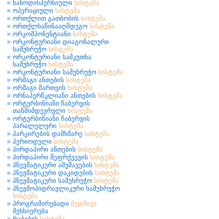
ნანოდისპერსიული
სისტემა
ოპერაციული
სისტემა
ორთქლით გათბობის
სისტემა
ორთქლსაწინააღმდეგო
სისტემა
ორკომპონენტიანი
სისტემა
ორკონტურიანი დიაგონალური
სამუხრუჭო
სისტემა
ორკონტურიანი სამკუთხა
სამუხრუჭო
სისტემა
ორკონტურიანი სამუხრუჭო
სისტემა
ორმაგი ანთების
სისტემა
ორმაგი მართვის
სისტემა
ორნაპერწკლიანი ანთების
სისტემა
ორტურბინიანი ჩაბერვის
თანმიმდევრული
სისტემა
ორტურბინიანი ჩაბერვის
პარალელური
სისტემა
პარკირების დამხმარე
სისტემა
პერიოდული
სისტემა
პირდაპირი ანთების
სისტემა
პირდაპირი შეფრქვევის
სისტემა
პნევმატიკური ამუშავების
სისტემა
პნევმატიკური დაკიდების
სისტემა
პნევმატიკური სამუხრუჭო
სისტემა
პნევმოჰიდრავლიკური სამუხრუჭო
სისტემა
პროგრამირებადი
მუდმივი
მეხსიერება
რაბების
სისტემა