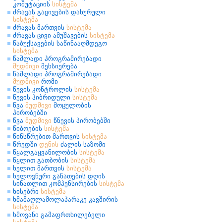
კომუტაციის
სისტემა
ძრავას გაცივების დახურული
სისტემა
ძრავას მართვის
სისტემა
ძრავას ცივი ამუშავების
სისტემა
წაბუქსავების საწინააღმდეგო
სისტემა
წაშლადი პროგრამირებადი
მუდმივი
მეხსიერება
წაშლადი პროგრამირებადი
მუდმივი
რომი
წევის კონტროლის
სისტემა
წევის ჰიბრიდული
სისტემა
წვა
მუდმივი
მოცულობის
პირობებში
წვა
მუდმივი
წნევის პირობებში
წიბოების
სისტემა
წინსწრებით მართვის
სისტემა
წრედში
დენის
ძალის საზომი
წყალგაყვანილობის
სისტემა
წყლით გათბობის
სისტემა
ხელით მართვის
სისტემა
ხელოვნური განათების დღის
სინათლით კომპენსირების
სისტემა
ხისებრი
სისტემა
ხმამაღლამოლაპარაკე კავშირის
სისტემა
ხმოვანი გამაფრთხილებელი