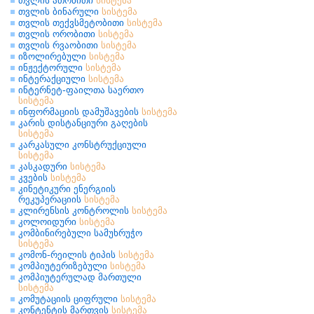
თვლის ათობითი
სისტემა
თვლის ბინარული
სისტემა
თვლის თექვსმეტობითი
სისტემა
თვლის ორობითი
სისტემა
თვლის რვაობითი
სისტემა
იზოლირებული
სისტემა
ინჟექტორული
სისტემა
ინტერაქციული
სისტემა
ინტერნეტ-ფაილთა საერთო
სისტემა
ინფორმაციის დამუშავების
სისტემა
კარის დისტანციური გაღების
სისტემა
კარკასული კონსტრუქციული
სისტემა
კასკადური
სისტემა
კვების
სისტემა
კინეტიკური ენერგიის
რეკუპერაციის
სისტემა
კლირენსის კონტროლის
სისტემა
კოლოიდური
სისტემა
კომბინირებული სამუხრუჭო
სისტემა
კომონ-რეილის ტიპის
სისტემა
კომპიუტერიზებული
სისტემა
კომპიუტერულად მართული
სისტემა
კომუტაციის ციფრული
სისტემა
კონტენტის მართვის
სისტემა