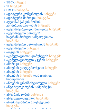
SBC-
სისტემა
SI
სისტემა
UMTS-
სისტემა
ადაპტური კონტროლის
სისტემა
ადაპტური მართვის
სისტემა
ავტომანქანებს შორის
კავშირგაბმულობის
სისტემა
ავტომატიზებული საოფისე
სისტემა
ავტომატური მართვის
სატრანსპორტო საშუალებათა
სისტემა
ავტომატური პარკირების
სისტემა
ავტომატური
სისტემა
ათვლის
სისტემა
აკუმულატორის დამუხტვის
სისტემა
აკუმულატორული კვების
სისტემა
ამძრავი
სისტემა
ანთების ელექტრონული
სისტემა
ანთების
სისტემა
ანთების
სისტემა
დამატებითი
წინაღობით
ანთების ტრანზისტორული
სისტემა
ანტიბლოკირების სამუხრუჭო
სისტემა
ანტიბუქსაობის
სისტემა
ანტიდეტონაციური
სისტემა
არაპირდაპირი შეფრქვევის
სისტემა