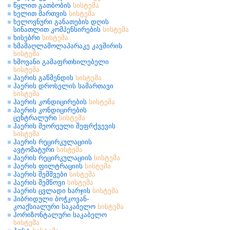
წყლით გათბობის
სისტემა
ხელით მართვის
სისტემა
ხელოვნური განათების დღის
სინათლით კომპენსირების
სისტემა
ხისებრი
სისტემა
ხმამაღლამოლაპარაკე კავშირის
სისტემა
ხმოვანი გამაფრთხილებელი
სისტემა
ჰაერის გაწმენდის
სისტემა
ჰაერის დროსელის სამართავი
სისტემა
ჰაერის კონდიცირების
სისტემა
ჰაერის კონდიცირების
ცენტრალური
სისტემა
ჰაერის მეორეული შეფრქვევის
სისტემა
ჰაერის რეცირკულაციის
ავტომატური
სისტემა
ჰაერის რეცირკულაციის
სისტემა
ჰაერის ფილტრაციის
სისტემა
ჰაერის შემშვები
სისტემა
ჰაერის შემწოვი
სისტემა
ჰაერის ცვლადი ხარჯის
სისტემა
ჰიბრიდული ბოჭკოვან-
კოაქსიალური საკაბელო
სისტემა
ჰორიზონტალური საკაბელო
სისტემა