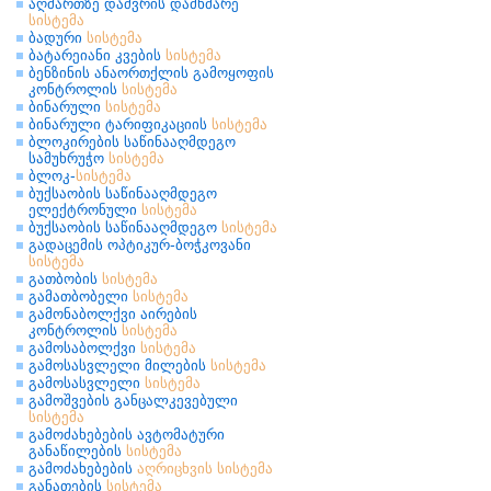
აღმართზე დაძვრის დამხმარე
სისტემა
ბადური
სისტემა
ბატარეიანი კვების
სისტემა
ბენზინის ანაორთქლის გამოყოფის
კონტროლის
სისტემა
ბინარული
სისტემა
ბინარული ტარიფიკაციის
სისტემა
ბლოკირების საწინააღმდეგო
სამუხრუჭო
სისტემა
ბლოკ-
სისტემა
ბუქსაობის საწინააღმდეგო
ელექტრონული
სისტემა
ბუქსაობის საწინააღმდეგო
სისტემა
გადაცემის ოპტიკურ-ბოჭკოვანი
სისტემა
გათბობის
სისტემა
გამათბობელი
სისტემა
გამონაბოლქვი აირების
კონტროლის
სისტემა
გამოსაბოლქვი
სისტემა
გამოსასვლელი მილების
სისტემა
გამოსასვლელი
სისტემა
გამოშვების განცალკევებული
სისტემა
გამოძახებების ავტომატური
განაწილების
სისტემა
გამოძახებების
აღრიცხვის
სისტემა
განათების
სისტემა