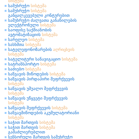
სისტემა
სამუხრუჭო
სისტემა
სამუხრუჭო
სისტემა
განცალკევებული კონტურებით
სამუხრუჭო ძალვათა განაწილების
ელექტრონული
სისტემა
საოფისე საქმიანობის
ავტომატიზაციის
სისტემა
სარელეო
სისტემა
სასხმთა
სისტემა
სატელეფონოზარების
აღრიცხვის
სისტემა
სატელიტური სანავიგაციო
სისტემა
სატრანსპორტო
სისტემა
საძიებო
სისტემა
საწვავის მიწოდების
სისტემა
საწვავის პირდაპირი შეფრქვევის
სისტემა
საწვავის უშუალო შეფრქვევის
სისტემა
საწვავის უწყვეტი შეფრქვევის
სისტემა
საწვავის შეფრქვევის
სისტემა
საწვავმიწოდების აკუმულატორიანი
სისტემა
საჭით მართვის
სისტემა
საჭით მართვის
სისტემა
გამაძლიერებლით
სენსორული მართვის სამუხრუჭო