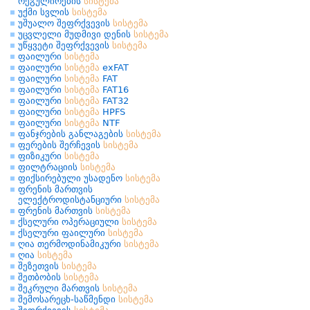
რეგულირების
სისტემა
უქმი სვლის
სისტემა
უშუალო შეფრქვევის
სისტემა
უცვლელი მუდმივი დენის
სისტემა
უწყვეტი შეფრქვევის
სისტემა
ფაილური
სისტემა
ფაილური
სისტემა
exFAT
ფაილური
სისტემა
FAT
ფაილური
სისტემა
FAT16
ფაილური
სისტემა
FAT32
ფაილური
სისტემა
HPFS
ფაილური
სისტემა
NTF
ფანჯრების განლაგების
სისტემა
ფერების შერჩევის
სისტემა
ფიზიკური
სისტემა
ფილტრაციის
სისტემა
ფიქსირებული უსადენო
სისტემა
ფრენის მართვის
ელექტროდისტანციური
სისტემა
ფრენის მართვის
სისტემა
ქსელური ოპერაციული
სისტემა
ქსელური ფაილური
სისტემა
ღია თერმოდინამიკური
სისტემა
ღია
სისტემა
შეზეთვის
სისტემა
შეთბობის
სისტემა
შეკრული მართვის
სისტემა
შემოსარეცხ-საწმენდი
სისტემა