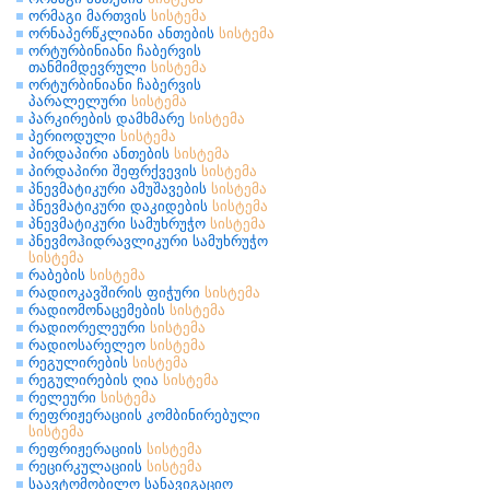
ორმაგი მართვის
სისტემა
ორნაპერწკლიანი ანთების
სისტემა
ორტურბინიანი ჩაბერვის
თანმიმდევრული
სისტემა
ორტურბინიანი ჩაბერვის
პარალელური
სისტემა
პარკირების დამხმარე
სისტემა
პერიოდული
სისტემა
პირდაპირი ანთების
სისტემა
პირდაპირი შეფრქვევის
სისტემა
პნევმატიკური ამუშავების
სისტემა
პნევმატიკური დაკიდების
სისტემა
პნევმატიკური სამუხრუჭო
სისტემა
პნევმოჰიდრავლიკური სამუხრუჭო
სისტემა
რაბების
სისტემა
რადიოკავშირის ფიჭური
სისტემა
რადიომონაცემების
სისტემა
რადიორელეური
სისტემა
რადიოსარელეო
სისტემა
რეგულირების
სისტემა
რეგულირების ღია
სისტემა
რელეური
სისტემა
რეფრიჟერაციის კომბინირებული
სისტემა
რეფრიჟერაციის
სისტემა
რეცირკულაციის
სისტემა
საავტომობილო სანავიგაციო