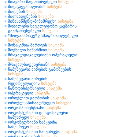
მთავარი მადოზირებელი
სისტემა
მილგაყვანილობის
სისტემა
მილების
სისტემა
მილსადენების
სისტემა
მინასაწმენდ-მინამრეცხი
სისტემა
მობილური სატელეფონო კავშირის
გაუმჯობესებული
სისტემა
"მოლაპარაკე" გამაფრთხილებელი
სისტემა
მონაცემთა მართვის
სისტემა
მოქნილი საწარმოო
სისტემა
მრავალდავალებიანი ოპერაციული
სისტემა
მრავალსაფეხურიანი
სისტემა
ნამუშევარი აირების გამოშვების
სისტემა
ნამუშევარი აირების
რეცირკულაციის
სისტემა
ნანოდისპერსიული
სისტემა
ოპერაციული
სისტემა
ორთქლით გათბობის
სისტემა
ორთქლსაწინააღმდეგო
სისტემა
ორკომპონენტიანი
სისტემა
ორკონტურიანი დიაგონალური
სამუხრუჭო
სისტემა
ორკონტურიანი სამკუთხა
სამუხრუჭო
სისტემა
ორკონტურიანი სამუხრუჭო
სისტემა
ორმაგი ანთების
სისტემა