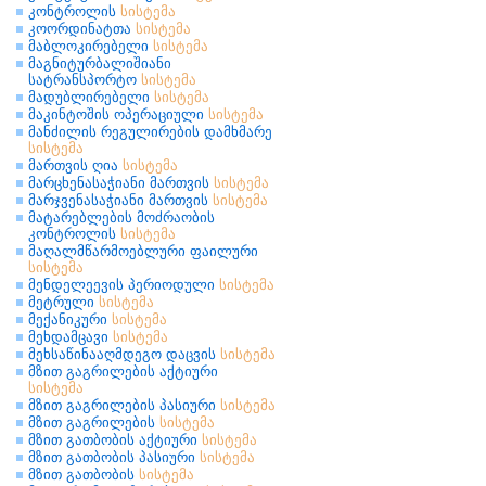
კონტროლის
სისტემა
კოორდინატთა
სისტემა
მაბლოკირებელი
სისტემა
მაგნიტურბალიშიანი
სატრანსპორტო
სისტემა
მადუბლირებელი
სისტემა
მაკინტოშის ოპერაციული
სისტემა
მანძილის რეგულირების დამხმარე
სისტემა
მართვის ღია
სისტემა
მარცხენასაჭიანი მართვის
სისტემა
მარჯვენასაჭიანი მართვის
სისტემა
მატარებლების მოძრაობის
კონტროლის
სისტემა
მაღალმწარმოებლური ფაილური
სისტემა
მენდელეევის პერიოდული
სისტემა
მეტრული
სისტემა
მექანიკური
სისტემა
მეხდამცავი
სისტემა
მეხსაწინააღმდეგო დაცვის
სისტემა
მზით გაგრილების აქტიური
სისტემა
მზით გაგრილების პასიური
სისტემა
მზით გაგრილების
სისტემა
მზით გათბობის აქტიური
სისტემა
მზით გათბობის პასიური
სისტემა
მზით გათბობის
სისტემა