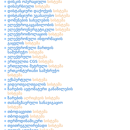
დისკის ოპერაციული
სისტემა
დისპერსიული
სისტემა
დისტანციური დაქოქვის
სისტემა
დისტანციური უგასაღებო
სისტემა
დომენების სახელების
სისტემა
ელექტროგაყვანილობის
სისტემა
ელექტროენერგეტიკული
სისტემა
ელექტროიზოლაციის
სისტემა
ელექტრონული ინფორმაციის
გაცვლის
სისტემა
ელექტრონული მართვის
სამუხრუჭო
სისტემა
ელექტრული
სისტემა
ერთეულთა CGS
სისტემა
ერთეულთა მეტრული
სისტემა
ერთკონტურიანი სამუხრუჭო
სისტემა
ექსპერტული
სისტემა
ვიდეოთვალთვალის
სისტემა
ზარების ავტომატური განაწილების
სისტემა
ზარების
აღრიცხვის
სისტემა
თანამგზავრული სანავიგაციო
სისტემა
თბოდაცვითი
სისტემა
თბოდაცვის
სისტემა
თერმოდინამიკური
სისტემა
თვითრეგულირებადი
სისტემა