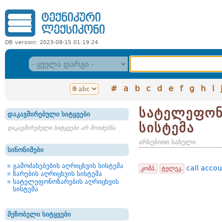
DB version: 2023-08-15 01:19:24
#
a
b
c
d
e
f
g
h
i
სატელეფონ
დაკავშირებული სიტყვები
სისტემა
დაკავშირებული სიტყვები არ მოიძებნა
არსებითი სახელი
სინონიმები
გამოძახებების აღრიცხვის სისტემა
call acco
კომპ.
ტელეკ.
ზარების აღრიცხვის სისტემა
სატელეფონოზარების აღრიცხვის
სისტემა
მეზობელი სიტყვები