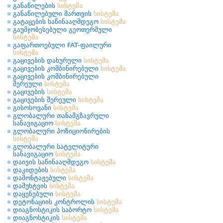
განაწილების
სისტემა
განაწილებული მართვის
სისტემა
გატაცების საწინააღმდეგო
სისტემა
გაუმჯობესებული გეოთერმული
სისტემა
გაფართოებული FAT-ფაილური
სისტემა
გაცივების დახურული
სისტემა
გაცივების კომბინირებული
სისტემა
გაცივების კომბინირებული
შერეული
სისტემა
გაცივების
სისტემა
გაცივების შერეული
სისტემა
გისოსოვანი
სისტემა
გლობალური თანამგზავრული
სანავიგაციო
სისტემა
გლობალური პოზიციონირების
სისტემა
გლობალური სატელიტური
სანავიგაციო
სისტემა
დაივის საწინააღმდეგო
სისტემა
დაკიდების
სისტემა
დამონტაჟებული
სისტემა
დამუხტვის
სისტემა
დაყენებული
სისტემა
დეტონაციის კონტროლის
სისტემა
დიაგნოსტიკის საბორტო
სისტემა
დიაგნოსტიკის
სისტემა