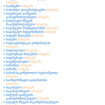
სისტემა
საანტენო
სისტემა
საბორტო დიაგნოსტიკური
სისტემა
საბურავის დაშვების
გამაფრთხილებელი
სისტემა
საბურავის წნევის
მაკონტროლებელი
სისტემა
საგანგებო მაუწყებლობის
სისტემა
საგანგებო შეტყობინების
სისტემა
სადენი მილების
სისტემა
სადენი
სისტემა
სადიაგნოსტიკო კონტროლის
სისტემა
სადიალოგო
სისტემა
სადრენაჟო მილების
სისტემა
სადრენაჟო
სისტემა
სავენტილაციო
სისტემა
საზომთა
სისტემა
საზომი
სისტემა
საზომ-საკონტროლო ხელსაწყოთა
სისტემა
საინფორმაციო-გასართობი
სისტემა
საკაბელო
სისტემა
საკანალიზაციო
სისტემა
სალტის დაშვების
გამაფრთხილებელი
სისტემა
სალტის წნევის მაკონტროლებელი