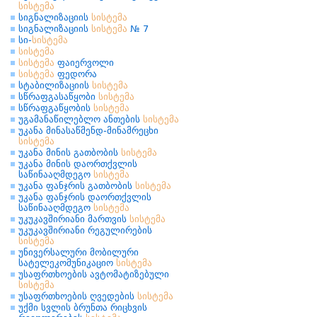
სისტემა
სიგნალიზაციის
სისტემა
სიგნალიზაციის
სისტემა
№ 7
სი-
სისტემა
სისტემა
სისტემა
ფაიერვოლი
სისტემა
ფედორა
სტაბილიზაციის
სისტემა
სწრაფგასაწყობი
სისტემა
სწრაფგაწყობის
სისტემა
უგამანაწილებლო ანთების
სისტემა
უკანა მინასაწმენდ-მინამრეცხი
სისტემა
უკანა მინის გათბობის
სისტემა
უკანა მინის დაორთქვლის
საწინააღმდეგო
სისტემა
უკანა ფანჯრის გათბობის
სისტემა
უკანა ფანჯრის დაორთქვლის
საწინააღმდეგო
სისტემა
უკუკავშირიანი მართვის
სისტემა
უკუკავშირიანი რეგულირების
სისტემა
უნივერსალური მობილური
სატელეკომუნიკაციო
სისტემა
უსაფრთხოების ავტომატიზებული
სისტემა
უსაფრთხოების ღვედების
სისტემა
უქმი სვლის ბრუნთა რიცხვის