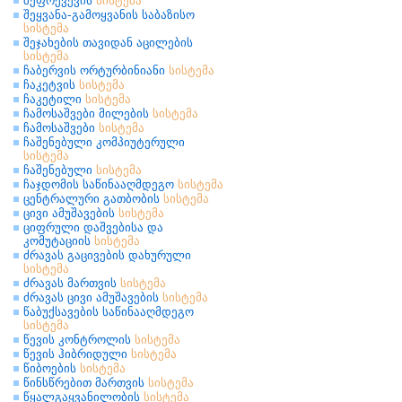
შეფრქვევის
სისტემა
შეყვანა-გამოყვანის საბაზისო
სისტემა
შეჯახების თავიდან აცილების
სისტემა
ჩაბერვის ორტურბინიანი
სისტემა
ჩაკეტვის
სისტემა
ჩაკეტილი
სისტემა
ჩამოსაშვები მილების
სისტემა
ჩამოსაშვები
სისტემა
ჩაშენებული კომპიუტერული
სისტემა
ჩაშენებული
სისტემა
ჩაჯდომის საწინააღმდეგო
სისტემა
ცენტრალური გათბობის
სისტემა
ცივი ამუშავების
სისტემა
ციფრული დაშვებისა და
კომუტაციის
სისტემა
ძრავას გაცივების დახურული
სისტემა
ძრავას მართვის
სისტემა
ძრავას ცივი ამუშავების
სისტემა
წაბუქსავების საწინააღმდეგო
სისტემა
წევის კონტროლის
სისტემა
წევის ჰიბრიდული
სისტემა
წიბოების
სისტემა
წინსწრებით მართვის
სისტემა
წყალგაყვანილობის
სისტემა