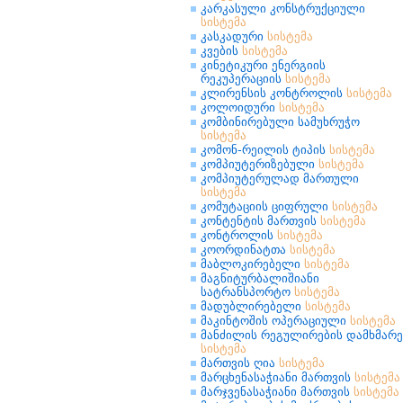
კარკასული კონსტრუქციული
სისტემა
კასკადური
სისტემა
კვების
სისტემა
კინეტიკური ენერგიის
რეკუპერაციის
სისტემა
კლირენსის კონტროლის
სისტემა
კოლოიდური
სისტემა
კომბინირებული სამუხრუჭო
სისტემა
კომონ-რეილის ტიპის
სისტემა
კომპიუტერიზებული
სისტემა
კომპიუტერულად მართული
სისტემა
კომუტაციის ციფრული
სისტემა
კონტენტის მართვის
სისტემა
კონტროლის
სისტემა
კოორდინატთა
სისტემა
მაბლოკირებელი
სისტემა
მაგნიტურბალიშიანი
სატრანსპორტო
სისტემა
მადუბლირებელი
სისტემა
მაკინტოშის ოპერაციული
სისტემა
მანძილის რეგულირების დამხმარე
სისტემა
მართვის ღია
სისტემა
მარცხენასაჭიანი მართვის
სისტემა
მარჯვენასაჭიანი მართვის
სისტემა