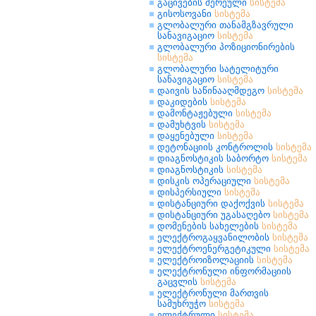
გაცივების შერეული
სისტემა
გისოსოვანი
სისტემა
გლობალური თანამგზავრული
სანავიგაციო
სისტემა
გლობალური პოზიციონირების
სისტემა
გლობალური სატელიტური
სანავიგაციო
სისტემა
დაივის საწინააღმდეგო
სისტემა
დაკიდების
სისტემა
დამონტაჟებული
სისტემა
დამუხტვის
სისტემა
დაყენებული
სისტემა
დეტონაციის კონტროლის
სისტემა
დიაგნოსტიკის საბორტო
სისტემა
დიაგნოსტიკის
სისტემა
დისკის ოპერაციული
სისტემა
დისპერსიული
სისტემა
დისტანციური დაქოქვის
სისტემა
დისტანციური უგასაღებო
სისტემა
დომენების სახელების
სისტემა
ელექტროგაყვანილობის
სისტემა
ელექტროენერგეტიკული
სისტემა
ელექტროიზოლაციის
სისტემა
ელექტრონული ინფორმაციის
გაცვლის
სისტემა
ელექტრონული მართვის
სამუხრუჭო
სისტემა
ელექტრული
სისტემა