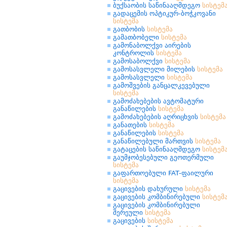
ბუქსაობის საწინააღმდეგო
სისტემ
გადაცემის ოპტიკურ-ბოჭკოვანი
სისტემა
გათბობის
სისტემა
გამათბობელი
სისტემა
გამონაბოლქვი აირების
კონტროლის
სისტემა
გამოსაბოლქვი
სისტემა
გამოსასვლელი მილების
სისტემა
გამოსასვლელი
სისტემა
გამოშვების განცალკევებული
სისტემა
გამოძახებების ავტომატური
განაწილების
სისტემა
გამოძახებების აღრიცხვის
სისტემა
განათების
სისტემა
განაწილების
სისტემა
განაწილებული მართვის
სისტემა
გატაცების საწინააღმდეგო
სისტემ
გაუმჯობესებული გეოთერმული
სისტემა
გაფართოებული FAT-ფაილური
სისტემა
გაცივების დახურული
სისტემა
გაცივების კომბინირებული
სისტემ
გაცივების კომბინირებული
შერეული
სისტემა
გაცივების
სისტემა