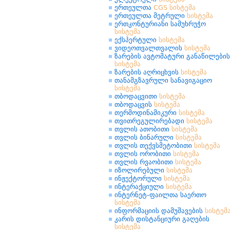
ერთეულთა
CGS
სისტემა
ერთეულთა მეტრული
სისტემა
ერთკონტურიანი სამუხრუჭო
სისტემა
ექსპერტული
სისტემა
ვიდეოთვალთვალის
სისტემა
ზარების ავტომატური განაწილების
სისტემა
ზარების აღრიცხვის
სისტემა
თანამგზავრული სანავიგაციო
სისტემა
თბოდაცვითი
სისტემა
თბოდაცვის
სისტემა
თერმოდინამიკური
სისტემა
თვითრეგულირებადი
სისტემა
თვლის ათობითი
სისტემა
თვლის ბინარული
სისტემა
თვლის თექვსმეტობითი
სისტემა
თვლის ორობითი
სისტემა
თვლის რვაობითი
სისტემა
იზოლირებული
სისტემა
ინჟექტორული
სისტემა
ინტერაქციული
სისტემა
ინტერნეტ-ფაილთა საერთო
სისტემა
ინფორმაციის დამუშავების
სისტემ
კარის დისტანციური გაღების
სისტემა