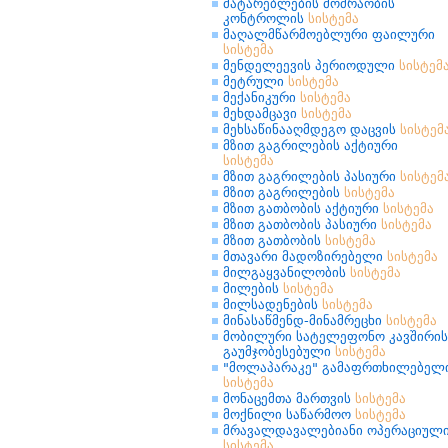
მატარებლების მოძრაობის
კონტროლის
სისტემა
მაღალმწარმოებლური ფაილური
სისტემა
მენდელეევის პერიოდული
სისტემ
მეტრული
სისტემა
მექანიკური
სისტემა
მეხდამცავი
სისტემა
მეხსაწინააღმდეგო დაცვის
სისტემ
მზით გაგრილების აქტიური
სისტემა
მზით გაგრილების პასიური
სისტემ
მზით გაგრილების
სისტემა
მზით გათბობის აქტიური
სისტემა
მზით გათბობის პასიური
სისტემა
მზით გათბობის
სისტემა
მთავარი მადოზირებელი
სისტემა
მილგაყვანილობის
სისტემა
მილების
სისტემა
მილსადენების
სისტემა
მინასაწმენდ-მინამრეცხი
სისტემა
მობილური სატელეფონო კავშირის
გაუმჯობესებული
სისტემა
"მოლაპარაკე" გამაფრთხილებელ
სისტემა
მონაცემთა მართვის
სისტემა
მოქნილი საწარმოო
სისტემა
მრავალდავალებიანი ოპერაციულ
სისტემა