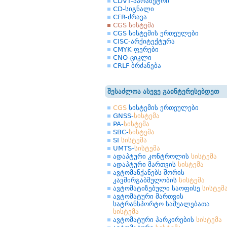
CDVT-პარამეტრი
CD-სიგნალი
CFR-ძრავა
CGS სისტემა
CGS სისტემის ერთეულები
CISC-არქიტექტურა
CMYK ფერები
CNO-ციკლი
CRLF ბრძანება
შესაძლოა ასევე გაინტერესებდეთ
CGS
სისტემის ერთეულები
GNSS-
სისტემა
PA-
სისტემა
SBC-
სისტემა
SI
სისტემა
UMTS-
სისტემა
ადაპტური კონტროლის
სისტემა
ადაპტური მართვის
სისტემა
ავტომანქანებს შორის
კავშირგაბმულობის
სისტემა
ავტომატიზებული საოფისე
სისტემ
ავტომატური მართვის
სატრანსპორტო საშუალებათა
სისტემა
ავტომატური პარკირების
სისტემა