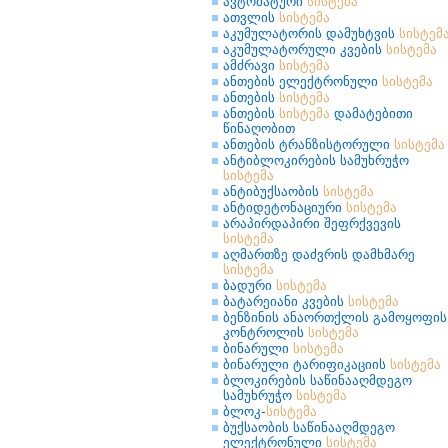
ავტომატური
სისტემა
ათვლის
სისტემა
აკუმულატორის დამუხტვის
სისტემ
აკუმულატორული კვების
სისტემა
ამძრავი
სისტემა
ანთების ელექტრონული
სისტემა
ანთების
სისტემა
ანთების
სისტემა
დამატებითი
წინაღობით
ანთების ტრანზისტორული
სისტემა
ანტიბლოკირების სამუხრუჭო
სისტემა
ანტიბუქსაობის
სისტემა
ანტიდეტონაციური
სისტემა
არაპირდაპირი შეფრქვევის
სისტემა
აღმართზე დაძვრის დამხმარე
სისტემა
ბადური
სისტემა
ბატარეიანი კვების
სისტემა
ბენზინის ანაორთქლის გამოყოფის
კონტროლის
სისტემა
ბინარული
სისტემა
ბინარული ტარიფიკაციის
სისტემა
ბლოკირების საწინააღმდეგო
სამუხრუჭო
სისტემა
ბლოკ-
სისტემა
ბუქსაობის საწინააღმდეგო
ელექტრონული
სისტემა