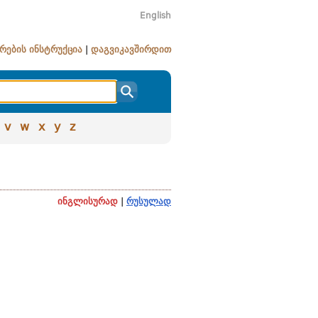
English
რების ინსტრუქცია
|
დაგვიკავშირდით
v
w
x
y
z
ინგლისურად
|
რუსულად