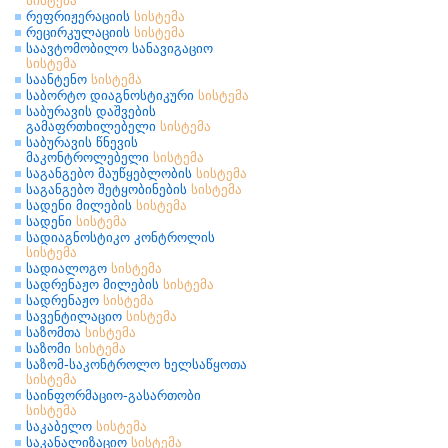
სისტემა
რეფრიჟერაციის
სისტემა
რეცირკულაციის
სისტემა
საავტომობილო სანავიგაციო
სისტემა
საანტენო
სისტემა
საბორტო დიაგნოსტიკური
სისტემა
საბურავის დაშვების
გამაფრთხილებელი
სისტემა
საბურავის წნევის
მაკონტროლებელი
სისტემა
საგანგებო მაუწყებლობის
სისტემა
საგანგებო შეტყობინების
სისტემა
სადენი მილების
სისტემა
სადენი
სისტემა
სადიაგნოსტიკო კონტროლის
სისტემა
სადიალოგო
სისტემა
სადრენაჟო მილების
სისტემა
სადრენაჟო
სისტემა
სავენტილაციო
სისტემა
საზომთა
სისტემა
საზომი
სისტემა
საზომ-საკონტროლო ხელსაწყოთა
სისტემა
საინფორმაციო-გასართობი
სისტემა
საკაბელო
სისტემა
საკანალიზაციო
სისტემა