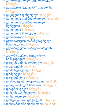
გაუმჯობესებული გეოთერმული
სისტემა
გაფართოებული FAT-ფაილური
სისტემა
გაცივების დახურული
სისტემა
გაცივების კომბინირებული
სისტემა
გაცივების კომბინირებული
შერეული
სისტემა
გაცივების
სისტემა
გაცივების შერეული
სისტემა
გისოსოვანი
სისტემა
გლობალური თანამგზავრული
სანავიგაციო
სისტემა
გლობალური პოზიციონირების
სისტემა
გლობალური სატელიტური
სანავიგაციო
სისტემა
დაივის საწინააღმდეგო
სისტემა
დაკიდების
სისტემა
დამონტაჟებული
სისტემა
დამუხტვის
სისტემა
დაყენებული
სისტემა
დეტონაციის კონტროლის
სისტემა
დიაგნოსტიკის საბორტო
სისტემა
დიაგნოსტიკის
სისტემა
დისკის ოპერაციული
სისტემა
დისპერსიული
სისტემა
დისტანციური დაქოქვის
სისტემა
დისტანციური უგასაღებო
სისტემა