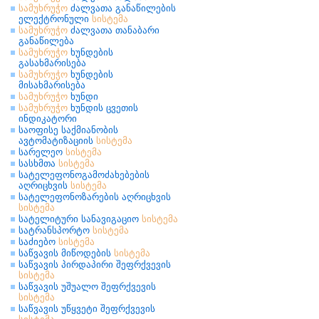
სამუხრუჭო
ძალვათა განაწილების
ელექტრონული
სისტემა
სამუხრუჭო
ძალვათა თანაბარი
განაწილება
სამუხრუჭო
ხუნდების
გასახმარისება
სამუხრუჭო
ხუნდების
მისახმარისება
სამუხრუჭო
ხუნდი
სამუხრუჭო
ხუნდის ცვეთის
ინდიკატორი
საოფისე საქმიანობის
ავტომატიზაციის
სისტემა
სარელეო
სისტემა
სასხმთა
სისტემა
სატელეფონოგამოძახებების
აღრიცხვის
სისტემა
სატელეფონოზარების აღრიცხვის
სისტემა
სატელიტური სანავიგაციო
სისტემა
სატრანსპორტო
სისტემა
საძიებო
სისტემა
საწვავის მიწოდების
სისტემა
საწვავის პირდაპირი შეფრქვევის
სისტემა
საწვავის უშუალო შეფრქვევის
სისტემა
საწვავის უწყვეტი შეფრქვევის