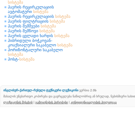
სისტემა
ჰაერის რეცირკულაციის
ავტომატური
სისტემა
ჰაერის რეცირკულაციის
სისტემა
ჰაერის ფილტრაციის
სისტემა
ჰაერის შემშვები
სისტემა
ჰაერის შემწოვი
სისტემა
ჰაერის ცვლადი ხარჯის
სისტემა
ჰიბრიდული ბოჭკოვან-
კოაქსიალური საკაბელო
სისტემა
ჰორიზონტალური საკაბელო
სისტემა
ჰოსტ-
სისტემა
ინგლისურ-ქართულ-რუსული ტექნიკური ლექსიკონი
ვერსია 2.0b
მასალის უნებართვო კოპირება და გავრცელება ნაწილობრივ ან სრულად, ნებისმიერი სახ
ლექსიკონის შესახებ
|
გამოყენების პირობები
|
კონფიდენციალობის პოლიტიკა