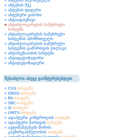
ანტენის მაერთებელი
ანტენის მქკ
ანტენის ფიდერი
ანტენური გისოსი
ანტიადჰეზივი
ანტიბლოკირების სამუხრუჭო
სისტემა
ანტიბლოკირების სამუხრუჭო
სისტემის ამომრთველი
ანტიბლოკირების სამუხრუჭო
სისტემის გამორთვის ღილაკი
ანტიბუქსაობის სისტემა
ანტიდეტონატორი
ანტიდეტონაციური
შესაძლოა ასევე გაინტერესებდეთ
CGS
სისტემა
GNSS-
სისტემა
PA-
სისტემა
SBC-
სისტემა
SI
სისტემა
UMTS-
სისტემა
ადაპტური კონტროლის
სისტემა
ადაპტური მართვის
სისტემა
ავტომანქანებს შორის
კავშირგაბმულობის
სისტემა
ავტომატიზებული საოფისე
სისტემა