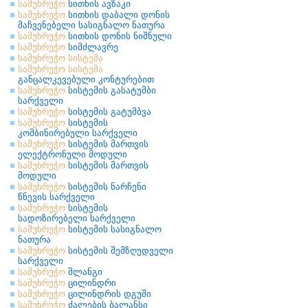
სამუხრუჭო
სითხის ავზაკი
სამუხრუჭო
სითხის დაბალი დონის
მაჩვენებელი სასიგნალო ნათურა
სამუხრუჭო
სითხის დონის ნიშნული
სამუხრუჭო
სიმძლავრე
სამუხრუჭო
სისტემა
სამუხრუჭო
სისტემა
განცალკევებული კონტურებით
სამუხრუჭო
სისტემის გასატუმბი
სარქველი
სამუხრუჭო
სისტემის გატუმბვა
სამუხრუჭო
სისტემის
კომბინირებული სარქველი
სამუხრუჭო
სისტემის მართვის
ელექტრონული მოდული
სამუხრუჭო
სისტემის მართვის
მოდული
სამუხრუჭო
სისტემის ნარჩენი
წნევის სარქველი
სამუხრუჭო
სისტემის
სადოზირებელი სარქველი
სამუხრუჭო
სისტემის სასიგნალო
ნათურა
სამუხრუჭო
სისტემის შემზღუდველი
სარქველი
სამუხრუჭო
შლანგი
სამუხრუჭო
ცილინდრი
სამუხრუჭო
ცილინდრის დგუში
სამუხრუჭო
ძალების ბალანსი