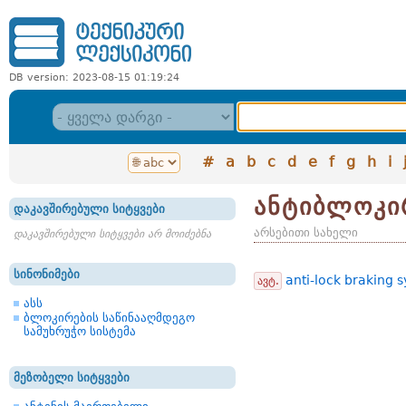
DB version: 2023-08-15 01:19:24
#
a
b
c
d
e
f
g
h
i
ანტიბლოკირ
დაკავშირებული სიტყვები
არსებითი სახელი
დაკავშირებული სიტყვები არ მოიძებნა
სინონიმები
anti-lock braking 
ავტ.
ასს
ბლოკირების საწინააღმდეგო
სამუხრუჭო სისტემა
მეზობელი სიტყვები