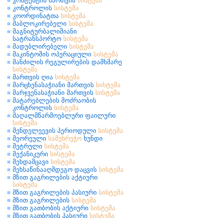
კონტენტის მართვის
სისტემა
კონტროლის
სისტემა
კოორდინატთა
სისტემა
მაბლოკირებელი
სისტემა
მაგნიტურბალიშიანი
სატრანსპორტო
სისტემა
მადუბლირებელი
სისტემა
მაკინტოშის ოპერაციული
სისტემა
მანძილის რეგულირების დამხმარე
სისტემა
მართვის ღია
სისტემა
მარცხენასაჭიანი მართვის
სისტემა
მარჯვენასაჭიანი მართვის
სისტემა
მატარებლების მოძრაობის
კონტროლის
სისტემა
მაღალმწარმოებლური ფაილური
სისტემა
მენდელეევის პერიოდული
სისტემა
მეორეული
სამუხრუჭო
ხუნდი
მეტრული
სისტემა
მექანიკური
სისტემა
მეხდამცავი
სისტემა
მეხსაწინააღმდეგო დაცვის
სისტემა
მზით გაგრილების აქტიური
სისტემა
მზით გაგრილების პასიური
სისტემა
მზით გაგრილების
სისტემა
მზით გათბობის აქტიური
სისტემა
მზით გათბობის პასიური
სისტემა