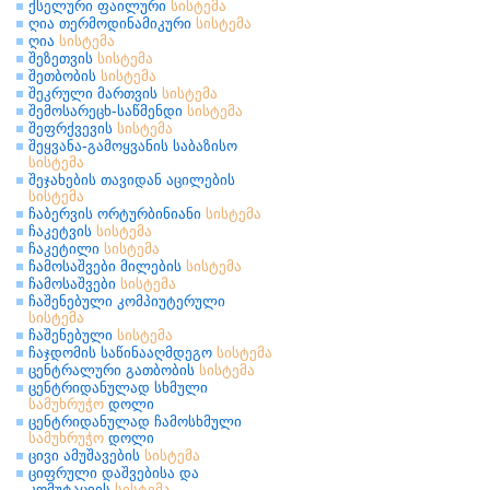
ქსელური ფაილური
სისტემა
ღია თერმოდინამიკური
სისტემა
ღია
სისტემა
შეზეთვის
სისტემა
შეთბობის
სისტემა
შეკრული მართვის
სისტემა
შემოსარეცხ-საწმენდი
სისტემა
შეფრქვევის
სისტემა
შეყვანა-გამოყვანის საბაზისო
სისტემა
შეჯახების თავიდან აცილების
სისტემა
ჩაბერვის ორტურბინიანი
სისტემა
ჩაკეტვის
სისტემა
ჩაკეტილი
სისტემა
ჩამოსაშვები მილების
სისტემა
ჩამოსაშვები
სისტემა
ჩაშენებული კომპიუტერული
სისტემა
ჩაშენებული
სისტემა
ჩაჯდომის საწინააღმდეგო
სისტემა
ცენტრალური გათბობის
სისტემა
ცენტრიდანულად სხმული
სამუხრუჭო
დოლი
ცენტრიდანულად ჩამოსხმული
სამუხრუჭო
დოლი
ცივი ამუშავების
სისტემა
ციფრული დაშვებისა და
კომუტაციის
სისტემა