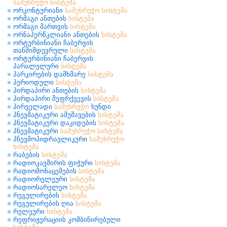
სამუხრუჭო
სისტემა
ორკონტურიანი
სამუხრუჭო
სისტემა
ორმაგი ანთების
სისტემა
ორმაგი მართვის
სისტემა
ორნაპერწკლიანი ანთების
სისტემა
ორტურბინიანი ჩაბერვის
თანმიმდევრული
სისტემა
ორტურბინიანი ჩაბერვის
პარალელური
სისტემა
პარკირების დამხმარე
სისტემა
პერიოდული
სისტემა
პირდაპირი ანთების
სისტემა
პირდაპირი შეფრქვევის
სისტემა
პირველადი
სამუხრუჭო
ხუნდი
პნევმატიკური ამუშავების
სისტემა
პნევმატიკური დაკიდების
სისტემა
პნევმატიკური
სამუხრუჭო
სისტემა
პნევმოჰიდრავლიკური
სამუხრუჭო
სისტემა
რაბების
სისტემა
რადიოკავშირის ფიჭური
სისტემა
რადიომონაცემების
სისტემა
რადიორელეური
სისტემა
რადიოსარელეო
სისტემა
რეგულირების
სისტემა
რეგულირების ღია
სისტემა
რელეური
სისტემა
რეფრიჟერაციის კომბინირებული