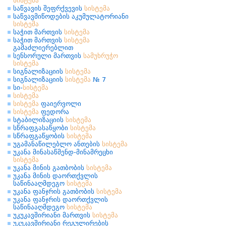
სისტემა
საწვავის შეფრქვევის
სისტემა
საწვავმიწოდების აკუმულატორიანი
სისტემა
საჭით მართვის
სისტემა
საჭით მართვის
სისტემა
გამაძლიერებლით
სენსორული მართვის
სამუხრუჭო
სისტემა
სიგნალიზაციის
სისტემა
სიგნალიზაციის
სისტემა
№ 7
სი-
სისტემა
სისტემა
სისტემა
ფაიერვოლი
სისტემა
ფედორა
სტაბილიზაციის
სისტემა
სწრაფგასაწყობი
სისტემა
სწრაფგაწყობის
სისტემა
უგამანაწილებლო ანთების
სისტემა
უკანა მინასაწმენდ-მინამრეცხი
სისტემა
უკანა მინის გათბობის
სისტემა
უკანა მინის დაორთქვლის
საწინააღმდეგო
სისტემა
უკანა ფანჯრის გათბობის
სისტემა
უკანა ფანჯრის დაორთქვლის
საწინააღმდეგო
სისტემა
უკუკავშირიანი მართვის
სისტემა
უკუკავშირიანი რეგულირების