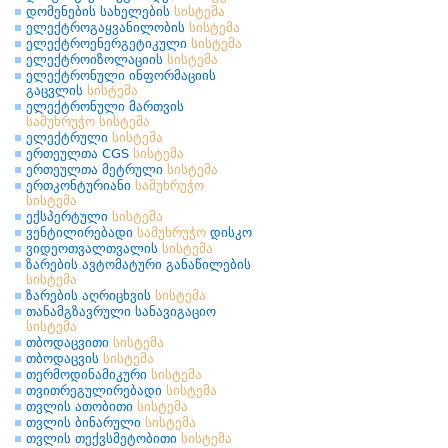
დომენების სახელების
სისტემა
ელექტროგაყვანილობის
სისტემა
ელექტროენერგეტიკული
სისტემა
ელექტროიზოლაციის
სისტემა
ელექტრონული ინფორმაციის
გაცვლის
სისტემა
ელექტრონული მართვის
სამუხრუჭო
სისტემა
ელექტრული
სისტემა
ერთეულთა CGS
სისტემა
ერთეულთა მეტრული
სისტემა
ერთკონტურიანი
სამუხრუჭო
სისტემა
ექსპერტული
სისტემა
ვენტილირებადი
სამუხრუჭო
დისკო
ვიდეოთვალთვალის
სისტემა
ზარების ავტომატური განაწილების
სისტემა
ზარების აღრიცხვის
სისტემა
თანამგზავრული სანავიგაციო
სისტემა
თბოდაცვითი
სისტემა
თბოდაცვის
სისტემა
თერმოდინამიკური
სისტემა
თვითრეგულირებადი
სისტემა
თვლის ათობითი
სისტემა
თვლის ბინარული
სისტემა
თვლის თექვსმეტობითი
სისტემა