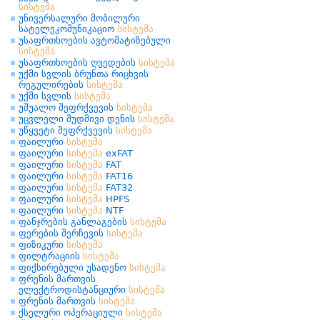
სისტემა
უნივერსალური მობილური
სატელეკომუნიკაციო
სისტემა
უსაფრთხოების ავტომატიზებული
სისტემა
უსაფრთხოების ღვედების
სისტემა
უქმი სვლის ბრუნთა რიცხვის
რეგულირების
სისტემა
უქმი სვლის
სისტემა
უშუალო შეფრქვევის
სისტემა
უცვლელი მუდმივი დენის
სისტემა
უწყვეტი შეფრქვევის
სისტემა
ფაილური
სისტემა
ფაილური
სისტემა
exFAT
ფაილური
სისტემა
FAT
ფაილური
სისტემა
FAT16
ფაილური
სისტემა
FAT32
ფაილური
სისტემა
HPFS
ფაილური
სისტემა
NTF
ფანჯრების განლაგების
სისტემა
ფერების შერჩევის
სისტემა
ფიზიკური
სისტემა
ფილტრაციის
სისტემა
ფიქსირებული უსადენო
სისტემა
ფრენის მართვის
ელექტროდისტანციური
სისტემა
ფრენის მართვის
სისტემა
ქსელური ოპერაციული
სისტემა