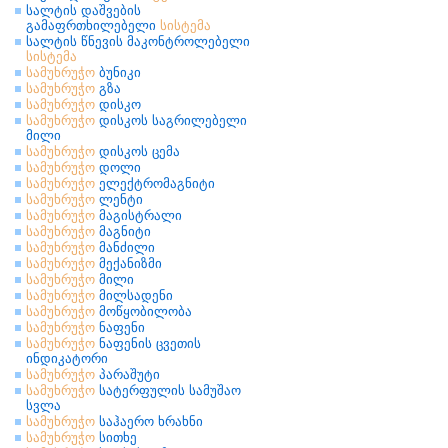
სალტის დაშვების
გამაფრთხილებელი
სისტემა
სალტის წნევის მაკონტროლებელი
სისტემა
სამუხრუჭო
ბუნიკი
სამუხრუჭო
გზა
სამუხრუჭო
დისკო
სამუხრუჭო
დისკოს საგრილებელი
მილი
სამუხრუჭო
დისკოს ცემა
სამუხრუჭო
დოლი
სამუხრუჭო
ელექტრომაგნიტი
სამუხრუჭო
ლენტი
სამუხრუჭო
მაგისტრალი
სამუხრუჭო
მაგნიტი
სამუხრუჭო
მანძილი
სამუხრუჭო
მექანიზმი
სამუხრუჭო
მილი
სამუხრუჭო
მილსადენი
სამუხრუჭო
მოწყობილობა
სამუხრუჭო
ნაფენი
სამუხრუჭო
ნაფენის ცვეთის
ინდიკატორი
სამუხრუჭო
პარაშუტი
სამუხრუჭო
სატერფულის სამუშაო
სვლა
სამუხრუჭო
საჰაერო ხრახნი
სამუხრუჭო
სითხე