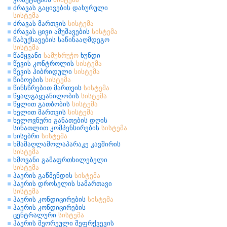
ძრავას გაცივების დახურული
სისტემა
ძრავას მართვის
სისტემა
ძრავას ცივი ამუშავების
სისტემა
წაბუქსავების საწინააღმდეგო
სისტემა
წამყვანი
სამუხრუჭო
ხუნდი
წევის კონტროლის
სისტემა
წევის ჰიბრიდული
სისტემა
წიბოების
სისტემა
წინსწრებით მართვის
სისტემა
წყალგაყვანილობის
სისტემა
წყლით გათბობის
სისტემა
ხელით მართვის
სისტემა
ხელოვნური განათების დღის
სინათლით კომპენსირების
სისტემა
ხისებრი
სისტემა
ხმამაღლამოლაპარაკე კავშირის
სისტემა
ხმოვანი გამაფრთხილებელი
სისტემა
ჰაერის გაწმენდის
სისტემა
ჰაერის დროსელის სამართავი
სისტემა
ჰაერის კონდიცირების
სისტემა
ჰაერის კონდიცირების
ცენტრალური
სისტემა
ჰაერის მეორეული შეფრქვევის