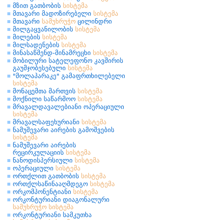
მზით გათბობის
სისტემა
მთავარი მადოზირებელი
სისტემა
მთავარი
სამუხრუჭო
ცილინდრი
მილგაყვანილობის
სისტემა
მილების
სისტემა
მილსადენების
სისტემა
მინასაწმენდ-მინამრეცხი
სისტემა
მობილური სატელეფონო კავშირის
გაუმჯობესებული
სისტემა
"მოლაპარაკე" გამაფრთხილებელი
სისტემა
მონაცემთა მართვის
სისტემა
მოქნილი საწარმოო
სისტემა
მრავალდავალებიანი ოპერაციული
სისტემა
მრავალსაფეხურიანი
სისტემა
ნამუშევარი აირების გამოშვების
სისტემა
ნამუშევარი აირების
რეცირკულაციის
სისტემა
ნანოდისპერსიული
სისტემა
ოპერაციული
სისტემა
ორთქლით გათბობის
სისტემა
ორთქლსაწინააღმდეგო
სისტემა
ორკომპონენტიანი
სისტემა
ორკონტურიანი დიაგონალური
სამუხრუჭო
სისტემა
ორკონტურიანი სამკუთხა