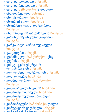
თვლის ორობითი
სისტემა
თვლის რვაობითი
სისტემა
თვლის
სამუხრუჭო
ცილინდრი
იზოლირებული
სისტემა
ინჟექტორული
სისტემა
ინტერაქციული
სისტემა
ინტერნეტ-ფაილთა საერთო
სისტემა
ინფორმაციის დამუშავების
სისტემა
კარის დისტანციური გაღების
სისტემა
კარკასული კონსტრუქციული
სისტემა
კასკადური
სისტემა
კერამიკული
სამუხრუჭო
ხუნდი
კვების
სისტემა
კინეტიკური ენერგიის
რეკუპერაციის
სისტემა
კლირენსის კონტროლის
სისტემა
კოლოიდური
სისტემა
კომბინირებული
სამუხრუჭო
სისტემა
კომონ-რეილის ტიპის
სისტემა
კომპიუტერიზებული
სისტემა
კომპიუტერულად მართული
სისტემა
კომპოზიტური
სამუხრუჭო
დოლი
კომუტაციის ციფრული
სისტემა