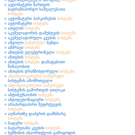
ავტომატური მართვის
სატრანსპორტო საშუალებათა
სისტემა
ავტომატური პარკირების
სისტემა
ავტომატური
სისტემა
ათვლის
სისტემა
აკუმულატორის დამუხტვის
სისტემა
აკუმულატორული კვების
სისტემა
ამყოლი
სამუხრუჭო
ხუნდი
ამძრავი
სისტემა
ანთების ელექტრონული
სისტემა
ანთების
სისტემა
ანთების
სისტემა
დამატებითი
წინაღობით
ანთების ტრანზისტორული
სისტემა
ანტიბლოკირების
სამუხრუჭო
სისტემის ამომრთველი
ანტიბლოკირების
სამუხრუჭო
სისტემის გამორთვის ღილაკი
ანტიბუქსაობის
სისტემა
ანტიდეტონაციური
სისტემა
არაპირდაპირი შეფრქვევის
სისტემა
აღმართზე დაძვრის დამხმარე
სისტემა
ბადური
სისტემა
ბატარეიანი კვების
სისტემა
ბენზინის ანაორთქლის გამოყოფის