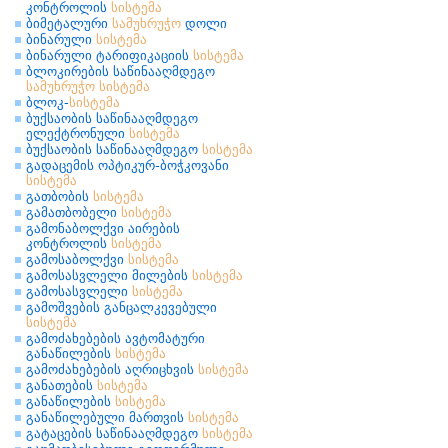
კონტროლის
სისტემა
ბიმეტალური
სამუხრუჭო
დოლი
ბინარული
სისტემა
ბინარული ტარიფიკაციის
სისტემა
ბლოკირების საწინააღმდეგო
სამუხრუჭო
სისტემა
ბლოკ-
სისტემა
ბუქსაობის საწინააღმდეგო
ელექტრონული
სისტემა
ბუქსაობის საწინააღმდეგო
სისტემა
გადაცემის ოპტიკურ-ბოჭკოვანი
სისტემა
გათბობის
სისტემა
გამათბობელი
სისტემა
გამონაბოლქვი აირების
კონტროლის
სისტემა
გამოსაბოლქვი
სისტემა
გამოსასვლელი მილების
სისტემა
გამოსასვლელი
სისტემა
გამოშვების განცალკევებული
სისტემა
გამოძახებების ავტომატური
განაწილების
სისტემა
გამოძახებების აღრიცხვის
სისტემა
განათების
სისტემა
განაწილების
სისტემა
განაწილებული მართვის
სისტემა
გატაცების საწინააღმდეგო
სისტემა