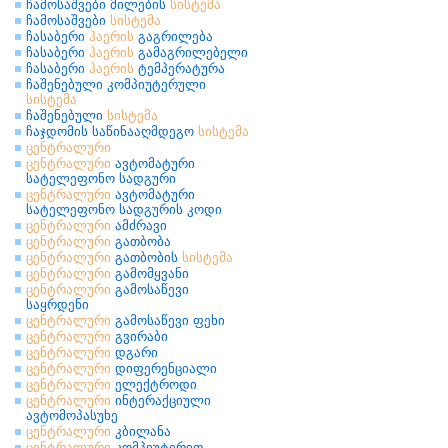
ჩამოსაშვები მილების
სისტემა
ჩამოსაშვები
სისტემა
ჩასაბერი
ჰაერის
გაგრილება
ჩასაბერი
ჰაერის
გამაგრილებელი
ჩასაბერი
ჰაერის
ტემპერატურა
ჩაშენებული კომპიუტერული
სისტემა
ჩაშენებული
სისტემა
ჩაჯდომის საწინააღმდეგო
სისტემა
ცენტრალური
ცენტრალური
ავტომატური
სატელეფონო სადგური
ცენტრალური
ავტომატური
სატელეფონო სადგურის კოდი
ცენტრალური
ამძრავი
ცენტრალური
გათბობა
ცენტრალური
გათბობის
სისტემა
ცენტრალური
გამომყვანი
ცენტრალური
გამოსაწევი
საყრდენი
ცენტრალური
გამოსაწევი ფეხი
ცენტრალური
გვირაბი
ცენტრალური
დგარი
ცენტრალური
დიფერენციალი
ცენტრალური
ელექტროდი
ცენტრალური
ინტერაქციული
ავტომოპასუხე
ცენტრალური
კბილანა
ცენტრალური
კომპიუტერით