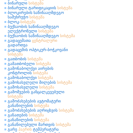
ბინარული
სისტემა
ბინარული ტარიფიკაციის
სისტემა
ბლოკირების საწინააღმდეგო
სამუხრუჭო
სისტემა
ბლოკ-
სისტემა
ბუქსაობის საწინააღმდეგო
ელექტრონული
სისტემა
ბუქსაობის საწინააღმდეგო
სისტემა
გადაცემათა
ცენტრალური
გადართვა
გადაცემის ოპტიკურ-ბოჭკოვანი
სისტემა
გათბობის
სისტემა
გამათბობელი
სისტემა
გამონაბოლქვი აირების
კონტროლის
სისტემა
გამოსაბოლქვი
სისტემა
გამოსასვლელი მილების
სისტემა
გამოსასვლელი
სისტემა
გამოშვების განცალკევებული
სისტემა
გამოძახებების ავტომატური
განაწილების
სისტემა
გამოძახებების აღრიცხვის
სისტემა
განათების
სისტემა
განაწილების
სისტემა
განაწილებული მართვის
სისტემა
გარე
ჰაერის
ტემპერატურა