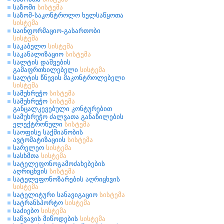
საზომი
სისტემა
საზომ-საკონტროლო ხელსაწყოთა
სისტემა
საინფორმაციო-გასართობი
სისტემა
საკაბელო
სისტემა
საკანალიზაციო
სისტემა
სალტის დაშვების
გამაფრთხილებელი
სისტემა
სალტის წნევის მაკონტროლებელი
სისტემა
სამუხრუჭო
სისტემა
სამუხრუჭო
სისტემა
განცალკევებული კონტურებით
სამუხრუჭო ძალვათა განაწილების
ელექტრონული
სისტემა
საოფისე საქმიანობის
ავტომატიზაციის
სისტემა
სარელეო
სისტემა
სასხმთა
სისტემა
სატელეფონოგამოძახებების
აღრიცხვის
სისტემა
სატელეფონოზარების აღრიცხვის
სისტემა
სატელიტური სანავიგაციო
სისტემა
სატრანსპორტო
სისტემა
საძიებო
სისტემა
საწვავის მიწოდების
სისტემა