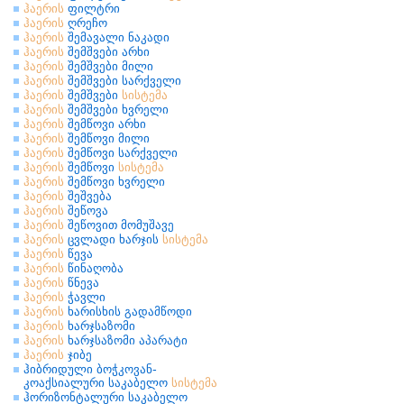
ჰაერის
ფილტრი
ჰაერის
ღრეჩო
ჰაერის
შემავალი ნაკადი
ჰაერის
შემშვები არხი
ჰაერის
შემშვები მილი
ჰაერის
შემშვები სარქველი
ჰაერის
შემშვები
სისტემა
ჰაერის
შემშვები ხვრელი
ჰაერის
შემწოვი არხი
ჰაერის
შემწოვი მილი
ჰაერის
შემწოვი სარქველი
ჰაერის
შემწოვი
სისტემა
ჰაერის
შემწოვი ხვრელი
ჰაერის
შეშვება
ჰაერის
შეწოვა
ჰაერის
შეწოვით მომუშავე
ჰაერის
ცვლადი ხარჯის
სისტემა
ჰაერის
წევა
ჰაერის
წინაღობა
ჰაერის
წნევა
ჰაერის
ჭავლი
ჰაერის
ხარისხის გადამწოდი
ჰაერის
ხარჯსაზომი
ჰაერის
ხარჯსაზომი აპარატი
ჰაერის
ჯიბე
ჰიბრიდული ბოჭკოვან-
კოაქსიალური საკაბელო
სისტემა
ჰორიზონტალური საკაბელო