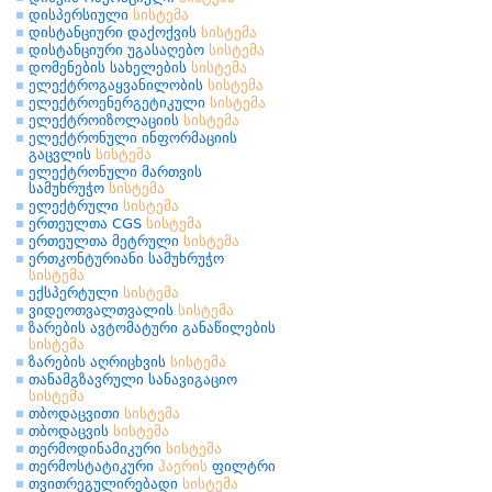
დისპერსიული
სისტემა
დისტანციური დაქოქვის
სისტემა
დისტანციური უგასაღებო
სისტემა
დომენების სახელების
სისტემა
ელექტროგაყვანილობის
სისტემა
ელექტროენერგეტიკული
სისტემა
ელექტროიზოლაციის
სისტემა
ელექტრონული ინფორმაციის
გაცვლის
სისტემა
ელექტრონული მართვის
სამუხრუჭო
სისტემა
ელექტრული
სისტემა
ერთეულთა CGS
სისტემა
ერთეულთა მეტრული
სისტემა
ერთკონტურიანი სამუხრუჭო
სისტემა
ექსპერტული
სისტემა
ვიდეოთვალთვალის
სისტემა
ზარების ავტომატური განაწილების
სისტემა
ზარების აღრიცხვის
სისტემა
თანამგზავრული სანავიგაციო
სისტემა
თბოდაცვითი
სისტემა
თბოდაცვის
სისტემა
თერმოდინამიკური
სისტემა
თერმოსტატიკური
ჰაერის
ფილტრი
თვითრეგულირებადი
სისტემა