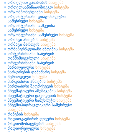
ორთქლით გათბობის
სისტემა
ორთქლსაწინააღმდეგო
სისტემა
ორკომპონენტიანი
სისტემა
ორკონტურიანი დიაგონალური
სამუხრუჭო
სისტემა
ორკონტურიანი სამკუთხა
სამუხრუჭო
სისტემა
ორკონტურიანი სამუხრუჭო
სისტემა
ორმაგი ანთების
სისტემა
ორმაგი მართვის
სისტემა
ორნაპერწკლიანი ანთების
სისტემა
ორტურბინიანი ჩაბერვის
თანმიმდევრული
სისტემა
ორტურბინიანი ჩაბერვის
პარალელური
სისტემა
პარკირების დამხმარე
სისტემა
პერიოდული
სისტემა
პირდაპირი ანთების
სისტემა
პირდაპირი შეფრქვევის
სისტემა
პნევმატიკური ამუშავების
სისტემა
პნევმატიკური დაკიდების
სისტემა
პნევმატიკური სამუხრუჭო
სისტემა
პნევმოჰიდრავლიკური სამუხრუჭო
სისტემა
რაბების
სისტემა
რადიოკავშირის ფიჭური
სისტემა
რადიომონაცემების
სისტემა
რადიორელეური
სისტემა