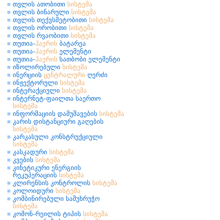
თვლის ათობითი
სისტემა
თვლის ბინარული
სისტემა
თვლის თექვსმეტობითი
სისტემა
თვლის ორობითი
სისტემა
თვლის რვაობითი
სისტემა
თუთია-
ჰაერის
ბატარეა
თუთია-
ჰაერის
ელემენტი
თუთია-
ჰაერის
სათბობი ელემენტი
იზოლირებული
სისტემა
ინერციის
ცენტრალური
ღერძი
ინჟექტორული
სისტემა
ინტერაქციული
სისტემა
ინტერნეტ-ფაილთა საერთო
სისტემა
ინფორმაციის დამუშავების
სისტემა
კარის დისტანციური გაღების
სისტემა
კარკასული კონსტრუქციული
სისტემა
კასკადური
სისტემა
კვების
სისტემა
კინეტიკური ენერგიის
რეკუპერაციის
სისტემა
კლირენსის კონტროლის
სისტემა
კოლოიდური
სისტემა
კომბინირებული სამუხრუჭო
სისტემა
კომონ-რეილის ტიპის
სისტემა