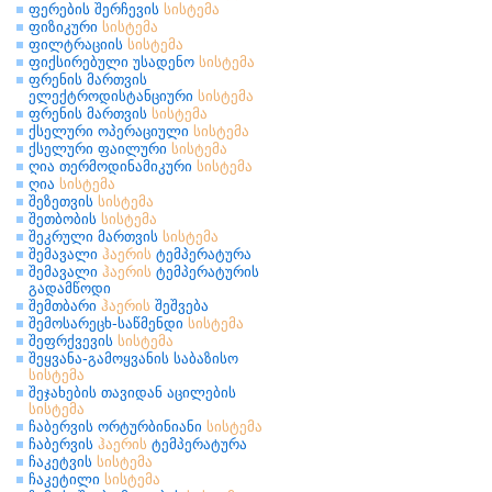
ფერების შერჩევის
სისტემა
ფიზიკური
სისტემა
ფილტრაციის
სისტემა
ფიქსირებული უსადენო
სისტემა
ფრენის მართვის
ელექტროდისტანციური
სისტემა
ფრენის მართვის
სისტემა
ქსელური ოპერაციული
სისტემა
ქსელური ფაილური
სისტემა
ღია თერმოდინამიკური
სისტემა
ღია
სისტემა
შეზეთვის
სისტემა
შეთბობის
სისტემა
შეკრული მართვის
სისტემა
შემავალი
ჰაერის
ტემპერატურა
შემავალი
ჰაერის
ტემპერატურის
გადამწოდი
შემთბარი
ჰაერის
შეშვება
შემოსარეცხ-საწმენდი
სისტემა
შეფრქვევის
სისტემა
შეყვანა-გამოყვანის საბაზისო
სისტემა
შეჯახების თავიდან აცილების
სისტემა
ჩაბერვის ორტურბინიანი
სისტემა
ჩაბერვის
ჰაერის
ტემპერატურა
ჩაკეტვის
სისტემა
ჩაკეტილი
სისტემა