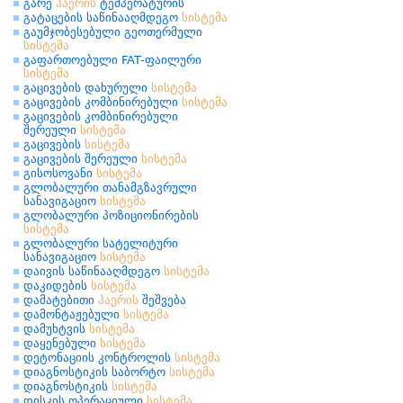
გარე
ჰაერის
ტემპერატურის
გატაცების საწინააღმდეგო
სისტემა
გაუმჯობესებული გეოთერმული
სისტემა
გაფართოებული FAT-ფაილური
სისტემა
გაცივების დახურული
სისტემა
გაცივების კომბინირებული
სისტემა
გაცივების კომბინირებული
შერეული
სისტემა
გაცივების
სისტემა
გაცივების შერეული
სისტემა
გისოსოვანი
სისტემა
გლობალური თანამგზავრული
სანავიგაციო
სისტემა
გლობალური პოზიციონირების
სისტემა
გლობალური სატელიტური
სანავიგაციო
სისტემა
დაივის საწინააღმდეგო
სისტემა
დაკიდების
სისტემა
დამატებითი
ჰაერის
შეშვება
დამონტაჟებული
სისტემა
დამუხტვის
სისტემა
დაყენებული
სისტემა
დეტონაციის კონტროლის
სისტემა
დიაგნოსტიკის საბორტო
სისტემა
დიაგნოსტიკის
სისტემა
დისკის ოპერაციული
სისტემა