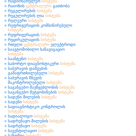
რადიოსარელეო
სისტემა
რაიონის
ცენტრალური
გათბობა
რეგულირების
სისტემა
რეგულირების ღია
სისტემა
რელეური
სისტემა
რეფრიჟერაციის კომბინირებული
სისტემა
რეფრიჟერაციის
სისტემა
რეცირკულაციის
სისტემა
რთული
ცენტრალური
ელექტროდი
საავტომობილო სანავიგაციო
სისტემა
საანტენო
სისტემა
საბორტო დიაგნოსტიკური
სისტემა
საბურავის დაშვების
გამაფრთხილებელი
სისტემა
საბურავის წნევის
მაკონტროლებელი
სისტემა
საგანგებო მაუწყებლობის
სისტემა
საგანგებო შეტყობინების
სისტემა
სადენი მილების
სისტემა
სადენი
სისტემა
სადიაგნოსტიკო კონტროლის
სისტემა
სადიალოგო
სისტემა
სადრენაჟო მილების
სისტემა
სადრენაჟო
სისტემა
სავენტილაციო
სისტემა
საზომთა
სისტემა