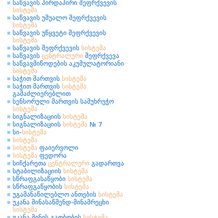
საწვავის პირდაპირი შეფრქვევის
სისტემა
საწვავის უშუალო შეფრქვევის
სისტემა
საწვავის უწყვეტი შეფრქვევის
სისტემა
საწვავის შეფრქვევის
სისტემა
საწვავის
ცენტრალური
შეფრქვევა
საწვავმიწოდების აკუმულატორიანი
სისტემა
საჭით მართვის
სისტემა
საჭით მართვის
სისტემა
გამაძლიერებლით
სენსორული მართვის სამუხრუჭო
სისტემა
სიგნალიზაციის
სისტემა
სიგნალიზაციის
სისტემა
№ 7
სი-
სისტემა
სისტემა
სისტემა
ფაიერვოლი
სისტემა
ფედორა
სიჩქარეთა
ცენტრალური
გადართვა
სტაბილიზაციის
სისტემა
სწრაფგასაწყობი
სისტემა
სწრაფგაწყობის
სისტემა
უგამანაწილებლო ანთების
სისტემა
უკანა მინასაწმენდ-მინამრეცხი
სისტემა
უკანა მინის გათბობის
სისტემა