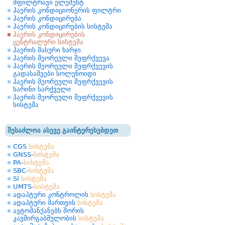
მფილტრავი ელემენტ
ჰაერის კონდიციონერის ფილტრი
ჰაერის კონდიცირება
ჰაერის კონდიცირების სისტემა
ჰაერის კონდიცირების
ცენტრალური სისტემა
ჰაერის მასური ხარჯი
ჰაერის მეორეული შეფრქვევა
ჰაერის მეორეული შეფრქვევის
გადასაშვები სოლენოიდი
ჰაერის მეორეული შეფრქვევის
სარინი სარქველი
ჰაერის მეორეული შეფრქვევის
სისტემა
შესაძლოა ასევე გაინტერესებდეთ
CGS
სისტემა
GNSS-
სისტემა
PA-
სისტემა
SBC-
სისტემა
SI
სისტემა
UMTS-
სისტემა
ადაპტური კონტროლის
სისტემა
ადაპტური მართვის
სისტემა
ავტომანქანებს შორის
კავშირგაბმულობის
სისტემა