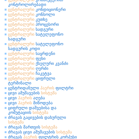
კონტროლირებადი
ცენტრალური
კონდიციონერი
ცენტრალური
კონსოლი
ცენტრალური
კუთხე
ცენტრალური
პროცესორი
ცენტრალური
სადგური
ცენტრალური
სატელეფონო
სადგური
ცენტრალური
სატელეფონო
სადგურის კოდი
ცენტრალური
საყრდენი
ცენტრალური
ფეხი
ცენტრალური
ქსელური კვანძი
ცენტრალური
ღერძი
ცენტრალური
ჩაკეტვა
ცენტრალური
ციფრული
ტერმინალი
ცენტრიდანული
ჰაერის
ფილტრი
ცივი ამუშავების
სისტემა
ცივი
ჰაერის
აღება
ცივი
ჰაერის
მიწოდება
ციფრული დაშვებისა და
კომუტაციის
სისტემა
ძრავას გაცივების დახურული
სისტემა
ძრავას მართვის
სისტემა
ძრავას ცივი ამუშავების
სისტემა
ძრავას
ჰაერის
ფილტრის კორპუსი