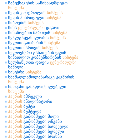
წაბუქსავების საწინააღმდეგო
სისტემა
წევის კონტროლის
სისტემა
წევის ჰიბრიდული
სისტემა
წიბოების
სისტემა
წინა
ცენტრალური
დგარი
წინსწრებით მართვის
სისტემა
წყალგაყვანილობის
სისტემა
წყლით გათბობის
სისტემა
ხელით მართვის
სისტემა
ხელოვნური განათების დღის
სინათლით კომპენსირების
სისტემა
ხელსაწყოთა დაფის
ცენტრალური
ნაწილი
ხისებრი
სისტემა
ხმამაღლამოლაპარაკე კავშირის
სისტემა
ხმოვანი გამაფრთხილებელი
სისტემა
ჰაერის
ამრეკლი
ჰაერის
ანალიზატორი
ჰაერის
ბუშტი
ჰაერის
ბუშტულა
ჰაერის
გამომშვები მილი
ჰაერის
გამომშვები ონკანი
ჰაერის
გამომშვები სარქველი
ჰაერის
გამომშვები ხვრელი
ჰაერის
გამომშვები ხრახნი