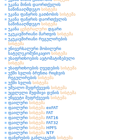
უკანა მინის დაორთქვლის
საწინააღმდეგო
სისტემა
უკანა ფანჯრის გათბობის
სისტემა
უკანა ფანჯრის დაორთქვლის
საწინააღმდეგო
სისტემა
უკანა
ცენტრალური
დგარი
უკუკავშირიანი მართვის
სისტემა
უკუკავშირიანი რეგულირების
სისტემა
უნივერსალური მობილური
სატელეკომუნიკაციო
სისტემა
უსაფრთხოების ავტომატიზებული
სისტემა
უსაფრთხოების ღვედების
სისტემა
უქმი სვლის ბრუნთა რიცხვის
რეგულირების
სისტემა
უქმი სვლის
სისტემა
უშუალო შეფრქვევის
სისტემა
უცვლელი მუდმივი დენის
სისტემა
უწყვეტი შეფრქვევის
სისტემა
ფაილური
სისტემა
ფაილური
სისტემა
exFAT
ფაილური
სისტემა
FAT
ფაილური
სისტემა
FAT16
ფაილური
სისტემა
FAT32
ფაილური
სისტემა
HPFS
ფაილური
სისტემა
NTF
ფანჯრების განლაგების
სისტემა