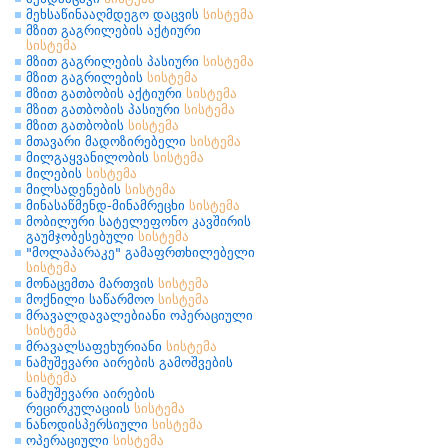
მეხსაწინააღმდეგო დაცვის
სისტემა
მზით გაგრილების აქტიური
სისტემა
მზით გაგრილების პასიური
სისტემა
მზით გაგრილების
სისტემა
მზით გათბობის აქტიური
სისტემა
მზით გათბობის პასიური
სისტემა
მზით გათბობის
სისტემა
მთავარი მადოზირებელი
სისტემა
მილგაყვანილობის
სისტემა
მილების
სისტემა
მილსადენების
სისტემა
მინასაწმენდ-მინამრეცხი
სისტემა
მობილური სატელეფონო კავშირის
გაუმჯობესებული
სისტემა
"მოლაპარაკე" გამაფრთხილებელი
სისტემა
მონაცემთა მართვის
სისტემა
მოქნილი საწარმოო
სისტემა
მრავალდავალებიანი ოპერაციული
სისტემა
მრავალსაფეხურიანი
სისტემა
ნამუშევარი აირების გამოშვების
სისტემა
ნამუშევარი აირების
რეცირკულაციის
სისტემა
ნანოდისპერსიული
სისტემა
ოპერაციული
სისტემა