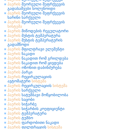
ჰაერის
მეორეული შეფრქვევის
გადასაშვები სოლენოიდი
ჰაერის
მეორეული შეფრქვევის
სარინი სარქველი
ჰაერის
მეორეული შეფრქვევის
სისტემა
ჰაერის
მიწოდების რეგულატორი
ჰაერის
მუხტის ტემპერატურა
ჰაერის
მუხტის ტემპერატურის
გადამწოდი
ჰაერის
მფილტრავი ელემენტი
ჰაერის
ნაკადი
ჰაერის
ნაკადით რომ გრილდება
ჰაერის
ნაკადით რომ ცივდება
ჰაერის
ოზონით დაბინძურება
ჰაერის
პარკი
ჰაერის
რეცირკულაციის
ავტომატური
სისტემა
ჰაერის
რეცირკულაციის
სისტემა
ჰაერის
სარქველი
ჰაერის
სატუმბავი მოწყობილობა
ჰაერის
საცობი
ჰაერის
სიჭარბე
ჰაერის
სიჭარბის კოეფიციენტი
ჰაერის
ტემპერატურა
ჰაერის
ტუმბო
ჰაერის
ფარდობითი ნაკადი
ჰაერის
ფილტრაციის
სისტემა