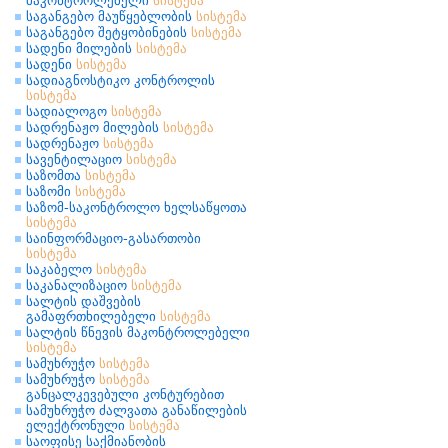
მაკონტროლებელი
სისტემა
საგანგებო მაუწყებლობის
სისტემა
საგანგებო შეტყობინების
სისტემა
სადენი მილების
სისტემა
სადენი
სისტემა
სადიაგნოსტიკო კონტროლის
სისტემა
სადიალოგო
სისტემა
სადრენაჟო მილების
სისტემა
სადრენაჟო
სისტემა
სავენტილაციო
სისტემა
საზომთა
სისტემა
საზომი
სისტემა
საზომ-საკონტროლო ხელსაწყოთა
სისტემა
საინფორმაციო-გასართობი
სისტემა
საკაბელო
სისტემა
საკანალიზაციო
სისტემა
სალტის დაშვების
გამაფრთხილებელი
სისტემა
სალტის წნევის მაკონტროლებელი
სისტემა
სამუხრუჭო
სისტემა
სამუხრუჭო
სისტემა
განცალკევებული კონტურებით
სამუხრუჭო ძალვათა განაწილების
ელექტრონული
სისტემა
საოფისე საქმიანობის