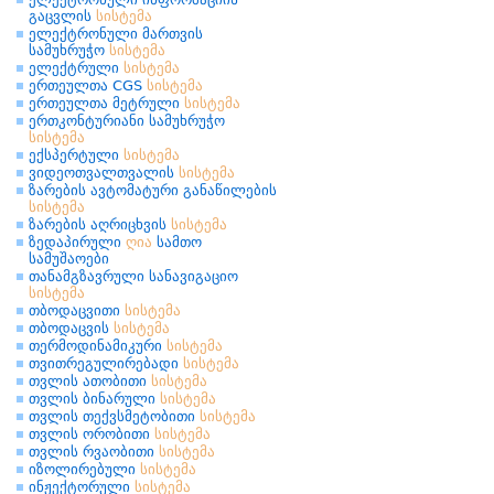
გაცვლის
სისტემა
ელექტრონული მართვის
სამუხრუჭო
სისტემა
ელექტრული
სისტემა
ერთეულთა CGS
სისტემა
ერთეულთა მეტრული
სისტემა
ერთკონტურიანი სამუხრუჭო
სისტემა
ექსპერტული
სისტემა
ვიდეოთვალთვალის
სისტემა
ზარების ავტომატური განაწილების
სისტემა
ზარების აღრიცხვის
სისტემა
ზედაპირული
ღია
სამთო
სამუშაოები
თანამგზავრული სანავიგაციო
სისტემა
თბოდაცვითი
სისტემა
თბოდაცვის
სისტემა
თერმოდინამიკური
სისტემა
თვითრეგულირებადი
სისტემა
თვლის ათობითი
სისტემა
თვლის ბინარული
სისტემა
თვლის თექვსმეტობითი
სისტემა
თვლის ორობითი
სისტემა
თვლის რვაობითი
სისტემა
იზოლირებული
სისტემა
ინჟექტორული
სისტემა