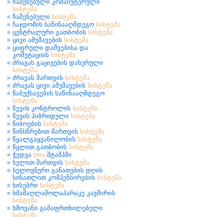
ჩაშენებული კომპიუტერული
სისტემა
ჩაშენებული
სისტემა
ჩაჯდომის საწინააღმდეგო
სისტემა
ცენტრალური გათბობის
სისტემა
ცივი ამუშავების
სისტემა
ციფრული დაშვებისა და
კომუტაციის
სისტემა
ძრავას გაცივების დახურული
სისტემა
ძრავას მართვის
სისტემა
ძრავას ცივი ამუშავების
სისტემა
წაბუქსავების საწინააღმდეგო
სისტემა
წევის კონტროლის
სისტემა
წევის ჰიბრიდული
სისტემა
წიბოების
სისტემა
წინსწრებით მართვის
სისტემა
წყალგაყვანილობის
სისტემა
წყლით გათბობის
სისტემა
ჭედვა
ღია
შტამპში
ხელით მართვის
სისტემა
ხელოვნური განათების დღის
სინათლით კომპენსირების
სისტემა
ხისებრი
სისტემა
ხმამაღლამოლაპარაკე კავშირის
სისტემა
ხმოვანი გამაფრთხილებელი
სისტემა