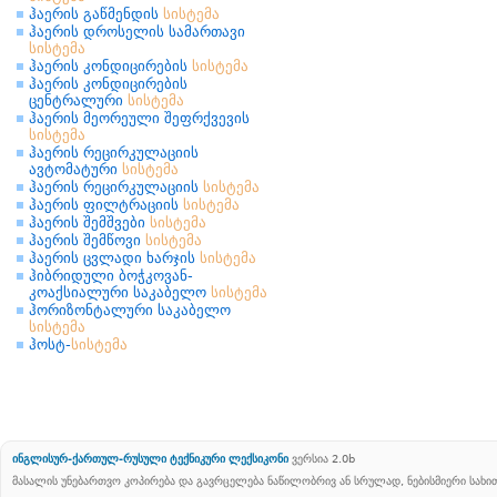
ჰაერის გაწმენდის
სისტემა
ჰაერის დროსელის სამართავი
სისტემა
ჰაერის კონდიცირების
სისტემა
ჰაერის კონდიცირების
ცენტრალური
სისტემა
ჰაერის მეორეული შეფრქვევის
სისტემა
ჰაერის რეცირკულაციის
ავტომატური
სისტემა
ჰაერის რეცირკულაციის
სისტემა
ჰაერის ფილტრაციის
სისტემა
ჰაერის შემშვები
სისტემა
ჰაერის შემწოვი
სისტემა
ჰაერის ცვლადი ხარჯის
სისტემა
ჰიბრიდული ბოჭკოვან-
კოაქსიალური საკაბელო
სისტემა
ჰორიზონტალური საკაბელო
სისტემა
ჰოსტ-
სისტემა
ინგლისურ-ქართულ-რუსული ტექნიკური ლექსიკონი
ვერსია 2.0b
მასალის უნებართვო კოპირება და გავრცელება ნაწილობრივ ან სრულად, ნებისმიერი სახ