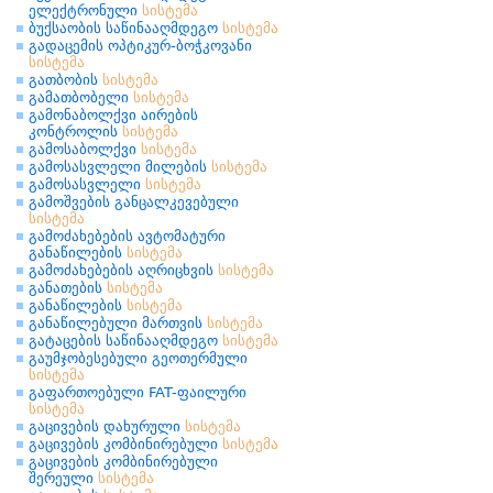
ელექტრონული
სისტემა
ბუქსაობის საწინააღმდეგო
სისტემა
გადაცემის ოპტიკურ-ბოჭკოვანი
სისტემა
გათბობის
სისტემა
გამათბობელი
სისტემა
გამონაბოლქვი აირების
კონტროლის
სისტემა
გამოსაბოლქვი
სისტემა
გამოსასვლელი მილების
სისტემა
გამოსასვლელი
სისტემა
გამოშვების განცალკევებული
სისტემა
გამოძახებების ავტომატური
განაწილების
სისტემა
გამოძახებების აღრიცხვის
სისტემა
განათების
სისტემა
განაწილების
სისტემა
განაწილებული მართვის
სისტემა
გატაცების საწინააღმდეგო
სისტემა
გაუმჯობესებული გეოთერმული
სისტემა
გაფართოებული FAT-ფაილური
სისტემა
გაცივების დახურული
სისტემა
გაცივების კომბინირებული
სისტემა
გაცივების კომბინირებული
შერეული
სისტემა