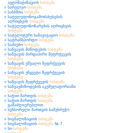
ავტომატიზაციის
სისტემა
სარელეო
სისტემა
სასხმთა
სისტემა
სატელეფონოგამოძახებების
აღრიცხვის
სისტემა
სატელეფონოზარების აღრიცხვის
სისტემა
სატელიტური სანავიგაციო
სისტემა
სატრანსპორტო
სისტემა
საძიებო
სისტემა
საწვავის მიწოდების
სისტემა
საწვავის პირდაპირი შეფრქვევის
სისტემა
საწვავის უშუალო შეფრქვევის
სისტემა
საწვავის უწყვეტი შეფრქვევის
სისტემა
საწვავის შეფრქვევის
სისტემა
საწვავმიწოდების აკუმულატორიანი
სისტემა
საჭით მართვის
სისტემა
საჭით მართვის
სისტემა
გამაძლიერებლით
სენსორული მართვის სამუხრუჭო
სისტემა
სიგნალიზაციის
სისტემა
სიგნალიზაციის
სისტემა
№ 7
სი-
სისტემა