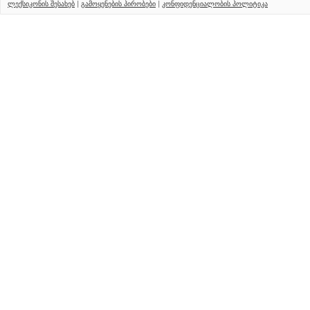
ლექსიკონის შესახებ
|
გამოყენების პირობები
|
კონფიდენციალობის პოლიტიკა