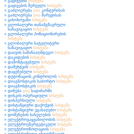
გაცივების
სისტემა
გაცივების შერეული
სისტემა
გაძლიერება
ღია
კონტურისას
გაძლიერება
ღია
მარუჟისას
გისოსოვანი
სისტემა
გლობალური თანამგზავრული
სანავიგაციო
სისტემა
გლობალური პოზიციონირების
სისტემა
გლობალური სატელიტური
სანავიგაციო
სისტემა
დაივის საწინააღმდეგო
სისტემა
დაკიდების
სისტემა
დამონტაჟებული
სისტემა
დამუხტვის
სისტემა
დაყენებული
სისტემა
დეტონაციის კონტროლის
სისტემა
დიაგნოსტიკის საბორტო
სისტემა
დიაგნოსტიკის
სისტემა
დინება
ღია
სადინარში
დისკის ოპერაციული
სისტემა
დისპერსიული
სისტემა
დისტანციური დაქოქვის
სისტემა
დისტანციური უგასაღებო
სისტემა
დომენების სახელების
სისტემა
ელექტროგაყვანილობის
სისტემა
ელექტროენერგეტიკული
სისტემა
ელექტროიზოლაციის
სისტემა
ელექტრონული ინფორმაციის