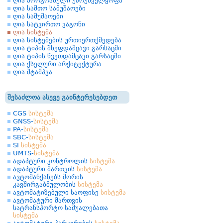
ღია პროგრამული უზრუნველყოფა
ღია სამთო სამუშაოები
ღია სამუშაოები
ღია სატვირთო ვაგონი
ღია სისტემა
ღია სისტემების ურთიერთქმედება
ღია ტიპის შხეფდამცავი გარსაცმი
ღია ტიპის წვეთდამცავი გარსაცმი
ღია ქსელური არქიტექტურა
ღია შტამპვა
შესაძლოა ასევე გაინტერესებდეთ
CGS
სისტემა
GNSS-
სისტემა
PA-
სისტემა
SBC-
სისტემა
SI
სისტემა
UMTS-
სისტემა
ადაპტური კონტროლის
სისტემა
ადაპტური მართვის
სისტემა
ავტომანქანებს შორის
კავშირგაბმულობის
სისტემა
ავტომატიზებული საოფისე
სისტემა
ავტომატური მართვის
სატრანსპორტო საშუალებათა
სისტემა