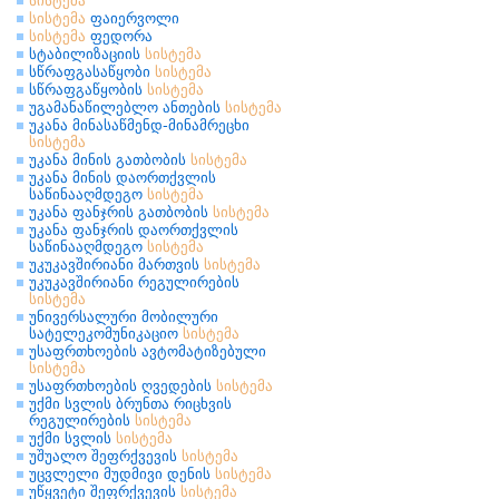
სისტემა
სისტემა
ფაიერვოლი
სისტემა
ფედორა
სტაბილიზაციის
სისტემა
სწრაფგასაწყობი
სისტემა
სწრაფგაწყობის
სისტემა
უგამანაწილებლო ანთების
სისტემა
უკანა მინასაწმენდ-მინამრეცხი
სისტემა
უკანა მინის გათბობის
სისტემა
უკანა მინის დაორთქვლის
საწინააღმდეგო
სისტემა
უკანა ფანჯრის გათბობის
სისტემა
უკანა ფანჯრის დაორთქვლის
საწინააღმდეგო
სისტემა
უკუკავშირიანი მართვის
სისტემა
უკუკავშირიანი რეგულირების
სისტემა
უნივერსალური მობილური
სატელეკომუნიკაციო
სისტემა
უსაფრთხოების ავტომატიზებული
სისტემა
უსაფრთხოების ღვედების
სისტემა
უქმი სვლის ბრუნთა რიცხვის
რეგულირების
სისტემა
უქმი სვლის
სისტემა
უშუალო შეფრქვევის
სისტემა
უცვლელი მუდმივი დენის
სისტემა
უწყვეტი შეფრქვევის
სისტემა