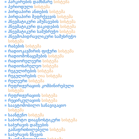
პარკირების დამხმარე
სისტემა
პერიოდული
სისტემა
პირდაპირი ანთების
სისტემა
პირდაპირი შეფრქვევის
სისტემა
პნევმატიკური ამუშავების
სისტემა
პნევმატიკური დაკიდების
სისტემა
პნევმატიკური სამუხრუჭო
სისტემა
პნევმოჰიდრავლიკური სამუხრუჭო
სისტემა
რაბების
სისტემა
რადიოკავშირის ფიჭური
სისტემა
რადიომონაცემების
სისტემა
რადიორელეური
სისტემა
რადიოსარელეო
სისტემა
რეგულირების
სისტემა
რეგულირების
ღია
სისტემა
რელეური
სისტემა
რეფრიჟერაციის კომბინირებული
სისტემა
რეფრიჟერაციის
სისტემა
რეცირკულაციის
სისტემა
საავტომობილო სანავიგაციო
სისტემა
საანტენო
სისტემა
საბორტო დიაგნოსტიკური
სისტემა
საბურავის დაშვების
გამაფრთხილებელი
სისტემა
საბურავის წნევის