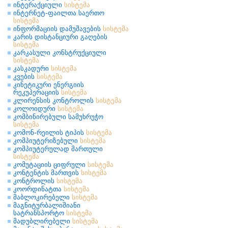
ინტერაქციული
სისტემა
ინტერნეტ-ფაილთა საერთო
სისტემა
ინფორმაციის დამუშავების
სისტემა
კარის დისტანციური გაღების
სისტემა
კარკასული კონსტრუქციული
სისტემა
კასკადური
სისტემა
კვების
სისტემა
კინეტიკური ენერგიის
რეკუპერაციის
სისტემა
კლირენსის კონტროლის
სისტემა
კოლოიდური
სისტემა
კომბინირებული სამუხრუჭო
სისტემა
კომონ-რეილის ტიპის
სისტემა
კომპიუტერიზებული
სისტემა
კომპიუტერულად მართული
სისტემა
კომუტაციის ციფრული
სისტემა
კონტენტის მართვის
სისტემა
კონტროლის
სისტემა
კოორდინატთა
სისტემა
მაბლოკირებელი
სისტემა
მაგნიტურბალიშიანი
სატრანსპორტო
სისტემა
მადუბლირებელი
სისტემა