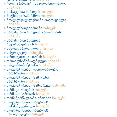
"მოლაპარაკე" გამაფრთხილებელი
სისტემა
მონაცემთა მართვის
სისტემა
მოქნილი საწარმოო
სისტემა
მრავალდავალებიანი ოპერაციული
სისტემა
მრავალსაფეხურიანი
სისტემა
ნამუშევარი აირების გამოშვების
სისტემა
ნამუშევარი აირების
რეცირკულაციის
სისტემა
ნანოდისპერსიული
სისტემა
ოპერაციული
სისტემა
ორთქლით გათბობის
სისტემა
ორთქლსაწინააღმდეგო
სისტემა
ორკომპონენტიანი
სისტემა
ორკონტურიანი დიაგონალური
სამუხრუჭო
სისტემა
ორკონტურიანი სამკუთხა
სამუხრუჭო
სისტემა
ორკონტურიანი სამუხრუჭო
სისტემა
ორმაგი ანთების
სისტემა
ორმაგი მართვის
სისტემა
ორნაპერწკლიანი ანთების
სისტემა
ორტურბინიანი ჩაბერვის
თანმიმდევრული
სისტემა
ორტურბინიანი ჩაბერვის
პარალელური
სისტემა