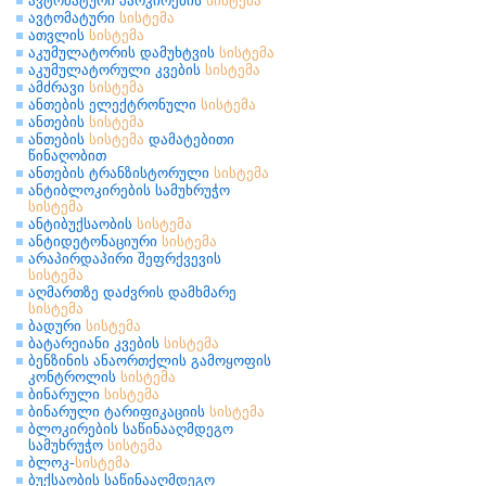
ავტომატური პარკირების
სისტემა
ავტომატური
სისტემა
ათვლის
სისტემა
აკუმულატორის დამუხტვის
სისტემა
აკუმულატორული კვების
სისტემა
ამძრავი
სისტემა
ანთების ელექტრონული
სისტემა
ანთების
სისტემა
ანთების
სისტემა
დამატებითი
წინაღობით
ანთების ტრანზისტორული
სისტემა
ანტიბლოკირების სამუხრუჭო
სისტემა
ანტიბუქსაობის
სისტემა
ანტიდეტონაციური
სისტემა
არაპირდაპირი შეფრქვევის
სისტემა
აღმართზე დაძვრის დამხმარე
სისტემა
ბადური
სისტემა
ბატარეიანი კვების
სისტემა
ბენზინის ანაორთქლის გამოყოფის
კონტროლის
სისტემა
ბინარული
სისტემა
ბინარული ტარიფიკაციის
სისტემა
ბლოკირების საწინააღმდეგო
სამუხრუჭო
სისტემა
ბლოკ-
სისტემა
ბუქსაობის საწინააღმდეგო