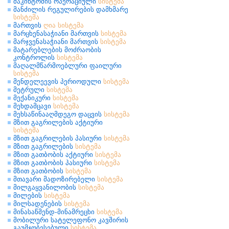
მაკინტოშის ოპერაციული
სისტემა
მანძილის რეგულირების დამხმარე
სისტემა
მართვის
ღია
სისტემა
მარცხენასაჭიანი მართვის
სისტემა
მარჯვენასაჭიანი მართვის
სისტემა
მატარებლების მოძრაობის
კონტროლის
სისტემა
მაღალმწარმოებლური ფაილური
სისტემა
მენდელეევის პერიოდული
სისტემა
მეტრული
სისტემა
მექანიკური
სისტემა
მეხდამცავი
სისტემა
მეხსაწინააღმდეგო დაცვის
სისტემა
მზით გაგრილების აქტიური
სისტემა
მზით გაგრილების პასიური
სისტემა
მზით გაგრილების
სისტემა
მზით გათბობის აქტიური
სისტემა
მზით გათბობის პასიური
სისტემა
მზით გათბობის
სისტემა
მთავარი მადოზირებელი
სისტემა
მილგაყვანილობის
სისტემა
მილების
სისტემა
მილსადენების
სისტემა
მინასაწმენდ-მინამრეცხი
სისტემა
მობილური სატელეფონო კავშირის
გაუმჯობესებული
სისტემა