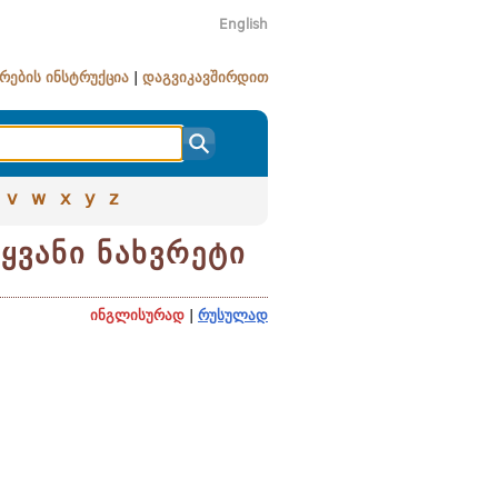
English
რების ინსტრუქცია
|
დაგვიკავშირდით
v
w
x
y
z
ყვანი ნახვრეტი
ინგლისურად
|
რუსულად