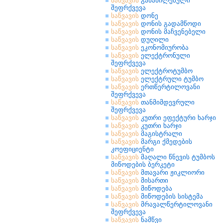
საწვავის
განაწილებული
შეფრქვევა
საწვავის
დონე
საწვავის
დონის გადამწოდი
საწვავის
დონის მაჩვენებელი
საწვავის
დუღილი
საწვავის
ეკონომიურობა
საწვავის
ელექტრონული
შეფრქვევა
საწვავის
ელექტროტუმბო
საწვავის
ელექტრული ტუმბო
საწვავის
ერთწერტილოვანი
შეფრქვევა
საწვავის
თანმიმდევრული
შეფრქვევა
საწვავის
კუთრი ეფექტური ხარჯი
საწვავის
კუთრი ხარჯი
საწვავის
მაგისტრალი
საწვავის
მარგი ქმედების
კოეფიციენტი
საწვავის
მაღალი წნევის ტუმბოს
მიწოდების ბერკეტი
საწვავის
მთავარი ჟიკლიორი
საწვავის
მისართი
საწვავის
მიწოდება
საწვავის
მიწოდების სისტემა
საწვავის
მრავალწერტილოვანი
შეფრქვევა
საწვავის
ნამწვი