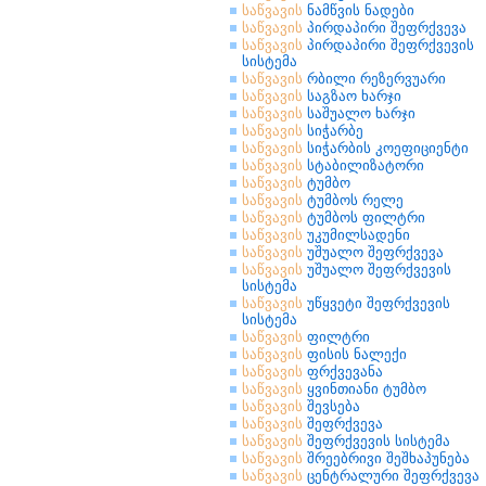
საწვავის
ნამწვის ნადები
საწვავის
პირდაპირი შეფრქვევა
საწვავის
პირდაპირი შეფრქვევის
სისტემა
საწვავის
რბილი რეზერვუარი
საწვავის
საგზაო ხარჯი
საწვავის
საშუალო ხარჯი
საწვავის
სიჭარბე
საწვავის
სიჭარბის კოეფიციენტი
საწვავის
სტაბილიზატორი
საწვავის
ტუმბო
საწვავის
ტუმბოს რელე
საწვავის
ტუმბოს ფილტრი
საწვავის
უკუმილსადენი
საწვავის
უშუალო შეფრქვევა
საწვავის
უშუალო შეფრქვევის
სისტემა
საწვავის
უწყვეტი შეფრქვევის
სისტემა
საწვავის
ფილტრი
საწვავის
ფისის ნალექი
საწვავის
ფრქვევანა
საწვავის
ყვინთიანი ტუმბო
საწვავის
შევსება
საწვავის
შეფრქვევა
საწვავის
შეფრქვევის სისტემა
საწვავის
შრეებრივი შეშხაპუნება
საწვავის
ცენტრალური შეფრქვევა