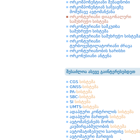
ორკომპონენტიანი შენადნობი
ორკომპონენტიან საწვავზე
მომუშავე ავტომანქანა
ორკონტურიანი დიაგონალური
სამუხრუჭო სისტემა
ორკონტურიანი სამკუთხა
სამუხრუჭო სისტემა
ორკონტურიანი სამუხრუჭო სისტემ
ორკონტურიანი
ტურბოვენტილატორიანი ძრავა
ორკონტურიანობის ხარისხი
ორკონუსიანი ანტენა
შესაძლოა ასევე გაინტერესებდეთ
CGS
სისტემა
GNSS-
სისტემა
PA-
სისტემა
SBC-
სისტემა
SI
სისტემა
UMTS-
სისტემა
ადაპტური კონტროლის
სისტემა
ადაპტური მართვის
სისტემა
ავტომანქანებს შორის
კავშირგაბმულობის
სისტემა
ავტომატიზებული საოფისე
სისტემ
ავტომატური მართვის