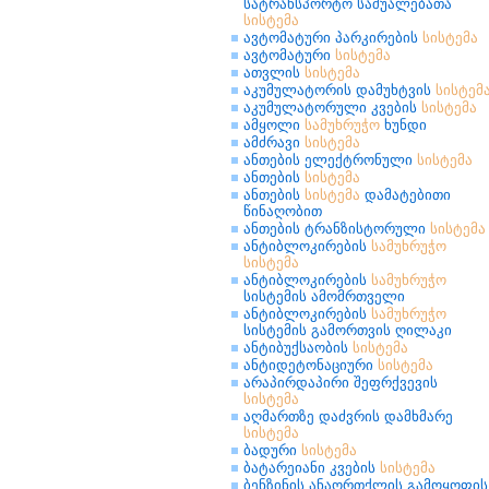
სატრანსპორტო საშუალებათა
სისტემა
ავტომატური პარკირების
სისტემა
ავტომატური
სისტემა
ათვლის
სისტემა
აკუმულატორის დამუხტვის
სისტემ
აკუმულატორული კვების
სისტემა
ამყოლი
სამუხრუჭო
ხუნდი
ამძრავი
სისტემა
ანთების ელექტრონული
სისტემა
ანთების
სისტემა
ანთების
სისტემა
დამატებითი
წინაღობით
ანთების ტრანზისტორული
სისტემა
ანტიბლოკირების
სამუხრუჭო
სისტემა
ანტიბლოკირების
სამუხრუჭო
სისტემის ამომრთველი
ანტიბლოკირების
სამუხრუჭო
სისტემის გამორთვის ღილაკი
ანტიბუქსაობის
სისტემა
ანტიდეტონაციური
სისტემა
არაპირდაპირი შეფრქვევის
სისტემა
აღმართზე დაძვრის დამხმარე
სისტემა
ბადური
სისტემა
ბატარეიანი კვების
სისტემა
ბენზინის ანაორთქლის გამოყოფის