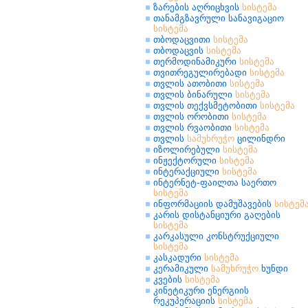
ზარების აღრიცხვის
სისტემა
თანამგზავრული სანავიგაციო
სისტემა
თბოდაცვითი
სისტემა
თბოდაცვის
სისტემა
თერმოდინამიკური
სისტემა
თვითრეგულირებადი
სისტემა
თვლის ათობითი
სისტემა
თვლის ბინარული
სისტემა
თვლის თექვსმეტობითი
სისტემა
თვლის ორობითი
სისტემა
თვლის რვაობითი
სისტემა
თვლის
სამუხრუჭო
ცილინდრი
იზოლირებული
სისტემა
ინჟექტორული
სისტემა
ინტერაქციული
სისტემა
ინტერნეტ-ფაილთა საერთო
სისტემა
ინფორმაციის დამუშავების
სისტემ
კარის დისტანციური გაღების
სისტემა
კარკასული კონსტრუქციული
სისტემა
კასკადური
სისტემა
კერამიკული
სამუხრუჭო
ხუნდი
კვების
სისტემა
კინეტიკური ენერგიის
რეკუპერაციის
სისტემა