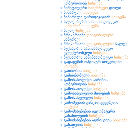
კონტროლის
სისტემა
ბიმეტალური
სამუხრუჭო
დოლი
ბინარული
სისტემა
ბინარული ტარიფიკაციის
სისტემა
ბლოკირების საწინააღმდეგო
სამუხრუჭო
სისტემა
ბლოკ-
სისტემა
ბრეკერიანი
დიაგონალური
საბურავი
ბრეკერიანი
დიაგონალური
სალტე
ბუქსაობის საწინააღმდეგო
ელექტრონული
სისტემა
ბუქსაობის საწინააღმდეგო
სისტემ
გადაცემის ოპტიკურ-ბოჭკოვანი
სისტემა
გათბობის
სისტემა
გამათბობელი
სისტემა
გამონაბოლქვი აირების
კონტროლის
სისტემა
გამოსაბოლქვი
სისტემა
გამოსასვლელი მილების
სისტემა
გამოსასვლელი
სისტემა
გამოშვების განცალკევებული
სისტემა
გამოძახებების ავტომატური
განაწილების
სისტემა
გამოძახებების აღრიცხვის
სისტემა
განათების
სისტემა