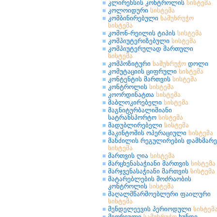
კლირენსის კონტროლის
სისტემა
კოლოიდური
სისტემა
კომბინირებული
სამუხრუჭო
სისტემა
კომონ-რეილის ტიპის
სისტემა
კომპიუტერიზებული
სისტემა
კომპიუტერულად მართული
სისტემა
კომპოზიტური
სამუხრუჭო
დოლი
კომუტაციის ციფრული
სისტემა
კონტენტის მართვის
სისტემა
კონტროლის
სისტემა
კოორდინატთა
სისტემა
მაბლოკირებელი
სისტემა
მაგნიტურბალიშიანი
სატრანსპორტო
სისტემა
მადუბლირებელი
სისტემა
მაკინტოშის ოპერაციული
სისტემა
მანძილის რეგულირების დამხმარე
სისტემა
მართვის ღია
სისტემა
მარცხენასაჭიანი მართვის
სისტემა
მარჯვენასაჭიანი მართვის
სისტემა
მატარებლების მოძრაობის
კონტროლის
სისტემა
მაღალმწარმოებლური ფაილური
სისტემა
მენდელეევის პერიოდული
სისტემ
მეორეული
სამუხრუჭო
ხუნდი