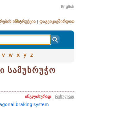
English
რების ინსტრუქცია
|
დაგვიკავშირდით
v
w
x
y
z
ი სამუხრუჭო
ინგლისურად
|
რუსულად
iagonal braking system