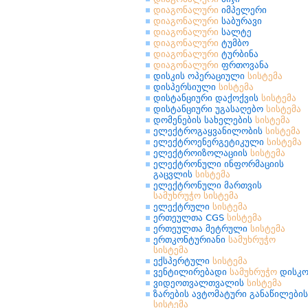
დიაგონალური
იმპელერი
დიაგონალური
საბურავი
დიაგონალური
სალტე
დიაგონალური
ტუმბო
დიაგონალური
ტურბინა
დიაგონალური
ფრთოვანა
დისკის ოპერაციული
სისტემა
დისპერსიული
სისტემა
დისტანციური დაქოქვის
სისტემა
დისტანციური უგასაღებო
სისტემა
დომენების სახელების
სისტემა
ელექტროგაყვანილობის
სისტემა
ელექტროენერგეტიკული
სისტემა
ელექტროიზოლაციის
სისტემა
ელექტრონული ინფორმაციის
გაცვლის
სისტემა
ელექტრონული მართვის
სამუხრუჭო
სისტემა
ელექტრული
სისტემა
ერთეულთა CGS
სისტემა
ერთეულთა მეტრული
სისტემა
ერთკონტურიანი
სამუხრუჭო
სისტემა
ექსპერტული
სისტემა
ვენტილირებადი
სამუხრუჭო
დისკ
ვიდეოთვალთვალის
სისტემა
ზარების ავტომატური განაწილების
სისტემა