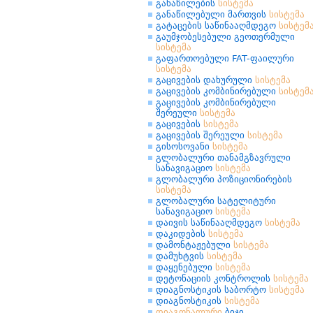
განაწილების
სისტემა
განაწილებული მართვის
სისტემა
გატაცების საწინააღმდეგო
სისტემ
გაუმჯობესებული გეოთერმული
სისტემა
გაფართოებული FAT-ფაილური
სისტემა
გაცივების დახურული
სისტემა
გაცივების კომბინირებული
სისტემ
გაცივების კომბინირებული
შერეული
სისტემა
გაცივების
სისტემა
გაცივების შერეული
სისტემა
გისოსოვანი
სისტემა
გლობალური თანამგზავრული
სანავიგაციო
სისტემა
გლობალური პოზიციონირების
სისტემა
გლობალური სატელიტური
სანავიგაციო
სისტემა
დაივის საწინააღმდეგო
სისტემა
დაკიდების
სისტემა
დამონტაჟებული
სისტემა
დამუხტვის
სისტემა
დაყენებული
სისტემა
დეტონაციის კონტროლის
სისტემა
დიაგნოსტიკის საბორტო
სისტემა
დიაგნოსტიკის
სისტემა
დიაგონალური
ბიჯი