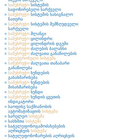
სამუხრუჭო
სისტემის
სადოზირებელი სარქველი
სამუხრუჭო
სისტემის სასიგნალო
ნათურა
სამუხრუჭო
სისტემის შემზღუდველი
სარქველი
სამუხრუჭო
შლანგი
სამუხრუჭო
ცილინდრი
სამუხრუჭო
ცილინდრის დგუში
სამუხრუჭო
ძალების ბალანსი
სამუხრუჭო
ძალვათა განაწილების
ელექტრონული
სისტემა
სამუხრუჭო
ძალვათა თანაბარი
განაწილება
სამუხრუჭო
ხუნდების
გასახმარისება
სამუხრუჭო
ხუნდების
მისახმარისება
სამუხრუჭო
ხუნდი
სამუხრუჭო
ხუნდის ცვეთის
ინდიკატორი
საოფისე საქმიანობის
ავტომატიზაციის
სისტემა
სარელეო
სისტემა
სასხმთა
სისტემა
სატელეფონოგამოძახებების
აღრიცხვის
სისტემა
სატელეფონოზარების აღრიცხვის