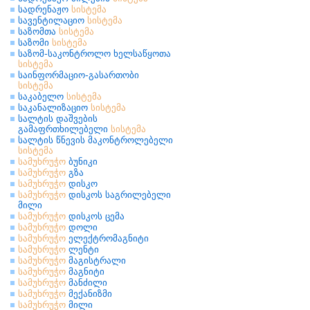
სადრენაჟო
სისტემა
სავენტილაციო
სისტემა
საზომთა
სისტემა
საზომი
სისტემა
საზომ-საკონტროლო ხელსაწყოთა
სისტემა
საინფორმაციო-გასართობი
სისტემა
საკაბელო
სისტემა
საკანალიზაციო
სისტემა
სალტის დაშვების
გამაფრთხილებელი
სისტემა
სალტის წნევის მაკონტროლებელი
სისტემა
სამუხრუჭო
ბუნიკი
სამუხრუჭო
გზა
სამუხრუჭო
დისკო
სამუხრუჭო
დისკოს საგრილებელი
მილი
სამუხრუჭო
დისკოს ცემა
სამუხრუჭო
დოლი
სამუხრუჭო
ელექტრომაგნიტი
სამუხრუჭო
ლენტი
სამუხრუჭო
მაგისტრალი
სამუხრუჭო
მაგნიტი
სამუხრუჭო
მანძილი
სამუხრუჭო
მექანიზმი
სამუხრუჭო
მილი