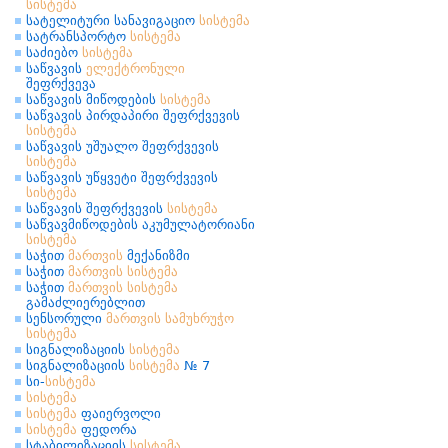
სისტემა
სატელიტური სანავიგაციო
სისტემა
სატრანსპორტო
სისტემა
საძიებო
სისტემა
საწვავის
ელექტრონული
შეფრქვევა
საწვავის მიწოდების
სისტემა
საწვავის პირდაპირი შეფრქვევის
სისტემა
საწვავის უშუალო შეფრქვევის
სისტემა
საწვავის უწყვეტი შეფრქვევის
სისტემა
საწვავის შეფრქვევის
სისტემა
საწვავმიწოდების აკუმულატორიანი
სისტემა
საჭით
მართვის
მექანიზმი
საჭით
მართვის
სისტემა
საჭით
მართვის
სისტემა
გამაძლიერებლით
სენსორული
მართვის
სამუხრუჭო
სისტემა
სიგნალიზაციის
სისტემა
სიგნალიზაციის
სისტემა
№ 7
სი-
სისტემა
სისტემა
სისტემა
ფაიერვოლი
სისტემა
ფედორა
სტაბილიზაციის
სისტემა