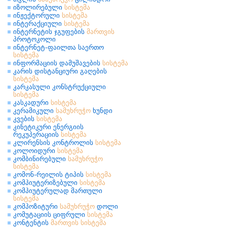
იზოლირებული
სისტემა
ინჟექტორული
სისტემა
ინტერაქციული
სისტემა
ინტერნეტის ჯგუფების
მართვის
პროტოკოლი
ინტერნეტ-ფაილთა საერთო
სისტემა
ინფორმაციის დამუშავების
სისტემა
კარის დისტანციური გაღების
სისტემა
კარკასული კონსტრუქციული
სისტემა
კასკადური
სისტემა
კერამიკული
სამუხრუჭო
ხუნდი
კვების
სისტემა
კინეტიკური ენერგიის
რეკუპერაციის
სისტემა
კლირენსის კონტროლის
სისტემა
კოლოიდური
სისტემა
კომბინირებული
სამუხრუჭო
სისტემა
კომონ-რეილის ტიპის
სისტემა
კომპიუტერიზებული
სისტემა
კომპიუტერულად მართული
სისტემა
კომპოზიტური
სამუხრუჭო
დოლი
კომუტაციის ციფრული
სისტემა
კონტენტის
მართვის
სისტემა