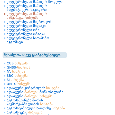
ელექტრონული მართვის მოდული
ელექტრონული მართვის
პნევმატიკური საკიდარი
ელექტრონული მართვის
სამუხრუჭო სისტემა
ელექტრონული მიკროსკოპი
ელექტრონული მილაკი
ელექტრონული ომი
ელექტრონული ოპტიკა
ელექტრონული სათამაშო
ავტომატი
შესაძლოა ასევე გაინტერესებდეთ
CGS
სისტემა
GNSS-
სისტემა
PA-
სისტემა
SBC-
სისტემა
SI
სისტემა
UMTS-
სისტემა
ადაპტური კონტროლის
სისტემა
ადაპტური
მართვის
მოწყობილობა
ადაპტური
მართვის
სისტემა
ავტომანქანებს შორის
კავშირგაბმულობის
სისტემა
ავტომატიზებული საოფისე
სისტემა
ავტომატური
მართვის