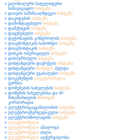
გლობალური სატელიტური
სანავიგაციო
სისტემა
დაივის საწინააღმდეგო
სისტემა
დაკიდების
სისტემა
დამონტაჟებული
სისტემა
დამუხტვის
სისტემა
დაყენებული
სისტემა
დეტონაციის კონტროლის
სისტემა
დიაგნოსტიკის საბორტო
სისტემა
დიაგნოსტიკის
სისტემა
დისკის ოპერაციული
სისტემა
დისპერსიული
სისტემა
დისტანციური დაქოქვის
სისტემა
დისტანციური
მართვის
პულტი
დისტანციური უგასაღებო
სისტემა
დოკუმენტის
ელექტრონული
ვერსია
დომენების სახელების
სისტემა
დომენის სახელებისა და IP-
მისამართების
მართვის
კორპორაცია
ელექტროგაყვანილობის
სისტემა
ელექტროენერგეტიკული
სისტემა
ელექტროიზოლაციის
სისტემა
ელექტრონული
ელექტრონული
ანალოგი
ელექტრონული
ასლი
ელექტრონული
აღჭურვილობა