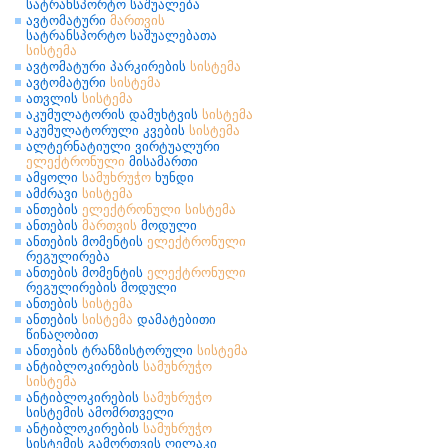
სატრანსპორტო საშუალება
ავტომატური
მართვის
სატრანსპორტო საშუალებათა
სისტემა
ავტომატური პარკირების
სისტემა
ავტომატური
სისტემა
ათვლის
სისტემა
აკუმულატორის დამუხტვის
სისტემა
აკუმულატორული კვების
სისტემა
ალტერნატიული ვირტუალური
ელექტრონული
მისამართი
ამყოლი
სამუხრუჭო
ხუნდი
ამძრავი
სისტემა
ანთების
ელექტრონული
სისტემა
ანთების
მართვის
მოდული
ანთების მომენტის
ელექტრონული
რეგულირება
ანთების მომენტის
ელექტრონული
რეგულირების მოდული
ანთების
სისტემა
ანთების
სისტემა
დამატებითი
წინაღობით
ანთების ტრანზისტორული
სისტემა
ანტიბლოკირების
სამუხრუჭო
სისტემა
ანტიბლოკირების
სამუხრუჭო
სისტემის ამომრთველი
ანტიბლოკირების
სამუხრუჭო
სისტემის გამორთვის ღილაკი