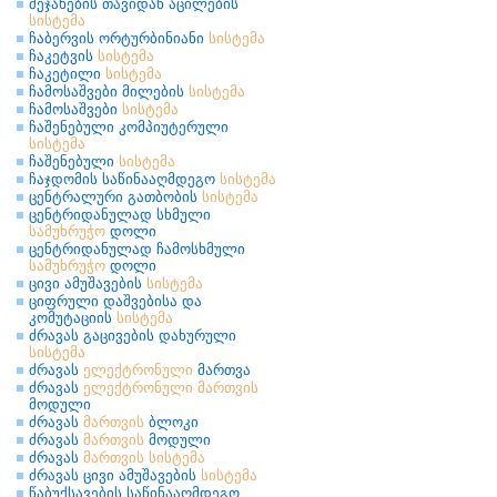
შეჯახების თავიდან აცილების
სისტემა
ჩაბერვის ორტურბინიანი
სისტემა
ჩაკეტვის
სისტემა
ჩაკეტილი
სისტემა
ჩამოსაშვები მილების
სისტემა
ჩამოსაშვები
სისტემა
ჩაშენებული კომპიუტერული
სისტემა
ჩაშენებული
სისტემა
ჩაჯდომის საწინააღმდეგო
სისტემა
ცენტრალური გათბობის
სისტემა
ცენტრიდანულად სხმული
სამუხრუჭო
დოლი
ცენტრიდანულად ჩამოსხმული
სამუხრუჭო
დოლი
ცივი ამუშავების
სისტემა
ციფრული დაშვებისა და
კომუტაციის
სისტემა
ძრავას გაცივების დახურული
სისტემა
ძრავას
ელექტრონული
მართვა
ძრავას
ელექტრონული
მართვის
მოდული
ძრავას
მართვის
ბლოკი
ძრავას
მართვის
მოდული
ძრავას
მართვის
სისტემა
ძრავას ცივი ამუშავების
სისტემა
წაბუქსავების საწინააღმდეგო