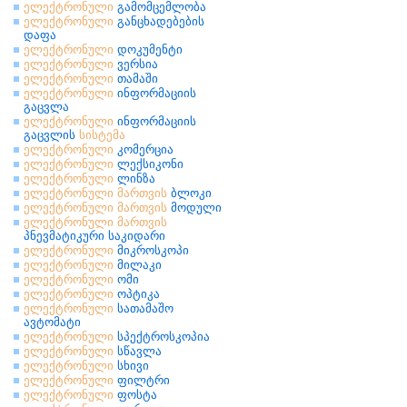
ელექტრონული
გამომცემლობა
ელექტრონული
განცხადებების
დაფა
ელექტრონული
დოკუმენტი
ელექტრონული
ვერსია
ელექტრონული
თამაში
ელექტრონული
ინფორმაციის
გაცვლა
ელექტრონული
ინფორმაციის
გაცვლის
სისტემა
ელექტრონული
კომერცია
ელექტრონული
ლექსიკონი
ელექტრონული
ლინზა
ელექტრონული
მართვის
ბლოკი
ელექტრონული
მართვის
მოდული
ელექტრონული
მართვის
პნევმატიკური საკიდარი
ელექტრონული
მიკროსკოპი
ელექტრონული
მილაკი
ელექტრონული
ომი
ელექტრონული
ოპტიკა
ელექტრონული
სათამაშო
ავტომატი
ელექტრონული
სპექტროსკოპია
ელექტრონული
სწავლა
ელექტრონული
სხივი
ელექტრონული
ფილტრი
ელექტრონული
ფოსტა