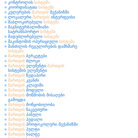
კონტროლის
სისტემა
კოორდინატთა
სისტემა
კულერების
მართვის
მექანიზმი
ლოკალური
მართვის
ინტერფეისი
მაბლოკირებელი
სისტემა
მაგნიტურბალიშიანი
სატრანსპორტო
სისტემა
მადუბლირებელი
სისტემა
მაკინტოშის ოპერაციული
სისტემა
მანძილის რეგულირების დამხმარე
სისტემა
მართვის
ბერკეტები
მართვის
ბლოკი
მართვის
ელემენტი
მართვის
სისტემის ელემენტი
მართვის
ზედაპირი
მართვის
კვანძი
მართვის
კლავიში
მართვის
მოდული
მართვის
მოწმობის მისაღები
გამოცდა
მართვის
მოწყობილობა
მართვის
ნაკვეთური
მართვის
პანელი
მართვის
პედალი
მართვის
პროტოკოლური მექანიზმი
მართვის
პულტი
მართვის
სალტე