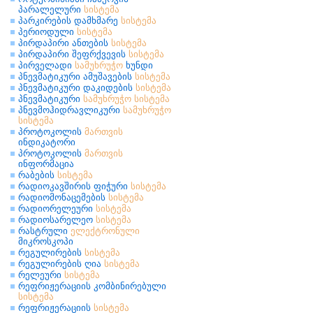
პარალელური
სისტემა
პარკირების დამხმარე
სისტემა
პერიოდული
სისტემა
პირდაპირი ანთების
სისტემა
პირდაპირი შეფრქვევის
სისტემა
პირველადი
სამუხრუჭო
ხუნდი
პნევმატიკური ამუშავების
სისტემა
პნევმატიკური დაკიდების
სისტემა
პნევმატიკური
სამუხრუჭო
სისტემა
პნევმოჰიდრავლიკური
სამუხრუჭო
სისტემა
პროტოკოლის
მართვის
ინდიკატორი
პროტოკოლის
მართვის
ინფორმაცია
რაბების
სისტემა
რადიოკავშირის ფიჭური
სისტემა
რადიომონაცემების
სისტემა
რადიორელეური
სისტემა
რადიოსარელეო
სისტემა
რასტრული
ელექტრონული
მიკროსკოპი
რეგულირების
სისტემა
რეგულირების ღია
სისტემა
რელეური
სისტემა
რეფრიჟერაციის კომბინირებული
სისტემა
რეფრიჟერაციის
სისტემა