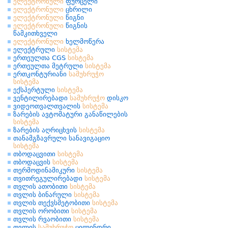
ელექტრონული
ფურცელი
ელექტრონული
ცხრილი
ელექტრონული
წიგნი
ელექტრონული
წიგნის
წამკითხველი
ელექტრონული
ხელმოწერა
ელექტრული
სისტემა
ერთეულთა CGS
სისტემა
ერთეულთა მეტრული
სისტემა
ერთკონტურიანი
სამუხრუჭო
სისტემა
ექსპერტული
სისტემა
ვენტილირებადი
სამუხრუჭო
დისკო
ვიდეოთვალთვალის
სისტემა
ზარების ავტომატური განაწილების
სისტემა
ზარების აღრიცხვის
სისტემა
თანამგზავრული სანავიგაციო
სისტემა
თბოდაცვითი
სისტემა
თბოდაცვის
სისტემა
თერმოდინამიკური
სისტემა
თვითრეგულირებადი
სისტემა
თვლის ათობითი
სისტემა
თვლის ბინარული
სისტემა
თვლის თექვსმეტობითი
სისტემა
თვლის ორობითი
სისტემა
თვლის რვაობითი
სისტემა
თვლის
სამუხრუჭო
ცილინდრი