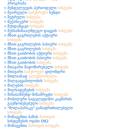
პროგრამა
მენდელეევის პერიოდული
სისტემა
მეორეული
სამუხრუჭო
ხუნდი
მეტრული
სისტემა
მექანიკური
სისტემა
მეხდამცავი
სისტემა
მეხსაწინააღმდეგო დაცვის
სისტემა
მზით გაგრილების აქტიური
სისტემა
მზით გაგრილების პასიური
სისტემა
მზით გაგრილების
სისტემა
მზით გათბობის აქტიური
სისტემა
მზით გათბობის პასიური
სისტემა
მზით გათბობის
სისტემა
მთავარი მადოზირებელი
სისტემა
მთავარი
სამუხრუჭო
ცილინდრი
მთლიანად
ელექტრონული
მილგაყვანილობის
სისტემა
მილების
სისტემა
მილსადენების
სისტემა
მინასაწმენდ-მინამრეცხი
სისტემა
მობილური სატელეფონო კავშირის
გაუმჯობესებული
სისტემა
"მოლაპარაკე" გამაფრთხილებელი
სისტემა
მონაცემთა ბაზის
მართვის
სისტემების ოჯახი DB2
მონაცემთა
მართვის
სისტემა