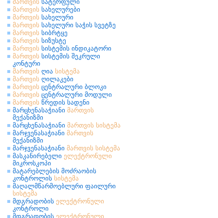
მართვის
სატერფული
მართვის
სახელურები
მართვის
სახელური
მართვის
სახელური საჭის სვეტზე
მართვის
სიბრტყე
მართვის
სიზუსტე
მართვის
სისტემის ინდიკატორი
მართვის
სისტემის შეკრული
კონტური
მართვის
ღია
სისტემა
მართვის
ღილაკები
მართვის
ცენტრალური ბლოკი
მართვის
ცენტრალური მოდული
მართვის
წრედის სადენი
მარცხენასაჭიანი
მართვის
მექანიზმი
მარცხენასაჭიანი
მართვის
სისტემა
მარჯვენასაჭიანი
მართვის
მექანიზმი
მარჯვენასაჭიანი
მართვის
სისტემა
მასკანირებელი
ელექტრონული
მიკროსკოპი
მატარებლების მოძრაობის
კონტროლის
სისტემა
მაღალმწარმოებლური ფაილური
სისტემა
მდგრადობის
ელექტრონული
კონტროლი
მდგრადობის
ელექტრონული