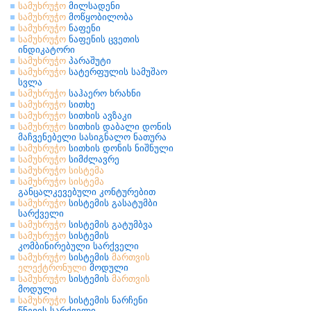
სამუხრუჭო
მილსადენი
სამუხრუჭო
მოწყობილობა
სამუხრუჭო
ნაფენი
სამუხრუჭო
ნაფენის ცვეთის
ინდიკატორი
სამუხრუჭო
პარაშუტი
სამუხრუჭო
სატერფულის სამუშაო
სვლა
სამუხრუჭო
საჰაერო ხრახნი
სამუხრუჭო
სითხე
სამუხრუჭო
სითხის ავზაკი
სამუხრუჭო
სითხის დაბალი დონის
მაჩვენებელი სასიგნალო ნათურა
სამუხრუჭო
სითხის დონის ნიშნული
სამუხრუჭო
სიმძლავრე
სამუხრუჭო
სისტემა
სამუხრუჭო
სისტემა
განცალკევებული კონტურებით
სამუხრუჭო
სისტემის გასატუმბი
სარქველი
სამუხრუჭო
სისტემის გატუმბვა
სამუხრუჭო
სისტემის
კომბინირებული სარქველი
სამუხრუჭო
სისტემის
მართვის
ელექტრონული
მოდული
სამუხრუჭო
სისტემის
მართვის
მოდული
სამუხრუჭო
სისტემის ნარჩენი
წნევის სარქველი