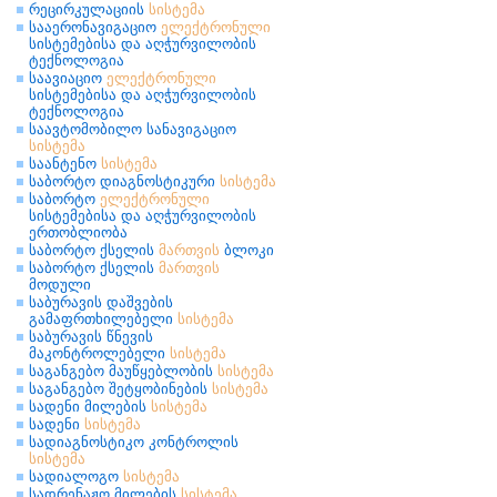
რეცირკულაციის
სისტემა
სააერონავიგაციო
ელექტრონული
სისტემებისა და აღჭურვილობის
ტექნოლოგია
საავიაციო
ელექტრონული
სისტემებისა და აღჭურვილობის
ტექნოლოგია
საავტომობილო სანავიგაციო
სისტემა
საანტენო
სისტემა
საბორტო დიაგნოსტიკური
სისტემა
საბორტო
ელექტრონული
სისტემებისა და აღჭურვილობის
ერთობლიობა
საბორტო ქსელის
მართვის
ბლოკი
საბორტო ქსელის
მართვის
მოდული
საბურავის დაშვების
გამაფრთხილებელი
სისტემა
საბურავის წნევის
მაკონტროლებელი
სისტემა
საგანგებო მაუწყებლობის
სისტემა
საგანგებო შეტყობინების
სისტემა
სადენი მილების
სისტემა
სადენი
სისტემა
სადიაგნოსტიკო კონტროლის
სისტემა
სადიალოგო
სისტემა
სადრენაჟო მილების
სისტემა