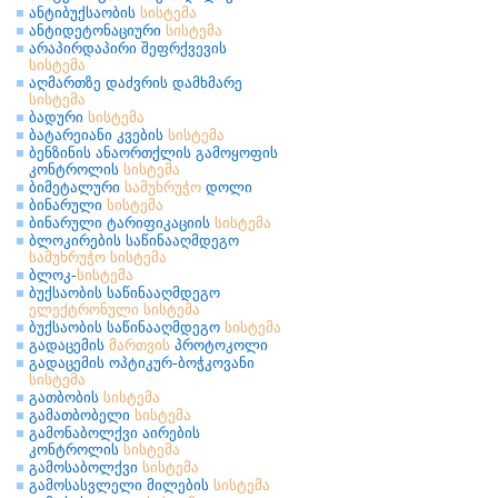
ანტიბუქსაობის
სისტემა
ანტიდეტონაციური
სისტემა
არაპირდაპირი შეფრქვევის
სისტემა
აღმართზე დაძვრის დამხმარე
სისტემა
ბადური
სისტემა
ბატარეიანი კვების
სისტემა
ბენზინის ანაორთქლის გამოყოფის
კონტროლის
სისტემა
ბიმეტალური
სამუხრუჭო
დოლი
ბინარული
სისტემა
ბინარული ტარიფიკაციის
სისტემა
ბლოკირების საწინააღმდეგო
სამუხრუჭო
სისტემა
ბლოკ-
სისტემა
ბუქსაობის საწინააღმდეგო
ელექტრონული
სისტემა
ბუქსაობის საწინააღმდეგო
სისტემა
გადაცემის
მართვის
პროტოკოლი
გადაცემის ოპტიკურ-ბოჭკოვანი
სისტემა
გათბობის
სისტემა
გამათბობელი
სისტემა
გამონაბოლქვი აირების
კონტროლის
სისტემა
გამოსაბოლქვი
სისტემა
გამოსასვლელი მილების
სისტემა