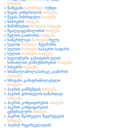
სისტემა
წამყვანი
სამუხრუჭო
ხუნდი
წევის კონტროლის
სისტემა
წევის ჰიბრიდული
სისტემა
წიბოების
სისტემა
წინსწრებით
მართვის
სისტემა
წყალგაყვანილობის
სისტემა
წყლით გათბობის
სისტემა
ხანგრძლივი
მართვის
რელე
ხელით
მართვის
მექანიზმი
ხელით
მართვის
საჰაერო საფარი
ხელით
მართვის
სისტემა
ხელოვნური განათების დღის
სინათლით კომპენსირების
სისტემა
ხისებრი
სისტემა
ხმამაღლამოლაპარაკე კავშირის
სისტემა
ხმოვანი გამაფრთხილებელი
სისტემა
ჰაერის გაწმენდის
სისტემა
ჰაერის დროსელის სამართავი
სისტემა
ჰაერის კონდიცირების
სისტემა
ჰაერის კონდიცირების
ცენტრალური
სისტემა
ჰაერის მეორეული შეფრქვევის
სისტემა
ჰაერის რეცირკულაციის