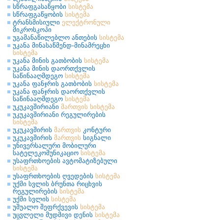
სწრაფგასაწყობი
სისტემა
სწრაფგაწყობის
სისტემა
ტრანსმისიული
ელექტრონული
მიკროსკოპი
უგამანაწილებლო ანთების
სისტემა
უკანა მინასაწმენდ-მინამრეცხი
სისტემა
უკანა მინის გათბობის
სისტემა
უკანა მინის დაორთქვლის
საწინააღმდეგო
სისტემა
უკანა ფანჯრის გათბობის
სისტემა
უკანა ფანჯრის დაორთქვლის
საწინააღმდეგო
სისტემა
უკუკავშირიანი
მართვის
სისტემა
უკუკავშირიანი რეგულირების
სისტემა
უკუკავშირის
მართვის
კონტური
უკუკავშირის
მართვის
სიგნალი
უნივერსალური მობილური
სატელეკომუნიკაციო
სისტემა
უსაფრთხოების ავტომატიზებული
სისტემა
უსაფრთხოების ღვედების
სისტემა
უქმი სვლის ბრუნთა რიცხვის
რეგულირების
სისტემა
უქმი სვლის
სისტემა
უშუალო შეფრქვევის
სისტემა
უცვლელი მუდმივი დენის
სისტემა