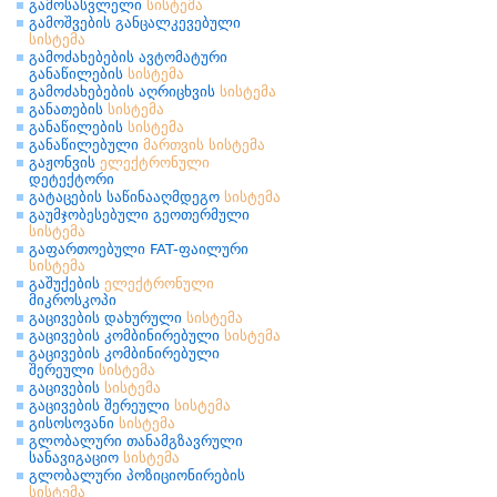
გამოსასვლელი
სისტემა
გამოშვების განცალკევებული
სისტემა
გამოძახებების ავტომატური
განაწილების
სისტემა
გამოძახებების აღრიცხვის
სისტემა
განათების
სისტემა
განაწილების
სისტემა
განაწილებული
მართვის
სისტემა
გაჟონვის
ელექტრონული
დეტექტორი
გატაცების საწინააღმდეგო
სისტემა
გაუმჯობესებული გეოთერმული
სისტემა
გაფართოებული FAT-ფაილური
სისტემა
გაშუქების
ელექტრონული
მიკროსკოპი
გაცივების დახურული
სისტემა
გაცივების კომბინირებული
სისტემა
გაცივების კომბინირებული
შერეული
სისტემა
გაცივების
სისტემა
გაცივების შერეული
სისტემა
გისოსოვანი
სისტემა
გლობალური თანამგზავრული
სანავიგაციო
სისტემა
გლობალური პოზიციონირების
სისტემა