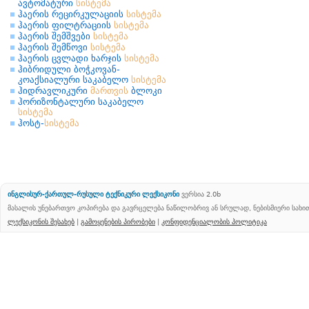
ავტომატური
სისტემა
ჰაერის რეცირკულაციის
სისტემა
ჰაერის ფილტრაციის
სისტემა
ჰაერის შემშვები
სისტემა
ჰაერის შემწოვი
სისტემა
ჰაერის ცვლადი ხარჯის
სისტემა
ჰიბრიდული ბოჭკოვან-
კოაქსიალური საკაბელო
სისტემა
ჰიდრავლიკური
მართვის
ბლოკი
ჰორიზონტალური საკაბელო
სისტემა
ჰოსტ-
სისტემა
ინგლისურ-ქართულ-რუსული ტექნიკური ლექსიკონი
ვერსია 2.0b
მასალის უნებართვო კოპირება და გავრცელება ნაწილობრივ ან სრულად, ნებისმიერი სახ
ლექსიკონის შესახებ
|
გამოყენების პირობები
|
კონფიდენციალობის პოლიტიკა