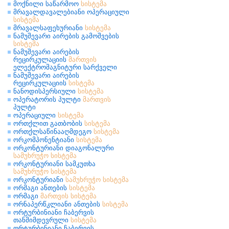
მოქნილი საწარმოო
სისტემა
მრავალდავალებიანი ოპერაციული
სისტემა
მრავალსაფეხურიანი
სისტემა
ნამუშევარი აირების გამოშვების
სისტემა
ნამუშევარი აირების
რეცირკულაციის
მართვის
ელექტრომაგნიტური სარქველი
ნამუშევარი აირების
რეცირკულაციის
სისტემა
ნანოდისპერსიული
სისტემა
ოპერატორის პულტი
მართვის
პულტი
ოპერაციული
სისტემა
ორთქლით გათბობის
სისტემა
ორთქლსაწინააღმდეგო
სისტემა
ორკომპონენტიანი
სისტემა
ორკონტურიანი დიაგონალური
სამუხრუჭო
სისტემა
ორკონტურიანი სამკუთხა
სამუხრუჭო
სისტემა
ორკონტურიანი
სამუხრუჭო
სისტემა
ორმაგი ანთების
სისტემა
ორმაგი
მართვის
სისტემა
ორნაპერწკლიანი ანთების
სისტემა
ორტურბინიანი ჩაბერვის
თანმიმდევრული
სისტემა
ორტურბინიანი ჩაბერვის