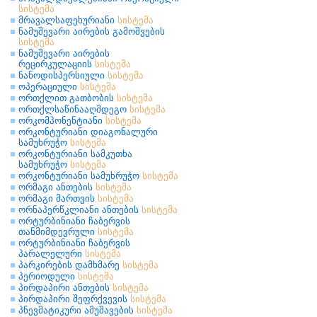
სისტემა
მრავალსაფეხურიანი
სისტემა
ნამუშევარი აირების გამოშვების
სისტემა
ნამუშევარი აირების
რეცირკულაციის
სისტემა
ნანოდისპერსიული
სისტემა
ოპერაციული
სისტემა
ორთქლით გათბობის
სისტემა
ორთქლსაწინააღმდეგო
სისტემა
ორკომპონენტიანი
სისტემა
ორკონტურიანი დიაგონალური
სამუხრუჭო
სისტემა
ორკონტურიანი სამკუთხა
სამუხრუჭო
სისტემა
ორკონტურიანი სამუხრუჭო
სისტემა
ორმაგი ანთების
სისტემა
ორმაგი მართვის
სისტემა
ორნაპერწკლიანი ანთების
სისტემა
ორტურბინიანი ჩაბერვის
თანმიმდევრული
სისტემა
ორტურბინიანი ჩაბერვის
პარალელური
სისტემა
პარკირების დამხმარე
სისტემა
პერიოდული
სისტემა
პირდაპირი ანთების
სისტემა
პირდაპირი შეფრქვევის
სისტემა
პნევმატიკური ამუშავების
სისტემა