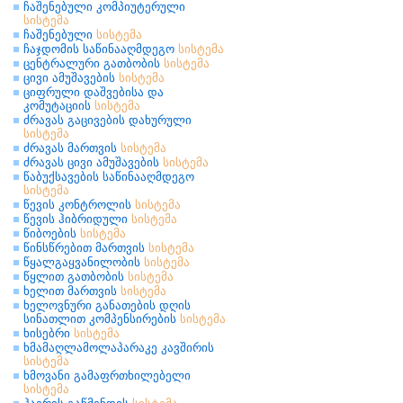
ჩაშენებული კომპიუტერული
სისტემა
ჩაშენებული
სისტემა
ჩაჯდომის საწინააღმდეგო
სისტემა
ცენტრალური გათბობის
სისტემა
ცივი ამუშავების
სისტემა
ციფრული დაშვებისა და
კომუტაციის
სისტემა
ძრავას გაცივების დახურული
სისტემა
ძრავას მართვის
სისტემა
ძრავას ცივი ამუშავების
სისტემა
წაბუქსავების საწინააღმდეგო
სისტემა
წევის კონტროლის
სისტემა
წევის ჰიბრიდული
სისტემა
წიბოების
სისტემა
წინსწრებით მართვის
სისტემა
წყალგაყვანილობის
სისტემა
წყლით გათბობის
სისტემა
ხელით მართვის
სისტემა
ხელოვნური განათების დღის
სინათლით კომპენსირების
სისტემა
ხისებრი
სისტემა
ხმამაღლამოლაპარაკე კავშირის
სისტემა
ხმოვანი გამაფრთხილებელი
სისტემა