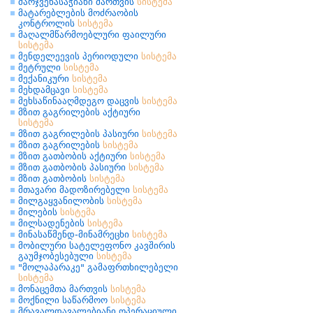
მარჯვენასაჭიანი მართვის
სისტემა
მატარებლების მოძრაობის
კონტროლის
სისტემა
მაღალმწარმოებლური ფაილური
სისტემა
მენდელეევის პერიოდული
სისტემა
მეტრული
სისტემა
მექანიკური
სისტემა
მეხდამცავი
სისტემა
მეხსაწინააღმდეგო დაცვის
სისტემა
მზით გაგრილების აქტიური
სისტემა
მზით გაგრილების პასიური
სისტემა
მზით გაგრილების
სისტემა
მზით გათბობის აქტიური
სისტემა
მზით გათბობის პასიური
სისტემა
მზით გათბობის
სისტემა
მთავარი მადოზირებელი
სისტემა
მილგაყვანილობის
სისტემა
მილების
სისტემა
მილსადენების
სისტემა
მინასაწმენდ-მინამრეცხი
სისტემა
მობილური სატელეფონო კავშირის
გაუმჯობესებული
სისტემა
"მოლაპარაკე" გამაფრთხილებელი
სისტემა
მონაცემთა მართვის
სისტემა
მოქნილი საწარმოო
სისტემა
მრავალდავალებიანი ოპერაციული