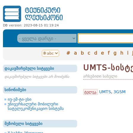
DB version: 2023-08-15 01:19:24
#
a
b
c
d
e
f
g
h
i
UMTS-სისტ
დაკავშირებული სიტყვები
არსებითი სახელი
დაკავშირებული სიტყვები არ მოიძებნა
სინონიმები
UMTS
,
3GSM
ტელეკ.
იუ-ემ-ტი-ესი
უნივერსალური მობილური
სატელეკომუნიკაციო სისტემა
მეზობელი სიტყვები