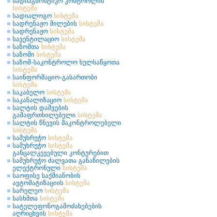
სადიაგნოსტიკო კონტროლის
სისტემა
სადიალოგო
სისტემა
სადრენაჟო მილების
სისტემა
სადრენაჟო
სისტემა
სავენტილაციო
სისტემა
საზომთა
სისტემა
საზომი
სისტემა
საზომ-საკონტროლო ხელსაწყოთა
სისტემა
საინფორმაციო-გასართობი
სისტემა
საკაბელო
სისტემა
საკანალიზაციო
სისტემა
სალტის დაშვების
გამაფრთხილებელი
სისტემა
სალტის წნევის მაკონტროლებელი
სისტემა
სამუხრუჭო
სისტემა
სამუხრუჭო
სისტემა
განცალკევებული კონტურებით
სამუხრუჭო ძალვათა განაწილების
ელექტრონული
სისტემა
საოფისე საქმიანობის
ავტომატიზაციის
სისტემა
სარელეო
სისტემა
სასხმთა
სისტემა
სატელეფონოგამოძახებების
აღრიცხვის
სისტემა