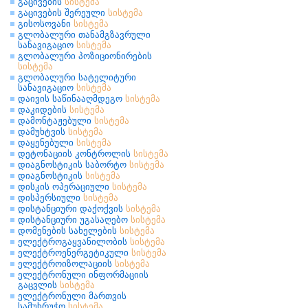
გაცივების
სისტემა
გაცივების შერეული
სისტემა
გისოსოვანი
სისტემა
გლობალური თანამგზავრული
სანავიგაციო
სისტემა
გლობალური პოზიციონირების
სისტემა
გლობალური სატელიტური
სანავიგაციო
სისტემა
დაივის საწინააღმდეგო
სისტემა
დაკიდების
სისტემა
დამონტაჟებული
სისტემა
დამუხტვის
სისტემა
დაყენებული
სისტემა
დეტონაციის კონტროლის
სისტემა
დიაგნოსტიკის საბორტო
სისტემა
დიაგნოსტიკის
სისტემა
დისკის ოპერაციული
სისტემა
დისპერსიული
სისტემა
დისტანციური დაქოქვის
სისტემა
დისტანციური უგასაღებო
სისტემა
დომენების სახელების
სისტემა
ელექტროგაყვანილობის
სისტემა
ელექტროენერგეტიკული
სისტემა
ელექტროიზოლაციის
სისტემა
ელექტრონული ინფორმაციის
გაცვლის
სისტემა
ელექტრონული მართვის
სამუხრუჭო
სისტემა