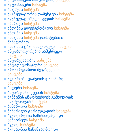
ავტომატური პარკირების
სისტემა
ავტომატური
სისტემა
ათვლის
სისტემა
აკუმულატორის დამუხტვის
სისტემა
აკუმულატორული კვების
სისტემა
ამძრავი
სისტემა
ანთების ელექტრონული
სისტემა
ანთების
სისტემა
ანთების
სისტემა
დამატებითი
წინაღობით
ანთების ტრანზისტორული
სისტემა
ანტიბლოკირების სამუხრუჭო
სისტემა
ანტიბუქსაობის
სისტემა
ანტიდეტონაციური
სისტემა
არაპირდაპირი შეფრქვევის
სისტემა
აღმართზე დაძვრის დამხმარე
სისტემა
ბადური
სისტემა
ბატარეიანი კვების
სისტემა
ბენზინის ანაორთქლის გამოყოფის
კონტროლის
სისტემა
ბინარული
სისტემა
ბინარული ტარიფიკაციის
სისტემა
ბლოკირების საწინააღმდეგო
სამუხრუჭო
სისტემა
ბლოკ-
სისტემა
ბუქსაობის საწინააღმდეგო