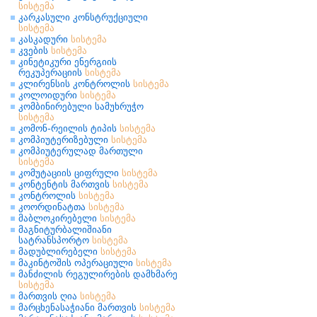
სისტემა
კარკასული კონსტრუქციული
სისტემა
კასკადური
სისტემა
კვების
სისტემა
კინეტიკური ენერგიის
რეკუპერაციის
სისტემა
კლირენსის კონტროლის
სისტემა
კოლოიდური
სისტემა
კომბინირებული სამუხრუჭო
სისტემა
კომონ-რეილის ტიპის
სისტემა
კომპიუტერიზებული
სისტემა
კომპიუტერულად მართული
სისტემა
კომუტაციის ციფრული
სისტემა
კონტენტის მართვის
სისტემა
კონტროლის
სისტემა
კოორდინატთა
სისტემა
მაბლოკირებელი
სისტემა
მაგნიტურბალიშიანი
სატრანსპორტო
სისტემა
მადუბლირებელი
სისტემა
მაკინტოშის ოპერაციული
სისტემა
მანძილის რეგულირების დამხმარე
სისტემა
მართვის ღია
სისტემა
მარცხენასაჭიანი მართვის
სისტემა