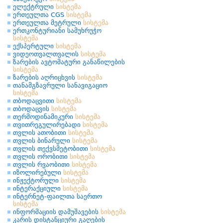
ელექტრული
სისტემა
ერთეულთა CGS
სისტემა
ერთეულთა მეტრული
სისტემა
ერთკონტურიანი სამუხრუჭო
სისტემა
ექსპერტული
სისტემა
ვიდეოთვალთვალის
სისტემა
ზარების ავტომატური განაწილების
სისტემა
ზარების აღრიცხვის
სისტემა
თანამგზავრული სანავიგაციო
სისტემა
თბოდაცვითი
სისტემა
თბოდაცვის
სისტემა
თერმოდინამიკური
სისტემა
თვითრეგულირებადი
სისტემა
თვლის ათობითი
სისტემა
თვლის ბინარული
სისტემა
თვლის თექვსმეტობითი
სისტემა
თვლის ორობითი
სისტემა
თვლის რვაობითი
სისტემა
იზოლირებული
სისტემა
ინჟექტორული
სისტემა
ინტერაქციული
სისტემა
ინტერნეტ-ფაილთა საერთო
სისტემა
ინფორმაციის დამუშავების
სისტემა
კარის დისტანციური გაღების