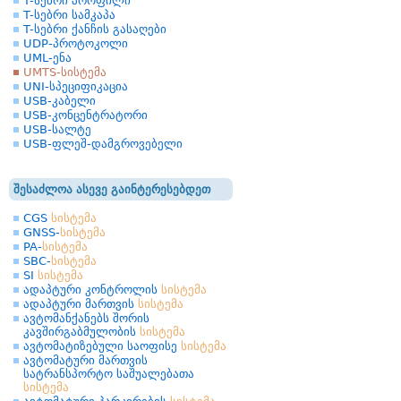
T-სებრი პროფილი
T-სებრი სამკაპა
T-სებრი ქანჩის გასაღები
UDP-პროტოკოლი
UML-ენა
UMTS-სისტემა
UNI-სპეციფიკაცია
USB-კაბელი
USB-კონცენტრატორი
USB-სალტე
USB-ფლეშ-დამგროვებელი
შესაძლოა ასევე გაინტერესებდეთ
CGS
სისტემა
GNSS-
სისტემა
PA-
სისტემა
SBC-
სისტემა
SI
სისტემა
ადაპტური კონტროლის
სისტემა
ადაპტური მართვის
სისტემა
ავტომანქანებს შორის
კავშირგაბმულობის
სისტემა
ავტომატიზებული საოფისე
სისტემა
ავტომატური მართვის
სატრანსპორტო საშუალებათა
სისტემა