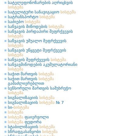
სატელეფონოზარების აღრიცხვის
სისტემა
სატელიტური სანავიგაციო
სისტემა
სატრანსპორტო
სისტემა
საძიებო
სისტემა
საწვავის მიწოდების
სისტემა
საწვავის პირდაპირი შეფრქვევის
სისტემა
საწვავის უშუალო შეფრქვევის
სისტემა
საწვავის უწყვეტი შეფრქვევის
სისტემა
საწვავის შეფრქვევის
სისტემა
საწვავმიწოდების აკუმულატორიანი
სისტემა
საჭით მართვის
სისტემა
საჭით მართვის
სისტემა
გამაძლიერებლით
სენსორული მართვის სამუხრუჭო
სისტემა
სიგნალიზაციის
სისტემა
სიგნალიზაციის
სისტემა
№ 7
სი-
სისტემა
სისტემა
სისტემა
ფაიერვოლი
სისტემა
ფედორა
სტაბილიზაციის
სისტემა
სწრაფგასაწყობი
სისტემა