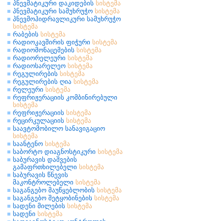
პნევმატიკური დაკიდების
სისტემა
პნევმატიკური სამუხრუჭო
სისტემა
პნევმოჰიდრავლიკური სამუხრუჭო
სისტემა
რაბების
სისტემა
რადიოკავშირის ფიჭური
სისტემა
რადიომონაცემების
სისტემა
რადიორელეური
სისტემა
რადიოსარელეო
სისტემა
რეგულირების
სისტემა
რეგულირების ღია
სისტემა
რელეური
სისტემა
რეფრიჟერაციის კომბინირებული
სისტემა
რეფრიჟერაციის
სისტემა
რეცირკულაციის
სისტემა
საავტომობილო სანავიგაციო
სისტემა
საანტენო
სისტემა
საბორტო დიაგნოსტიკური
სისტემა
საბურავის დაშვების
გამაფრთხილებელი
სისტემა
საბურავის წნევის
მაკონტროლებელი
სისტემა
საგანგებო მაუწყებლობის
სისტემა
საგანგებო შეტყობინების
სისტემა
სადენი მილების
სისტემა
სადენი
სისტემა