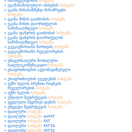
სწრაფგაწყობის
სისტემა
უგამანაწილებლო ანთების
სისტემა
უკანა მინასაწმენდ-მინამრეცხი
სისტემა
უკანა მინის გათბობის
სისტემა
უკანა მინის დაორთქვლის
საწინააღმდეგო
სისტემა
უკანა ფანჯრის გათბობის
სისტემა
უკანა ფანჯრის დაორთქვლის
საწინააღმდეგო
სისტემა
უკუკავშირიანი მართვის
სისტემა
უკუკავშირიანი რეგულირების
სისტემა
უნივერსალური მობილური
სატელეკომუნიკაციო
სისტემა
უსაფრთხოების ავტომატიზებული
სისტემა
უსაფრთხოების ღვედების
სისტემა
უქმი სვლის ბრუნთა რიცხვის
რეგულირების
სისტემა
უქმი სვლის
სისტემა
უშუალო შეფრქვევის
სისტემა
უცვლელი მუდმივი დენის
სისტემა
უწყვეტი შეფრქვევის
სისტემა
ფაილური
სისტემა
ფაილური
სისტემა
exFAT
ფაილური
სისტემა
FAT
ფაილური
სისტემა
FAT16
ფაილური
სისტემა
FAT32