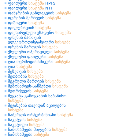
ფაილური
სისტემა
HPFS
ფაილური
სისტემა
NTF
ფანჯრების განლაგების
სისტემა
ფერების შერჩევის
სისტემა
ფიზიკური
სისტემა
ფილტრაციის
სისტემა
ფიქსირებული უსადენო
სისტემა
ფრენის მართვის
ელექტროდისტანციური
სისტემა
ფრენის მართვის
სისტემა
ქსელური ოპერაციული
სისტემა
ქსელური ფაილური
სისტემა
ღია თერმოდინამიკური
სისტემა
ღია
სისტემა
შეზეთვის
სისტემა
შეთბობის
სისტემა
შეკრული მართვის
სისტემა
შემოსარეცხ-საწმენდი
სისტემა
შეფრქვევის
სისტემა
შეყვანა-გამოყვანის საბაზისო
სისტემა
შეჯახების თავიდან აცილების
სისტემა
ჩაბერვის ორტურბინიანი
სისტემა
ჩაკეტვის
სისტემა
ჩაკეტილი
სისტემა
ჩამოსაშვები მილების
სისტემა
ჩამოსაშვები
სისტემა