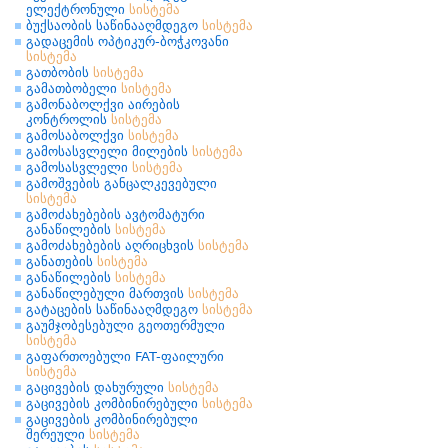
ელექტრონული
სისტემა
ბუქსაობის საწინააღმდეგო
სისტემა
გადაცემის ოპტიკურ-ბოჭკოვანი
სისტემა
გათბობის
სისტემა
გამათბობელი
სისტემა
გამონაბოლქვი აირების
კონტროლის
სისტემა
გამოსაბოლქვი
სისტემა
გამოსასვლელი მილების
სისტემა
გამოსასვლელი
სისტემა
გამოშვების განცალკევებული
სისტემა
გამოძახებების ავტომატური
განაწილების
სისტემა
გამოძახებების აღრიცხვის
სისტემა
განათების
სისტემა
განაწილების
სისტემა
განაწილებული მართვის
სისტემა
გატაცების საწინააღმდეგო
სისტემა
გაუმჯობესებული გეოთერმული
სისტემა
გაფართოებული FAT-ფაილური
სისტემა
გაცივების დახურული
სისტემა
გაცივების კომბინირებული
სისტემა
გაცივების კომბინირებული
შერეული
სისტემა