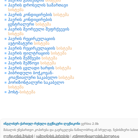
ჰაერის გაწმენდის
სისტემა
ჰაერის დროსელის სამართავი
სისტემა
ჰაერის კონდიცირების
სისტემა
ჰაერის კონდიცირების
ცენტრალური
სისტემა
ჰაერის მეორეული შეფრქვევის
სისტემა
ჰაერის რეცირკულაციის
ავტომატური
სისტემა
ჰაერის რეცირკულაციის
სისტემა
ჰაერის ფილტრაციის
სისტემა
ჰაერის შემშვები
სისტემა
ჰაერის შემწოვი
სისტემა
ჰაერის ცვლადი ხარჯის
სისტემა
ჰიბრიდული ბოჭკოვან-
კოაქსიალური საკაბელო
სისტემა
ჰორიზონტალური საკაბელო
სისტემა
ჰოსტ-
სისტემა
ინგლისურ-ქართულ-რუსული ტექნიკური ლექსიკონი
ვერსია 2.0b
მასალის უნებართვო კოპირება და გავრცელება ნაწილობრივ ან სრულად, ნებისმიერი სახ
ლექსიკონის შესახებ
|
გამოყენების პირობები
|
კონფიდენციალობის პოლიტიკა