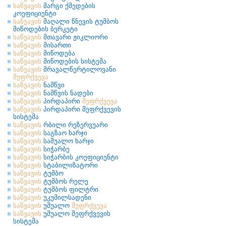
საწვავის
მარგი ქმედების
კოეფიციენტი
საწვავის
მაღალი წნევის ტუმბოს
მიწოდების ბერკეტი
საწვავის
მთავარი ჟიკლიორი
საწვავის
მისართი
საწვავის
მიწოდება
საწვავის
მიწოდების სისტემა
საწვავის
მრავალწერტილოვანი
შეფრქვევა
საწვავის
ნამწვი
საწვავის
ნამწვის ნადები
საწვავის
პირდაპირი
შეფრქვევა
საწვავის
პირდაპირი შეფრქვევის
სისტემა
საწვავის
რბილი რეზერვუარი
საწვავის
საგზაო ხარჯი
საწვავის
საშუალო ხარჯი
საწვავის
სიჭარბე
საწვავის
სიჭარბის კოეფიციენტი
საწვავის
სტაბილიზატორი
საწვავის
ტუმბო
საწვავის
ტუმბოს რელე
საწვავის
ტუმბოს ფილტრი
საწვავის
უკუმილსადენი
საწვავის
უშუალო
შეფრქვევა
საწვავის
უშუალო შეფრქვევის
სისტემა