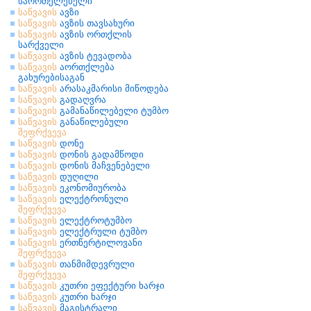
საორთქლებელი
საწვავის
ავზი
საწვავის
ავზის თავსახური
საწვავის
ავზის ორთქლის
სარქველი
საწვავის
ავზის ტევადობა
საწვავის
აორთქლება
გახურებისაგან
საწვავის
არასაკმარისი მიწოდება
საწვავის
გადაღვრა
საწვავის
გამანაწილებელი ტუმბო
საწვავის
განაწილებული
შეფრქვევა
საწვავის
დონე
საწვავის
დონის გადამწოდი
საწვავის
დონის მაჩვენებელი
საწვავის
დუღილი
საწვავის
ეკონომიურობა
საწვავის
ელექტრონული
შეფრქვევა
საწვავის
ელექტროტუმბო
საწვავის
ელექტრული ტუმბო
საწვავის
ერთწერტილოვანი
შეფრქვევა
საწვავის
თანმიმდევრული
შეფრქვევა
საწვავის
კუთრი ეფექტური ხარჯი
საწვავის
კუთრი ხარჯი
საწვავის
მაგისტრალი