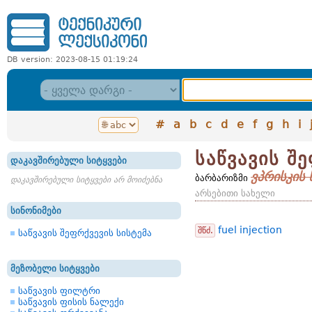
DB version: 2023-08-15 01:19:24
#
a
b
c
d
e
f
g
h
i
საწვავის შ
დაკავშირებული სიტყვები
ვპრისკის 
ბარბარიზმი
დაკავშირებული სიტყვები არ მოიძებნა
არსებითი სახელი
სინონიმები
fuel injection
შწძ.
საწვავის შეფრქვევის სისტემა
მეზობელი სიტყვები
საწვავის ფილტრი
საწვავის ფისის ნალექი