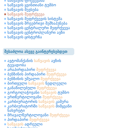
საწვავის ფრქვევანა
საწვავის ყვინთიანი ტუმბო
საწვავის შევსება
საწვავის შეფრქვევა
საწვავის შეფრქვევის სისტემა
საწვავის შრეებრივი შეშხაპუნება
საწვავის ცენტრალური შეფრქვევა
საწვავის ცენტროპლანური ავზი
საწვავის ცისტერნა
შესაძლოა ასევე გაინტერესებდეთ
ავტომანქანის
საწვავის
ავზის
ტევადობა
არაპირდაპირი
შეფრქვევა
ბენზინის პირდაპირი
შეფრქვევა
ბენზინის უშუალო
შეფრქვევა
ბირთვული
საწვავის
ნედლეული
განაწილებული
შეფრქვევა
გორგოლაჭოვანი
საწვავის
ტუმბო
ერთწერტილოვანი
შეფრქვევა
კარბიურატორის
საწვავის
კამერა
კარბიურატორში
საწვავის
მიმყვანი
ნახვრეტი
მრავალწერტილოვანი
შეფრქვევა
პირდაპირი
შეფრქვევა
საწვავის
ადრეული