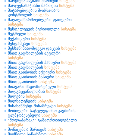
მარცხენასაჭიანი მართვის
სისტემა
მარჯვენასაჭიანი მართვის
სისტემა
მატარებლების მოძრაობის
კონტროლის
სისტემა
მაღალმწარმოებლური ფაილური
სისტემა
მენდელეევის პერიოდული
სისტემა
მეტრული
სისტემა
მექანიკური
სისტემა
მეხდამცავი
სისტემა
მეხსაწინააღმდეგო დაცვის
სისტემა
მზით გაგრილების აქტიური
სისტემა
მზით გაგრილების პასიური
სისტემა
მზით გაგრილების
სისტემა
მზით გათბობის აქტიური
სისტემა
მზით გათბობის პასიური
სისტემა
მზით გათბობის
სისტემა
მთავარი მადოზირებელი
სისტემა
მილგაყვანილობის
სისტემა
მილების
სისტემა
მილსადენების
სისტემა
მინასაწმენდ-მინამრეცხი
სისტემა
მობილური სატელეფონო კავშირის
გაუმჯობესებული
სისტემა
"მოლაპარაკე" გამაფრთხილებელი
სისტემა
მონაცემთა მართვის
სისტემა
მოქნილი საწარმოო
სისტემა