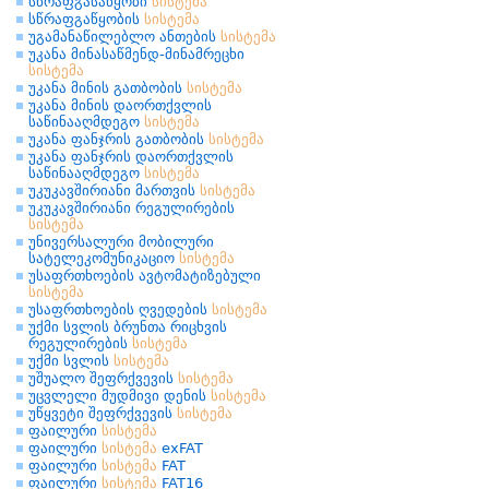
სწრაფგასაწყობი
სისტემა
სწრაფგაწყობის
სისტემა
უგამანაწილებლო ანთების
სისტემა
უკანა მინასაწმენდ-მინამრეცხი
სისტემა
უკანა მინის გათბობის
სისტემა
უკანა მინის დაორთქვლის
საწინააღმდეგო
სისტემა
უკანა ფანჯრის გათბობის
სისტემა
უკანა ფანჯრის დაორთქვლის
საწინააღმდეგო
სისტემა
უკუკავშირიანი მართვის
სისტემა
უკუკავშირიანი რეგულირების
სისტემა
უნივერსალური მობილური
სატელეკომუნიკაციო
სისტემა
უსაფრთხოების ავტომატიზებული
სისტემა
უსაფრთხოების ღვედების
სისტემა
უქმი სვლის ბრუნთა რიცხვის
რეგულირების
სისტემა
უქმი სვლის
სისტემა
უშუალო შეფრქვევის
სისტემა
უცვლელი მუდმივი დენის
სისტემა
უწყვეტი შეფრქვევის
სისტემა
ფაილური
სისტემა
ფაილური
სისტემა
exFAT
ფაილური
სისტემა
FAT
ფაილური
სისტემა
FAT16