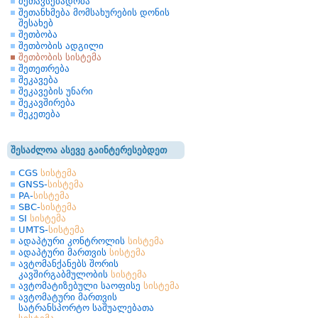
შეთავსებადობა
შეთანხმება მომსახურების დონის
შესახებ
შეთბობა
შეთბობის ადგილი
შეთბობის სისტემა
შეთეთრება
შეკავება
შეკავების უნარი
შეკავშირება
შეკეთება
შესაძლოა ასევე გაინტერესებდეთ
CGS
სისტემა
GNSS-
სისტემა
PA-
სისტემა
SBC-
სისტემა
SI
სისტემა
UMTS-
სისტემა
ადაპტური კონტროლის
სისტემა
ადაპტური მართვის
სისტემა
ავტომანქანებს შორის
კავშირგაბმულობის
სისტემა
ავტომატიზებული საოფისე
სისტემა
ავტომატური მართვის
სატრანსპორტო საშუალებათა