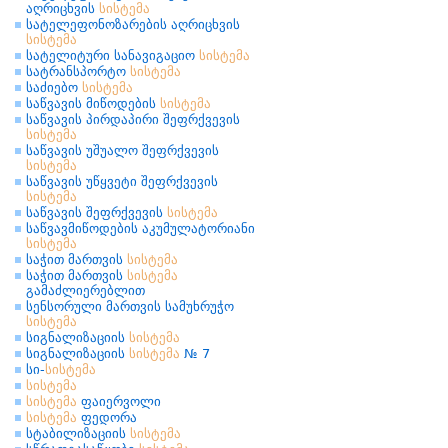
აღრიცხვის
სისტემა
სატელეფონოზარების აღრიცხვის
სისტემა
სატელიტური სანავიგაციო
სისტემა
სატრანსპორტო
სისტემა
საძიებო
სისტემა
საწვავის მიწოდების
სისტემა
საწვავის პირდაპირი შეფრქვევის
სისტემა
საწვავის უშუალო შეფრქვევის
სისტემა
საწვავის უწყვეტი შეფრქვევის
სისტემა
საწვავის შეფრქვევის
სისტემა
საწვავმიწოდების აკუმულატორიანი
სისტემა
საჭით მართვის
სისტემა
საჭით მართვის
სისტემა
გამაძლიერებლით
სენსორული მართვის სამუხრუჭო
სისტემა
სიგნალიზაციის
სისტემა
სიგნალიზაციის
სისტემა
№ 7
სი-
სისტემა
სისტემა
სისტემა
ფაიერვოლი
სისტემა
ფედორა
სტაბილიზაციის
სისტემა