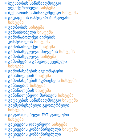
ბუქსაობის საწინააღმდეგო
ელექტრონული
სისტემა
ბუქსაობის საწინააღმდეგო
სისტემა
გადაცემის ოპტიკურ-ბოჭკოვანი
სისტემა
გათბობის
სისტემა
გამათბობელი
სისტემა
გამონაბოლქვი აირების
კონტროლის
სისტემა
გამოსაბოლქვი
სისტემა
გამოსასვლელი მილების
სისტემა
გამოსასვლელი
სისტემა
გამოშვების განცალკევებული
სისტემა
გამოძახებების ავტომატური
განაწილების
სისტემა
გამოძახებების აღრიცხვის
სისტემა
განათების
სისტემა
განაწილების
სისტემა
განაწილებული მართვის
სისტემა
გატაცების საწინააღმდეგო
სისტემა
გაუმჯობესებული გეოთერმული
სისტემა
გაფართოებული FAT-ფაილური
სისტემა
გაცივების დახურული
სისტემა
გაცივების კომბინირებული
სისტემა
გაცივების კომბინირებული