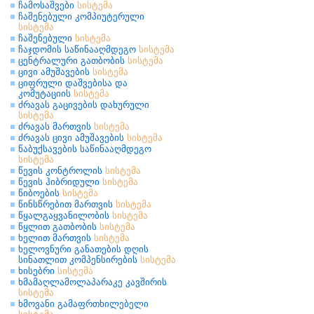
ჩამოსაშვები
სისტემა
ჩაშენებული კომპიუტერული
სისტემა
ჩაშენებული
სისტემა
ჩაჯდომის საწინააღმდეგო
სისტემა
ცენტრალური გათბობის
სისტემა
ცივი ამუშავების
სისტემა
ციფრული დაშვებისა და
კომუტაციის
სისტემა
ძრავას გაცივების დახურული
სისტემა
ძრავას მართვის
სისტემა
ძრავას ცივი ამუშავების
სისტემა
წაბუქსავების საწინააღმდეგო
სისტემა
წევის კონტროლის
სისტემა
წევის ჰიბრიდული
სისტემა
წიბოების
სისტემა
წინსწრებით მართვის
სისტემა
წყალგაყვანილობის
სისტემა
წყლით გათბობის
სისტემა
ხელით მართვის
სისტემა
ხელოვნური განათების დღის
სინათლით კომპენსირების
სისტემა
ხისებრი
სისტემა
ხმამაღლამოლაპარაკე კავშირის
სისტემა
ხმოვანი გამაფრთხილებელი