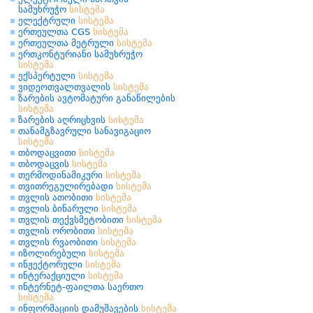
სამუხრუჭო
სისტემა
ელექტრული
სისტემა
ერთეულთა CGS
სისტემა
ერთეულთა მეტრული
სისტემა
ერთკონტურიანი სამუხრუჭო
სისტემა
ექსპერტული
სისტემა
ვიდეოთვალთვალის
სისტემა
ზარების ავტომატური განაწილების
სისტემა
ზარების აღრიცხვის
სისტემა
თანამგზავრული სანავიგაციო
სისტემა
თბოდაცვითი
სისტემა
თბოდაცვის
სისტემა
თერმოდინამიკური
სისტემა
თვითრეგულირებადი
სისტემა
თვლის ათობითი
სისტემა
თვლის ბინარული
სისტემა
თვლის თექვსმეტობითი
სისტემა
თვლის ორობითი
სისტემა
თვლის რვაობითი
სისტემა
იზოლირებული
სისტემა
ინჟექტორული
სისტემა
ინტერაქციული
სისტემა
ინტერნეტ-ფაილთა საერთო
სისტემა
ინფორმაციის დამუშავების
სისტემა