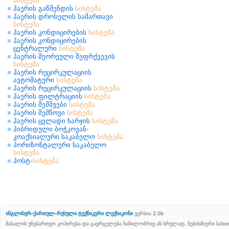
სისტემა
ჰაერის გაწმენდის
სისტემა
ჰაერის დროსელის სამართავი
სისტემა
ჰაერის კონდიცირების
სისტემა
ჰაერის კონდიცირების
ცენტრალური
სისტემა
ჰაერის მეორეული შეფრქვევის
სისტემა
ჰაერის რეცირკულაციის
ავტომატური
სისტემა
ჰაერის რეცირკულაციის
სისტემა
ჰაერის ფილტრაციის
სისტემა
ჰაერის შემშვები
სისტემა
ჰაერის შემწოვი
სისტემა
ჰაერის ცვლადი ხარჯის
სისტემა
ჰიბრიდული ბოჭკოვან-
კოაქსიალური საკაბელო
სისტემა
ჰორიზონტალური საკაბელო
სისტემა
ჰოსტ-
სისტემა
ინგლისურ-ქართულ-რუსული ტექნიკური ლექსიკონი
ვერსია 2.0b
მასალის უნებართვო კოპირება და გავრცელება ნაწილობრივ ან სრულად, ნებისმიერი სახ