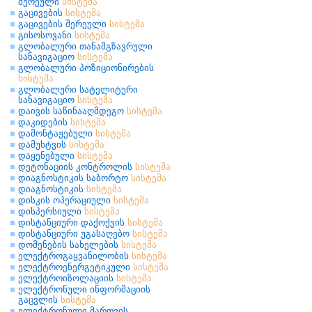
შერეული
სისტემა
გაცივების
სისტემა
გაცივების შერეული
სისტემა
გისოსოვანი
სისტემა
გლობალური თანამგზავრული
სანავიგაციო
სისტემა
გლობალური პოზიციონირების
სისტემა
გლობალური სატელიტური
სანავიგაციო
სისტემა
დაივის საწინააღმდეგო
სისტემა
დაკიდების
სისტემა
დამონტაჟებული
სისტემა
დამუხტვის
სისტემა
დაყენებული
სისტემა
დეტონაციის კონტროლის
სისტემა
დიაგნოსტიკის საბორტო
სისტემა
დიაგნოსტიკის
სისტემა
დისკის ოპერაციული
სისტემა
დისპერსიული
სისტემა
დისტანციური დაქოქვის
სისტემა
დისტანციური უგასაღებო
სისტემა
დომენების სახელების
სისტემა
ელექტროგაყვანილობის
სისტემა
ელექტროენერგეტიკული
სისტემა
ელექტროიზოლაციის
სისტემა
ელექტრონული ინფორმაციის
გაცვლის
სისტემა
ელექტრონული მართვის