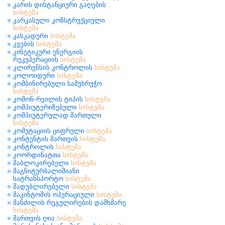
კარის დისტანციური გაღების
სისტემა
კარკასული კონსტრუქციული
სისტემა
კასკადური
სისტემა
კვების
სისტემა
კინეტიკური ენერგიის
რეკუპერაციის
სისტემა
კლირენსის კონტროლის
სისტემა
კოლოიდური
სისტემა
კომბინირებული სამუხრუჭო
სისტემა
კომონ-რეილის ტიპის
სისტემა
კომპიუტერიზებული
სისტემა
კომპიუტერულად მართული
სისტემა
კომუტაციის ციფრული
სისტემა
კონტენტის მართვის
სისტემა
კონტროლის
სისტემა
კოორდინატთა
სისტემა
მაბლოკირებელი
სისტემა
მაგნიტურბალიშიანი
სატრანსპორტო
სისტემა
მადუბლირებელი
სისტემა
მაკინტოშის ოპერაციული
სისტემა
მანძილის რეგულირების დამხმარე
სისტემა
მართვის ღია
სისტემა