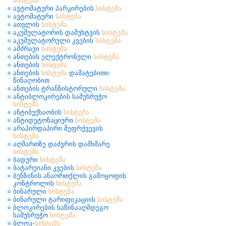
სისტემა
ავტომატური პარკირების
სისტემა
ავტომატური
სისტემა
ათვლის
სისტემა
აკუმულატორის დამუხტვის
სისტემა
აკუმულატორული კვების
სისტემა
ამძრავი
სისტემა
ანთების ელექტრონული
სისტემა
ანთების
სისტემა
ანთების
სისტემა
დამატებითი
წინაღობით
ანთების ტრანზისტორული
სისტემა
ანტიბლოკირების სამუხრუჭო
სისტემა
ანტიბუქსაობის
სისტემა
ანტიდეტონაციური
სისტემა
არაპირდაპირი შეფრქვევის
სისტემა
აღმართზე დაძვრის დამხმარე
სისტემა
ბადური
სისტემა
ბატარეიანი კვების
სისტემა
ბენზინის ანაორთქლის გამოყოფის
კონტროლის
სისტემა
ბინარული
სისტემა
ბინარული ტარიფიკაციის
სისტემა
ბლოკირების საწინააღმდეგო
სამუხრუჭო
სისტემა
ბლოკ-
სისტემა