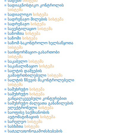
სადენი
სისტემა
სადიაგნოსტიკო კონტროლის
სისტემა
სადიალოგო
სისტემა
სადრენაჟო მილების
სისტემა
სადრენაჟო
სისტემა
სავენტილაციო
სისტემა
საზომთა
სისტემა
საზომი
სისტემა
საზომ-საკონტროლო ხელსაწყოთა
სისტემა
საინფორმაციო-გასართობი
სისტემა
საკაბელო
სისტემა
საკანალიზაციო
სისტემა
სალტის დაშვების
გამაფრთხილებელი
სისტემა
სალტის წნევის მაკონტროლებელი
სისტემა
სამუხრუჭო
სისტემა
სამუხრუჭო
სისტემა
განცალკევებული კონტურებით
სამუხრუჭო ძალვათა განაწილების
ელექტრონული
სისტემა
საოფისე საქმიანობის
ავტომატიზაციის
სისტემა
სარელეო
სისტემა
სასხმთა
სისტემა
სატელეფონოგამოძახებების