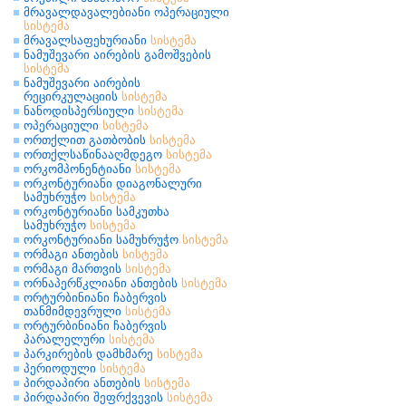
მრავალდავალებიანი ოპერაციული
სისტემა
მრავალსაფეხურიანი
სისტემა
ნამუშევარი აირების გამოშვების
სისტემა
ნამუშევარი აირების
რეცირკულაციის
სისტემა
ნანოდისპერსიული
სისტემა
ოპერაციული
სისტემა
ორთქლით გათბობის
სისტემა
ორთქლსაწინააღმდეგო
სისტემა
ორკომპონენტიანი
სისტემა
ორკონტურიანი დიაგონალური
სამუხრუჭო
სისტემა
ორკონტურიანი სამკუთხა
სამუხრუჭო
სისტემა
ორკონტურიანი სამუხრუჭო
სისტემა
ორმაგი ანთების
სისტემა
ორმაგი მართვის
სისტემა
ორნაპერწკლიანი ანთების
სისტემა
ორტურბინიანი ჩაბერვის
თანმიმდევრული
სისტემა
ორტურბინიანი ჩაბერვის
პარალელური
სისტემა
პარკირების დამხმარე
სისტემა
პერიოდული
სისტემა
პირდაპირი ანთების
სისტემა
პირდაპირი შეფრქვევის
სისტემა