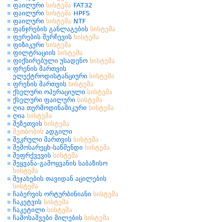
ფაილური
სისტემა
FAT32
ფაილური
სისტემა
HPFS
ფაილური
სისტემა
NTF
ფანჯრების განლაგების
სისტემა
ფერების შერჩევის
სისტემა
ფიზიკური
სისტემა
ფილტრაციის
სისტემა
ფიქსირებული უსადენო
სისტემა
ფრენის მართვის
ელექტროდისტანციური
სისტემა
ფრენის მართვის
სისტემა
ქსელური ოპერაციული
სისტემა
ქსელური ფაილური
სისტემა
ღია თერმოდინამიკური
სისტემა
ღია
სისტემა
შეზეთვის
სისტემა
შეთბობის
ადგილი
შეკრული მართვის
სისტემა
შემოსარეცხ-საწმენდი
სისტემა
შეფრქვევის
სისტემა
შეყვანა-გამოყვანის საბაზისო
სისტემა
შეჯახების თავიდან აცილების
სისტემა
ჩაბერვის ორტურბინიანი
სისტემა
ჩაკეტვის
სისტემა
ჩაკეტილი
სისტემა
ჩამოსაშვები მილების
სისტემა