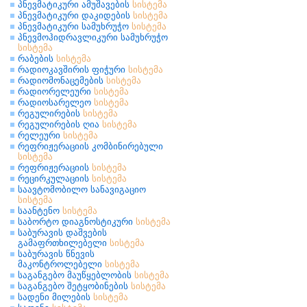
პნევმატიკური ამუშავების
სისტემა
პნევმატიკური დაკიდების
სისტემა
პნევმატიკური სამუხრუჭო
სისტემა
პნევმოჰიდრავლიკური სამუხრუჭო
სისტემა
რაბების
სისტემა
რადიოკავშირის ფიჭური
სისტემა
რადიომონაცემების
სისტემა
რადიორელეური
სისტემა
რადიოსარელეო
სისტემა
რეგულირების
სისტემა
რეგულირების ღია
სისტემა
რელეური
სისტემა
რეფრიჟერაციის კომბინირებული
სისტემა
რეფრიჟერაციის
სისტემა
რეცირკულაციის
სისტემა
საავტომობილო სანავიგაციო
სისტემა
საანტენო
სისტემა
საბორტო დიაგნოსტიკური
სისტემა
საბურავის დაშვების
გამაფრთხილებელი
სისტემა
საბურავის წნევის
მაკონტროლებელი
სისტემა
საგანგებო მაუწყებლობის
სისტემა
საგანგებო შეტყობინების
სისტემა
სადენი მილების
სისტემა