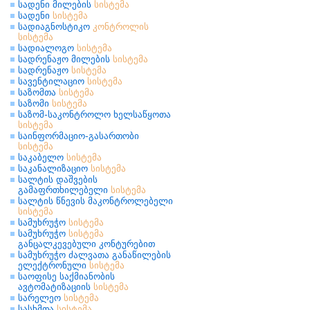
სადენი მილების
სისტემა
სადენი
სისტემა
სადიაგნოსტიკო
კონტროლის
სისტემა
სადიალოგო
სისტემა
სადრენაჟო მილების
სისტემა
სადრენაჟო
სისტემა
სავენტილაციო
სისტემა
საზომთა
სისტემა
საზომი
სისტემა
საზომ-საკონტროლო ხელსაწყოთა
სისტემა
საინფორმაციო-გასართობი
სისტემა
საკაბელო
სისტემა
საკანალიზაციო
სისტემა
სალტის დაშვების
გამაფრთხილებელი
სისტემა
სალტის წნევის მაკონტროლებელი
სისტემა
სამუხრუჭო
სისტემა
სამუხრუჭო
სისტემა
განცალკევებული კონტურებით
სამუხრუჭო ძალვათა განაწილების
ელექტრონული
სისტემა
საოფისე საქმიანობის
ავტომატიზაციის
სისტემა
სარელეო
სისტემა
სასხმთა
სისტემა