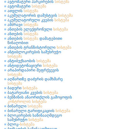
ავტომატური პარკირების
სისტემა
ავტომატური
სისტემა
ათვლის
სისტემა
აკუმულატორის დამუხტვის
სისტემა
აკუმულატორული კვების
სისტემა
ამძრავი
სისტემა
ანთების ელექტრონული
სისტემა
ანთების
სისტემა
ანთების
სისტემა
დამატებითი
წინაღობით
ანთების ტრანზისტორული
სისტემა
ანტიბლოკირების სამუხრუჭო
სისტემა
ანტიბუქსაობის
სისტემა
ანტიდეტონაციური
სისტემა
არაპირდაპირი შეფრქვევის
სისტემა
აღმართზე დაძვრის დამხმარე
სისტემა
ბადური
სისტემა
ბატარეიანი კვების
სისტემა
ბენზინის ანაორთქლის გამოყოფის
კონტროლის
სისტემა
ბინარული
სისტემა
ბინარული ტარიფიკაციის
სისტემა
ბლოკირების საწინააღმდეგო
სამუხრუჭო
სისტემა
ბლოკ-
სისტემა
ბუქსაობის საწინააღმდეგო