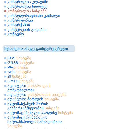
კონტროლის კლავიში
კონტროლის სიბრტყე
კონტროლის სისტემა
კონტრფორსებიანი კაშხალი
კონტრფორსი
კონტრქანჩი
კონტურების გადაბმა
კონტური
შესაძლოა ასევე გაინტერესებდეთ
CGS
სისტემა
GNSS-
სისტემა
PA-
სისტემა
SBC-
სისტემა
SI
სისტემა
UMTS-
სისტემა
ადაპტური
კონტროლის
მოწყობილობა
ადაპტური
კონტროლის
სისტემა
ადაპტური მართვის
სისტემა
ავტომანქანებს შორის
კავშირგაბმულობის
სისტემა
ავტომატიზებული საოფისე
სისტემა
ავტომატური მართვის
სატრანსპორტო საშუალებათა
სისტემა