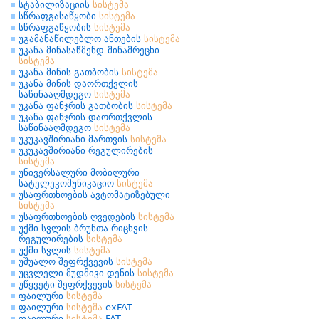
სტაბილიზაციის
სისტემა
სწრაფგასაწყობი
სისტემა
სწრაფგაწყობის
სისტემა
უგამანაწილებლო ანთების
სისტემა
უკანა მინასაწმენდ-მინამრეცხი
სისტემა
უკანა მინის გათბობის
სისტემა
უკანა მინის დაორთქვლის
საწინააღმდეგო
სისტემა
უკანა ფანჯრის გათბობის
სისტემა
უკანა ფანჯრის დაორთქვლის
საწინააღმდეგო
სისტემა
უკუკავშირიანი მართვის
სისტემა
უკუკავშირიანი რეგულირების
სისტემა
უნივერსალური მობილური
სატელეკომუნიკაციო
სისტემა
უსაფრთხოების ავტომატიზებული
სისტემა
უსაფრთხოების ღვედების
სისტემა
უქმი სვლის ბრუნთა რიცხვის
რეგულირების
სისტემა
უქმი სვლის
სისტემა
უშუალო შეფრქვევის
სისტემა
უცვლელი მუდმივი დენის
სისტემა
უწყვეტი შეფრქვევის
სისტემა
ფაილური
სისტემა
ფაილური
სისტემა
exFAT
ფაილური
სისტემა
FAT