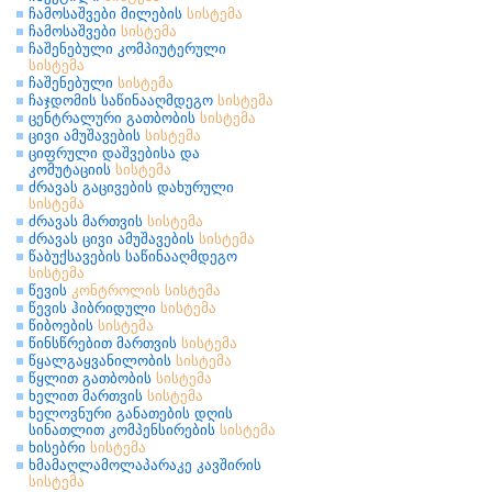
ჩამოსაშვები მილების
სისტემა
ჩამოსაშვები
სისტემა
ჩაშენებული კომპიუტერული
სისტემა
ჩაშენებული
სისტემა
ჩაჯდომის საწინააღმდეგო
სისტემა
ცენტრალური გათბობის
სისტემა
ცივი ამუშავების
სისტემა
ციფრული დაშვებისა და
კომუტაციის
სისტემა
ძრავას გაცივების დახურული
სისტემა
ძრავას მართვის
სისტემა
ძრავას ცივი ამუშავების
სისტემა
წაბუქსავების საწინააღმდეგო
სისტემა
წევის
კონტროლის
სისტემა
წევის ჰიბრიდული
სისტემა
წიბოების
სისტემა
წინსწრებით მართვის
სისტემა
წყალგაყვანილობის
სისტემა
წყლით გათბობის
სისტემა
ხელით მართვის
სისტემა
ხელოვნური განათების დღის
სინათლით კომპენსირების
სისტემა
ხისებრი
სისტემა
ხმამაღლამოლაპარაკე კავშირის
სისტემა