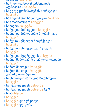
სატელეფონოგამოძახებების
აღრიცხვის
სისტემა
სატელეფონოზარების აღრიცხვის
სისტემა
სატელიტური სანავიგაციო
სისტემა
სატრანსპორტო
სისტემა
საძიებო
სისტემა
საწვავის მიწოდების
სისტემა
საწვავის პირდაპირი შეფრქვევის
სისტემა
საწვავის უშუალო შეფრქვევის
სისტემა
საწვავის უწყვეტი შეფრქვევის
სისტემა
საწვავის შეფრქვევის
სისტემა
საწვავმიწოდების აკუმულატორიანი
სისტემა
საჭით მართვის
სისტემა
საჭით მართვის
სისტემა
გამაძლიერებლით
სენსორული მართვის სამუხრუჭო
სისტემა
სიგნალიზაციის
სისტემა
სიგნალიზაციის
სისტემა
№ 7
სი-
სისტემა
სისტემა
სისტემა
ფაიერვოლი
სისტემა
ფედორა