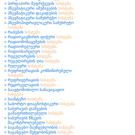
პირდაპირი შეფრქვევის
სისტემა
პნევმატიკური ამუშავების
სისტემა
პნევმატიკური დაკიდების
სისტემა
პნევმატიკური სამუხრუჭო
სისტემა
პნევმოჰიდრავლიკური სამუხრუჭო
სისტემა
რაბების
სისტემა
რადიოკავშირის ფიჭური
სისტემა
რადიომონაცემების
სისტემა
რადიორელეური
სისტემა
რადიოსარელეო
სისტემა
რეგულირების
სისტემა
რეგულირების ღია
სისტემა
რელეური
სისტემა
რეფრიჟერაციის კომბინირებული
სისტემა
რეფრიჟერაციის
სისტემა
რეცირკულაციის
სისტემა
საავტომობილო სანავიგაციო
სისტემა
საანტენო
სისტემა
საბორტო დიაგნოსტიკური
სისტემა
საბურავის დაშვების
გამაფრთხილებელი
სისტემა
საბურავის წნევის
მაკონტროლებელი
სისტემა
საგანგებო მაუწყებლობის
სისტემა
საგანგებო შეტყობინების
სისტემა