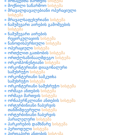
მონაცემთა მართვის
სისტემა
მოქნილი საწარმოო
სისტემა
მრავალდავალებიანი ოპერაციული
სისტემა
მრავალსაფეხურიანი
სისტემა
ნამუშევარი აირების გამოშვების
სისტემა
ნამუშევარი აირების
რეცირკულაციის
სისტემა
ნანოდისპერსიული
სისტემა
ოპერაციული
სისტემა
ორთქლით გათბობის
სისტემა
ორთქლსაწინააღმდეგო
სისტემა
ორკომპონენტიანი
სისტემა
ორკონტურიანი დიაგონალური
სამუხრუჭო
სისტემა
ორკონტურიანი სამკუთხა
სამუხრუჭო
სისტემა
ორკონტურიანი სამუხრუჭო
სისტემა
ორმაგი ანთების
სისტემა
ორმაგი მართვის
სისტემა
ორნაპერწკლიანი ანთების
სისტემა
ორტურბინიანი ჩაბერვის
თანმიმდევრული
სისტემა
ორტურბინიანი ჩაბერვის
პარალელური
სისტემა
პარკირების დამხმარე
სისტემა
პერიოდული
სისტემა
პირდაპირი ანთების
სისტემა