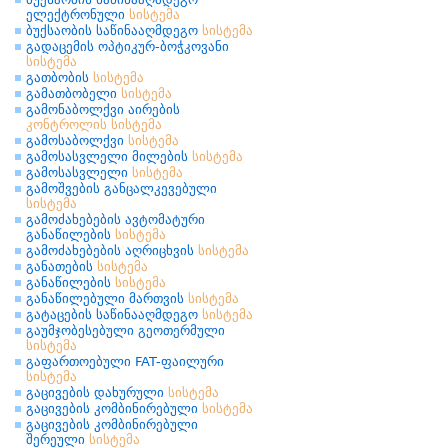
ელექტრონული
სისტემა
ბუქსაობის საწინააღმდეგო
სისტემა
გადაცემის ოპტიკურ-ბოჭკოვანი
სისტემა
გათბობის
სისტემა
გამათბობელი
სისტემა
გამონაბოლქვი აირების
კონტროლის
სისტემა
გამოსაბოლქვი
სისტემა
გამოსასვლელი მილების
სისტემა
გამოსასვლელი
სისტემა
გამოშვების განცალკევებული
სისტემა
გამოძახებების ავტომატური
განაწილების
სისტემა
გამოძახებების აღრიცხვის
სისტემა
განათების
სისტემა
განაწილების
სისტემა
განაწილებული მართვის
სისტემა
გატაცების საწინააღმდეგო
სისტემა
გაუმჯობესებული გეოთერმული
სისტემა
გაფართოებული FAT-ფაილური
სისტემა
გაცივების დახურული
სისტემა
გაცივების კომბინირებული
სისტემა
გაცივების კომბინირებული
შერეული
სისტემა