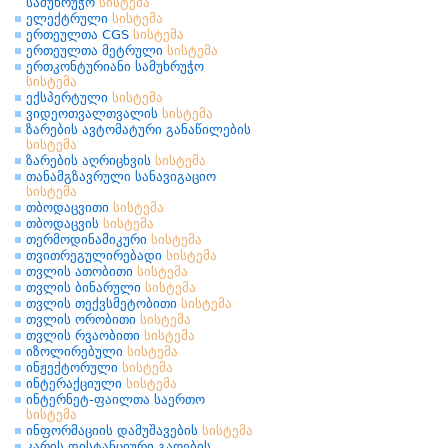
სამუხრუჭო
სისტემა
ელექტრული
სისტემა
ერთეულთა CGS
სისტემა
ერთეულთა მეტრული
სისტემა
ერთკონტურიანი სამუხრუჭო
სისტემა
ექსპერტული
სისტემა
ვიდეოთვალთვალის
სისტემა
ზარების ავტომატური განაწილების
სისტემა
ზარების აღრიცხვის
სისტემა
თანამგზავრული სანავიგაციო
სისტემა
თბოდაცვითი
სისტემა
თბოდაცვის
სისტემა
თერმოდინამიკური
სისტემა
თვითრეგულირებადი
სისტემა
თვლის ათობითი
სისტემა
თვლის ბინარული
სისტემა
თვლის თექვსმეტობითი
სისტემა
თვლის ორობითი
სისტემა
თვლის რვაობითი
სისტემა
იზოლირებული
სისტემა
ინჟექტორული
სისტემა
ინტერაქციული
სისტემა
ინტერნეტ-ფაილთა საერთო
სისტემა
ინფორმაციის დამუშავების
სისტემა
კარის დისტანციური გაღების