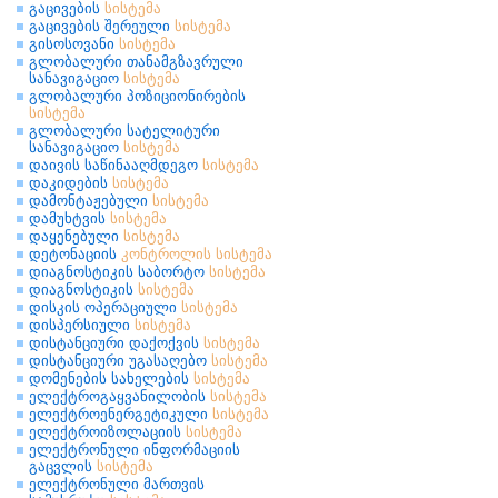
გაცივების
სისტემა
გაცივების შერეული
სისტემა
გისოსოვანი
სისტემა
გლობალური თანამგზავრული
სანავიგაციო
სისტემა
გლობალური პოზიციონირების
სისტემა
გლობალური სატელიტური
სანავიგაციო
სისტემა
დაივის საწინააღმდეგო
სისტემა
დაკიდების
სისტემა
დამონტაჟებული
სისტემა
დამუხტვის
სისტემა
დაყენებული
სისტემა
დეტონაციის
კონტროლის
სისტემა
დიაგნოსტიკის საბორტო
სისტემა
დიაგნოსტიკის
სისტემა
დისკის ოპერაციული
სისტემა
დისპერსიული
სისტემა
დისტანციური დაქოქვის
სისტემა
დისტანციური უგასაღებო
სისტემა
დომენების სახელების
სისტემა
ელექტროგაყვანილობის
სისტემა
ელექტროენერგეტიკული
სისტემა
ელექტროიზოლაციის
სისტემა
ელექტრონული ინფორმაციის
გაცვლის
სისტემა
ელექტრონული მართვის