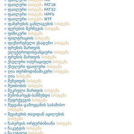
ფაილური
სისტემა
FAT16
ფაილური
სისტემა
FAT32
ფაილური
სისტემა
HPFS
ფაილური
სისტემა
NTF
ფანჯრების განლაგების
სისტემა
ფერების შერჩევის
სისტემა
ფიზიკური
სისტემა
ფილტრაციის
სისტემა
ფიქსირებული უსადენო
სისტემა
ფრენის მართვის
ელექტროდისტანციური
სისტემა
ფრენის მართვის
სისტემა
ქსელური ოპერაციული
სისტემა
ქსელური ფაილური
სისტემა
ღია თერმოდინამიკური
სისტემა
ღია
სისტემა
შეზეთვის
სისტემა
შეთბობის
სისტემა
შეკრული მართვის
სისტემა
შემოსარეცხ-საწმენდი
სისტემა
შეფრქვევის
სისტემა
შეყვანა-გამოყვანის საბაზისო
სისტემა
შეჯახების თავიდან აცილების
სისტემა
ჩაბერვის ორტურბინიანი
სისტემა
ჩაკეტვის
სისტემა
ჩაკეტილი
სისტემა