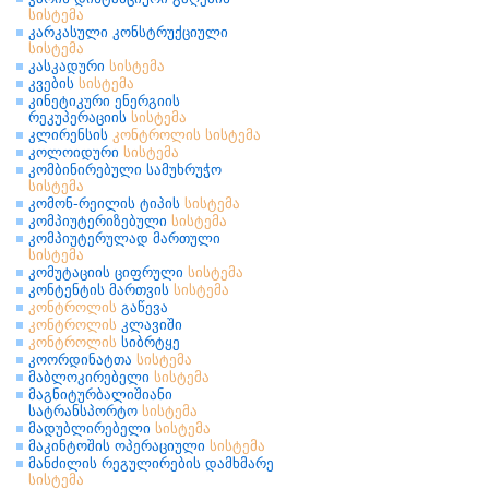
სისტემა
კარკასული კონსტრუქციული
სისტემა
კასკადური
სისტემა
კვების
სისტემა
კინეტიკური ენერგიის
რეკუპერაციის
სისტემა
კლირენსის
კონტროლის
სისტემა
კოლოიდური
სისტემა
კომბინირებული სამუხრუჭო
სისტემა
კომონ-რეილის ტიპის
სისტემა
კომპიუტერიზებული
სისტემა
კომპიუტერულად მართული
სისტემა
კომუტაციის ციფრული
სისტემა
კონტენტის მართვის
სისტემა
კონტროლის
გაწევა
კონტროლის
კლავიში
კონტროლის
სიბრტყე
კოორდინატთა
სისტემა
მაბლოკირებელი
სისტემა
მაგნიტურბალიშიანი
სატრანსპორტო
სისტემა
მადუბლირებელი
სისტემა
მაკინტოშის ოპერაციული
სისტემა
მანძილის რეგულირების დამხმარე
სისტემა