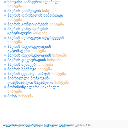
ხმოვანი გამაფრთხილებელი
სისტემა
ჰაერის გაწმენდის
სისტემა
ჰაერის დროსელის სამართავი
სისტემა
ჰაერის კონდიცირების
სისტემა
ჰაერის კონდიცირების
ცენტრალური
სისტემა
ჰაერის მეორეული შეფრქვევის
სისტემა
ჰაერის რეცირკულაციის
ავტომატური
სისტემა
ჰაერის რეცირკულაციის
სისტემა
ჰაერის ფილტრაციის
სისტემა
ჰაერის შემშვები
სისტემა
ჰაერის შემწოვი
სისტემა
ჰაერის ცვლადი ხარჯის
სისტემა
ჰიბრიდული ბოჭკოვან-
კოაქსიალური საკაბელო
სისტემა
ჰორიზონტალური საკაბელო
სისტემა
ჰოსტ-
სისტემა
ინგლისურ-ქართულ-რუსული ტექნიკური ლექსიკონი
ვერსია 2.0b