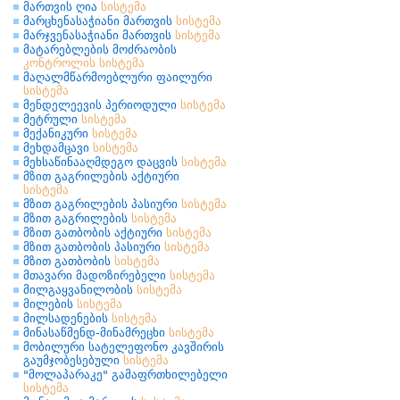
მართვის ღია
სისტემა
მარცხენასაჭიანი მართვის
სისტემა
მარჯვენასაჭიანი მართვის
სისტემა
მატარებლების მოძრაობის
კონტროლის
სისტემა
მაღალმწარმოებლური ფაილური
სისტემა
მენდელეევის პერიოდული
სისტემა
მეტრული
სისტემა
მექანიკური
სისტემა
მეხდამცავი
სისტემა
მეხსაწინააღმდეგო დაცვის
სისტემა
მზით გაგრილების აქტიური
სისტემა
მზით გაგრილების პასიური
სისტემა
მზით გაგრილების
სისტემა
მზით გათბობის აქტიური
სისტემა
მზით გათბობის პასიური
სისტემა
მზით გათბობის
სისტემა
მთავარი მადოზირებელი
სისტემა
მილგაყვანილობის
სისტემა
მილების
სისტემა
მილსადენების
სისტემა
მინასაწმენდ-მინამრეცხი
სისტემა
მობილური სატელეფონო კავშირის
გაუმჯობესებული
სისტემა
"მოლაპარაკე" გამაფრთხილებელი
სისტემა