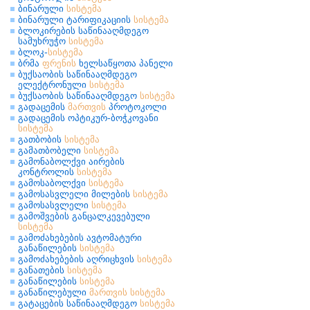
ბინარული
სისტემა
ბინარული ტარიფიკაციის
სისტემა
ბლოკირების საწინააღმდეგო
სამუხრუჭო
სისტემა
ბლოკ-
სისტემა
ბრმა
ფრენის
ხელსაწყოთა პანელი
ბუქსაობის საწინააღმდეგო
ელექტრონული
სისტემა
ბუქსაობის საწინააღმდეგო
სისტემა
გადაცემის
მართვის
პროტოკოლი
გადაცემის ოპტიკურ-ბოჭკოვანი
სისტემა
გათბობის
სისტემა
გამათბობელი
სისტემა
გამონაბოლქვი აირების
კონტროლის
სისტემა
გამოსაბოლქვი
სისტემა
გამოსასვლელი მილების
სისტემა
გამოსასვლელი
სისტემა
გამოშვების განცალკევებული
სისტემა
გამოძახებების ავტომატური
განაწილების
სისტემა
გამოძახებების აღრიცხვის
სისტემა
განათების
სისტემა
განაწილების
სისტემა
განაწილებული
მართვის
სისტემა
გატაცების საწინააღმდეგო
სისტემა