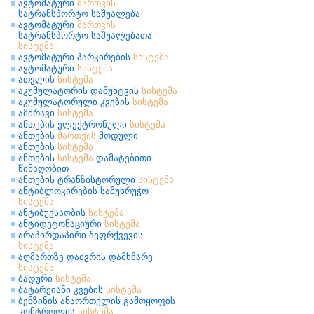
ავტომატური
მართვის
სატრანსპორტო საშუალება
ავტომატური
მართვის
სატრანსპორტო საშუალებათა
სისტემა
ავტომატური პარკირების
სისტემა
ავტომატური
სისტემა
ათვლის
სისტემა
აკუმულატორის დამუხტვის
სისტემა
აკუმულატორული კვების
სისტემა
ამძრავი
სისტემა
ანთების ელექტრონული
სისტემა
ანთების
მართვის
მოდული
ანთების
სისტემა
ანთების
სისტემა
დამატებითი
წინაღობით
ანთების ტრანზისტორული
სისტემა
ანტიბლოკირების სამუხრუჭო
სისტემა
ანტიბუქსაობის
სისტემა
ანტიდეტონაციური
სისტემა
არაპირდაპირი შეფრქვევის
სისტემა
აღმართზე დაძვრის დამხმარე
სისტემა
ბადური
სისტემა
ბატარეიანი კვების
სისტემა
ბენზინის ანაორთქლის გამოყოფის
კონტროლის
სისტემა