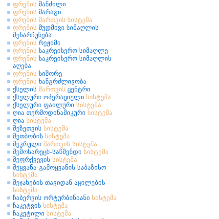
ფრენის
მანძილი
ფრენის
მარაგი
ფრენის
მართვის
სისტემა
ფრენის
მუდმივი სიმაღლის
შენარჩუნება
ფრენის
რეჟიმი
ფრენის
საკრეისერო სიმაღლე
ფრენის
საკრეისერო სიმაღლის
აღება
ფრენის
სიშორე
ფრენის
ხანგრძლივობა
ქსელის
მართვის
ცენტრი
ქსელური ოპერაციული
სისტემა
ქსელური ფაილური
სისტემა
ღია თერმოდინამიკური
სისტემა
ღია
სისტემა
შეზეთვის
სისტემა
შეთბობის
სისტემა
შეკრული
მართვის
სისტემა
შემოსარეცხ-საწმენდი
სისტემა
შეფრქვევის
სისტემა
შეყვანა-გამოყვანის საბაზისო
სისტემა
შეჯახების თავიდან აცილების
სისტემა
ჩაბერვის ორტურბინიანი
სისტემა
ჩაკეტვის
სისტემა
ჩაკეტილი
სისტემა