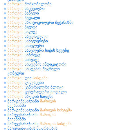
მართვის
მოწყობილობა
მართვის
ნაკვეთური
მართვის
პანელი
მართვის
პედალი
მართვის
პროტოკოლური მექანიზმი
მართვის
პულტი
მართვის
სალტე
მართვის
სატერფული
მართვის
სახელურები
მართვის
სახელური
მართვის
სახელური საჭის სვეტზე
მართვის
სიბრტყე
მართვის
სიზუსტე
მართვის
სისტემის ინდიკატორი
მართვის
სისტემის შეკრული
კონტური
მართვის
ღია
სისტემა
მართვის
ღილაკები
მართვის
ცენტრალური ბლოკი
მართვის
ცენტრალური მოდული
მართვის
წრედის სადენი
მარცხენასაჭიანი
მართვის
მექანიზმი
მარცხენასაჭიანი
მართვის
სისტემა
მარჯვენასაჭიანი
მართვის
მექანიზმი
მარჯვენასაჭიანი
მართვის
სისტემა
მატარებლების მოძრაობის