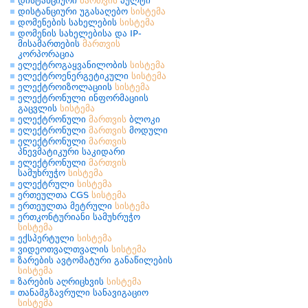
დისტანციური
მართვის
პულტი
დისტანციური უგასაღებო
სისტემა
დომენების სახელების
სისტემა
დომენის სახელებისა და IP-
მისამართების
მართვის
კორპორაცია
ელექტროგაყვანილობის
სისტემა
ელექტროენერგეტიკული
სისტემა
ელექტროიზოლაციის
სისტემა
ელექტრონული ინფორმაციის
გაცვლის
სისტემა
ელექტრონული
მართვის
ბლოკი
ელექტრონული
მართვის
მოდული
ელექტრონული
მართვის
პნევმატიკური საკიდარი
ელექტრონული
მართვის
სამუხრუჭო
სისტემა
ელექტრული
სისტემა
ერთეულთა CGS
სისტემა
ერთეულთა მეტრული
სისტემა
ერთკონტურიანი სამუხრუჭო
სისტემა
ექსპერტული
სისტემა
ვიდეოთვალთვალის
სისტემა
ზარების ავტომატური განაწილების
სისტემა
ზარების აღრიცხვის
სისტემა
თანამგზავრული სანავიგაციო
სისტემა