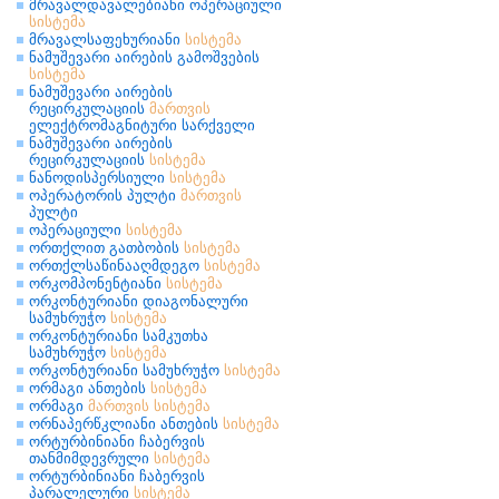
მრავალდავალებიანი ოპერაციული
სისტემა
მრავალსაფეხურიანი
სისტემა
ნამუშევარი აირების გამოშვების
სისტემა
ნამუშევარი აირების
რეცირკულაციის
მართვის
ელექტრომაგნიტური სარქველი
ნამუშევარი აირების
რეცირკულაციის
სისტემა
ნანოდისპერსიული
სისტემა
ოპერატორის პულტი
მართვის
პულტი
ოპერაციული
სისტემა
ორთქლით გათბობის
სისტემა
ორთქლსაწინააღმდეგო
სისტემა
ორკომპონენტიანი
სისტემა
ორკონტურიანი დიაგონალური
სამუხრუჭო
სისტემა
ორკონტურიანი სამკუთხა
სამუხრუჭო
სისტემა
ორკონტურიანი სამუხრუჭო
სისტემა
ორმაგი ანთების
სისტემა
ორმაგი
მართვის
სისტემა
ორნაპერწკლიანი ანთების
სისტემა
ორტურბინიანი ჩაბერვის
თანმიმდევრული
სისტემა
ორტურბინიანი ჩაბერვის
პარალელური
სისტემა