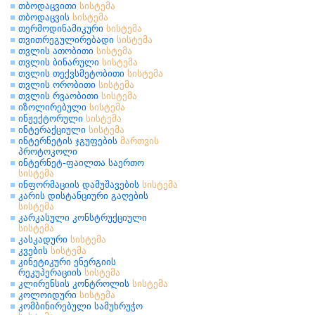
თბოდაცვითი
სისტემა
თბოდაცვის
სისტემა
თერმოდინამიკური
სისტემა
თვითრეგულირებადი
სისტემა
თვლის ათობითი
სისტემა
თვლის ბინარული
სისტემა
თვლის თექვსმეტობითი
სისტემა
თვლის ორობითი
სისტემა
თვლის რვაობითი
სისტემა
იზოლირებული
სისტემა
ინჟექტორული
სისტემა
ინტერაქციული
სისტემა
ინტერნეტის ჯგუფების
მართვის
პროტოკოლი
ინტერნეტ-ფაილთა საერთო
სისტემა
ინფორმაციის დამუშავების
სისტემა
კარის დისტანციური გაღების
სისტემა
კარკასული კონსტრუქციული
სისტემა
კასკადური
სისტემა
კვების
სისტემა
კინეტიკური ენერგიის
რეკუპერაციის
სისტემა
კლირენსის კონტროლის
სისტემა
კოლოიდური
სისტემა
კომბინირებული სამუხრუჭო