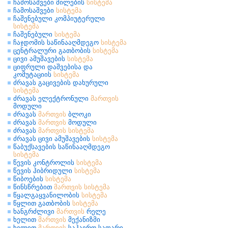
ჩამოსაშვები მილების
სისტემა
ჩამოსაშვები
სისტემა
ჩაშენებული კომპიუტერული
სისტემა
ჩაშენებული
სისტემა
ჩაჯდომის საწინააღმდეგო
სისტემა
ცენტრალური გათბობის
სისტემა
ცივი ამუშავების
სისტემა
ციფრული დაშვებისა და
კომუტაციის
სისტემა
ძრავას გაცივების დახურული
სისტემა
ძრავას ელექტრონული
მართვის
მოდული
ძრავას
მართვის
ბლოკი
ძრავას
მართვის
მოდული
ძრავას
მართვის
სისტემა
ძრავას ცივი ამუშავების
სისტემა
წაბუქსავების საწინააღმდეგო
სისტემა
წევის კონტროლის
სისტემა
წევის ჰიბრიდული
სისტემა
წიბოების
სისტემა
წინსწრებით
მართვის
სისტემა
წყალგაყვანილობის
სისტემა
წყლით გათბობის
სისტემა
ხანგრძლივი
მართვის
რელე
ხელით
მართვის
მექანიზმი
ხელით
მართვის
საჰაერო საფარი