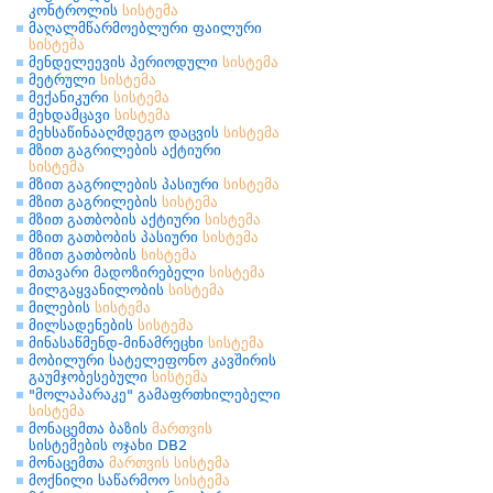
კონტროლის
სისტემა
მაღალმწარმოებლური ფაილური
სისტემა
მენდელეევის პერიოდული
სისტემა
მეტრული
სისტემა
მექანიკური
სისტემა
მეხდამცავი
სისტემა
მეხსაწინააღმდეგო დაცვის
სისტემა
მზით გაგრილების აქტიური
სისტემა
მზით გაგრილების პასიური
სისტემა
მზით გაგრილების
სისტემა
მზით გათბობის აქტიური
სისტემა
მზით გათბობის პასიური
სისტემა
მზით გათბობის
სისტემა
მთავარი მადოზირებელი
სისტემა
მილგაყვანილობის
სისტემა
მილების
სისტემა
მილსადენების
სისტემა
მინასაწმენდ-მინამრეცხი
სისტემა
მობილური სატელეფონო კავშირის
გაუმჯობესებული
სისტემა
"მოლაპარაკე" გამაფრთხილებელი
სისტემა
მონაცემთა ბაზის
მართვის
სისტემების ოჯახი DB2
მონაცემთა
მართვის
სისტემა
მოქნილი საწარმოო
სისტემა