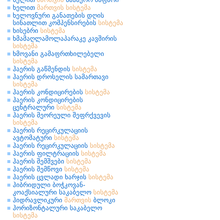
ხელით
მართვის
სისტემა
ხელოვნური განათების დღის
სინათლით კომპენსირების
სისტემა
ხისებრი
სისტემა
ხმამაღლამოლაპარაკე კავშირის
სისტემა
ხმოვანი გამაფრთხილებელი
სისტემა
ჰაერის გაწმენდის
სისტემა
ჰაერის დროსელის სამართავი
სისტემა
ჰაერის კონდიცირების
სისტემა
ჰაერის კონდიცირების
ცენტრალური
სისტემა
ჰაერის მეორეული შეფრქვევის
სისტემა
ჰაერის რეცირკულაციის
ავტომატური
სისტემა
ჰაერის რეცირკულაციის
სისტემა
ჰაერის ფილტრაციის
სისტემა
ჰაერის შემშვები
სისტემა
ჰაერის შემწოვი
სისტემა
ჰაერის ცვლადი ხარჯის
სისტემა
ჰიბრიდული ბოჭკოვან-
კოაქსიალური საკაბელო
სისტემა
ჰიდრავლიკური
მართვის
ბლოკი
ჰორიზონტალური საკაბელო
სისტემა