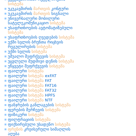
სისტემა
უკუკავშირის
მართვის
კონტური
უკუკავშირის
მართვის
სიგნალი
უნივერსალური მობილური
სატელეკომუნიკაციო
სისტემა
უსაფრთხოების ავტომატიზებული
სისტემა
უსაფრთხოების ღვედების
სისტემა
უქმი სვლის ბრუნთა რიცხვის
რეგულირების
სისტემა
უქმი სვლის
სისტემა
უშუალო შეფრქვევის
სისტემა
უცვლელი მუდმივი დენის
სისტემა
უწყვეტი შეფრქვევის
სისტემა
ფაილური
სისტემა
ფაილური
სისტემა
exFAT
ფაილური
სისტემა
FAT
ფაილური
სისტემა
FAT16
ფაილური
სისტემა
FAT32
ფაილური
სისტემა
HPFS
ფაილური
სისტემა
NTF
ფანჯრების განლაგების
სისტემა
ფერების შერჩევის
სისტემა
ფიზიკური
სისტემა
ფილტრაციის
სისტემა
ფიქსირებული უსადენო
სისტემა
ფრენის
კრეისერული სიმაღლის
აღება