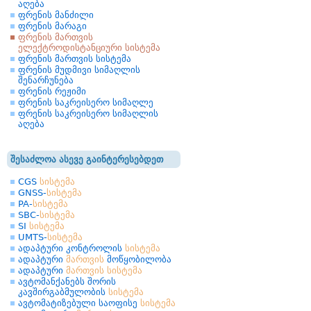
აღება
ფრენის მანძილი
ფრენის მარაგი
ფრენის მართვის
ელექტროდისტანციური სისტემა
ფრენის მართვის სისტემა
ფრენის მუდმივი სიმაღლის
შენარჩუნება
ფრენის რეჟიმი
ფრენის საკრეისერო სიმაღლე
ფრენის საკრეისერო სიმაღლის
აღება
შესაძლოა ასევე გაინტერესებდეთ
CGS
სისტემა
GNSS-
სისტემა
PA-
სისტემა
SBC-
სისტემა
SI
სისტემა
UMTS-
სისტემა
ადაპტური კონტროლის
სისტემა
ადაპტური
მართვის
მოწყობილობა
ადაპტური
მართვის
სისტემა
ავტომანქანებს შორის
კავშირგაბმულობის
სისტემა
ავტომატიზებული საოფისე
სისტემა