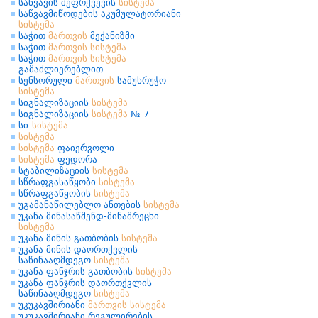
საწვავის შეფრქვევის
სისტემა
საწვავმიწოდების აკუმულატორიანი
სისტემა
საჭით
მართვის
მექანიზმი
საჭით
მართვის
სისტემა
საჭით
მართვის
სისტემა
გამაძლიერებლით
სენსორული
მართვის
სამუხრუჭო
სისტემა
სიგნალიზაციის
სისტემა
სიგნალიზაციის
სისტემა
№ 7
სი-
სისტემა
სისტემა
სისტემა
ფაიერვოლი
სისტემა
ფედორა
სტაბილიზაციის
სისტემა
სწრაფგასაწყობი
სისტემა
სწრაფგაწყობის
სისტემა
უგამანაწილებლო ანთების
სისტემა
უკანა მინასაწმენდ-მინამრეცხი
სისტემა
უკანა მინის გათბობის
სისტემა
უკანა მინის დაორთქვლის
საწინააღმდეგო
სისტემა
უკანა ფანჯრის გათბობის
სისტემა
უკანა ფანჯრის დაორთქვლის
საწინააღმდეგო
სისტემა
უკუკავშირიანი
მართვის
სისტემა
უკუკავშირიანი რეგულირების