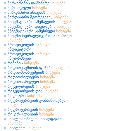
პარკირების დამხმარე
სისტემა
პერიოდული
სისტემა
პირდაპირი ანთების
სისტემა
პირდაპირი შეფრქვევის
სისტემა
პნევმატიკური ამუშავების
სისტემა
პნევმატიკური დაკიდების
სისტემა
პნევმატიკური სამუხრუჭო
სისტემა
პნევმოჰიდრავლიკური სამუხრუჭო
სისტემა
პროტოკოლის
მართვის
ინდიკატორი
პროტოკოლის
მართვის
ინფორმაცია
რაბების
სისტემა
რადიოკავშირის ფიჭური
სისტემა
რადიომონაცემების
სისტემა
რადიორელეური
სისტემა
რადიოსარელეო
სისტემა
რეგულირების
სისტემა
რეგულირების ღია
სისტემა
რელეური
სისტემა
რეფრიჟერაციის კომბინირებული
სისტემა
რეფრიჟერაციის
სისტემა
რეცირკულაციის
სისტემა
საავტომობილო სანავიგაციო
სისტემა
საანტენო
სისტემა