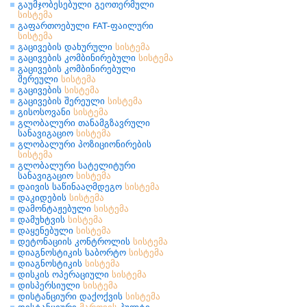
გაუმჯობესებული გეოთერმული
სისტემა
გაფართოებული FAT-ფაილური
სისტემა
გაცივების დახურული
სისტემა
გაცივების კომბინირებული
სისტემა
გაცივების კომბინირებული
შერეული
სისტემა
გაცივების
სისტემა
გაცივების შერეული
სისტემა
გისოსოვანი
სისტემა
გლობალური თანამგზავრული
სანავიგაციო
სისტემა
გლობალური პოზიციონირების
სისტემა
გლობალური სატელიტური
სანავიგაციო
სისტემა
დაივის საწინააღმდეგო
სისტემა
დაკიდების
სისტემა
დამონტაჟებული
სისტემა
დამუხტვის
სისტემა
დაყენებული
სისტემა
დეტონაციის კონტროლის
სისტემა
დიაგნოსტიკის საბორტო
სისტემა
დიაგნოსტიკის
სისტემა
დისკის ოპერაციული
სისტემა
დისპერსიული
სისტემა
დისტანციური დაქოქვის
სისტემა