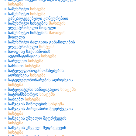
სისტემა
სამუხრუჭო
სისტემა
სამუხრუჭო
სისტემა
განცალკევებული კონტურებით
სამუხრუჭო სისტემის
მართვის
ელექტრონული მოდული
სამუხრუჭო სისტემის
მართვის
მოდული
სამუხრუჭო ძალვათა განაწილების
ელექტრონული
სისტემა
საოფისე საქმიანობის
ავტომატიზაციის
სისტემა
სარელეო
სისტემა
სასხმთა
სისტემა
სატელეფონოგამოძახებების
აღრიცხვის
სისტემა
სატელეფონოზარების აღრიცხვის
სისტემა
სატელიტური სანავიგაციო
სისტემა
სატრანსპორტო
სისტემა
საძიებო
სისტემა
საწვავის მიწოდების
სისტემა
საწვავის პირდაპირი შეფრქვევის
სისტემა
საწვავის უშუალო შეფრქვევის
სისტემა
საწვავის უწყვეტი შეფრქვევის
სისტემა