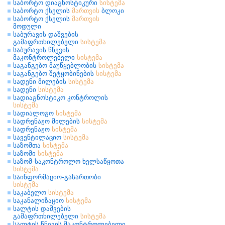
საბორტო დიაგნოსტიკური
სისტემა
საბორტო ქსელის
მართვის
ბლოკი
საბორტო ქსელის
მართვის
მოდული
საბურავის დაშვების
გამაფრთხილებელი
სისტემა
საბურავის წნევის
მაკონტროლებელი
სისტემა
საგანგებო მაუწყებლობის
სისტემა
საგანგებო შეტყობინების
სისტემა
სადენი მილების
სისტემა
სადენი
სისტემა
სადიაგნოსტიკო კონტროლის
სისტემა
სადიალოგო
სისტემა
სადრენაჟო მილების
სისტემა
სადრენაჟო
სისტემა
სავენტილაციო
სისტემა
საზომთა
სისტემა
საზომი
სისტემა
საზომ-საკონტროლო ხელსაწყოთა
სისტემა
საინფორმაციო-გასართობი
სისტემა
საკაბელო
სისტემა
საკანალიზაციო
სისტემა
სალტის დაშვების
გამაფრთხილებელი
სისტემა
სალტის წნევის მაკონტროლებელი