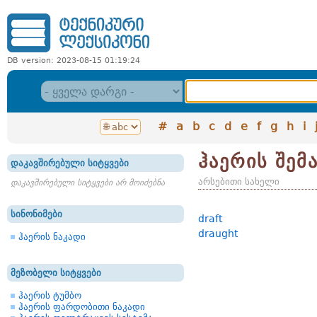
DB version: 2023-08-15 01:19:24
#
a
b
c
d
e
f
g
h
i
ჰაერის შემ
დაკავშირებული სიტყვები
არსებითი სახელი
დაკავშირებული სიტყვები არ მოიძებნა
სინონიმები
draft
draught
ჰაერის ნაკადი
მეზობელი სიტყვები
ჰაერის ტუმბო
ჰაერის ფარდობითი ნაკადი