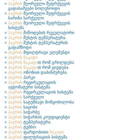
ჰაერის
მეორეული შეფრქვევის
გადასაშვები სოლენოიდი
ჰაერის
მეორეული შეფრქვევის
სარინი სარქველი
ჰაერის
მეორეული შეფრქვევის
სისტემა
ჰაერის
მიწოდების რეგულატორი
ჰაერის
მუხტის ტემპერატურა
ჰაერის
მუხტის ტემპერატურის
გადამწოდი
ჰაერის
მფილტრავი ელემენტი
ჰაერის
ნაკადი
ჰაერის
ნაკადი
თ რომ გრილდება
ჰაერის
ნაკადი
თ რომ ცივდება
ჰაერის
ოზონით დაბინძურება
ჰაერის
პარკი
ჰაერის
რეცირკულაციის
ავტომატური სისტემა
ჰაერის
რეცირკულაციის სისტემა
ჰაერის
სარქველი
ჰაერის
სატუმბავი მოწყობილობა
ჰაერის
საცობი
ჰაერის
სიჭარბე
ჰაერის
სიჭარბის კოეფიციენტი
ჰაერის
ტემპერატურა
ჰაერის
ტუმბო
ჰაერის
ფარდობითი
ნაკადი
ჰაერის
ფილტრაციის სისტემა