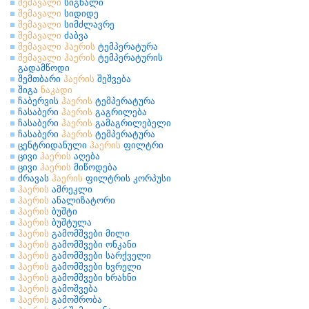
შემავალი
სიგნალი
შემავალი
სიდიდე
შემავალი
სიმძლავრე
შემავალი
ძაბვა
შემავალი
ჰაერის
ტემპერატურა
შემავალი
ჰაერის
ტემპერატურის
გადამწოდი
შემთბარი
ჰაერის
შეშვება
შიგა
ნაკადი
ჩაბერვის
ჰაერის
ტემპერატურა
ჩასაბერი
ჰაერის
გაგრილება
ჩასაბერი
ჰაერის
გამაგრილებელი
ჩასაბერი
ჰაერის
ტემპერატურა
ცენტრიდანული
ჰაერის
ფილტრი
ცივი
ჰაერის
აღება
ცივი
ჰაერის
მიწოდება
ძრავას
ჰაერის
ფილტრის კორპუსი
ჰაერის
ამრეკლი
ჰაერის
ანალიზატორი
ჰაერის
ბუშტი
ჰაერის
ბუშტულა
ჰაერის
გამომშვები მილი
ჰაერის
გამომშვები ონკანი
ჰაერის
გამომშვები სარქველი
ჰაერის
გამომშვები ხვრელი
ჰაერის
გამომშვები ხრახნი
ჰაერის
გამოშვება
ჰაერის
გამოშრობა