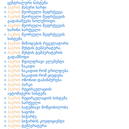
ცენტრალური სისტემა
ჰაერის
მასური ხარჯი
ჰაერის
მეორეული შეფრქვევა
ჰაერის
მეორეული შეფრქვევის
გადასაშვები სოლენოიდი
ჰაერის
მეორეული შეფრქვევის
სარინი სარქველი
ჰაერის
მეორეული შეფრქვევის
სისტემა
ჰაერის
მიწოდების რეგულატორი
ჰაერის
მუხტის ტემპერატურა
ჰაერის
მუხტის ტემპერატურის
გადამწოდი
ჰაერის
მფილტრავი ელემენტი
ჰაერის
ნაკადი
ჰაერის
ნაკადით რომ გრილდება
ჰაერის
ნაკადით რომ ცივდება
ჰაერის
ოზონით დაბინძურება
ჰაერის
პარკი
ჰაერის
რეცირკულაციის
ავტომატური სისტემა
ჰაერის
რეცირკულაციის სისტემა
ჰაერის
სარქველი
ჰაერის
სატუმბავი მოწყობილობა
ჰაერის
საცობი
ჰაერის
სიჭარბე
ჰაერის
სიჭარბის კოეფიციენტი
ჰაერის
ტემპერატურა