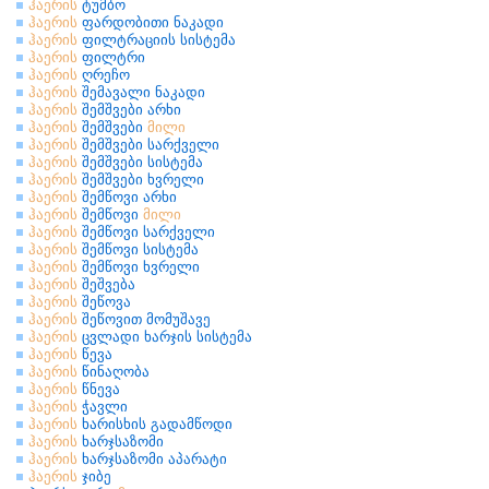
ჰაერის
ტუმბო
ჰაერის
ფარდობითი ნაკადი
ჰაერის
ფილტრაციის სისტემა
ჰაერის
ფილტრი
ჰაერის
ღრეჩო
ჰაერის
შემავალი ნაკადი
ჰაერის
შემშვები არხი
ჰაერის
შემშვები
მილი
ჰაერის
შემშვები სარქველი
ჰაერის
შემშვები სისტემა
ჰაერის
შემშვები ხვრელი
ჰაერის
შემწოვი არხი
ჰაერის
შემწოვი
მილი
ჰაერის
შემწოვი სარქველი
ჰაერის
შემწოვი სისტემა
ჰაერის
შემწოვი ხვრელი
ჰაერის
შეშვება
ჰაერის
შეწოვა
ჰაერის
შეწოვით მომუშავე
ჰაერის
ცვლადი ხარჯის სისტემა
ჰაერის
წევა
ჰაერის
წინაღობა
ჰაერის
წნევა
ჰაერის
ჭავლი
ჰაერის
ხარისხის გადამწოდი
ჰაერის
ხარჯსაზომი
ჰაერის
ხარჯსაზომი აპარატი
ჰაერის
ჯიბე