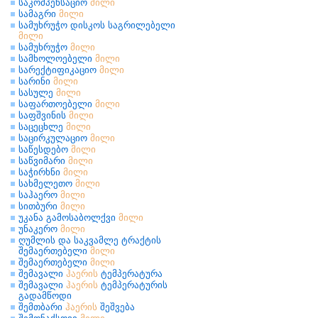
საკომპენსაციო
მილი
სამაგრი
მილი
სამუხრუჭო დისკოს საგრილებელი
მილი
სამუხრუჭო
მილი
სამხოლოებელი
მილი
სარექტიფიკაციო
მილი
სარინი
მილი
სასულე
მილი
საფართოებელი
მილი
საფშვინის
მილი
საცეცხლე
მილი
საცირკულაციო
მილი
საწესდებო
მილი
საწვიმარი
მილი
საჭირხნი
მილი
სახმელეთო
მილი
საჰაერო
მილი
სითბური
მილი
უკანა გამოსაბოლქვი
მილი
უნაკერო
მილი
ღუმლის და საკვამლე ტრაქტის
შემაერთებელი
მილი
შემაერთებელი
მილი
შემავალი
ჰაერის
ტემპერატურა
შემავალი
ჰაერის
ტემპერატურის
გადამწოდი
შემთბარი
ჰაერის
შეშვება