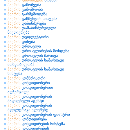
ჰაერის
გამომშვები
ხრახნი
ჰაერის
გამოშვება
ჰაერის
გამოშრობა
ჰაერის
გარშემოდენა
ჰაერის
გაწმენდის სისტემა
ჰაერის
დაბინძურება
ჰაერის
დამაბინძურებელი
ნივთიერება
ჰაერის
დეფლექტორი
ჰაერის
დინება
ჰაერის
დროსელი
ჰაერის
დროსელირების მოხდენა
ჰაერის
დროსელის მართვა
ჰაერის
დროსელის სამართავი
მოწყობილობა
ჰაერის
დროსელის სამართავი
სისტემა
ჰაერის
კომპრესორი
ჰაერის
კონდიციონერი
ჰაერის
კონდიციონერით
აღჭურვილი
ჰაერის
კონდიციონერის
მაცივებელი აგენტი
ჰაერის
კონდიციონერის
მფილტრავი ელემენტ
ჰაერის
კონდიციონერის ფილტრი
ჰაერის
კონდიცირება
ჰაერის
კონდიცირების სისტემა
ჰაერის
კონდიცირების