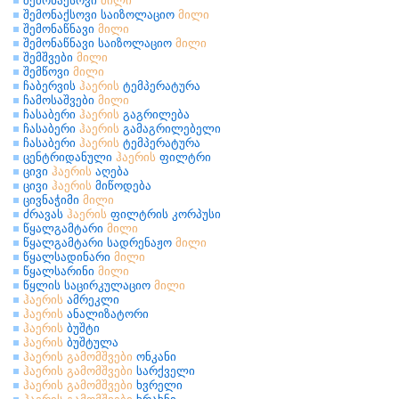
შემონაქსოვი
მილი
შემონაქსოვი საიზოლაციო
მილი
შემონაწნავი
მილი
შემონაწნავი საიზოლაციო
მილი
შემშვები
მილი
შემწოვი
მილი
ჩაბერვის
ჰაერის
ტემპერატურა
ჩამოსაშვები
მილი
ჩასაბერი
ჰაერის
გაგრილება
ჩასაბერი
ჰაერის
გამაგრილებელი
ჩასაბერი
ჰაერის
ტემპერატურა
ცენტრიდანული
ჰაერის
ფილტრი
ცივი
ჰაერის
აღება
ცივი
ჰაერის
მიწოდება
ცივნაჭიმი
მილი
ძრავას
ჰაერის
ფილტრის კორპუსი
წყალგამტარი
მილი
წყალგამტარი სადრენაჟო
მილი
წყალსადინარი
მილი
წყალსარინი
მილი
წყლის საცირკულაციო
მილი
ჰაერის
ამრეკლი
ჰაერის
ანალიზატორი
ჰაერის
ბუშტი
ჰაერის
ბუშტულა
ჰაერის
გამომშვები
ონკანი
ჰაერის
გამომშვები
სარქველი
ჰაერის
გამომშვები
ხვრელი