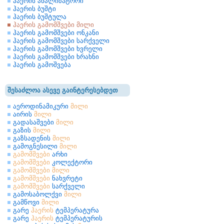
ჰაერის ანალიზატორი
ჰაერის ბუშტი
ჰაერის ბუშტულა
ჰაერის გამომშვები მილი
ჰაერის გამომშვები ონკანი
ჰაერის გამომშვები სარქველი
ჰაერის გამომშვები ხვრელი
ჰაერის გამომშვები ხრახნი
ჰაერის გამოშვება
შესაძლოა ასევე გაინტერესებდეთ
აეროდინამიკური
მილი
აირის
მილი
გადასაშვები
მილი
გაზის
მილი
გაზსადენის
მილი
გამოგნესილი
მილი
გამომშვები
არხი
გამომშვები
კოლექტორი
გამომშვები
მილი
გამომშვები
ნახვრეტი
გამომშვები
სარქველი
გამოსაბოლქვი
მილი
გამწოვი
მილი
გარე
ჰაერის
ტემპერატურა
გარე
ჰაერის
ტემპერატურის