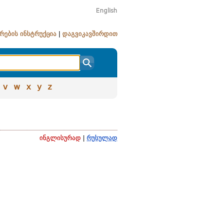
English
რების ინსტრუქცია
|
დაგვიკავშირდით
v
w
x
y
z
ი
ინგლისურად
|
რუსულად