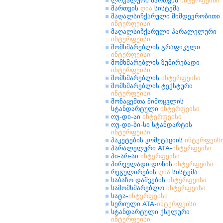
ლოკალური მართვის
ინტერფეისი
მართვის
ღია
სისტემა
მაღალსიჩქარული მიმდევრობითი
ინტერფეისი
მაღალსიჩქარული პარალელური
ინტერფეისი
მომხმარებლის გრაფიკული
ინტერფეისი
მომხმარებლის ზუმირებადი
ინტერფეისი
მომხმარებლის
ინტერფეისი
მომხმარებლის ტექსტური
ინტერფეისი
მონაცემთა მიმოცვლის
სტანდარტული
ინტერფეისი
ოუ-დი-აი
ინტერფეისი
ოუ-დი-ბი-სი სტანდარტის
ინტერფეისი
პაკეტების კომუტაციის
ინტერფეის
პარალელური ATA-
ინტერფეისი
პი-არ-აი
ინტერფეისი
პირველადი დონის
ინტერფეისი
რეგულირების
ღია
სისტემა
საბაზო დაშვების
ინტერფეისი
სამომხმარებლო
ინტერფეისი
სატა-
ინტერფეისი
სერიული ATA-
ინტერფეისი
სტანდარტული ქსელური
ინტერფეისი