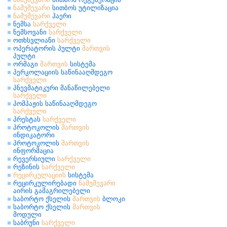
ნამუშევარი
სითბოს უტილიზაცია
ნამუშევარი
ჰაერი
ნემსა
სარქველი
ნემსოვანი
სარქველი
ოთხსვლიანი
სარქველი
ოპერატორის პულტი
მართვის
პულტი
ორმაგი
მართვის
სისტემა
პერკოლაციის საწინააღმდეგო
სარქველი
პნევმატიკური მანაწილებელი
სარქველი
პომპაჟის საწინააღმდეგო
სარქველი
პრესტას
სარქველი
პროტოკოლის
მართვის
ინდიკატორი
პროტოკოლის
მართვის
ინფორმაცია
რევერსიული
სარქველი
რეზინის
სარქველი
რეცირკულაციის
სისტემა
რეცირკულირებადი
ნამუშევარი
აირის გამაგრილებელი
საბორტო ქსელის
მართვის
ბლოკი
საბორტო ქსელის
მართვის
მოდული
საბრუნი
სარქველი