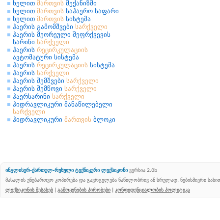
ხელით
მართვის
მექანიზმი
ხელით
მართვის
საჰაერო საფარი
ხელით
მართვის
სისტემა
ჰაერის გამომშვები
სარქველი
ჰაერის მეორეული შეფრქვევის
სარინი
სარქველი
ჰაერის
რეცირკულაციის
ავტომატური სისტემა
ჰაერის
რეცირკულაციის
სისტემა
ჰაერის
სარქველი
ჰაერის შემშვები
სარქველი
ჰაერის შემწოვი
სარქველი
ჰაერსარინი
სარქველი
ჰიდრავლიკური მანაწილებელი
სარქველი
ჰიდრავლიკური
მართვის
ბლოკი
ინგლისურ-ქართულ-რუსული ტექნიკური ლექსიკონი
ვერსია 2.0b
მასალის უნებართვო კოპირება და გავრცელება ნაწილობრივ ან სრულად, ნებისმიერი სახ
ლექსიკონის შესახებ
|
გამოყენების პირობები
|
კონფიდენციალობის პოლიტიკა