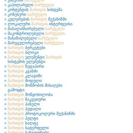
კამერის
სარქველი
კაპილარული
სარქველი
კონტენტის
მართვის
სისტემა
კონუსური
სარქველი
კულერების
მართვის
მექანიზმი
ლოკალური
მართვის
ინტერფეისი
მაბალანსირებელი
სარქველი
მაკონტროლებელი
სარქველი
მანაწილებელი
სარქველი
მარეგულირებელი
სარქველი
მართვის
ბერკეტები
მართვის
ბლოკი
მართვის
ელემენტი
მართვის
სისტემის ელემენტი
მართვის
ზედაპირი
მართვის
კვანძი
მართვის
კლავიში
მართვის
მოდული
მართვის
მოწმობის მისაღები
გამოცდა
მართვის
მოწყობილობა
მართვის
ნაკვეთური
მართვის
პანელი
მართვის
პედალი
მართვის
პროტოკოლური მექანიზმი
მართვის
პულტი
მართვის
სალტე
მართვის
სატერფული
მართვის
სახელურები