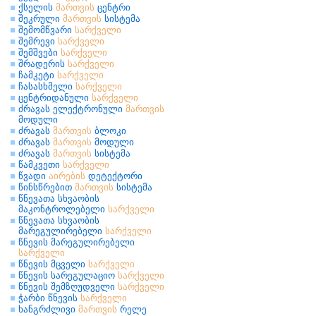
ქსელის
მართვის
ცენტრი
შეკრული
მართვის
სისტემა
შემომწვარი
სარქველი
შემრევი
სარქველი
შემშვები
სარქველი
შრადერის
სარქველი
ჩამკეტი
სარქველი
ჩასასხმელი
სარქველი
ცენტრიდანული
სარქველი
ძრავას ელექტრონული
მართვის
მოდული
ძრავას
მართვის
ბლოკი
ძრავას
მართვის
მოდული
ძრავას
მართვის
სისტემა
წამკვეთი
სარქველი
წვადი
აირების
დეტექტორი
წინსწრებით
მართვის
სისტემა
წნევათა სხვაობის
მაკონტროლებელი
სარქველი
წნევათა სხვაობის
მარეგულირებელი
სარქველი
წნევის მარეგულირებელი
სარქველი
წნევის მცველი
სარქველი
წნევის სარეგულაციო
სარქველი
წნევის შემზღუდველი
სარქველი
ჭარბი წნევის
სარქველი
ხანგრძლივი
მართვის
რელე