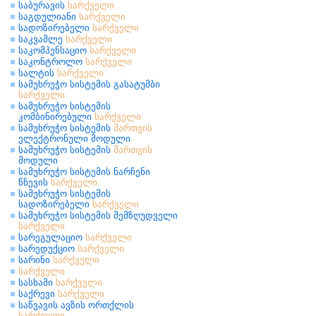
საბურავის
სარქველი
საგდულიანი
სარქველი
სადოზირებელი
სარქველი
საკვამლე
სარქველი
საკომპენსაციო
სარქველი
საკონტროლო
სარქველი
სალტის
სარქველი
სამუხრუჭო სისტემის გასატუმბი
სარქველი
სამუხრუჭო სისტემის
კომბინირებული
სარქველი
სამუხრუჭო სისტემის
მართვის
ელექტრონული მოდული
სამუხრუჭო სისტემის
მართვის
მოდული
სამუხრუჭო სისტემის ნარჩენი
წნევის
სარქველი
სამუხრუჭო სისტემის
სადოზირებელი
სარქველი
სამუხრუჭო სისტემის შემზღუდველი
სარქველი
სარეგულაციო
სარქველი
სარედუქციო
სარქველი
სარინი
სარქველი
სარქველი
სასხამი
სარქველი
საქრევი
სარქველი
საწვავის ავზის ორთქლის
სარქველი