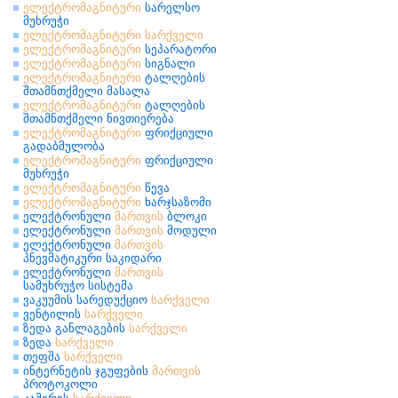
ელექტრომაგნიტური
სარელსო
მუხრუჭი
ელექტრომაგნიტური
სარქველი
ელექტრომაგნიტური
სეპარატორი
ელექტრომაგნიტური
სიგნალი
ელექტრომაგნიტური
ტალღების
შთამნთქმელი მასალა
ელექტრომაგნიტური
ტალღების
შთამნთქმელი ნივთიერება
ელექტრომაგნიტური
ფრიქციული
გადაბმულობა
ელექტრომაგნიტური
ფრიქციული
მუხრუჭი
ელექტრომაგნიტური
წევა
ელექტრომაგნიტური
ხარჯსაზომი
ელექტრონული
მართვის
ბლოკი
ელექტრონული
მართვის
მოდული
ელექტრონული
მართვის
პნევმატიკური საკიდარი
ელექტრონული
მართვის
სამუხრუჭო სისტემა
ვაკუუმის სარედუქციო
სარქველი
ვენტილის
სარქველი
ზედა განლაგების
სარქველი
ზედა
სარქველი
თეფშა
სარქველი
ინტერნეტის ჯგუფების
მართვის
პროტოკოლი