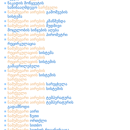
ნაკადის მოწყვეტის
საწინააღმდეგო
სარქველი
ნამუშევარი
აირების
გამოშვების
სისტემა
ნამუშევარი
აირების
კმაწმენდა
ნამუშევარი
აირების
მუდმივი
მოცულობის სინჯების აღება
ნამუშევარი
აირების
პირომეტრი
ნამუშევარი
აირების
რეცირკულაცია
ნამუშევარი
აირების
რეცირკულაციის
სისტემა
ნამუშევარი
აირების
რეცირკულაციის
სისტემის
გამაგრილებელი
ნამუშევარი
აირების
რეცირკულაციის
სისტემის
სარქველი
ნამუშევარი
აირების
სარეცხელა
ნამუშევარი
აირების
სისტემის
სარქველი
ნამუშევარი
აირების
ტემპერატურა
ნამუშევარი
აირების
ტემპერატურის
გადამწოდი
ნამუშევარი
აირი
ნამუშევარი
ზეთი
ნამუშევარი
ორთქლი
ნამუშევარი
სითბო
ნამუშევარი
სითბოს რეგენერაცია