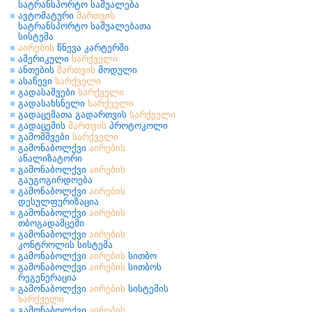
სატრანსპორტო საშუალება
ავტომატური
მართვის
სატრანსპორტო საშუალებათა
სისტემა
აირების
წნევა კარტერში
ამერიკული
სარქველი
ანთების
მართვის
მოდული
ასაწევი
სარქველი
გადასაშვები
სარქველი
გადასახსნელი
სარქველი
გადაცემათა გადართვის
სარქველი
გადაცემის
მართვის
პროტოკოლი
გამომშვები
სარქველი
გამონაბოლქვი
აირების
ანალიზატორი
გამონაბოლქვი
აირების
გაუგოგირდოება
გამონაბოლქვი
აირების
დესულფურიზაცია
გამონაბოლქვი
აირების
თბოგადამცემი
გამონაბოლქვი
აირების
კონტროლის სისტემა
გამონაბოლქვი
აირების
სითბო
გამონაბოლქვი
აირების
სითბოს
რეგენერაცია
გამონაბოლქვი
აირების
სისტემის
სარქველი
გამონაბოლქვი
აირების