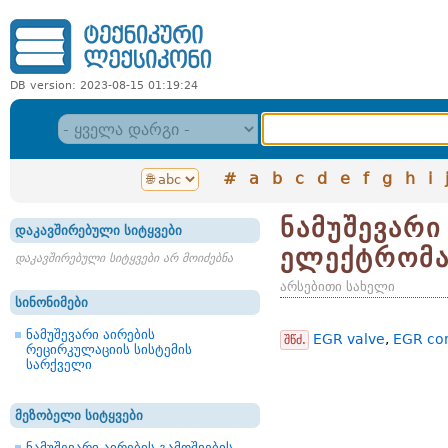
DB version: 2023-08-15 01:19:24
#
a
b
c
d
e
f
g
h
i
ნამუშევარი
დაკავშირებული სიტყვები
ელექტრომა
დაკავშირებული სიტყვები არ მოიძებნა
არსებითი სახელი
სინონიმები
ნამუშევარი აირების
EGR valve
,
EGR con
შწძ.
რეცირკულაციის სისტემის
სარქველი
მეზობელი სიტყვები
ნამუშევარი აირების გამოშვების