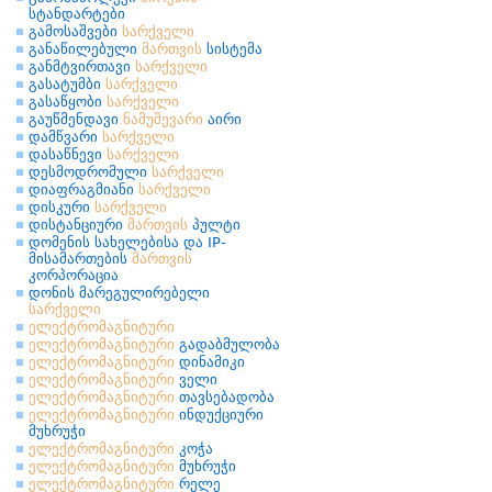
სტანდარტები
გამოსაშვები
სარქველი
განაწილებული
მართვის
სისტემა
განმტვირთავი
სარქველი
გასატუმბი
სარქველი
გასაწყობი
სარქველი
გაუწმენდავი
ნამუშევარი
აირი
დამწვარი
სარქველი
დასაწნევი
სარქველი
დესმოდრომული
სარქველი
დიაფრაგმიანი
სარქველი
დისკური
სარქველი
დისტანციური
მართვის
პულტი
დომენის სახელებისა და IP-
მისამართების
მართვის
კორპორაცია
დონის მარეგულირებელი
სარქველი
ელექტრომაგნიტური
ელექტრომაგნიტური
გადაბმულობა
ელექტრომაგნიტური
დინამიკი
ელექტრომაგნიტური
ველი
ელექტრომაგნიტური
თავსებადობა
ელექტრომაგნიტური
ინდუქციური
მუხრუჭი
ელექტრომაგნიტური
კოჭა
ელექტრომაგნიტური
მუხრუჭი
ელექტრომაგნიტური
რელე