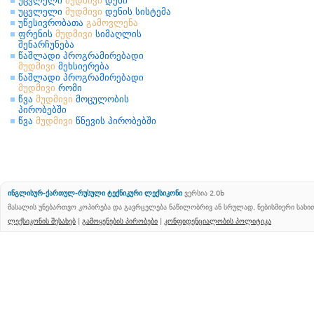
უცვლელი
მუდმივი
დენი
უცვლელი
მუდმივი
დენის სისტემა
უწესივრობათა
გამოვლენა
ფრენის
მუდმივი
სიმაღლის
შენარჩუნება
წაშლადი პროგრამირებადი
მუდმივი
მეხსიერება
წაშლადი პროგრამირებადი
მუდმივი
რომი
წვა
მუდმივი
მოცულობის
პირობებში
წვა
მუდმივი
წნევის პირობებში
ინგლისურ-ქართულ-რუსული ტექნიკური ლექსიკონი
ვერსია 2.0b
მასალის უნებართვო კოპირება და გავრცელება ნაწილობრივ ან სრულად, ნებისმიერი სახ
ლექსიკონის შესახებ
|
გამოყენების პირობები
|
კონფიდენციალობის პოლიტიკა