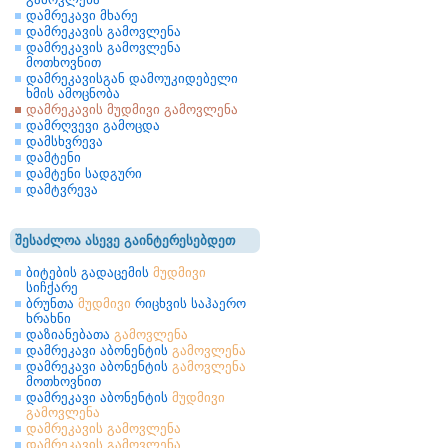
დამრეკავი მხარე
დამრეკავის გამოვლენა
დამრეკავის გამოვლენა
მოთხოვნით
დამრეკავისგან დამოუკიდებელი
ხმის ამოცნობა
დამრეკავის მუდმივი გამოვლენა
დამრღვევი გამოცდა
დამსხვრევა
დამტენი
დამტენი სადგური
დამტვრევა
შესაძლოა ასევე გაინტერესებდეთ
ბიტების გადაცემის
მუდმივი
სიჩქარე
ბრუნთა
მუდმივი
რიცხვის საჰაერო
ხრახნი
დაზიანებათა
გამოვლენა
დამრეკავი აბონენტის
გამოვლენა
დამრეკავი აბონენტის
გამოვლენა
მოთხოვნით
დამრეკავი აბონენტის
მუდმივი
გამოვლენა
დამრეკავის
გამოვლენა
დამრეკავის
გამოვლენა