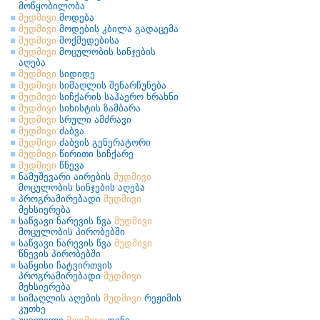
მოწყობილობა
მუდმივი
მოდება
მუდმივი
მოდების კბილა გადაცემა
მუდმივი
მოქმედებისა
მუდმივი
მოცულობის სინჯების
აღება
მუდმივი
სიდიდე
მუდმივი
სიმაღლის შენარჩუნება
მუდმივი
სიჩქარის საჰაერო ხრახნი
მუდმივი
სიხისტის ზამბარა
მუდმივი
სრული ამძრავი
მუდმივი
ძაბვა
მუდმივი
ძაბვის გენერატორი
მუდმივი
წირითი სიჩქარე
მუდმივი
წნევა
ნამუშევარი აირების
მუდმივი
მოცულობის სინჯების აღება
პროგრამირებადი
მუდმივი
მეხსიერება
საწვავი ნარევის წვა
მუდმივი
მოცულობის პირობებში
საწვავი ნარევის წვა
მუდმივი
წნევის პირობებში
საწყისი ჩატვირთვის
პროგრამირებადი
მუდმივი
მეხსიერება
სიმაღლის აღების
მუდმივი
რეჟიმის
კუთხე