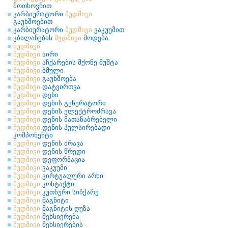
მოთხოვნით
კარბიურატორი
მუდმივი
გაუხშოებით
კარბიურატორი
მუდმივი
ვაკუუმით
კბილანების
მუდმივი
მოდება
მუდმივი
მუდმივი
აირი
მუდმივი
აჩქარების მქონე მუშტა
მუდმივი
ბმული
მუდმივი
გაუხშოება
მუდმივი
დატვირთვა
მუდმივი
დენი
მუდმივი
დენის გენერატორი
მუდმივი
დენის ელექტროძრავა
მუდმივი
დენის მათანაბრებელი
მუდმივი
დენის პულსირებადი
კომპონენტი
მუდმივი
დენის ძრავა
მუდმივი
დენის წრედი
მუდმივი
დეფორმაცია
მუდმივი
ვაკუუმი
მუდმივი
ვირტუალური არხი
მუდმივი
კონტაქტი
მუდმივი
კუთხური სიჩქარე
მუდმივი
მაგნიტი
მუდმივი
მაგნიტის ღუზა
მუდმივი
მეხსიერება
მუდმივი
მეხსიერების