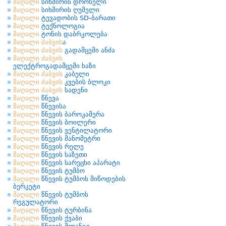
მაღალი
სიხშირის დროსელი
მაღალი
სიხშირის ღუმელი
მაღალი
ტევადობის SD-ბარათი
მაღალი
ტექნოლოგია
მაღალი
ტონის დაბრკოლება
მაღალი
ძაბვის
ა
მაღალი
ძაბვის
გადამცემი ანძა
მაღალი
ძაბვის
ელექტროგადამცემი ხაზი
მაღალი
ძაბვის
კაბელი
მაღალი
ძაბვის
კვების ბლოკი
მაღალი
ძაბვის
სადენი
მაღალი
წნევა
მაღალი
წნევისა
მაღალი
წნევის ბაროკამერა
მაღალი
წნევის ბოილერი
მაღალი
წნევის ვენტილატორი
მაღალი
წნევის მანომეტრი
მაღალი
წნევის რელე
მაღალი
წნევის საზეთი
მაღალი
წნევის სარეცხი აპარატი
მაღალი
წნევის ტუმბო
მაღალი
წნევის ტუმბოს მიწოდების
ბერკეტი
მაღალი
წნევის ტუმბოს
რეგულატორი
მაღალი
წნევის ტურბინა
მაღალი
წნევის ქვაბი