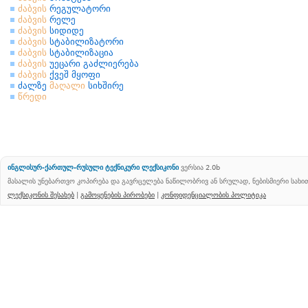
ძაბვის
რეგულატორი
ძაბვის
რელე
ძაბვის
სიდიდე
ძაბვის
სტაბილიზატორი
ძაბვის
სტაბილიზაცია
ძაბვის
უეცარი გაძლიერება
ძაბვის
ქვეშ მყოფი
ძალზე
მაღალი
სიხშირე
წრედი
ინგლისურ-ქართულ-რუსული ტექნიკური ლექსიკონი
ვერსია 2.0b
მასალის უნებართვო კოპირება და გავრცელება ნაწილობრივ ან სრულად, ნებისმიერი სახ
ლექსიკონის შესახებ
|
გამოყენების პირობები
|
კონფიდენციალობის პოლიტიკა