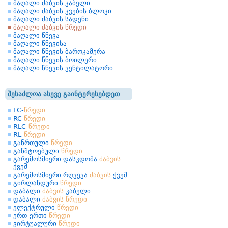
მაღალი ძაბვის კაბელი
მაღალი ძაბვის კვების ბლოკი
მაღალი ძაბვის სადენი
მაღალი ძაბვის წრედი
მაღალი წნევა
მაღალი წნევისა
მაღალი წნევის ბაროკამერა
მაღალი წნევის ბოილერი
მაღალი წნევის ვენტილატორი
შესაძლოა ასევე გაინტერესებდეთ
LC-
წრედი
RC
წრედი
RLC-
წრედი
RL-
წრედი
განრთული
წრედი
განშტოებული
წრედი
გარემოსმიერი დასკდომა
ძაბვის
ქვეშ
გარემოსმიერი რღვევა
ძაბვის
ქვეშ
გირლანდური
წრედი
დაბალი
ძაბვის
კაბელი
დაბალი
ძაბვის
წრედი
ელექტრული
წრედი
ერთ-ერთი
წრედი
ვირტუალური
წრედი