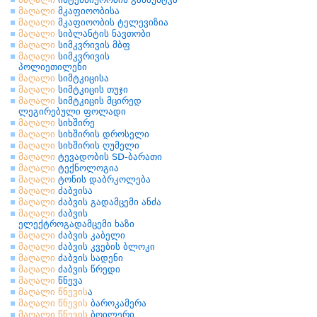
მაღალი
მკაფიოობისა
მაღალი
მკაფიოობის ტელევიზია
მაღალი
სიბლანტის ნავთობი
მაღალი
სიმკვრივის მბფ
მაღალი
სიმკვრივის
პოლიეთილენი
მაღალი
სიმტკიცისა
მაღალი
სიმტკიცის თუჯი
მაღალი
სიმტკიცის მცირედ
ლეგირებული ფოლადი
მაღალი
სიხშირე
მაღალი
სიხშირის დროსელი
მაღალი
სიხშირის ღუმელი
მაღალი
ტევადობის SD-ბარათი
მაღალი
ტექნოლოგია
მაღალი
ტონის დაბრკოლება
მაღალი
ძაბვისა
მაღალი
ძაბვის გადამცემი ანძა
მაღალი
ძაბვის
ელექტროგადამცემი ხაზი
მაღალი
ძაბვის კაბელი
მაღალი
ძაბვის კვების ბლოკი
მაღალი
ძაბვის სადენი
მაღალი
ძაბვის წრედი
მაღალი
წნევა
მაღალი
წნევის
ა
მაღალი
წნევის
ბაროკამერა
მაღალი
წნევის
ბოილერი