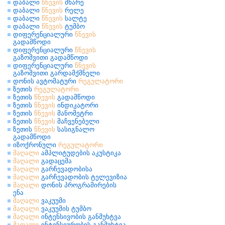
დაბალი
წნევის
მხარე
დაბალი
წნევის
რელე
დაბალი
წნევის
სალტე
დაბალი
წნევის
ტუმბო
დიფერენციალური
წნევის
გადამწოდი
დიფერენციალური
წნევის
გაზომვითი გადამწოდი
დიფერენციალური
წნევის
გაზომვითი გარდამქმნელი
დონის ავტომატური
რეგულატორი
ზეთის
რეგულატორი
ზეთის
წნევის
გადამწოდი
ზეთის
წნევის
ინდიკატორი
ზეთის
წნევის
მანომეტრი
ზეთის
წნევის
მაჩვენებელი
ზეთის
წნევის
სასიგნალო
გადამწოდი
იზოქრონული
რეგულატორი
მაღალი
ამპლიტუდების აკუსტიკა
მაღალი
გადაცემა
მაღალი
გარჩევადობისა
მაღალი
გარჩევადობის ტელევიზია
მაღალი
დონის პროგრამირების
ენა
მაღალი
ვაკუუმი
მაღალი
ვაკუუმის ტუმბო
მაღალი
ინტენსივობის განმუხტვა
მაღალი
ინტენსიურობის განმუხტვა