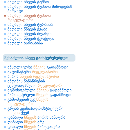
მაღალი წნევის ტუმბო
მაღალი წნევის ტუმბოს მიწოდების
ბერკეტი
მაღალი წნევის ტუმბოს
რეგულატორი
მაღალი წნევის ტურბინა
მაღალი წნევის ქვაბი
მაღალი წნევის შლანგი
მაღალი წნევის ჭურჭელი
მაღალი ხარისხისა
შესაძლოა ასევე გაინტერესებდეთ
აბსოლუტური
წნევის
გადამწოდი
ავტომატური
რეგულატორი
აირის
წნევის
რეგულატორი
ანთების წინსწრების
ცენტრიდანული
რეგულატორი
ატმოსფერული
წნევის
გადამწოდი
ბარომეტრული
წნევის
გადამწოდი
გამოშვების უკუ
წნევის
რეგულატორი
გრეხა კვაზიჰიდროსტატიკური
წნევის
ქვეშ
დაბალი
წნევის
აირის სანთურა
დაბალი
წნევის
არე
დაბალი
წნევის
ბაროკამერა