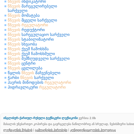
წნევის
ინდიკატორი
წნევის
მარეგულირებელი
სარქველი
წნევის
მომატება
წნევის
მცველი სარქველი
წნევის
რეგულატორი
წნევის
რედუქტორი
წნევის
სარეგულაციო სარქველი
წნევის
სტაბილიზატორი
წნევის
სხვაობა
წნევის
ქვეშ ჩამოსხმა
წნევის
ქვეშ ჩამოსხმული
წნევის
შემზღუდველი სარქველი
წნევის
ცენტრი
წნევის
ცვლილება
წყლის
წნევის
მაჩვენებელი
ჭარბი
წნევის
სარქველი
ჰაერის მიწოდების
რეგულატორი
ჰიდრავლიკური
რეგულატორი
ინგლისურ-ქართულ-რუსული ტექნიკური ლექსიკონი
ვერსია 2.0b
მასალის უნებართვო კოპირება და გავრცელება ნაწილობრივ ან სრულად, ნებისმიერი სახ
ლექსიკონის შესახებ
|
გამოყენების პირობები
|
კონფიდენციალობის პოლიტიკა