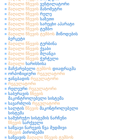
მაღალი
წნევის
ვენტილატორი
მაღალი
წნევის
მანომეტრი
მაღალი
წნევის
რელე
მაღალი
წნევის
საზეთი
მაღალი
წნევის
სარეცხი აპარატი
მაღალი
წნევის
ტუმბო
მაღალი
წნევის
ტუმბოს
მიწოდების
ბერკეტი
მაღალი
წნევის
ტურბინა
მაღალი
წნევის
ქვაბი
მაღალი
წნევის
შლანგი
მაღალი
წნევის
ჭურჭელი
მაღალი
ხარისხისა
მაჩქარებელი
ტუმბოს
დიაფრაგმა
ორპოზიციური
რეგულატორი
ჟანგბადის
რეგულატორი
რეგულატორი
რელეური
რეგულატორი
საბურავის
წნევის
მაკონტროლებელი სისტემა
სავარძლის
რეგულატორი
სალტის
წნევის
მაკონტროლებელი
სისტემა
სამუხრუჭო სისტემის ნარჩენი
წნევის
სარქველი
საწვავი ნარევის წვა მუდმივი
წნევის
პირობებში
საწვავის
მაღალი
წნევის
ტუმბოს