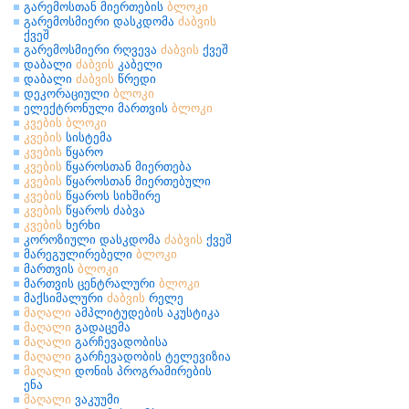
გარემოსთან მიერთების
ბლოკი
გარემოსმიერი დასკდომა
ძაბვის
ქვეშ
გარემოსმიერი რღვევა
ძაბვის
ქვეშ
დაბალი
ძაბვის
კაბელი
დაბალი
ძაბვის
წრედი
დეკორაციული
ბლოკი
ელექტრონული მართვის
ბლოკი
კვების
ბლოკი
კვების
სისტემა
კვების
წყარო
კვების
წყაროსთან მიერთება
კვების
წყაროსთან მიერთებული
კვების
წყაროს სიხშირე
კვების
წყაროს ძაბვა
კვების
ხერხი
კოროზიული დასკდომა
ძაბვის
ქვეშ
მარეგულირებელი
ბლოკი
მართვის
ბლოკი
მართვის ცენტრალური
ბლოკი
მაქსიმალური
ძაბვის
რელე
მაღალი
ამპლიტუდების აკუსტიკა
მაღალი
გადაცემა
მაღალი
გარჩევადობისა
მაღალი
გარჩევადობის ტელევიზია
მაღალი
დონის პროგრამირების
ენა
მაღალი
ვაკუუმი