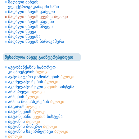
მაღალი ძაბვის
ელექტროგადამცემი ხაზი
მაღალი ძაბვის კაბელი
მაღალი ძაბვის კვების ბლოკი
მაღალი ძაბვის სადენი
მაღალი ძაბვის წრედი
მაღალი წნევა
მაღალი წნევისა
მაღალი წნევის ბაროკამერა
შესაძლოა ასევე გაინტერესებდეთ
ავტომანქანის საბორტო
კომპიუტერის
ბლოკი
ავტომატური გამოძახების
ბლოკი
აკუმულატორების
ბლოკი
აკუმულატორული
კვების
სისტემა
არასრული
ბლოკი
არხების
ბლოკი
არხის მომსახურების
ბლოკი
ბაგირის
ბლოკი
ბატარეების
ბლოკი
ბატარეიანი
კვების
სისტემა
ბეტონის
ბლოკი
ბეტონის მომცრო
ბლოკი
ბეტონის საკირწყლავი
ბლოკი
ბლოკი