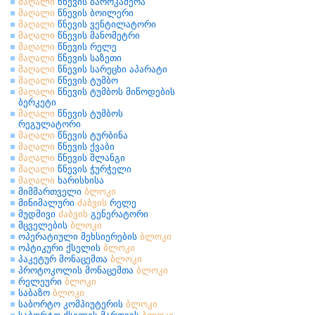
მაღალი
წნევის ბაროკამერა
მაღალი
წნევის ბოილერი
მაღალი
წნევის ვენტილატორი
მაღალი
წნევის მანომეტრი
მაღალი
წნევის რელე
მაღალი
წნევის საზეთი
მაღალი
წნევის სარეცხი აპარატი
მაღალი
წნევის ტუმბო
მაღალი
წნევის ტუმბოს მიწოდების
ბერკეტი
მაღალი
წნევის ტუმბოს
რეგულატორი
მაღალი
წნევის ტურბინა
მაღალი
წნევის ქვაბი
მაღალი
წნევის შლანგი
მაღალი
წნევის ჭურჭელი
მაღალი
ხარისხისა
მიმმართველი
ბლოკი
მინიმალური
ძაბვის
რელე
მუდმივი
ძაბვის
გენერატორი
მცველების
ბლოკი
ოპერატიული მეხსიერების
ბლოკი
ოპტიკური ქსელის
ბლოკი
პაკეტურ მონაცემთა
ბლოკი
პროტოკოლის მონაცემთა
ბლოკი
რელეური
ბლოკი
საბაზო
ბლოკი
საბორტო კომპიუტერის
ბლოკი