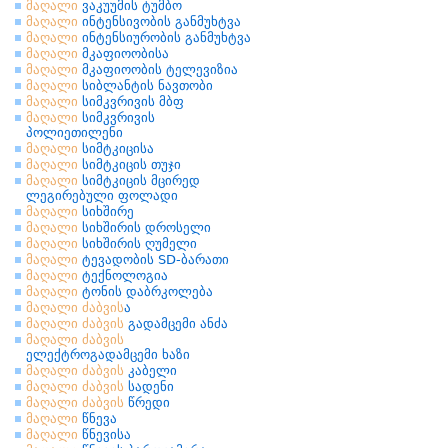
მაღალი
ვაკუუმის ტუმბო
მაღალი
ინტენსივობის განმუხტვა
მაღალი
ინტენსიურობის განმუხტვა
მაღალი
მკაფიოობისა
მაღალი
მკაფიოობის ტელევიზია
მაღალი
სიბლანტის ნავთობი
მაღალი
სიმკვრივის მბფ
მაღალი
სიმკვრივის
პოლიეთილენი
მაღალი
სიმტკიცისა
მაღალი
სიმტკიცის თუჯი
მაღალი
სიმტკიცის მცირედ
ლეგირებული ფოლადი
მაღალი
სიხშირე
მაღალი
სიხშირის დროსელი
მაღალი
სიხშირის ღუმელი
მაღალი
ტევადობის SD-ბარათი
მაღალი
ტექნოლოგია
მაღალი
ტონის დაბრკოლება
მაღალი
ძაბვის
ა
მაღალი
ძაბვის
გადამცემი ანძა
მაღალი
ძაბვის
ელექტროგადამცემი ხაზი
მაღალი
ძაბვის
კაბელი
მაღალი
ძაბვის
სადენი
მაღალი
ძაბვის
წრედი
მაღალი
წნევა
მაღალი
წნევისა