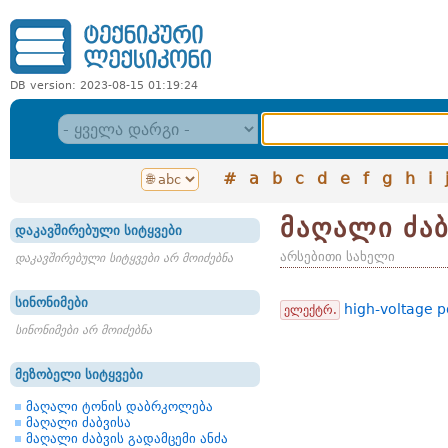
DB version: 2023-08-15 01:19:24
#
a
b
c
d
e
f
g
h
i
მაღალი ძაბ
დაკავშირებული სიტყვები
არსებითი სახელი
დაკავშირებული სიტყვები არ მოიძებნა
სინონიმები
high-voltage 
ელექტრ.
სინონიმები არ მოიძებნა
მეზობელი სიტყვები
მაღალი ტონის დაბრკოლება
მაღალი ძაბვისა
მაღალი ძაბვის გადამცემი ანძა