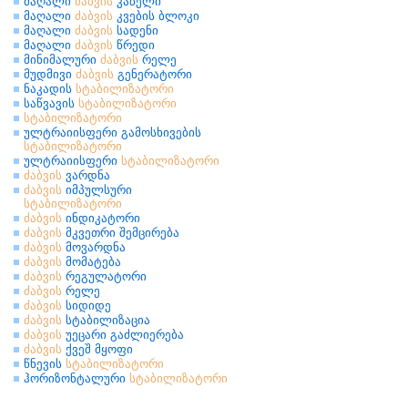
მაღალი
ძაბვის
კაბელი
მაღალი
ძაბვის
კვების ბლოკი
მაღალი
ძაბვის
სადენი
მაღალი
ძაბვის
წრედი
მინიმალური
ძაბვის
რელე
მუდმივი
ძაბვის
გენერატორი
ნაკადის
სტაბილიზატორი
საწვავის
სტაბილიზატორი
სტაბილიზატორი
ულტრაიისფერი გამოსხივების
სტაბილიზატორი
ულტრაიისფერი
სტაბილიზატორი
ძაბვის
ვარდნა
ძაბვის
იმპულსური
სტაბილიზატორი
ძაბვის
ინდიკატორი
ძაბვის
მკვეთრი შემცირება
ძაბვის
მოვარდნა
ძაბვის
მომატება
ძაბვის
რეგულატორი
ძაბვის
რელე
ძაბვის
სიდიდე
ძაბვის
სტაბილიზაცია
ძაბვის
უეცარი გაძლიერება
ძაბვის
ქვეშ მყოფი
წნევის
სტაბილიზატორი
ჰორიზონტალური
სტაბილიზატორი