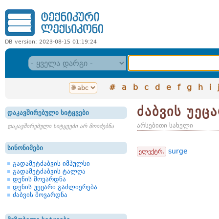
DB version: 2023-08-15 01:19:24
#
a
b
c
d
e
f
g
h
i
ძაბვის უეც
დაკავშირებული სიტყვები
არსებითი სახელი
დაკავშირებული სიტყვები არ მოიძებნა
სინონიმები
surge
ელექტრ.
გადამეტძაბვის იმპულსი
გადამეტძაბვის ტალღა
დენის მოვარდნა
დენის უეცარი გაძლიერება
ძაბვის მოვარდნა