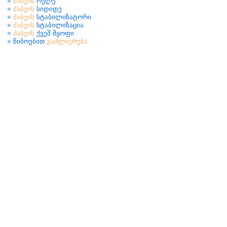
ძაბვის
რელე
ძაბვის
სიდიდე
ძაბვის
სტაბილიზატორი
ძაბვის
სტაბილიზაცია
ძაბვის
ქვეშ მყოფი
წიბოებით
გაძლიერება