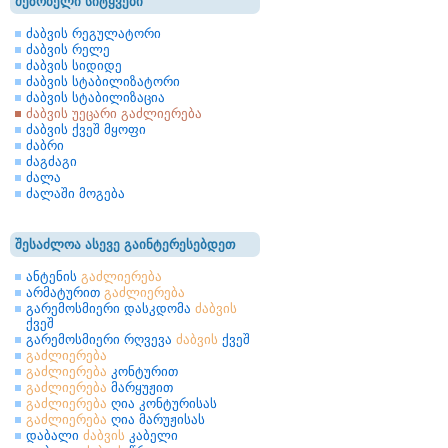
მეზობელი სიტყვები
ძაბვის რეგულატორი
ძაბვის რელე
ძაბვის სიდიდე
ძაბვის სტაბილიზატორი
ძაბვის სტაბილიზაცია
ძაბვის უეცარი გაძლიერება
ძაბვის ქვეშ მყოფი
ძაბრი
ძაგძაგი
ძალა
ძალაში მოგება
შესაძლოა ასევე გაინტერესებდეთ
ანტენის
გაძლიერება
არმატურით
გაძლიერება
გარემოსმიერი დასკდომა
ძაბვის
ქვეშ
გარემოსმიერი რღვევა
ძაბვის
ქვეშ
გაძლიერება
გაძლიერება
კონტურით
გაძლიერება
მარყუჟით
გაძლიერება
ღია კონტურისას
გაძლიერება
ღია მარუჟისას
დაბალი
ძაბვის
კაბელი