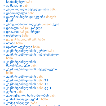
სააბონენტო
ხაზი
აღმავალი
ხაზი
გამოყოფილი სატელეფონო
ხაზი
გამოყოფილი
ხაზი
გარემოსმიერი დასკდომა
ძაბვის
ქვეშ
გარემოსმიერი რღვევა
ძაბვის
ქვეშ
დაბალი
ძაბვის
კაბელი
დაბალი
ძაბვის
წრედი
დახრილი
ხაზი
ელექტროგადამცემი
ხაზი
ირიბი
ხაზი
იჯარით აღებული
ხაზი
კავშირგაბმულობის კერძო
ხაზი
კავშირგაბმულობის კომუტირებული
ხაზი
კავშირგაბმულობის
მაგისტრალური
ხაზი
კავშირგაბმულობის სატელიტური
ხაზი
კავშირგაბმულობის
ხაზი
კავშირგაბმულობის
ხაზი
T1
კავშირგაბმულობის
ხაზი
T3
კავშირგაბმულობის
ხაზი
ტე-1
კერძო
ხაზი
კოლექტიური სარგებლობის
ხაზი
კომუტირებული კერძო
ხაზი
კომუტირებული
ხაზი