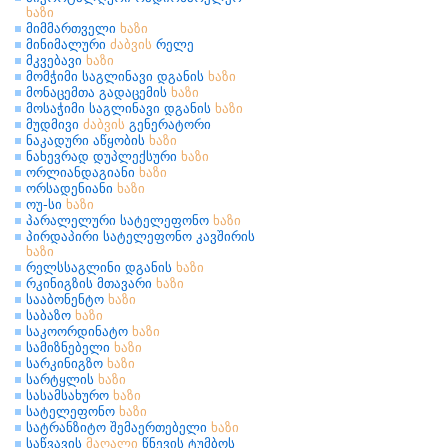
ხაზი
მიმმართველი
ხაზი
მინიმალური
ძაბვის
რელე
მკვებავი
ხაზი
მომჭიმი საგლინავი დგანის
ხაზი
მონაცემთა გადაცემის
ხაზი
მოსაჭიმი საგლინავი დგანის
ხაზი
მუდმივი
ძაბვის
გენერატორი
ნაკადური აწყობის
ხაზი
ნახევრად დუპლექსური
ხაზი
ორლიანდაგიანი
ხაზი
ორსადენიანი
ხაზი
ოუ-სი
ხაზი
პარალელური სატელეფონო
ხაზი
პირდაპირი სატელეფონო კავშირის
ხაზი
რელსსაგლინი დგანის
ხაზი
რკინიგზის მთავარი
ხაზი
სააბონენტო
ხაზი
საბაზო
ხაზი
საკოორდინატო
ხაზი
სამიზნებელი
ხაზი
სარკინიგზო
ხაზი
სარტყლის
ხაზი
სასამსახურო
ხაზი
სატელეფონო
ხაზი
სატრანზიტო შემაერთებელი
ხაზი
საწვავის
მაღალი
წნევის ტუმბოს