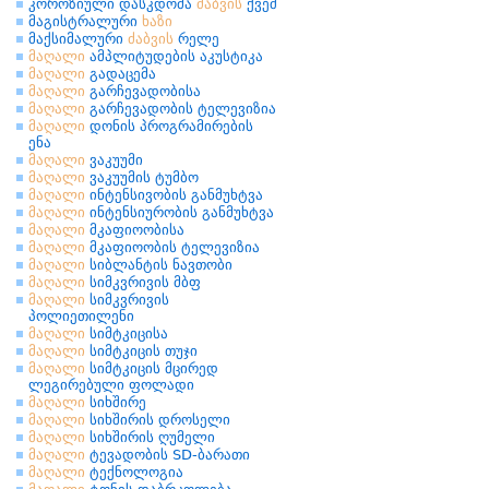
კოროზიული დასკდომა
ძაბვის
ქვეშ
მაგისტრალური
ხაზი
მაქსიმალური
ძაბვის
რელე
მაღალი
ამპლიტუდების აკუსტიკა
მაღალი
გადაცემა
მაღალი
გარჩევადობისა
მაღალი
გარჩევადობის ტელევიზია
მაღალი
დონის პროგრამირების
ენა
მაღალი
ვაკუუმი
მაღალი
ვაკუუმის ტუმბო
მაღალი
ინტენსივობის განმუხტვა
მაღალი
ინტენსიურობის განმუხტვა
მაღალი
მკაფიოობისა
მაღალი
მკაფიოობის ტელევიზია
მაღალი
სიბლანტის ნავთობი
მაღალი
სიმკვრივის მბფ
მაღალი
სიმკვრივის
პოლიეთილენი
მაღალი
სიმტკიცისა
მაღალი
სიმტკიცის თუჯი
მაღალი
სიმტკიცის მცირედ
ლეგირებული ფოლადი
მაღალი
სიხშირე
მაღალი
სიხშირის დროსელი
მაღალი
სიხშირის ღუმელი
მაღალი
ტევადობის SD-ბარათი
მაღალი
ტექნოლოგია