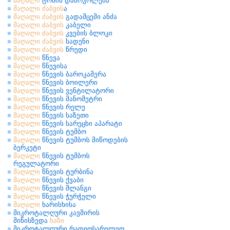
მაღალი
ტონის დაბრკოლება
მაღალი
ძაბვის
ა
მაღალი
ძაბვის
გადამცემი ანძა
მაღალი
ძაბვის
კაბელი
მაღალი
ძაბვის
კვების ბლოკი
მაღალი
ძაბვის
სადენი
მაღალი
ძაბვის
წრედი
მაღალი
წნევა
მაღალი
წნევისა
მაღალი
წნევის ბაროკამერა
მაღალი
წნევის ბოილერი
მაღალი
წნევის ვენტილატორი
მაღალი
წნევის მანომეტრი
მაღალი
წნევის რელე
მაღალი
წნევის საზეთი
მაღალი
წნევის სარეცხი აპარატი
მაღალი
წნევის ტუმბო
მაღალი
წნევის ტუმბოს მიწოდების
ბერკეტი
მაღალი
წნევის ტუმბოს
რეგულატორი
მაღალი
წნევის ტურბინა
მაღალი
წნევის ქვაბი
მაღალი
წნევის შლანგი
მაღალი
წნევის ჭურჭელი
მაღალი
ხარისხისა
მიკროტალღური კავშირის
მიწისზედა
ხაზი
მიკროტალღური რადიოსარელეო