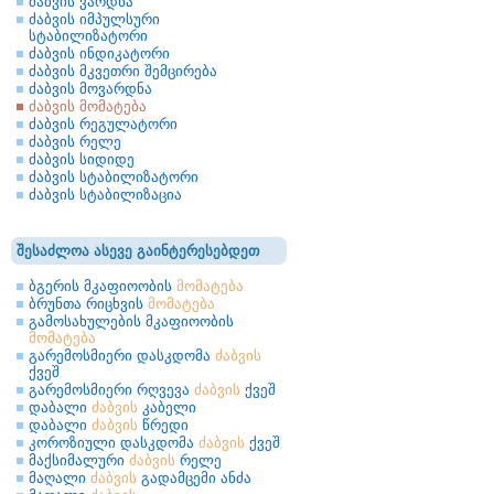
ძაბვის ვარდნა
ძაბვის იმპულსური
სტაბილიზატორი
ძაბვის ინდიკატორი
ძაბვის მკვეთრი შემცირება
ძაბვის მოვარდნა
ძაბვის მომატება
ძაბვის რეგულატორი
ძაბვის რელე
ძაბვის სიდიდე
ძაბვის სტაბილიზატორი
ძაბვის სტაბილიზაცია
შესაძლოა ასევე გაინტერესებდეთ
ბგერის მკაფიოობის
მომატება
ბრუნთა რიცხვის
მომატება
გამოსახულების მკაფიოობის
მომატება
გარემოსმიერი დასკდომა
ძაბვის
ქვეშ
გარემოსმიერი რღვევა
ძაბვის
ქვეშ
დაბალი
ძაბვის
კაბელი
დაბალი
ძაბვის
წრედი
კოროზიული დასკდომა
ძაბვის
ქვეშ
მაქსიმალური
ძაბვის
რელე
მაღალი
ძაბვის
გადამცემი ანძა