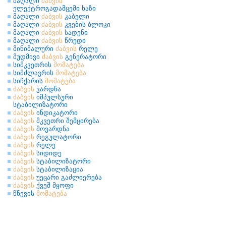
მაღალი
ძაბვის
ელექტროგადამცემი ხაზი
მაღალი
ძაბვის
კაბელი
მაღალი
ძაბვის
კვების ბლოკი
მაღალი
ძაბვის
სადენი
მაღალი
ძაბვის
წრედი
მინიმალური
ძაბვის
რელე
მუდმივი
ძაბვის
გენერატორი
სიმკვეთრის
მომატება
სიმძლავრის
მომატება
სიჩქარის
მომატება
ძაბვის
ვარდნა
ძაბვის
იმპულსური
სტაბილიზატორი
ძაბვის
ინდიკატორი
ძაბვის
მკვეთრი შემცირება
ძაბვის
მოვარდნა
ძაბვის
რეგულატორი
ძაბვის
რელე
ძაბვის
სიდიდე
ძაბვის
სტაბილიზატორი
ძაბვის
სტაბილიზაცია
ძაბვის
უეცარი გაძლიერება
ძაბვის
ქვეშ მყოფი
წნევის
მომატება