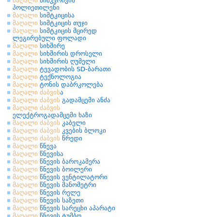
მაღალი
სიმკვრივის
პოლიეთილენი
მაღალი
სიმტკიცისა
მაღალი
სიმტკიცის თუჯი
მაღალი
სიმტკიცის მცირედ
ლეგირებული ფოლადი
მაღალი
სიხშირე
მაღალი
სიხშირის დროსელი
მაღალი
სიხშირის ღუმელი
მაღალი
ტევადობის SD-ბარათი
მაღალი
ტექნოლოგია
მაღალი
ტონის დაბრკოლება
მაღალი
ძაბვის
ა
მაღალი
ძაბვის
გადამცემი ანძა
მაღალი
ძაბვის
ელექტროგადამცემი ხაზი
მაღალი
ძაბვის
კაბელი
მაღალი
ძაბვის
კვების ბლოკი
მაღალი
ძაბვის
წრედი
მაღალი
წნევა
მაღალი
წნევისა
მაღალი
წნევის ბაროკამერა
მაღალი
წნევის ბოილერი
მაღალი
წნევის ვენტილატორი
მაღალი
წნევის მანომეტრი
მაღალი
წნევის რელე
მაღალი
წნევის საზეთი
მაღალი
წნევის სარეცხი აპარატი
მაღალი
წნევის ტუმბო