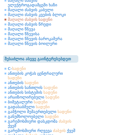
მაღალი ძაბვის
ელექტროგადამცემი ხაზი
მაღალი ძაბვის კაბელი
მაღალი ძაბვის კვების ბლოკი
მაღალი ძაბვის სადენი
მაღალი ძაბვის წრედი
მაღალი წნევა
მაღალი წნევისა
მაღალი წნევის ბაროკამერა
მაღალი წნევის ბოილერი
შესაძლოა ასევე გაინტერესებდეთ
C-
სადენი
ანთების კოჭას ცენტრალური
სადენი
ანთების
სადენი
ანთების სანთლის
სადენი
ანთების სისტემის
სადენი
არაიზოლირებული
სადენი
ბიმეტალური
სადენი
გადასაბმელი
სადენი
გამჭოლი შემაერთებელი
სადენი
განუმხოლოებელი
სადენი
გარემოსმიერი დასკდომა
ძაბვის
ქვეშ
გარემოსმიერი რღვევა
ძაბვის
ქვეშ