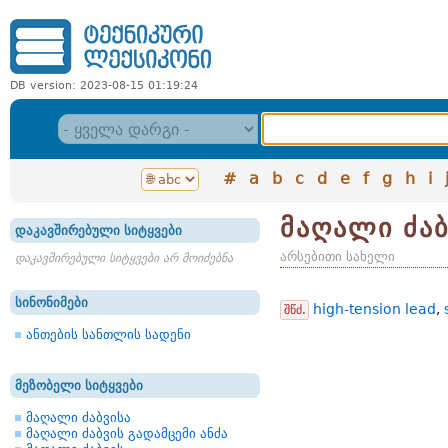
DB version: 2023-08-15 01:19:24
#
a
b
c
d
e
f
g
h
i
მაღალი ძაბ
დაკავშირებული სიტყვები
არსებითი სახელი
დაკავშირებული სიტყვები არ მოიძებნა
სინონიმები
high-tension lead
,
შწძ.
ანთების სანთლის სადენი
მეზობელი სიტყვები
მაღალი ძაბვისა
მაღალი ძაბვის გადამცემი ანძა