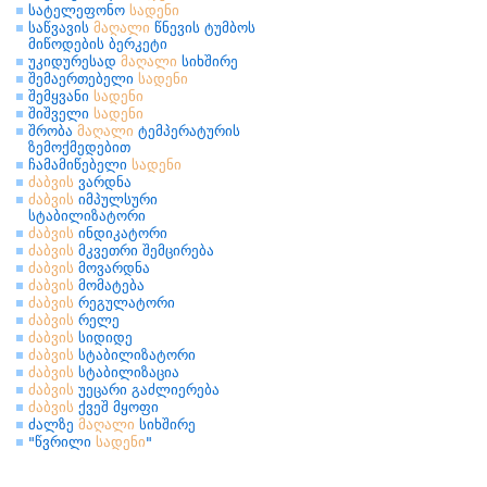
სატელეფონო
სადენი
საწვავის
მაღალი
წნევის ტუმბოს
მიწოდების ბერკეტი
უკიდურესად
მაღალი
სიხშირე
შემაერთებელი
სადენი
შემყვანი
სადენი
შიშველი
სადენი
შრობა
მაღალი
ტემპერატურის
ზემოქმედებით
ჩამამიწებელი
სადენი
ძაბვის
ვარდნა
ძაბვის
იმპულსური
სტაბილიზატორი
ძაბვის
ინდიკატორი
ძაბვის
მკვეთრი შემცირება
ძაბვის
მოვარდნა
ძაბვის
მომატება
ძაბვის
რეგულატორი
ძაბვის
რელე
ძაბვის
სიდიდე
ძაბვის
სტაბილიზატორი
ძაბვის
სტაბილიზაცია
ძაბვის
უეცარი გაძლიერება
ძაბვის
ქვეშ მყოფი
ძალზე
მაღალი
სიხშირე
"წვრილი
სადენი
"