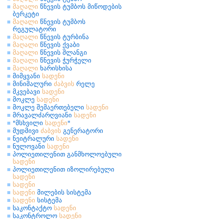
მაღალი
წნევის ტუმბოს მიწოდების
ბერკეტი
მაღალი
წნევის ტუმბოს
რეგულატორი
მაღალი
წნევის ტურბინა
მაღალი
წნევის ქვაბი
მაღალი
წნევის შლანგი
მაღალი
წნევის ჭურჭელი
მაღალი
ხარისხისა
მიმყვანი
სადენი
მინიმალური
ძაბვის
რელე
მკვებავი
სადენი
მოკლე
სადენი
მოკლე შემაერთებელი
სადენი
მრავალძარღვიანი
სადენი
"მსხვილი
სადენი
"
მუდმივი
ძაბვის
გენერატორი
ნეიტრალური
სადენი
ნულოვანი
სადენი
პოლიეთილენით განმხოლოებული
სადენი
პოლიეთილენით იზოლირებული
სადენი
სადენი
სადენი
მილების სისტემა
სადენი
სისტემა
საკონტაქტო
სადენი
საკონტროლო
სადენი