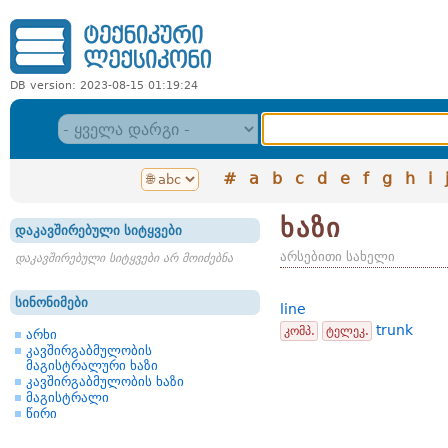
DB version: 2023-08-15 01:19:24
#
a
b
c
d
e
f
g
h
i
ხაზი
დაკავშირებული სიტყვები
არსებითი სახელი
დაკავშირებული სიტყვები არ მოიძებნა
სინონიმები
line
trunk
კომპ.
ტელეკ.
არხი
კავშირგაბმულობის
მაგისტრალური ხაზი
კავშირგაბმულობის ხაზი
მაგისტრალი
წირი