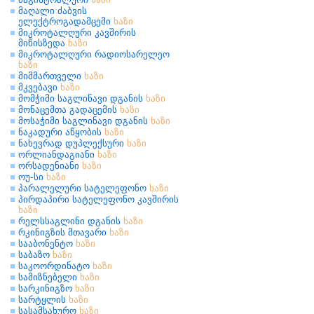
მაღალი ძაბვის
ელექტროგადამცემი
ხაზი
მიკროტალღური კავშირის
მიწისზედა
ხაზი
მიკროტალღური რადიოსარელეო
ხაზი
მიმმართველი
ხაზი
მკვებავი
ხაზი
მომჭიმი საგლინავი დგანის
ხაზი
მონაცემთა გადაცემის
ხაზი
მოსაჭიმი საგლინავი დგანის
ხაზი
ნაკადური აწყობის
ხაზი
ნახევრად დუპლექსური
ხაზი
ორლიანდაგიანი
ხაზი
ორსადენიანი
ხაზი
ოუ-სი
ხაზი
პარალელური სატელეფონო
ხაზი
პირდაპირი სატელეფონო კავშირის
ხაზი
რელსსაგლინი დგანის
ხაზი
რკინიგზის მთავარი
ხაზი
სააბონენტო
ხაზი
საბაზო
ხაზი
საკოორდინატო
ხაზი
სამიზნებელი
ხაზი
სარკინიგზო
ხაზი
სარტყლის
ხაზი
სასამსახურო
ხაზი