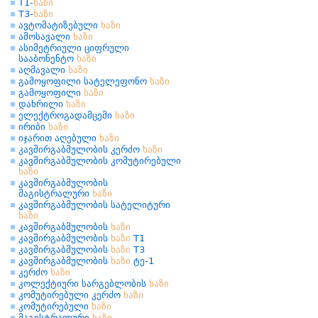
T1-
ხაზი
T3-
ხაზი
ავტომატიზებული
ხაზი
ამოსავალი
ხაზი
ასიმეტრიული ციფრული
სააბონენტო
ხაზი
აღმავალი
ხაზი
გამოყოფილი სატელეფონო
ხაზი
გამოყოფილი
ხაზი
დახრილი
ხაზი
ელექტროგადამცემი
ხაზი
ირიბი
ხაზი
იჯარით აღებული
ხაზი
კავშირგაბმულობის კერძო
ხაზი
კავშირგაბმულობის კომუტირებული
ხაზი
კავშირგაბმულობის
მაგისტრალური
ხაზი
კავშირგაბმულობის სატელიტური
ხაზი
კავშირგაბმულობის
ხაზი
კავშირგაბმულობის
ხაზი
T1
კავშირგაბმულობის
ხაზი
T3
კავშირგაბმულობის
ხაზი
ტე-1
კერძო
ხაზი
კოლექტიური სარგებლობის
ხაზი
კომუტირებული კერძო
ხაზი
კომუტირებული
ხაზი
მაგისტრალური
ხაზი