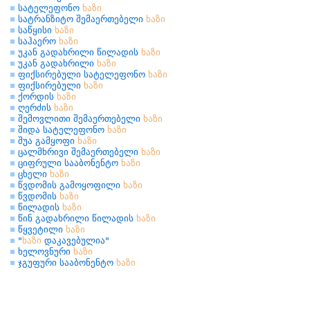
სატელეფონო
ხაზი
სატრანზიტო შემაერთებელი
ხაზი
საწყისი
ხაზი
საჰაერო
ხაზი
უკან გადახრილი წილადის
ხაზი
უკან გადახრილი
ხაზი
ფიქსირებული სატელეფონო
ხაზი
ფიქსირებული
ხაზი
ქორდის
ხაზი
ღერძის
ხაზი
შემოვლითი შემაერთებელი
ხაზი
შიდა სატელეფონო
ხაზი
შუა გამყოფი
ხაზი
ცალმხრივი შემაერთებელი
ხაზი
ციფრული სააბონენტო
ხაზი
ცხელი
ხაზი
წვდომის გამოყოფილი
ხაზი
წვდომის
ხაზი
წილადის
ხაზი
წინ გადახრილი წილადის
ხაზი
წყვეტილი
ხაზი
"
ხაზი
დაკავებულია"
ხელოვნური
ხაზი
ჯგუფური სააბონენტო
ხაზი